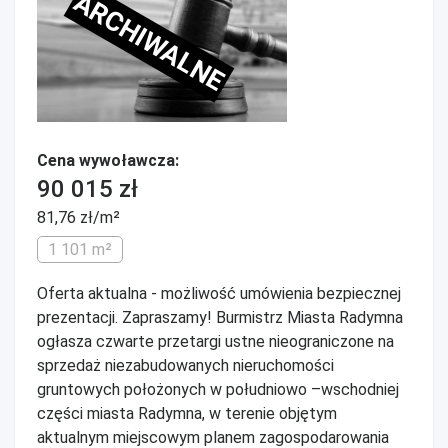
ARCHIWALNE
Cena wywoławcza:
90 015 zł
81,76 zł/m²
1 101 m²
Oferta aktualna - możliwość umówienia bezpiecznej
prezentacji. Zapraszamy! Burmistrz Miasta Radymna
ogłasza czwarte przetargi ustne nieograniczone na
sprzedaż niezabudowanych nieruchomości
gruntowych położonych w południowo –wschodniej
części miasta Radymna, w terenie objętym
aktualnym miejscowym planem zagospodarowania