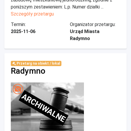
poniższym zestawieniem: L.p. Numer działki ...
Szczegóły przetargu
Termin:
Organizator przetargu:
2025-11-06
Urząd Miasta
Radymno
Przetarg na obiekt / lokal
Radymno
ARCHIWALNE