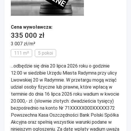
Cena wywoławcza:
335 000 zł
3 007 zł/m²
111 m²
5 pokoi
...odbędzie się dnia 20 lipca 2026 roku o godzinie
12:00 w siedzibie Urzędu Miasta Radymna przy ulicy
Lwowskiej 20 w Radymnie. W przetargu mogą wziąć
udział osoby fizyczne lub prawne, które wpłacą w
terminie do dnia 16 lipca 2026 roku wadium w kwocie
20.000,- zł. (słownie złotych: dwadzieścia tysięcy)
bezpośrednio na konto Nr 71XXXXX000XXXXX372
Powszechna Kasa Oszczędności Bank Polski Spółka
Akcyjna oraz spełnią wszystkie warunki podane w
niniejszym ogłoszeniu. Za datę wpłaty wadium uważa