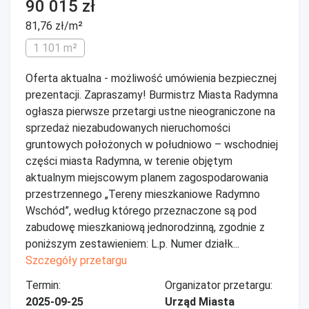
90 015 zł
81,76 zł/m²
1 101 m²
Oferta aktualna - możliwość umówienia bezpiecznej
prezentacji. Zapraszamy! Burmistrz Miasta Radymna
ogłasza pierwsze przetargi ustne nieograniczone na
sprzedaż niezabudowanych nieruchomości
gruntowych położonych w południowo – wschodniej
części miasta Radymna, w terenie objętym
aktualnym miejscowym planem zagospodarowania
przestrzennego „Tereny mieszkaniowe Radymno
Wschód”, według którego przeznaczone są pod
zabudowę mieszkaniową jednorodzinną, zgodnie z
poniższym zestawieniem: L.p. Numer działk...
Szczegóły przetargu
Termin:
Organizator przetargu:
2025-09-25
Urząd Miasta