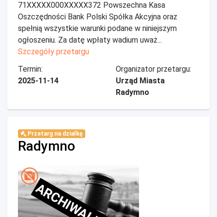
71XXXXX000XXXXX372 Powszechna Kasa
Oszczędności Bank Polski Spółka Akcyjna oraz
spełnią wszystkie warunki podane w niniejszym
ogłoszeniu. Za datę wpłaty wadium uważ...
Szczegóły przetargu
Termin:
Organizator przetargu:
2025-11-14
Urząd Miasta
Radymno
Przetarg na działkę
Radymno
ARCHIWALNE