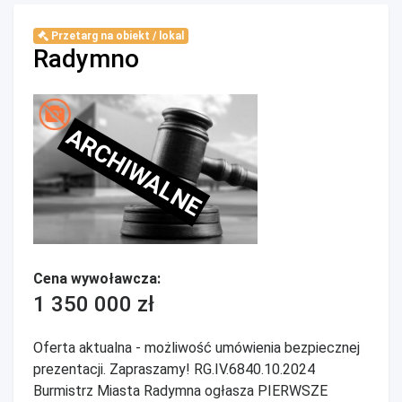
Przetarg na obiekt / lokal
Radymno
ARCHIWALNE
Cena wywoławcza:
1 350 000 zł
Oferta aktualna - możliwość umówienia bezpiecznej
prezentacji. Zapraszamy! RG.IV.6840.10.2024
Burmistrz Miasta Radymna ogłasza PIERWSZE