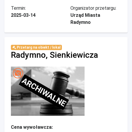
Termin:
Organizator przetargu:
2025-03-14
Urząd Miasta
Radymno
Przetarg na obiekt / lokal
Radymno, Sienkiewicza
ARCHIWALNE
Cena wywoławcza: