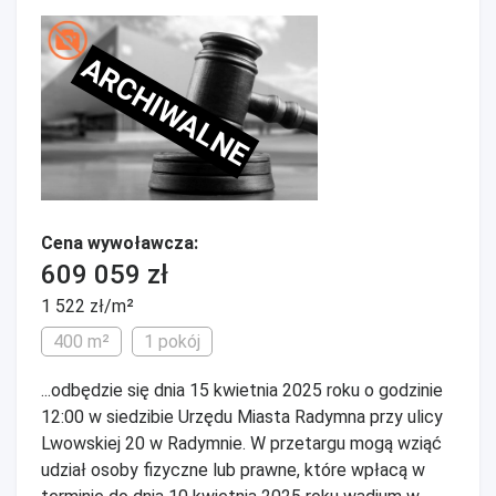
ARCHIWALNE
Cena wywoławcza:
609 059 zł
1 522 zł/m²
400 m²
1 pokój
...odbędzie się dnia 15 kwietnia 2025 roku o godzinie
12:00 w siedzibie Urzędu Miasta Radymna przy ulicy
Lwowskiej 20 w Radymnie. W przetargu mogą wziąć
udział osoby fizyczne lub prawne, które wpłacą w