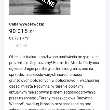
Cena wywoławcza:
90 015 zł
81,76 zł/m²
1 101 m²
Oferta aktualna - możliwość umówienia bezpiecznej
prezentacji. Zapraszamy! Burmistrz Miasta Radymna
ogłasza drugie przetargi ustne nieograniczone na
sprzedaż niezabudowanych nieruchomości
gruntowych położonych w południowo – wschodniej
części miasta Radymna, w terenie objętym
aktualnym miejscowym planem zagospodarowania
przestrzennego „Tereny mieszkaniowe Radymno
Wschód”, według którego przeznaczone są pod
zabudowę mieszkaniową jednorodzinną, zgodnie z