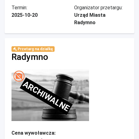
Termin:
Organizator przetargu:
2025-10-20
Urząd Miasta
Radymno
Przetarg na działkę
Radymno
ARCHIWALNE
Cena wywoławcza: