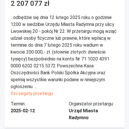
2 207 077 zł
...odbędzie się dnia 12 lutego 2025 roku o godzinie
1200 w siedzibie Urzędu Miasta Radymna przy ulicy
Lwowskiej 20 - pokój Nr 22. W przetargu mogą wziąć
udział osoby fizyczne lub prawne, które wpłacą w
terminie do dnia 7 lutego 2025 roku wadium w
kwocie 200.000,- zł. (słownie złotych: dwieście
tysięcy) bezpośrednio na konto Nr 71 1020 4391
0000 6202 0215 5372 Powszechna Kasa
Oszczędności Bank Polski Spółka Akcyjna oraz
spełnią wszystkie warunki podane w niniejszym
ogłoszeniu. ...
Szczegóły przetargu
Termin:
Organizator przetargu:
2025-02-12
Urząd Miasta
Radymno