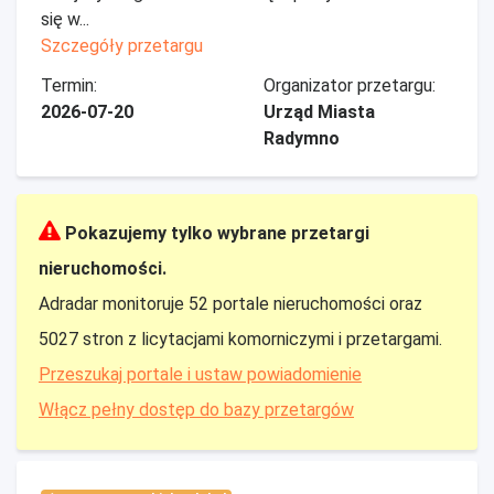
się w...
Szczegóły przetargu
Termin:
Organizator przetargu:
2026-07-20
Urząd Miasta
Radymno
Pokazujemy tylko wybrane przetargi
nieruchomości.
Adradar monitoruje 52 portale nieruchomości oraz
5027 stron z licytacjami komorniczymi i przetargami.
Przeszukaj portale i ustaw powiadomienie
Włącz pełny dostęp do bazy przetargów