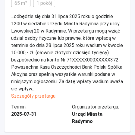
65 m²
1 pokój
...odbędzie się dnia 31 lipca 2025 roku o godzinie
1200 w siedzibie Urzędu Miasta Radymna przy ulicy
Lwowskiej 20 w Radymnie. W przetargu mogą wziąć
udział osoby fizyczne lub prawne, które wpłacą w
terminie do dnia 28 lipca 2025 roku wadium w kwocie
10.000,- zł. (słownie złotych: dziesięć tysięcy)
bezpośrednio na konto Nr 71XXXXX000XXXXX372
Powszechna Kasa Oszczędności Bank Polski Spółka
Akcyjna oraz spełnią wszystkie warunki podane w
niniejszym ogłoszeniu. Za datę wpłaty wadium uważa
się wpływ...
Szczegóły przetargu
Termin:
Organizator przetargu:
2025-07-31
Urząd Miasta
Radymno