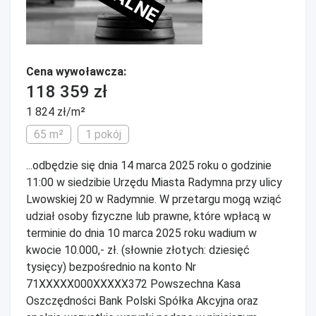
Cena wywoławcza:
118 359 zł
1 824 zł/m²
65 m²
1 pokój
...odbędzie się dnia 14 marca 2025 roku o godzinie
11:00 w siedzibie Urzędu Miasta Radymna przy ulicy
Lwowskiej 20 w Radymnie. W przetargu mogą wziąć
udział osoby fizyczne lub prawne, które wpłacą w
terminie do dnia 10 marca 2025 roku wadium w
kwocie 10.000,- zł. (słownie złotych: dziesięć
tysięcy) bezpośrednio na konto Nr
71XXXXX000XXXXX372 Powszechna Kasa
Oszczędności Bank Polski Spółka Akcyjna oraz