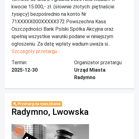
kwocie 15.000,- zł. (słownie złotych: piętnaście
tysięcy) bezpośrednio na konto Nr
71XXXXX000XXXXX372 Powszechna Kasa
Oszczędności Bank Polski Spółka Akcyjna oraz
spełnią wszystkie warunki podane w niniejszym
ogłoszeniu. Za datę wpłaty wadium uważa si...
Szczegóły przetargu
Termin:
Organizator przetargu:
2025-12-30
Urząd Miasta
Radymno
Przetarg na mieszkanie
Radymno, Lwowska