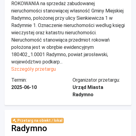
ROKOWANIA na sprzedaż zabudowanej
nieruchomości stanowiącej własność Gminy Miejskiej
Radymno, położonej przy ulicy Sienkiewicza 1 w
Radymnie 1. Oznaczenie nieruchomości według księgi
wieczystej oraz katastru nieruchomości.
Nieruchomość stanowiąca przedmiot rokowań
położona jest w obrębie ewidencyjnym
180402_1.0001 Radymno, powiat jarosławski,
województwo podkarp...
Szczegóły przetargu
Termin:
Organizator przetargu:
2025-06-10
Urząd Miasta
Radymno
Przetarg na obiekt / lokal
Radymno