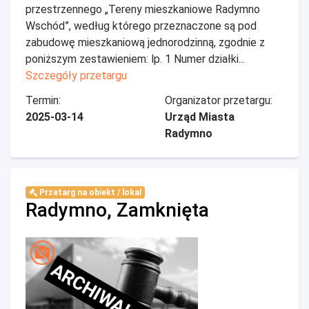
przestrzennego „Tereny mieszkaniowe Radymno
Wschód”, według którego przeznaczone są pod
zabudowę mieszkaniową jednorodzinną, zgodnie z
poniższym zestawieniem: lp. 1 Numer działki...
Szczegóły przetargu
Termin:
Organizator przetargu:
2025-03-14
Urząd Miasta
Radymno
Przetarg na obiekt / lokal
Radymno, Zamknięta
ARCHIWALNE