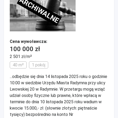
ARCHIWALNE
Cena wywoławcza:
100 000 zł
2 501 zł/m²
40 m²
1 pokój
...odbędzie się dnia 14 listopada 2025 roku o godzinie
10:00 w siedzibie Urzędu Miasta Radymna przy ulicy
Lwowskiej 20 w Radymnie. W przetargu mogą wziąć
udział osoby fizyczne lub prawne, które wpłacą w
terminie do dnia 10 listopada 2025 roku wadium w
kwocie 15.000,- zł. (słownie złotych: piętnaście
tysięcy) bezpośrednio na konto Nr