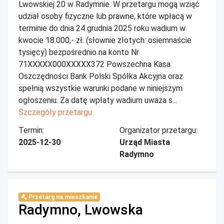
Lwowskiej 20 w Radymnie. W przetargu mogą wziąć
udział osoby fizyczne lub prawne, które wpłacą w
terminie do dnia 24 grudnia 2025 roku wadium w
kwocie 18.000,- zł. (słownie złotych: osiemnaście
tysięcy) bezpośrednio na konto Nr
71XXXXX000XXXXX372 Powszechna Kasa
Oszczędności Bank Polski Spółka Akcyjna oraz
spełnią wszystkie warunki podane w niniejszym
ogłoszeniu. Za datę wpłaty wadium uważa s...
Szczegóły przetargu
Termin:
Organizator przetargu:
2025-12-30
Urząd Miasta
Radymno
Przetarg na mieszkanie
Radymno, Lwowska