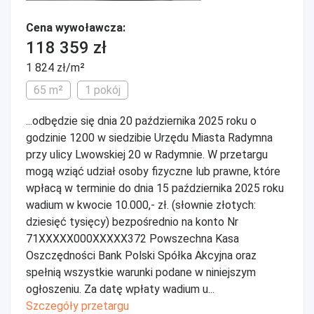
Cena wywoławcza:
118 359 zł
1 824 zł/m²
65 m²
1 pokój
...odbędzie się dnia 20 października 2025 roku o
godzinie 1200 w siedzibie Urzędu Miasta Radymna
przy ulicy Lwowskiej 20 w Radymnie. W przetargu
mogą wziąć udział osoby fizyczne lub prawne, które
wpłacą w terminie do dnia 15 października 2025 roku
wadium w kwocie 10.000,- zł. (słownie złotych:
dziesięć tysięcy) bezpośrednio na konto Nr
71XXXXX000XXXXX372 Powszechna Kasa
Oszczędności Bank Polski Spółka Akcyjna oraz
spełnią wszystkie warunki podane w niniejszym
ogłoszeniu. Za datę wpłaty wadium u...
Szczegóły przetargu