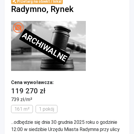
Przetarg na obiekt / lokal
Radymno, Rynek
ARCHIWALNE
Cena wywoławcza:
119 270 zł
739 zł/m²
161 m²
1 pokój
...odbędzie się dnia 30 grudnia 2025 roku o godzinie
12:00 w siedzibie Urzędu Miasta Radymna przy ulicy