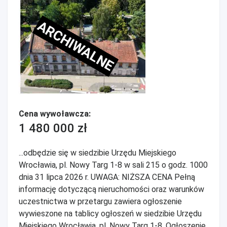
ARCHIWALNE
Cena wywoławcza:
1 480 000 zł
...odbędzie się w siedzibie Urzędu Miejskiego
Wrocławia, pl. Nowy Targ 1-8 w sali 215 o godz. 1000
dnia 31 lipca 2026 r. UWAGA: NIŻSZA CENA Pełną
informację dotyczącą nieruchomości oraz warunków
uczestnictwa w przetargu zawiera ogłoszenie
wywieszone na tablicy ogłoszeń w siedzibie Urzędu
Miejskiego Wrocławia, pl. Nowy Targ 1-8. Ogłoszenie