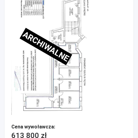
ARCHIWALNE
Cena wywoławcza:
613 800 zł