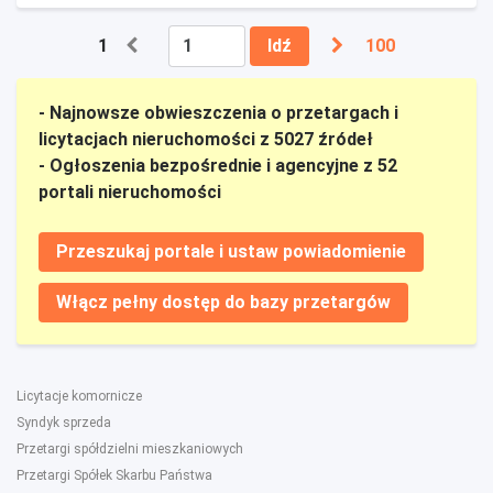
1
Idź
100
- Najnowsze obwieszczenia o przetargach i
licytacjach nieruchomości z 5027 źródeł
- Ogłoszenia bezpośrednie i agencyjne z 52
portali nieruchomości
Przeszukaj portale i ustaw powiadomienie
Włącz pełny dostęp do bazy przetargów
Licytacje komornicze
Syndyk sprzeda
Przetargi spółdzielni mieszkaniowych
Przetargi Spółek Skarbu Państwa