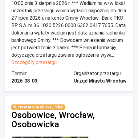
10:00 dnia 3 sierpnia 2026 r. *** Wadium na w/w lokal
uczestnik przetargu winien wpłacić najpóźniej do dnia
27 lipca 2026 r. na konto Gminy Wrocław- Bank PKO
BP S.A. nr 36 1020 5226 0000 6302 0417 7655. Datą
dokonania wpłaty wadium jest data uznania rachunku
bankowego Gminy. *** Dowodem wniesienia wadium
jest potwierdzenie z banku. *** Pełną informację
dotyczącą przetargu zawiera ogłoszenie wywi...
Szczegóły przetargu
Termin:
Organizator przetargu:
2026-08-03
Urząd Miasta Wrocław
Przetarg na obiekt / lokal
Osobowice, Wrocław,
Osobowicka