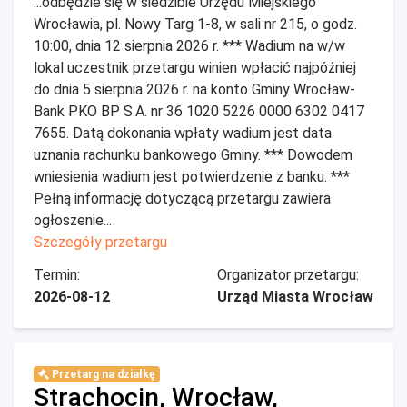
...odbędzie się w siedzibie Urzędu Miejskiego
Wrocławia, pl. Nowy Targ 1-8, w sali nr 215, o godz.
10:00, dnia 12 sierpnia 2026 r. *** Wadium na w/w
lokal uczestnik przetargu winien wpłacić najpóźniej
do dnia 5 sierpnia 2026 r. na konto Gminy Wrocław-
Bank PKO BP S.A. nr 36 1020 5226 0000 6302 0417
7655. Datą dokonania wpłaty wadium jest data
uznania rachunku bankowego Gminy. *** Dowodem
wniesienia wadium jest potwierdzenie z banku. ***
Pełną informację dotyczącą przetargu zawiera
ogłoszenie...
Szczegóły przetargu
Termin:
Organizator przetargu:
2026-08-12
Urząd Miasta Wrocław
Przetarg na działkę
Strachocin, Wrocław,