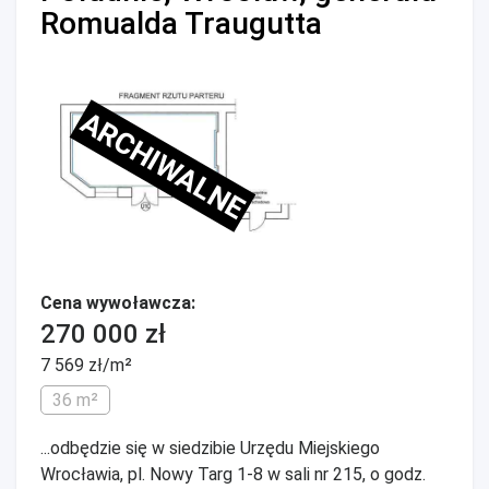
Romualda Traugutta
ARCHIWALNE
Cena wywoławcza:
270 000 zł
7 569 zł/m²
36 m²
...odbędzie się w siedzibie Urzędu Miejskiego
Wrocławia, pl. Nowy Targ 1-8 w sali nr 215, o godz.