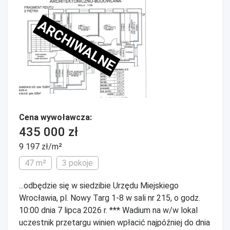
ARCHIWALNE
Cena wywoławcza:
435 000 zł
9 197 zł/m²
47 m²
3 pokoje
...odbędzie się w siedzibie Urzędu Miejskiego
Wrocławia, pl. Nowy Targ 1-8 w sali nr 215, o godz.
10:00 dnia 7 lipca 2026 r. *** Wadium na w/w lokal
uczestnik przetargu winien wpłacić najpóźniej do dnia