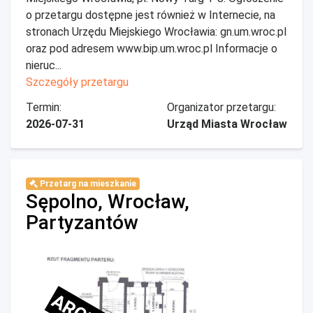
o przetargu dostępne jest również w Internecie, na
stronach Urzędu Miejskiego Wrocławia: gn.um.wroc.pl
oraz pod adresem www.bip.um.wroc.pl Informacje o
nieruc...
Szczegóły przetargu
Termin:
Organizator przetargu:
2026-07-31
Urząd Miasta Wrocław
Przetarg na mieszkanie
Sępolno, Wrocław,
Partyzantów