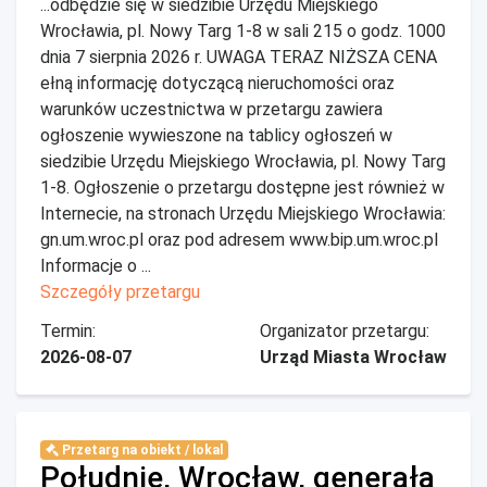
...odbędzie się w siedzibie Urzędu Miejskiego
Wrocławia, pl. Nowy Targ 1-8 w sali 215 o godz. 1000
dnia 7 sierpnia 2026 r. UWAGA TERAZ NIŻSZA CENA
ełną informację dotyczącą nieruchomości oraz
warunków uczestnictwa w przetargu zawiera
ogłoszenie wywieszone na tablicy ogłoszeń w
siedzibie Urzędu Miejskiego Wrocławia, pl. Nowy Targ
1-8. Ogłoszenie o przetargu dostępne jest również w
Internecie, na stronach Urzędu Miejskiego Wrocławia:
gn.um.wroc.pl oraz pod adresem www.bip.um.wroc.pl
Informacje o ...
Szczegóły przetargu
Termin:
Organizator przetargu:
2026-08-07
Urząd Miasta Wrocław
Przetarg na obiekt / lokal
Południe, Wrocław, generała