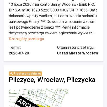
13 lipca 2026 r. na konto Gminy Wrocław- Bank PKO
BP S.A. nr 36 1020 5226 0000 6302 0417 7655. Datą
dokonania wpłaty wadium jest data uznania rachunku
bankowego Gminy. *** Dowodem wniesienia wadium
jest potwierdzenie z banku. *** Pełną informację
dotyczącą przetargu zawiera ogłoszenie wywiesz...
Szczegóły przetargu
Termin:
Organizator przetargu:
2026-07-20
Urząd Miasta Wrocław
Przetarg na działkę
Pilczyce, Wrocław, Pilczycka