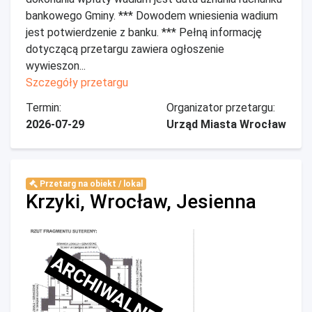
bankowego Gminy. *** Dowodem wniesienia wadium
jest potwierdzenie z banku. *** Pełną informację
dotyczącą przetargu zawiera ogłoszenie
wywieszon...
Szczegóły przetargu
Termin:
Organizator przetargu:
2026-07-29
Urząd Miasta Wrocław
Przetarg na obiekt / lokal
Krzyki, Wrocław, Jesienna
ARCHIWALNE