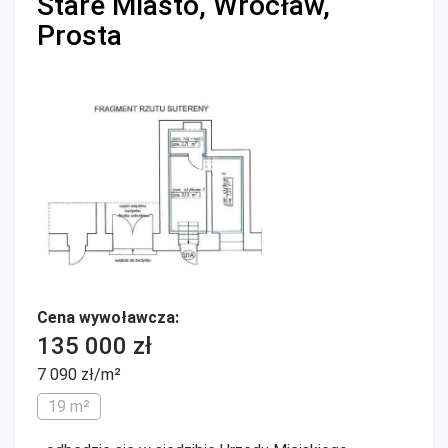
Stare Miasto, Wrocław,
Prosta
Cena wywoławcza:
135 000 zł
7 090 zł/m²
19 m²