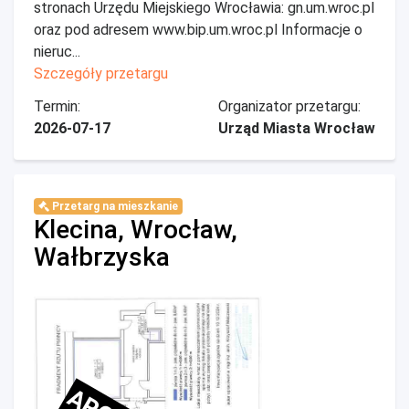
stronach Urzędu Miejskiego Wrocławia: gn.um.wroc.pl
oraz pod adresem www.bip.um.wroc.pl Informacje o
nieruc...
Szczegóły przetargu
Termin:
Organizator przetargu:
2026-07-17
Urząd Miasta Wrocław
Przetarg na mieszkanie
Klecina, Wrocław,
Wałbrzyska