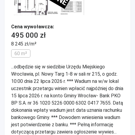
Cena wywoławcza:
495 000 zł
8 245 zł/m²
60 m²
...odbędzie się w siedzibie Urzędu Miejskiego
Wrocławia, pl. Nowy Targ 1-8 w sali nr 215, o godz.
10:00 dnia 22 lipca 2026 r. *** Wadium na w/w lokal
uczestnik przetargu winien wpłacić najpóźniej do dnia
15 lipca 2026 r. na konto Gminy Wrocław- Bank PKO
BP S.A. nr 36 1020 5226 0000 6302 0417 7655. Datą
dokonania wpłaty wadium jest data uznania rachunku
bankowego Gminy. *** Dowodem wniesienia wadium
jest potwierdzenie z banku. *** Pełną informację
dotyczącą przetargu zawiera ogłoszenie wywies...