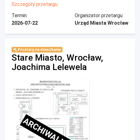
Szczegóły przetargu
Termin:
Organizator przetargu:
2026-07-22
Urząd Miasta Wrocław
Przetarg na mieszkanie
Stare Miasto, Wrocław,
Joachima Lelewela
ARCHIWALNE