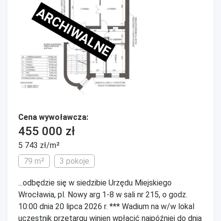
ARCHIWALNE
Cena wywoławcza:
455 000 zł
5 743 zł/m²
79 m²
3 pokoje
...odbędzie się w siedzibie Urzędu Miejskiego
Wrocławia, pl. Nowy arg 1-8 w sali nr 215, o godz.
10:00 dnia 20 lipca 2026 r. *** Wadium na w/w lokal
uczestnik przetargu winien wpłacić najpóźniej do dnia