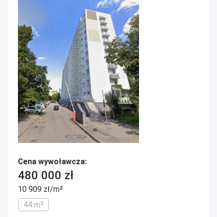
Cena wywoławcza:
480 000 zł
10 909 zł/m²
44 m²