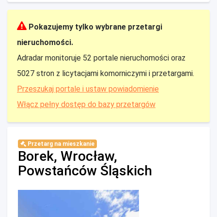
Pokazujemy tylko wybrane przetargi
nieruchomości.
Adradar monitoruje 52 portale nieruchomości oraz
5027 stron z licytacjami komorniczymi i przetargami.
Przeszukaj portale i ustaw powiadomienie
Włącz pełny dostęp do bazy przetargów
Przetarg na mieszkanie
Borek, Wrocław,
Powstańców Śląskich