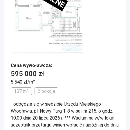
Cena wywoławcza:
595 000 zł
5 540 zł/m²
107 m²
2 pokoje
...odbędzie się w siedzibie Urzędu Miejskiego
Wrocławia, pl. Nowy Targ 1-8 w sali nr 215, o godz.
10:00 dnia 20 lipca 2026 r. *** Wadium na w/w lokal
uczestnik przetargu winien wpłacić najpóźniej do dnia