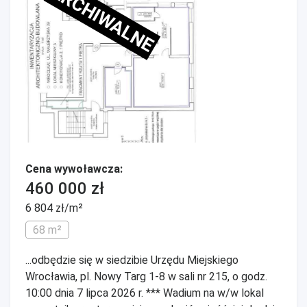
ARCHIWALNE
Cena wywoławcza:
460 000 zł
6 804 zł/m²
68 m²
...odbędzie się w siedzibie Urzędu Miejskiego
Wrocławia, pl. Nowy Targ 1-8 w sali nr 215, o godz.
10:00 dnia 7 lipca 2026 r. *** Wadium na w/w lokal