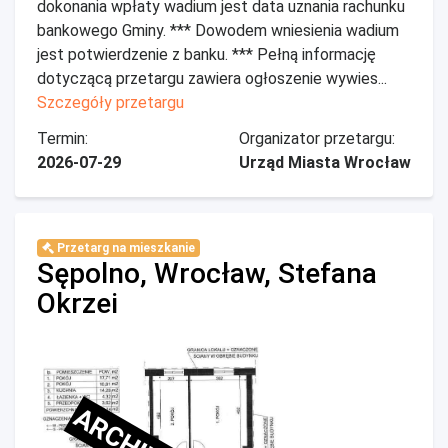
dokonania wpłaty wadium jest data uznania rachunku
bankowego Gminy. *** Dowodem wniesienia wadium
jest potwierdzenie z banku. *** Pełną informację
dotyczącą przetargu zawiera ogłoszenie wywies...
Szczegóły przetargu
Termin:
Organizator przetargu:
2026-07-29
Urząd Miasta Wrocław
Przetarg na mieszkanie
Sępolno, Wrocław, Stefana
Okrzei