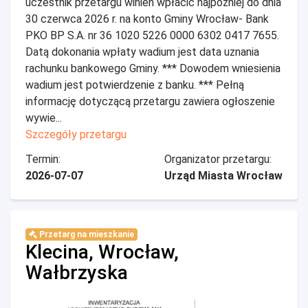
uczestnik przetargu winien wpłacić najpóźniej do dnia
30 czerwca 2026 r. na konto Gminy Wrocław- Bank
PKO BP S.A. nr 36 1020 5226 0000 6302 0417 7655.
Datą dokonania wpłaty wadium jest data uznania
rachunku bankowego Gminy. *** Dowodem wniesienia
wadium jest potwierdzenie z banku. *** Pełną
informację dotyczącą przetargu zawiera ogłoszenie
wywie...
Szczegóły przetargu
Termin:
Organizator przetargu:
2026-07-07
Urząd Miasta Wrocław
Przetarg na mieszkanie
Klecina, Wrocław,
Wałbrzyska