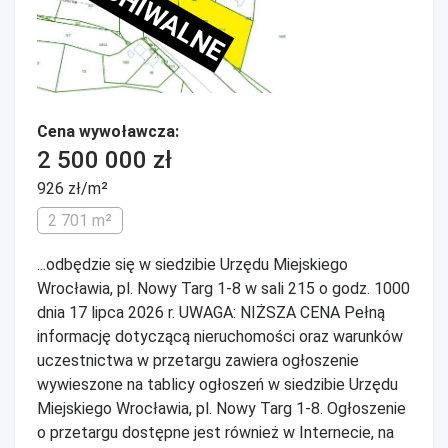
ARCHIWALNE
Cena wywoławcza:
2 500 000 zł
926 zł/m²
2 701 m²
...odbędzie się w siedzibie Urzędu Miejskiego
Wrocławia, pl. Nowy Targ 1-8 w sali 215 o godz. 1000
dnia 17 lipca 2026 r. UWAGA: NIŻSZA CENA Pełną
informację dotyczącą nieruchomości oraz warunków
uczestnictwa w przetargu zawiera ogłoszenie
wywieszone na tablicy ogłoszeń w siedzibie Urzędu
Miejskiego Wrocławia, pl. Nowy Targ 1-8. Ogłoszenie
o przetargu dostępne jest również w Internecie, na