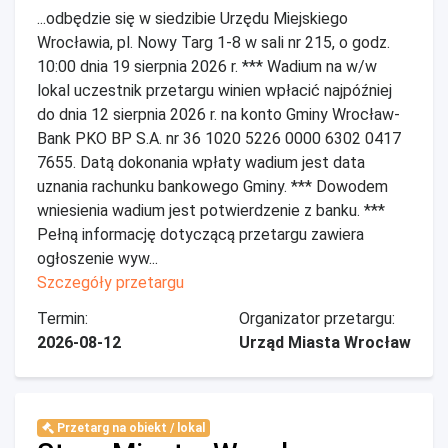
...odbędzie się w siedzibie Urzędu Miejskiego
Wrocławia, pl. Nowy Targ 1-8 w sali nr 215, o godz.
10:00 dnia 19 sierpnia 2026 r. *** Wadium na w/w
lokal uczestnik przetargu winien wpłacić najpóźniej
do dnia 12 sierpnia 2026 r. na konto Gminy Wrocław-
Bank PKO BP S.A. nr 36 1020 5226 0000 6302 0417
7655. Datą dokonania wpłaty wadium jest data
uznania rachunku bankowego Gminy. *** Dowodem
wniesienia wadium jest potwierdzenie z banku. ***
Pełną informację dotyczącą przetargu zawiera
ogłoszenie wyw...
Szczegóły przetargu
Termin:
Organizator przetargu:
2026-08-12
Urząd Miasta Wrocław
Przetarg na obiekt / lokal