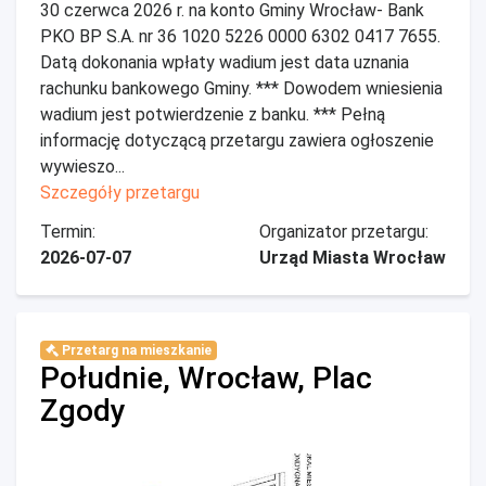
30 czerwca 2026 r. na konto Gminy Wrocław- Bank
PKO BP S.A. nr 36 1020 5226 0000 6302 0417 7655.
Datą dokonania wpłaty wadium jest data uznania
rachunku bankowego Gminy. *** Dowodem wniesienia
wadium jest potwierdzenie z banku. *** Pełną
informację dotyczącą przetargu zawiera ogłoszenie
wywieszo...
Szczegóły przetargu
Termin:
Organizator przetargu:
2026-07-07
Urząd Miasta Wrocław
Przetarg na mieszkanie
Południe, Wrocław, Plac
Zgody