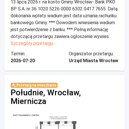
13 lipca 2026 r. na konto Gminy Wrocław- Bank PKO
BP S.A. nr 36 1020 5226 0000 6302 0417 7655. Datą
dokonania wpłaty wadium jest data uznania rachunku
bankowego Gminy. *** Dowodem wniesienia wadium
jest potwierdzenie z banku. *** Pełną informację
dotyczącą przetargu zawiera ogłoszenie wywies...
Szczegóły przetargu
Termin:
Organizator przetargu:
2026-07-20
Urząd Miasta Wrocław
Przetarg na mieszkanie
Południe, Wrocław,
Miernicza