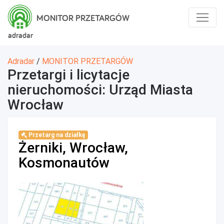
MONITOR PRZETARGÓW
adradar
Adradar
/
MONITOR PRZETARGÓW
Przetargi i licytacje
nieruchomości: Urząd Miasta
Wrocław
Przetarg na działkę
Żerniki, Wrocław,
Kosmonautów