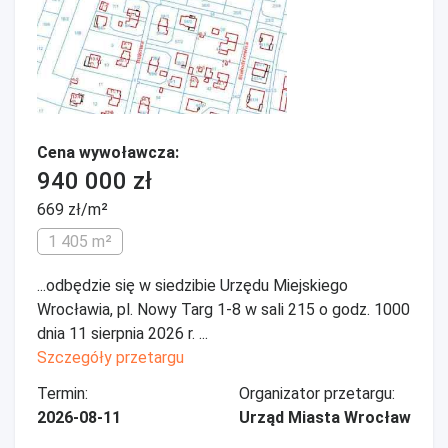
Cena wywoławcza:
940 000 zł
669 zł/m²
1 405 m²
...odbędzie się w siedzibie Urzędu Miejskiego
Wrocławia, pl. Nowy Targ 1-8 w sali 215 o godz. 1000
dnia 11 sierpnia 2026 r. ...
Szczegóły przetargu
Termin:
Organizator przetargu:
2026-08-11
Urząd Miasta Wrocław