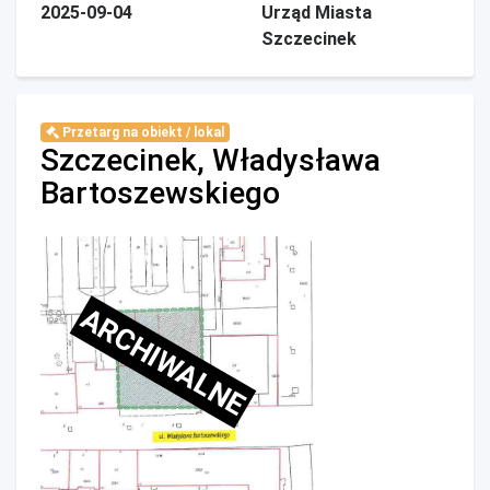
2025-09-04
Urząd Miasta
Szczecinek
Przetarg na obiekt / lokal
Szczecinek, Władysława
Bartoszewskiego
ARCHIWALNE