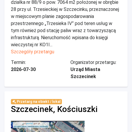
działka nr 88/9 o pow. 7064 m2 położonej w obrębie
28 przy ul. Trzesieckiej w Szczecinku, przeznaczonej
w miejscowym planie zagospodarowania
przestrzennego „Trzesieka IV” pod teren usług w
tym również pod stację paliw wraz z towarzyszącą
infrastrukturą. Nieruchomość wpisana do księgi
wieczystej nr KO1I...
Szczegóły przetargu
Termin:
Organizator przetargu:
2026-07-30
Urząd Miasta
Szczecinek
Przetarg na obiekt / lokal
Szczecinek, Kościuszki