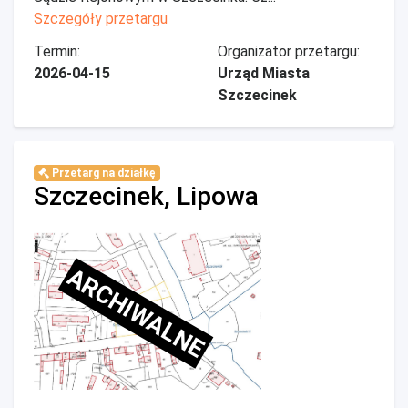
Szczegóły przetargu
Termin:
Organizator przetargu:
2026-04-15
Urząd Miasta
Szczecinek
Przetarg na działkę
Szczecinek, Lipowa
ARCHIWALNE