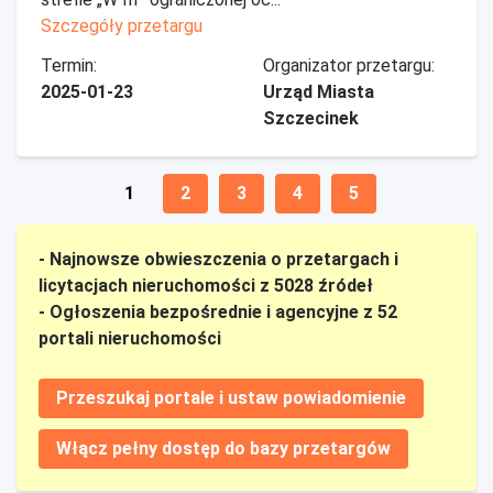
Szczegóły przetargu
Termin:
Organizator przetargu:
2025-01-23
Urząd Miasta
Szczecinek
1
2
3
4
5
- Najnowsze obwieszczenia o przetargach i
licytacjach nieruchomości z 5028 źródeł
- Ogłoszenia bezpośrednie i agencyjne z 52
portali nieruchomości
Przeszukaj portale i ustaw powiadomienie
Włącz pełny dostęp do bazy przetargów