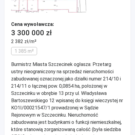
Cena wywoławcza:
3 300 000 zł
2 382 zł/m²
1 385 m²
Burmistrz Miasta Szczecinek ogłasza: Przetarg
ustny nieograniczony na sprzedaż nieruchomości
zabudowanej oznaczonej jako działki numer 214/10 i
214/11 o łącznej pow. 0,0854 ha, położonej w
Szczecinku w obrębie 13 przy ul. Władysława
Bartoszewskiego 12 wpisanej do księgi wieczystej nr
KO1I/00021547/1 prowadzonej w Sądzie
Rejonowym w Szczecinku. Nieruchomość
zabudowana jest budynkami o funkcji niemieszkalnej,
które stanowią zorganizowaną całość (była siedziba