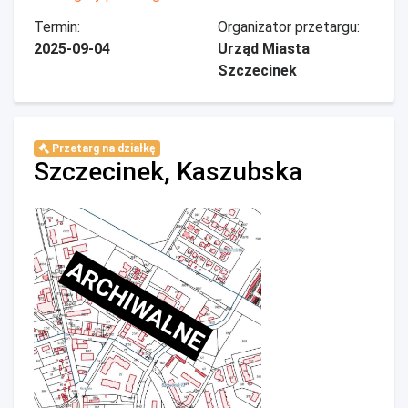
Termin:
Organizator przetargu:
2025-09-04
Urząd Miasta
Szczecinek
Przetarg na działkę
Szczecinek, Kaszubska
ARCHIWALNE