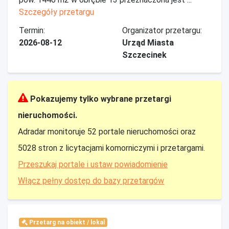
Szczegóły przetargu
Termin:
Organizator przetargu:
2026-08-12
Urząd Miasta
Szczecinek
Pokazujemy tylko wybrane przetargi
nieruchomości.
Adradar monitoruje 52 portale nieruchomości oraz
5028 stron z licytacjami komorniczymi i przetargami.
Przeszukaj portale i ustaw powiadomienie
Włącz pełny dostęp do bazy przetargów
Przetarg na obiekt / lokal