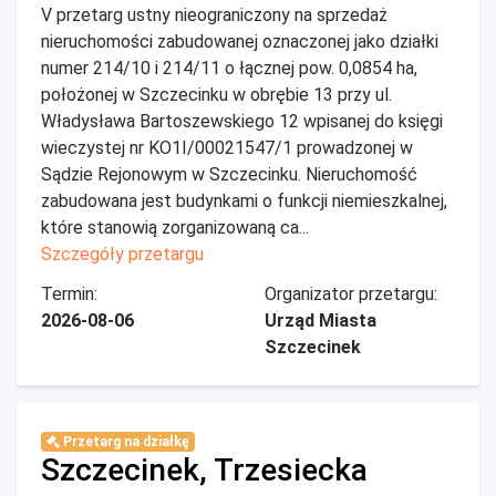
V przetarg ustny nieograniczony na sprzedaż
nieruchomości zabudowanej oznaczonej jako działki
numer 214/10 i 214/11 o łącznej pow. 0,0854 ha,
położonej w Szczecinku w obrębie 13 przy ul.
Władysława Bartoszewskiego 12 wpisanej do księgi
wieczystej nr KO1I/00021547/1 prowadzonej w
Sądzie Rejonowym w Szczecinku. Nieruchomość
zabudowana jest budynkami o funkcji niemieszkalnej,
które stanowią zorganizowaną ca...
Szczegóły przetargu
Termin:
Organizator przetargu:
2026-08-06
Urząd Miasta
Szczecinek
Przetarg na działkę
Szczecinek, Trzesiecka