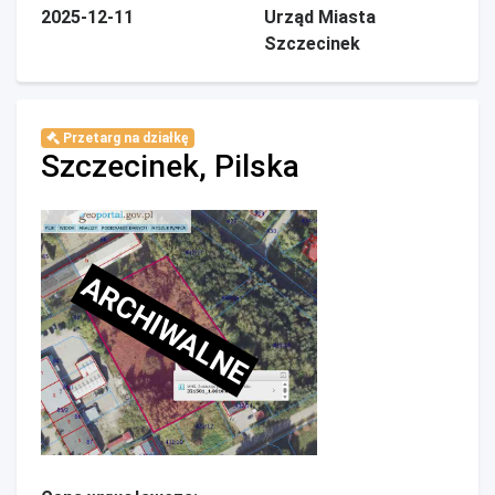
2025-12-11
Urząd Miasta
Szczecinek
Przetarg na działkę
Szczecinek, Pilska
ARCHIWALNE