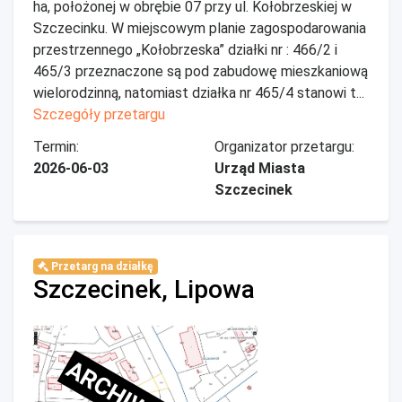
ha, położonej w obrębie 07 przy ul. Kołobrzeskiej w
Szczecinku. W miejscowym planie zagospodarowania
przestrzennego „Kołobrzeska” działki nr : 466/2 i
465/3 przeznaczone są pod zabudowę mieszkaniową
wielorodzinną, natomiast działka nr 465/4 stanowi t...
Szczegóły przetargu
Termin:
Organizator przetargu:
2026-06-03
Urząd Miasta
Szczecinek
Przetarg na działkę
Szczecinek, Lipowa