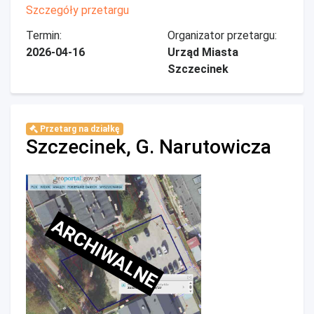
Szczegóły przetargu
Termin:
Organizator przetargu:
2026-04-16
Urząd Miasta
Szczecinek
Przetarg na działkę
Szczecinek, G. Narutowicza
ARCHIWALNE