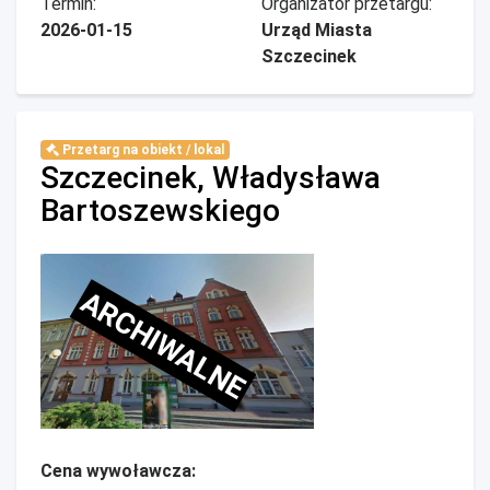
Termin:
Organizator przetargu:
2026-01-15
Urząd Miasta
Szczecinek
Przetarg na obiekt / lokal
Szczecinek, Władysława
Bartoszewskiego
ARCHIWALNE
Cena wywoławcza: