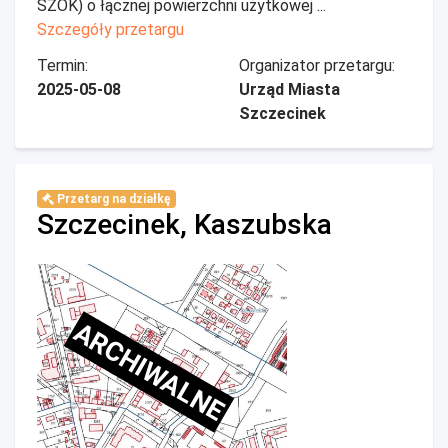
SZOK) o łącznej powierzchni użytkowej ...
Szczegóły przetargu
Termin:
Organizator przetargu:
2025-05-08
Urząd Miasta
Szczecinek
Przetarg na działkę
Szczecinek, Kaszubska
ARCHIWALNE