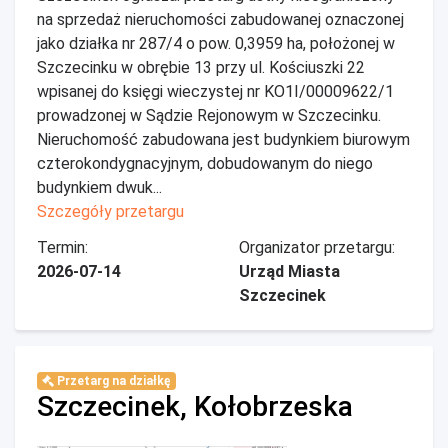
na sprzedaż nieruchomości zabudowanej oznaczonej
jako działka nr 287/4 o pow. 0,3959 ha, położonej w
Szczecinku w obrębie 13 przy ul. Kościuszki 22
wpisanej do księgi wieczystej nr KO1I/00009622/1
prowadzonej w Sądzie Rejonowym w Szczecinku.
Nieruchomość zabudowana jest budynkiem biurowym
czterokondygnacyjnym, dobudowanym do niego
budynkiem dwuk...
Szczegóły przetargu
Termin:
Organizator przetargu:
2026-07-14
Urząd Miasta
Szczecinek
Przetarg na działkę
Szczecinek, Kołobrzeska