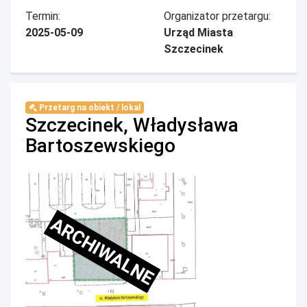
Termin:
Organizator przetargu:
2025-05-09
Urząd Miasta
Szczecinek
Przetarg na obiekt / lokal
Szczecinek, Władysława
Bartoszewskiego
ARCHIWALNE