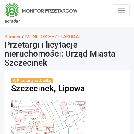
MONITOR PRZETARGÓW
adradar
Adradar
/
MONITOR PRZETARGÓW
Przetargi i licytacje
nieruchomości: Urząd Miasta
Szczecinek
Przetarg na działkę
Szczecinek, Lipowa