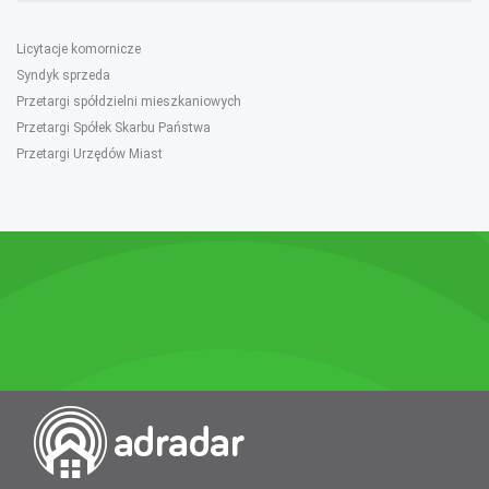
Licytacje komornicze
Syndyk sprzeda
Przetargi spółdzielni mieszkaniowych
Przetargi Spółek Skarbu Państwa
Przetargi Urzędów Miast