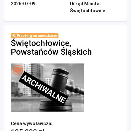
2026-07-09
Urząd Miasta
Świętochłowice
Przetarg na mieszkanie
Świętochłowice,
Powstańców Śląskich
ARCHIWALNE
Cena wywoławcza: