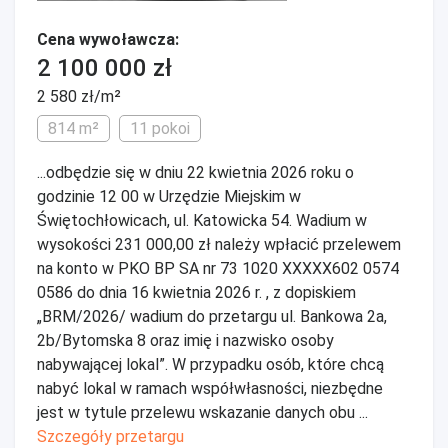
Cena wywoławcza:
2 100 000 zł
2 580 zł/m²
814 m²
11 pokoi
...odbędzie się w dniu 22 kwietnia 2026 roku o
godzinie 12 00 w Urzędzie Miejskim w
Świętochłowicach, ul. Katowicka 54. Wadium w
wysokości 231 000,00 zł należy wpłacić przelewem
na konto w PKO BP SA nr 73 1020 XXXXX602 0574
0586 do dnia 16 kwietnia 2026 r. , z dopiskiem
„BRM/2026/ wadium do przetargu ul. Bankowa 2a,
2b/Bytomska 8 oraz imię i nazwisko osoby
nabywającej lokal”. W przypadku osób, które chcą
nabyć lokal w ramach współwłasności, niezbędne
jest w tytule przelewu wskazanie danych obu ...
Szczegóły przetargu