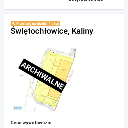
Przetarg na obiekt / lokal
Świętochłowice, Kaliny
ARCHIWALNE
Cena wywoławcza: