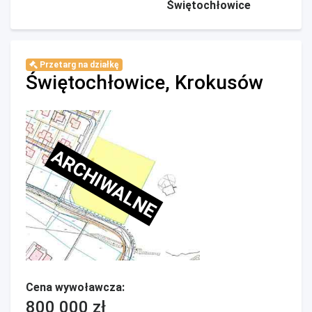
Świętochłowice
Przetarg na działkę
Świętochłowice, Krokusów
ARCHIWALNE
Cena wywoławcza:
800 000 zł