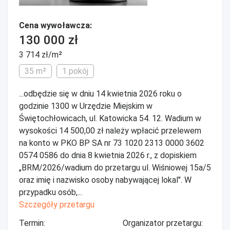
Cena wywoławcza:
130 000 zł
3 714 zł/m²
35 m²
1 pokój
...odbędzie się w dniu 14 kwietnia 2026 roku o
godzinie 1300 w Urzędzie Miejskim w
Świętochłowicach, ul. Katowicka 54. 12. Wadium w
wysokości 14 500,00 zł należy wpłacić przelewem
na konto w PKO BP SA nr 73 1020 2313 0000 3602
0574 0586 do dnia 8 kwietnia 2026 r., z dopiskiem
„BRM/2026/wadium do przetargu ul. Wiśniowej 15a/5
oraz imię i nazwisko osoby nabywającej lokal". W
przypadku osób,...
Szczegóły przetargu
Termin:
Organizator przetargu: