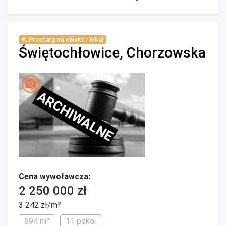
Przetarg na obiekt / lokal
Świętochłowice, Chorzowska
ARCHIWALNE
Cena wywoławcza:
2 250 000 zł
3 242 zł/m²
694 m²
11 pokoi