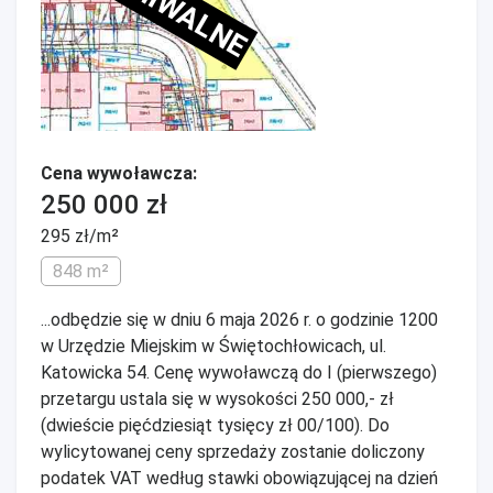
ARCHIWALNE
Cena wywoławcza:
250 000 zł
295 zł/m²
848 m²
...odbędzie się w dniu 6 maja 2026 r. o godzinie 1200
w Urzędzie Miejskim w Świętochłowicach, ul.
Katowicka 54. Cenę wywoławczą do I (pierwszego)
przetargu ustala się w wysokości 250 000,- zł
(dwieście pięćdziesiąt tysięcy zł 00/100). Do
wylicytowanej ceny sprzedaży zostanie doliczony
podatek VAT według stawki obowiązującej na dzień