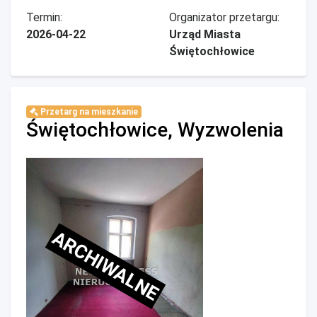
Termin:
Organizator przetargu:
2026-04-22
Urząd Miasta
Świętochłowice
Przetarg na mieszkanie
Świętochłowice, Wyzwolenia
ARCHIWALNE