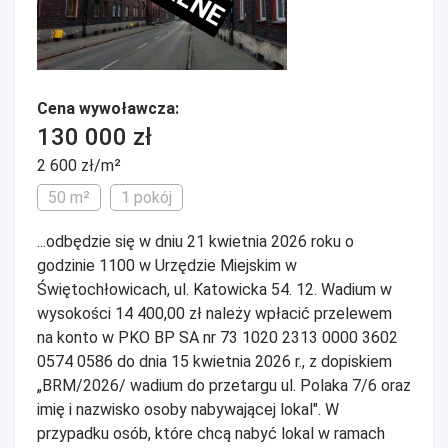
Cena wywoławcza:
130 000 zł
2 600 zł/m²
50 m²
1 pokój
...odbędzie się w dniu 21 kwietnia 2026 roku o
godzinie 1100 w Urzędzie Miejskim w
Świętochłowicach, ul. Katowicka 54. 12. Wadium w
wysokości 14 400,00 zł należy wpłacić przelewem
na konto w PKO BP SA nr 73 1020 2313 0000 3602
0574 0586 do dnia 15 kwietnia 2026 r., z dopiskiem
„BRM/2026/ wadium do przetargu ul. Polaka 7/6 oraz
imię i nazwisko osoby nabywającej lokal". W
przypadku osób, które chcą nabyć lokal w ramach