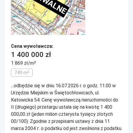
Cena wywoławcza:
1 400 000 zł
1 869 zł/m²
749 m²
...odbędzie się w dniu 16.07.2026 r. o godz. 11.00 w
Urzędzie Miejskim w Świętochłowicach, ul.
Katowicka 54. Cenę wywoławczą nieruchomości do
II (drugiego) przetargu ustala się na kwotę 1 400
000,00 zł (jeden milion czterysta tysięcy złotych
00/100). Zgodnie z przepisami ustawy z dnia 11
marca 2004 г. о podatku od jest zwolniona z podatku