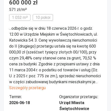
600 000 zł
571 zł/m²
1 052 m²
10 pokoi
...odbędzie się w dniu 18 czerwca 2026 r. o godz.
12.00 w Urzędzie Miejskim w Świętochłowicach, ul.
Katowicka 54. 3. Cenę wywoławczą nieruchomości
do II (drugiego) przetargu ustala się na kwotę 600
000,00 zł (sześćset tysięcy złotych 00/100), przy
czym 29,48% ceny stanowi cena za grunt, 70,52 %
cena za budynki. Zgodnie z przepisami ustawy z dnia
11 marca 2004 r. o podatku od towarów i usług (Dz.
U. z 2025 r. poz. 775 ze zm.), sprzedaż nieruchomości
w części zabudowanej budynkami mieszkalnymi je...
Szczegóły przetargu
Termin:
Organizator przetargu:
2026-06-18
Urząd Miasta
Świętochłowice