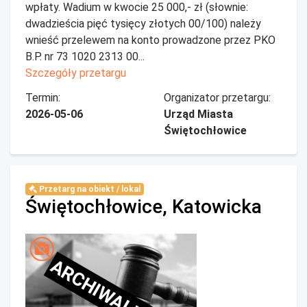
wpłaty. Wadium w kwocie 25 000,- zł (słownie:
dwadzieścia pięć tysięcy złotych 00/100) należy
wnieść przelewem na konto prowadzone przez PKO
B.P. nr 73 1020 2313 00...
Szczegóły przetargu
Termin:
Organizator przetargu:
2026-05-06
Urząd Miasta
Świętochłowice
Przetarg na obiekt / lokal
Świętochłowice, Katowicka
ARCHIWALNE