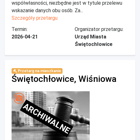
współwłasności, niezbędne jest w tytule przelewu
wskazanie danych obu osób. Za...
Szczegóły przetargu
Termin:
Organizator przetargu:
2026-04-21
Urząd Miasta
Świętochłowice
Przetarg na mieszkanie
Świętochłowice, Wiśniowa
ARCHIWALNE