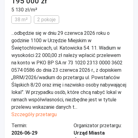
195 000 zł
5 130 zł/m²
38 m²
2 pokoje
...odbędzie się w dniu 29 czerwca 2026 roku o
godzinie 1100 w Urzędzie Miejskim w
Świętochłowicach, ul. Katowicka 54. 11. Wadium w
wysokości 22 000,00 zł należy wpłacić przelewem
na konto w PKO BP SA nr 73 1020 2313 0000 3602
0574 0586 do dnia 23 czerwca 2026 r., z dopiskiem
„BRM/2026/wadium do przetargu ul. Powstańców
Śląskich 8/20 oraz imię i nazwisko osoby nabywającej
lokal”. W przypadku osób, które chcą nabyć lokal w
ramach współwłasności, niezbędne jest w tytule
przelewu wskazanie danych t...
Szczegóły przetargu
Termin:
Organizator przetargu:
2026-06-29
Urząd Miasta