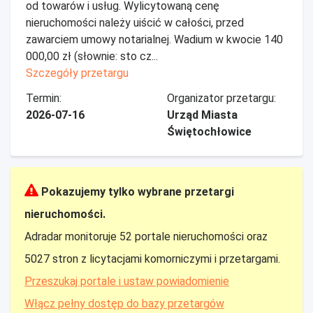
od towarów i usług. Wylicytowaną cenę
nieruchomości należy uiścić w całości, przed
zawarciem umowy notarialnej. Wadium w kwocie 140
000,00 zł (słownie: sto cz...
Szczegóły przetargu
Termin:
Organizator przetargu:
2026-07-16
Urząd Miasta
Świętochłowice
Pokazujemy tylko wybrane przetargi
nieruchomości.
Adradar monitoruje 52 portale nieruchomości oraz
5027 stron z licytacjami komorniczymi i przetargami.
Przeszukaj portale i ustaw powiadomienie
Włącz pełny dostęp do bazy przetargów