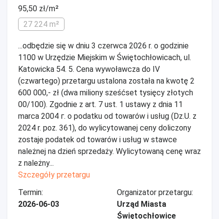
95,50 zł/m²
27 224 m²
...odbędzie się w dniu 3 czerwca 2026 r. o godzinie
1100 w Urzędzie Miejskim w Świętochłowicach, ul.
Katowicka 54. 5. Cena wywoławcza do IV
(czwartego) przetargu ustalona została na kwotę 2
600 000,- zł (dwa miliony sześćset tysięcy złotych
00/100). Zgodnie z art. 7 ust. 1 ustawy z dnia 11
marca 2004 г. o podatku od towarów i usług (Dz.U. z
2024 r. poz. 361), do wylicytowanej ceny doliczony
zostaje podatek od towarów i usług w stawce
należnej na dzień sprzedaży. Wylicytowaną cenę wraz
z należny...
Szczegóły przetargu
Termin:
Organizator przetargu:
2026-06-03
Urząd Miasta
Świętochłowice