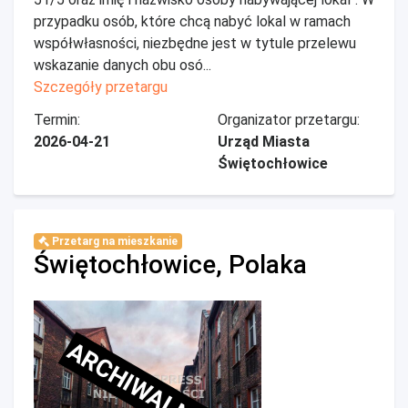
przypadku osób, które chcą nabyć lokal w ramach
współwłasności, niezbędne jest w tytule przelewu
wskazanie danych obu osó...
Szczegóły przetargu
Termin:
Organizator przetargu:
2026-04-21
Urząd Miasta
Świętochłowice
Przetarg na mieszkanie
Świętochłowice, Polaka
ARCHIWALNE