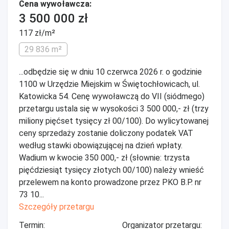
Cena wywoławcza:
3 500 000 zł
117 zł/m²
29 836 m²
...odbędzie się w dniu 10 czerwca 2026 r. o godzinie
1100 w Urzędzie Miejskim w Świętochłowicach, ul.
Katowicka 54. Cenę wywoławczą do VII (siódmego)
przetargu ustala się w wysokości 3 500 000,- zł (trzy
miliony pięćset tysięcy zł 00/100). Do wylicytowanej
ceny sprzedaży zostanie doliczony podatek VAT
według stawki obowiązującej na dzień wpłaty.
Wadium w kwocie 350 000,- zł (słownie: trzysta
pięćdziesiąt tysięcy złotych 00/100) należy wnieść
przelewem na konto prowadzone przez PKO B.P. nr
73 10...
Szczegóły przetargu
Termin:
Organizator przetargu: