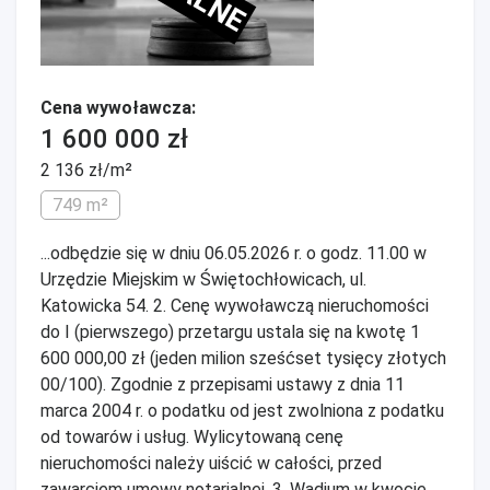
Cena wywoławcza:
1 600 000 zł
2 136 zł/m²
749 m²
...odbędzie się w dniu 06.05.2026 r. o godz. 11.00 w
Urzędzie Miejskim w Świętochłowicach, ul.
Katowicka 54. 2. Cenę wywoławczą nieruchomości
do I (pierwszego) przetargu ustala się na kwotę 1
600 000,00 zł (jeden milion sześćset tysięcy złotych
00/100). Zgodnie z przepisami ustawy z dnia 11
marca 2004 r. o podatku od jest zwolniona z podatku
od towarów i usług. Wylicytowaną cenę
nieruchomości należy uiścić w całości, przed
zawarciem umowy notarialnej. 3. Wadium w kwocie