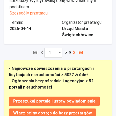
sprzedaży. Wylicytowaną cenę wraz z należnym
podatkiem...
Szczegóły przetargu
Termin:
Organizator przetargu:
2026-04-14
Urząd Miasta
Świętochłowice
z 9
- Najnowsze obwieszczenia o przetargach i
licytacjach nieruchomości z 5027 źródeł
- Ogłoszenia bezpośrednie i agencyjne z 52
portali nieruchomości
Przeszukaj portale i ustaw powiadomienie
Włącz pełny dostęp do bazy przetargów