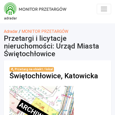
MONITOR PRZETARGÓW
adradar
Adradar
/
MONITOR PRZETARGÓW
Przetargi i licytacje
nieruchomości: Urząd Miasta
Świętochłowice
Przetarg na obiekt / lokal
Świętochłowice, Katowicka
ARCHIWALNE