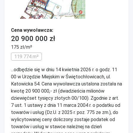
Cena wywoławcza:
20 900 000 zł
175 zł/m²
119 774 m²
...odbędzie się w dniu 14 kwietnia 2026 r. o godz. 11
00 w Urzędzie Miejskim w Świętochłowicach, ul.
Katowicka 54. Cena wywoławcza ustalona została na
kwotę 20 900 000,- zł (dwadzieścia milionów
dziewięćset tysięcy złotych 00/100). Zgodnie z art.
7 ust. 1 ustawy z dnia 11 marca 2004 r. o podatku od
towarów i usług (Dz.U. z 2025 r. poz. 775 ze zm.), do
wylicytowanej ceny doliczony zostaje podatek od
towarów i usług w stawce należnej na dzień