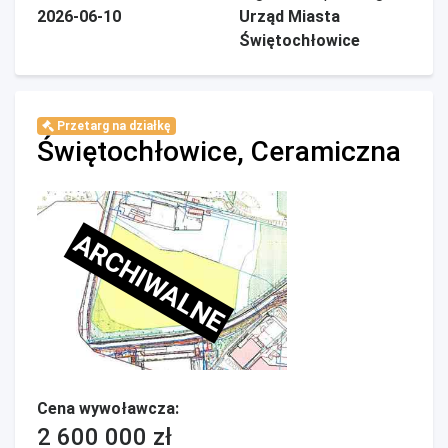
2026-06-10
Urząd Miasta
Świętochłowice
Przetarg na działkę
Świętochłowice, Ceramiczna
ARCHIWALNE
Cena wywoławcza:
2 600 000 zł