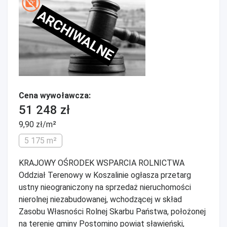
ARCHIWALNE
Cena wywoławcza:
51 248 zł
9,90 zł/m²
5 175 m²
KRAJOWY OŚRODEK WSPARCIA ROLNICTWA
Oddział Terenowy w Koszalinie ogłasza przetarg
ustny nieograniczony na sprzedaż nieruchomości
nierolnej niezabudowanej, wchodzącej w skład
Zasobu Własności Rolnej Skarbu Państwa, położonej
na terenie gminy Postomino powiat sławieński,