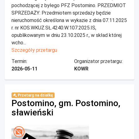
pochodzącej z byłego PFZ Postomino. PRZEDMIOT
SPRZEDAŻY: Przedmiotem sprzedaży będzie
nieruchomość określona w wykazie z dnia 07.11.2025
r. nr KOS.WKUZ.SŁ.4240.W.107.2025.IS,
opublikowanym w dniu 23.10.2025 r., w skład której
wcho...
Szczegóły przetargu
Termin:
Organizator przetargu:
2026-05-11
KOWR
Przetarg na działkę
Postomino, gm. Postomino,
sławieński