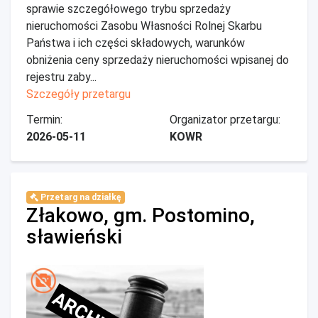
sprawie szczegółowego trybu sprzedaży
nieruchomości Zasobu Własności Rolnej Skarbu
Państwa i ich części składowych, warunków
obniżenia ceny sprzedaży nieruchomości wpisanej do
rejestru zaby...
Szczegóły przetargu
Termin:
Organizator przetargu:
2026-05-11
KOWR
Przetarg na działkę
Złakowo, gm. Postomino,
sławieński