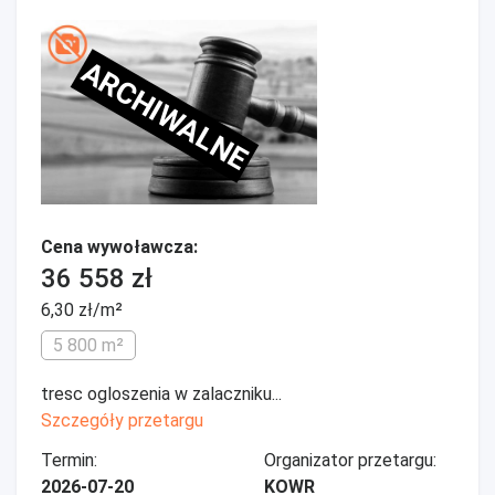
ARCHIWALNE
Cena wywoławcza:
36 558 zł
6,30 zł/m²
5 800 m²
tresc ogloszenia w zalaczniku...
Szczegóły przetargu
Termin:
Organizator przetargu:
2026-07-20
KOWR