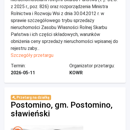
z 2025 r., poz. 826) oraz rozporządzenia Ministra
Rolnictwa i Rozwoju Wsi z dnia 30.04.2012 r. w
sprawie szċzegółowego trybu sprzedaży
nieruchomości Zasobu Własności Rolnej Skarbu
Państwa i ich części składowych, warunków
obniżenia ceny sprzedaży nieruchomości wpisanej do
rejestru zaby...
Szczegóły przetargu
Termin:
Organizator przetargu:
2026-05-11
KOWR
Przetarg na działkę
Postomino, gm. Postomino,
sławieński