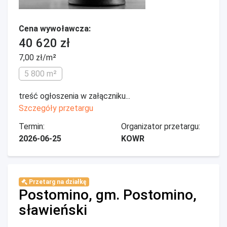
Cena wywoławcza:
40 620 zł
7,00 zł/m²
5 800 m²
treść ogłoszenia w załączniku...
Szczegóły przetargu
Termin:
Organizator przetargu:
2026-06-25
KOWR
Przetarg na działkę
Postomino, gm. Postomino,
sławieński