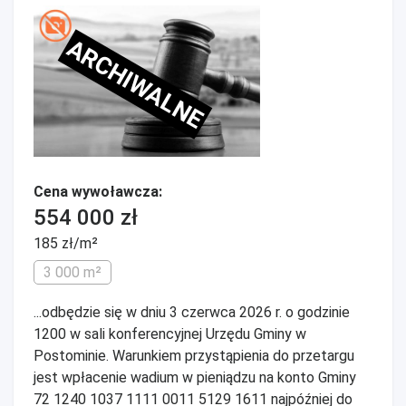
ARCHIWALNE
Cena wywoławcza:
554 000 zł
185 zł/m²
3 000 m²
...odbędzie się w dniu 3 czerwca 2026 r. o godzinie
1200 w sali konferencyjnej Urzędu Gminy w
Postominie. Warunkiem przystąpienia do przetargu
jest wpłacenie wadium w pieniądzu na konto Gminy
72 1240 1037 1111 0011 5129 1611 najpóźniej do