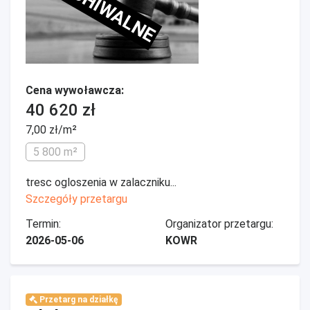
ARCHIWALNE
Cena wywoławcza:
40 620 zł
7,00 zł/m²
5 800 m²
tresc ogloszenia w zalaczniku...
Szczegóły przetargu
Termin:
Organizator przetargu:
2026-05-06
KOWR
Przetarg na działkę