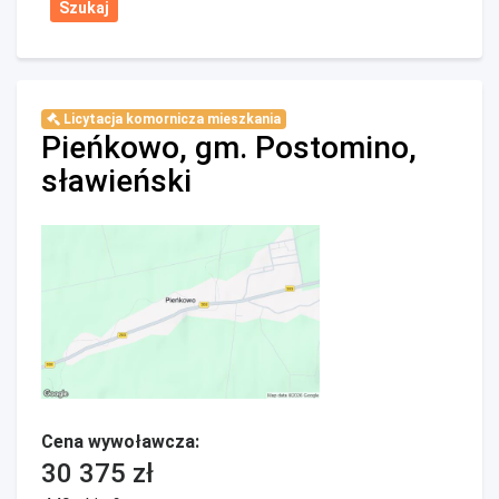
Licytacja komornicza mieszkania
Pieńkowo, gm. Postomino,
sławieński
Cena wywoławcza:
30 375 zł