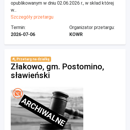
opublikowanym w dniu 02.06.2026 r., w skład której
w...
Szczegóły przetargu
Termin:
Organizator przetargu:
2026-07-06
KOWR
Przetarg na działkę
Złakowo, gm. Postomino,
sławieński
ARCHIWALNE