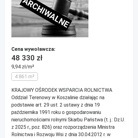
ARCHIWALNE
Cena wywoławcza:
48 330 zł
9,94 zł/m²
4 861 m²
KRAJOWY OŚRODEK WSPARCIA ROLNICTWA
Oddział Terenowy w Koszalinie działając na
podstawie art. 29 ust. 2 ustawy z dnia 19
października 1991 roku o gospodarowaniu
nieruchomościami rolnymi Skarbu Państwa (t. j.: Dz.U.
z 2025 r., poz. 826) oraz rozporządzenia Ministra
Rolnictwa i Rozwoju Wsi z dnia 30.04.2012 r. w