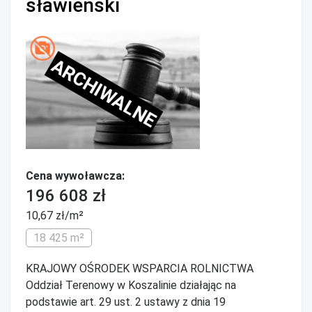
sławieński
ARCHIWALNE
Cena wywoławcza:
196 608 zł
10,67 zł/m²
18 425 m²
KRAJOWY OŚRODEK WSPARCIA ROLNICTWA
Oddział Terenowy w Koszalinie działając na
podstawie art. 29 ust. 2 ustawy z dnia 19