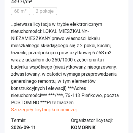
449 zł/m²
68 m²
2 pokoje
...pierwsza licytacja w trybie elektronicznym
nieruchomości: LOKAL MIESZKALNY-
NIEZAMIESZKANY prawo własności lokalu
mieszkalnego składającego się z 2 pokoi, kuchni,
łazienki, przedpokoju o pow. użytkowej 67,68 m2
wraz z udziałem do 250/1000 części gruntu i
budynku wspólnego (nieużytkowany, nieogrzewany,
zdwastowany; w całości wymaga przeprowadzenia
generalnego remontu, w tym elementów
konstrukcyjnych i elewacji) ***Adres
nieruchomości*** ***/***, 76-113 Pieńkowo, poczta
POSTOMINO ***Przeznaczen...
Szczegóły licytacji komorniczej
Termin:
Organizator licytacji:
2026-09-11
KOMORNIK