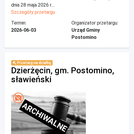
dnia 28 maja 2026 r....
Szczegóły przetargu
Termin:
Organizator przetargu:
2026-06-03
Urząd Gminy
Postomino
Przetarg na działkę
Dzierżęcin, gm. Postomino,
sławieński
ARCHIWALNE