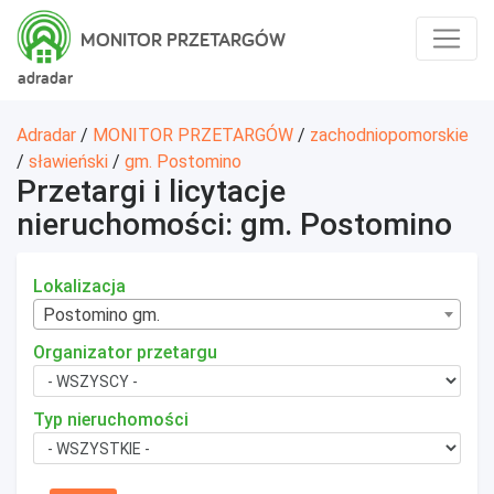
MONITOR PRZETARGÓW
adradar
Adradar
/
MONITOR PRZETARGÓW
/
zachodniopomorskie
/
sławieński
/
gm. Postomino
Przetargi i licytacje
nieruchomości: gm. Postomino
Lokalizacja
Postomino gm.
Organizator przetargu
Typ nieruchomości