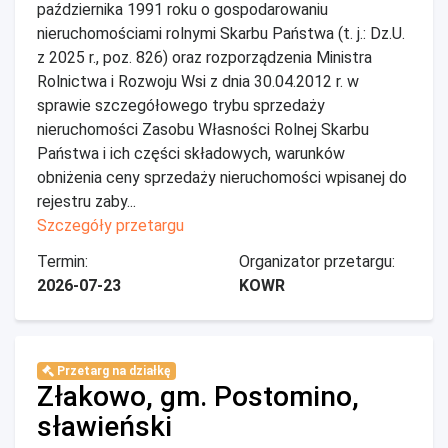
października 1991 roku o gospodarowaniu
nieruchomościami rolnymi Skarbu Państwa (t. j.: Dz.U.
z 2025 r., poz. 826) oraz rozporządzenia Ministra
Rolnictwa i Rozwoju Wsi z dnia 30.04.2012 r. w
sprawie szczegółowego trybu sprzedaży
nieruchomości Zasobu Własności Rolnej Skarbu
Państwa i ich części składowych, warunków
obniżenia ceny sprzedaży nieruchomości wpisanej do
rejestru zaby...
Szczegóły przetargu
Termin:
Organizator przetargu:
2026-07-23
KOWR
Przetarg na działkę
Złakowo, gm. Postomino,
sławieński