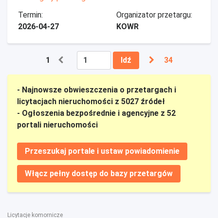
Termin:
Organizator przetargu:
2026-04-27
KOWR
1
Idź
34
- Najnowsze obwieszczenia o przetargach i
licytacjach nieruchomości z 5027 źródeł
- Ogłoszenia bezpośrednie i agencyjne z 52
portali nieruchomości
Przeszukaj portale i ustaw powiadomienie
Włącz pełny dostęp do bazy przetargów
Licytacje komornicze