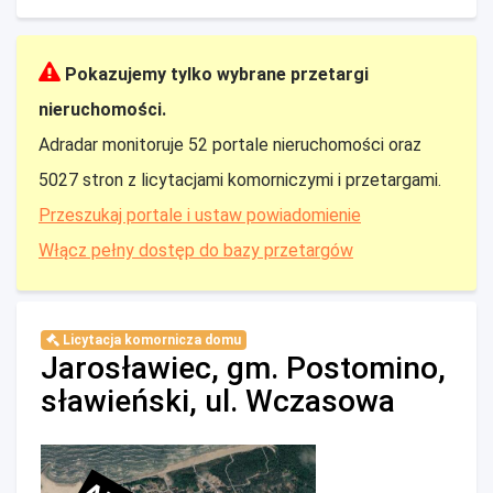
Pokazujemy tylko wybrane przetargi
nieruchomości.
Adradar monitoruje 52 portale nieruchomości oraz
5027 stron z licytacjami komorniczymi i przetargami.
Przeszukaj portale i ustaw powiadomienie
Włącz pełny dostęp do bazy przetargów
Licytacja komornicza domu
Jarosławiec, gm. Postomino,
sławieński, ul. Wczasowa