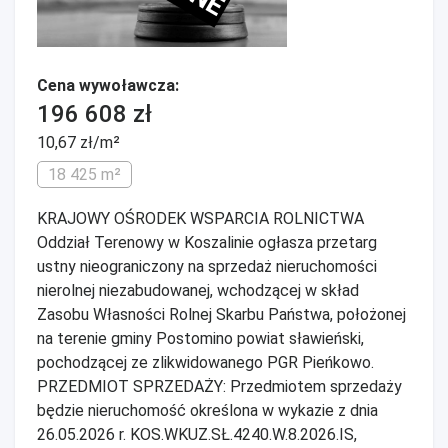
Cena wywoławcza:
196 608 zł
10,67 zł/m²
18 425 m²
KRAJOWY OŚRODEK WSPARCIA ROLNICTWA
Oddział Terenowy w Koszalinie ogłasza przetarg
ustny nieograniczony na sprzedaż nieruchomości
nierolnej niezabudowanej, wchodzącej w skład
Zasobu Własności Rolnej Skarbu Państwa, położonej
na terenie gminy Postomino powiat sławieński,
pochodzącej ze zlikwidowanego PGR Pieńkowo.
PRZEDMIOT SPRZEDAŻY: Przedmiotem sprzedaży
będzie nieruchomość określona w wykazie z dnia
26.05.2026 r. KOS.WKUZ.SŁ.4240.W.8.2026.IS,