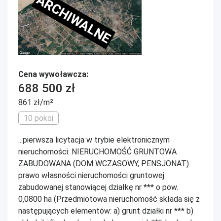
ARCHIWALNE
Cena wywoławcza:
688 500 zł
861 zł/m²
10 pokoi
...pierwsza licytacja w trybie elektronicznym
nieruchomości: NIERUCHOMOŚĆ GRUNTOWA
ZABUDOWANA (DOM WCZASOWY, PENSJONAT)
prawo własności nieruchomości gruntowej
zabudowanej stanowiącej działkę nr *** o pow.
0,0800 ha (Przedmiotowa nieruchomość składa się z
następujących elementów: a) grunt działki nr *** b)