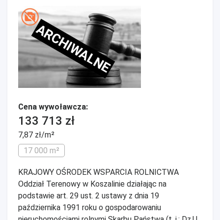
ARCHIWALNE
Cena wywoławcza:
133 713 zł
7,87 zł/m²
17 000 m²
KRAJOWY OŚRODEK WSPARCIA ROLNICTWA
Oddział Terenowy w Koszalinie działając na
podstawie art. 29 ust. 2 ustawy z dnia 19
października 1991 roku o gospodarowaniu
nieruchomościami rolnymi Skarbu Państwa (t. j.: Dz.U.