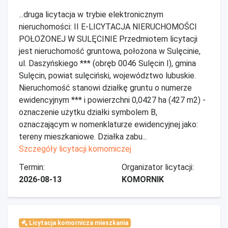
...druga licytacja w trybie elektronicznym
nieruchomości: II E-LICYTACJA NIERUCHOMOŚCI
POŁOŻONEJ W SULĘCINIE Przedmiotem licytacji
jest nieruchomość gruntowa, położona w Sulęcinie,
ul. Daszyńskiego *** (obręb 0046 Sulęcin I), gmina
Sulęcin, powiat sulęciński, województwo lubuskie.
Nieruchomość stanowi działkę gruntu o numerze
ewidencyjnym *** i powierzchni 0,0427 ha (427 m2) -
oznaczenie użytku działki symbolem B,
oznaczającym w nomenklaturze ewidencyjnej jako:
tereny mieszkaniowe. Działka zabu...
Szczegóły licytacji komorniczej
Termin:
Organizator licytacji:
2026-08-13
KOMORNIK
Licytacja komornicza mieszkania