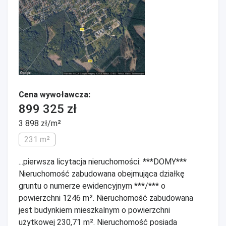
Cena wywoławcza:
899 325 zł
3 898 zł/m²
231 m²
...pierwsza licytacja nieruchomości: ***DOMY***
Nieruchomość zabudowana obejmująca działkę
gruntu o numerze ewidencyjnym ***/*** o
powierzchni 1246 m². Nieruchomość zabudowana
jest budynkiem mieszkalnym o powierzchni
użytkowej 230,71 m². Nieruchomość posiada