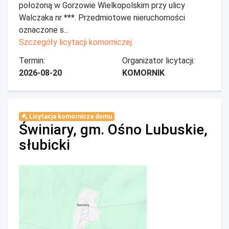
położoną w Gorzowie Wielkopolskim przy ulicy
Walczaka nr ***. Przedmiotowe nieruchomości
oznaczone s...
Szczegóły licytacji komorniczej
Termin:
Organizator licytacji:
2026-08-20
KOMORNIK
Licytacja komornicza domu
Świniary, gm. Ośno Lubuskie,
słubicki