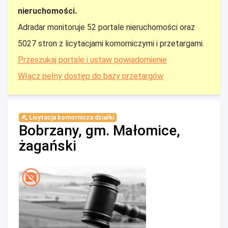
nieruchomości.
Adradar monitoruje 52 portale nieruchomości oraz
5027 stron z licytacjami komorniczymi i przetargami.
Przeszukaj portale i ustaw powiadomienie
Włącz pełny dostęp do bazy przetargów
Licytacja komornicza działki
Bobrzany, gm. Małomice,
żagański