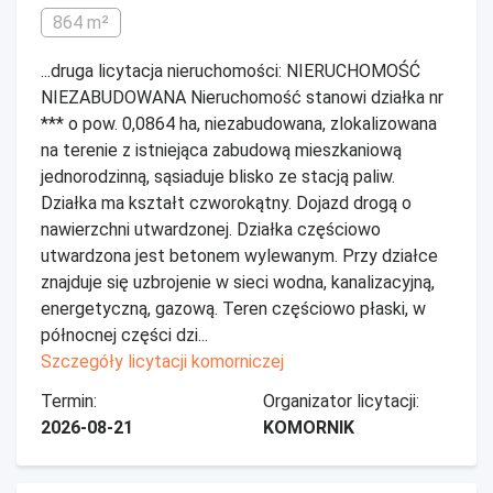
864 m²
...druga licytacja nieruchomości: NIERUCHOMOŚĆ
NIEZABUDOWANA Nieruchomość stanowi działka nr
*** o pow. 0,0864 ha, niezabudowana, zlokalizowana
na terenie z istniejąca zabudową mieszkaniową
jednorodzinną, sąsiaduje blisko ze stacją paliw.
Działka ma kształt czworokątny. Dojazd drogą o
nawierzchni utwardzonej. Działka częściowo
utwardzona jest betonem wylewanym. Przy działce
znajduje się uzbrojenie w sieci wodna, kanalizacyjną,
energetyczną, gazową. Teren częściowo płaski, w
północnej części dzi...
Szczegóły licytacji komorniczej
Termin:
Organizator licytacji:
2026-08-21
KOMORNIK