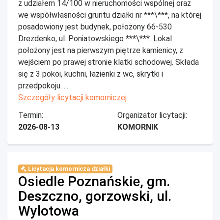
z udziałem 14/100 w nieruchomości wspólnej oraz
we współwłasności gruntu działki nr ***\***, na której
posadowiony jest budynek, położony 66-530
Drezdenko, ul. Poniatowskiego ***\***. Lokal
położony jest na pierwszym piętrze kamienicy, z
wejściem po prawej stronie klatki schodowej. Składa
się z 3 pokoi, kuchni, łazienki z wc, skrytki i
przedpokoju. ...
Szczegóły licytacji komorniczej
Termin:
Organizator licytacji:
2026-08-13
KOMORNIK
Licytacja komornicza działki
Osiedle Poznańskie, gm.
Deszczno, gorzowski, ul.
Wylotowa