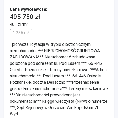
Cena wywoławcza:
495 750 zł
401 zł/m²
1 236 m²
...pierwsza licytacja w trybie elektronicznym
nieruchomości: ***NIERUCHOMOŚĆ GRUNTOWA
ZABUDOWANA*** Nieruchomość zabudowana
położona pod adresem: ul. Pod Lasem ***, 66-446
Osiedle Poznańskie - tereny mieszkaniowe. ***Adres
nieruchomości*** Pod Lasem ***, 66-446 Osiedle
Poznańskie, poczta Deszczno ***Przeznaczenie
gospodarcze nieruchomości*** Tereny mieszkaniowe
***Dla nieruchomości prowadzona jest
dokumentacja*** księga wieczysta (NKW) o numerze
***, Sąd Rejonowy w Gorzowie Wielkopolskim VI
Wyd...