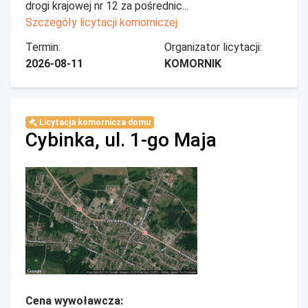
drogi krajowej nr 12 za pośrednic...
Szczegóły licytacji komorniczej
Termin:
Organizator licytacji:
2026-08-11
KOMORNIK
Licytacja komornicza domu
Cybinka, ul. 1-go Maja
Cena wywoławcza: