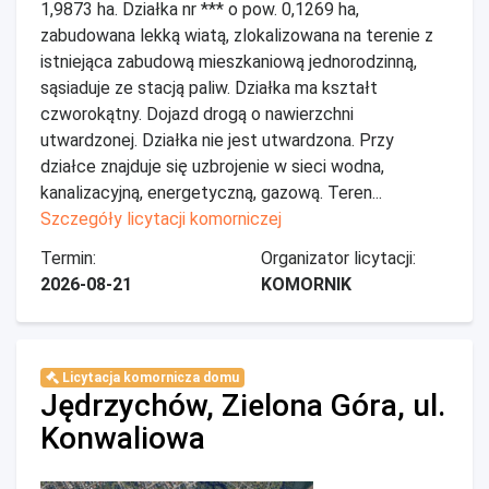
1,9873 ha. Działka nr *** o pow. 0,1269 ha,
zabudowana lekką wiatą, zlokalizowana na terenie z
istniejąca zabudową mieszkaniową jednorodzinną,
sąsiaduje ze stacją paliw. Działka ma kształt
czworokątny. Dojazd drogą o nawierzchni
utwardzonej. Działka nie jest utwardzona. Przy
działce znajduje się uzbrojenie w sieci wodna,
kanalizacyjną, energetyczną, gazową. Teren...
Szczegóły licytacji komorniczej
Termin:
Organizator licytacji:
2026-08-21
KOMORNIK
Licytacja komornicza domu
Jędrzychów, Zielona Góra, ul.
Konwaliowa