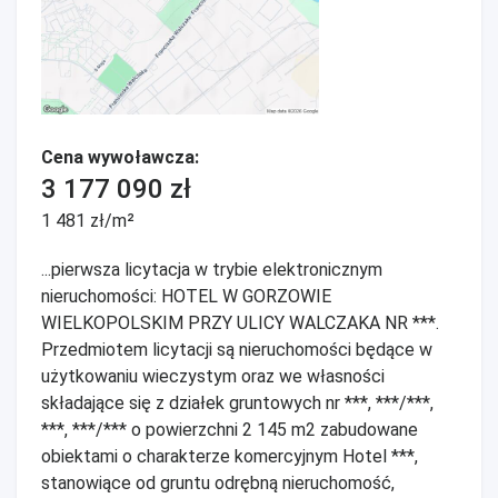
Cena wywoławcza:
3 177 090 zł
1 481 zł/m²
...pierwsza licytacja w trybie elektronicznym
nieruchomości: HOTEL W GORZOWIE
WIELKOPOLSKIM PRZY ULICY WALCZAKA NR ***.
Przedmiotem licytacji są nieruchomości będące w
użytkowaniu wieczystym oraz we własności
składające się z działek gruntowych nr ***, ***/***,
***, ***/*** o powierzchni 2 145 m2 zabudowane
obiektami o charakterze komercyjnym Hotel ***,
stanowiące od gruntu odrębną nieruchomość,