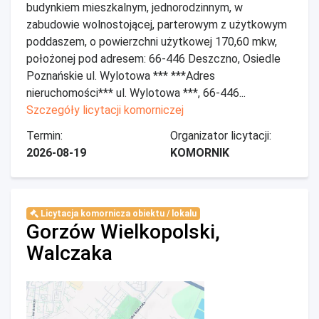
budynkiem mieszkalnym, jednorodzinnym, w
zabudowie wolnostojącej, parterowym z użytkowym
poddaszem, o powierzchni użytkowej 170,60 mkw,
położonej pod adresem: 66-446 Deszczno, Osiedle
Poznańskie ul. Wylotowa *** ***Adres
nieruchomości*** ul. Wylotowa ***, 66-446...
Szczegóły licytacji komorniczej
Termin:
Organizator licytacji:
2026-08-19
KOMORNIK
Licytacja komornicza obiektu / lokalu
Gorzów Wielkopolski,
Walczaka