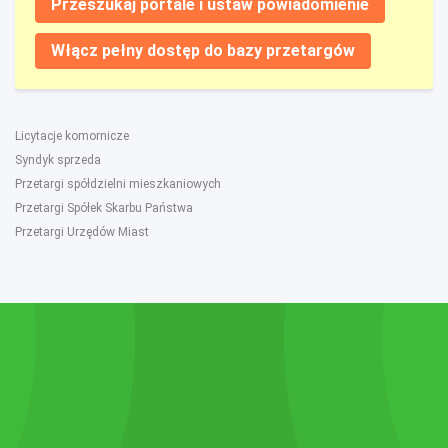
Przeszukaj portale i ustaw powiadomienie
Włącz pełny dostęp do bazy przetargów
Licytacje komornicze
Syndyk sprzeda
Przetargi spółdzielni mieszkaniowych
Przetargi Spółek Skarbu Państwa
Przetargi Urzędów Miast