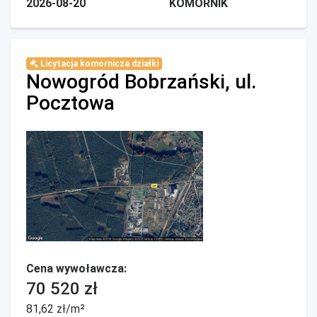
2026-08-20
KOMORNIK
Licytacja komornicza działki
Nowogród Bobrzański, ul.
Pocztowa
Cena wywoławcza:
70 520 zł
81,62 zł/m²