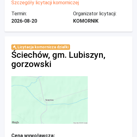
Szczegóły licytacji komorniczej
Termin:
Organizator licytacji:
2026-08-20
KOMORNIK
Licytacja komornicza działki
Ściechów, gm. Lubiszyn,
gorzowski
Cena wywoławcza: