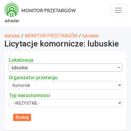
MONITOR PRZETARGÓW
adradar
Adradar
/
MONITOR PRZETARGÓW
/
lubuskie
Licytacje komornicze: lubuskie
Lokalizacja
lubuskie
Organizator przetargu
Typ nieruchomości