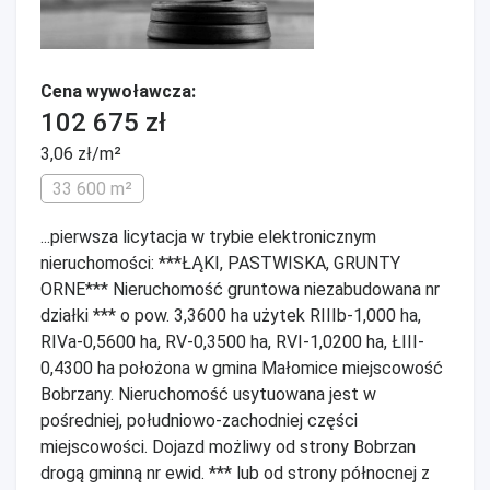
Cena wywoławcza:
102 675 zł
3,06 zł/m²
33 600 m²
...pierwsza licytacja w trybie elektronicznym
nieruchomości: ***ŁĄKI, PASTWISKA, GRUNTY
ORNE*** Nieruchomość gruntowa niezabudowana nr
działki *** o pow. 3,3600 ha użytek RIIIb-1,000 ha,
RIVa-0,5600 ha, RV-0,3500 ha, RVI-1,0200 ha, ŁIII-
0,4300 ha położona w gmina Małomice miejscowość
Bobrzany. Nieruchomość usytuowana jest w
pośredniej, południowo-zachodniej części
miejscowości. Dojazd możliwy od strony Bobrzan
drogą gminną nr ewid. *** lub od strony północnej z