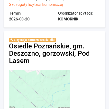
Szczegóły licytacji komorniczej
Termin:
Organizator licytacji:
2026-08-20
KOMORNIK
Licytacja komornicza działki
Osiedle Poznańskie, gm.
Deszczno, gorzowski, Pod
Lasem