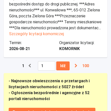
bezpośredni dostęp do drogi publicznej. ***Adres
nieruchomości*** ul. Konwaliowa ***, 65-012 Zielona
Góra, poczta Zielona Góra ***Przeznaczenie
gospodarcze nieruchomości*** Tereny mieszkaniowe
***Dla nieruchomości prowadzona jest dokumentac...
Szczegóły licytacji komorniczej
Termin:
Organizator licytacji:
2026-08-21
KOMORNIK
1
Idź
100
- Najnowsze obwieszczenia o przetargach i
licytacjach nieruchomości z 5027 źródeł
- Ogłoszenia bezpośrednie i agencyjne z 52
portali nieruchomości