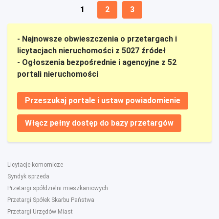
1
2
3
- Najnowsze obwieszczenia o przetargach i
licytacjach nieruchomości z 5027 źródeł
- Ogłoszenia bezpośrednie i agencyjne z 52
portali nieruchomości
Przeszukaj portale i ustaw powiadomienie
Włącz pełny dostęp do bazy przetargów
Licytacje komornicze
Syndyk sprzeda
Przetargi spółdzielni mieszkaniowych
Przetargi Spółek Skarbu Państwa
Przetargi Urzędów Miast