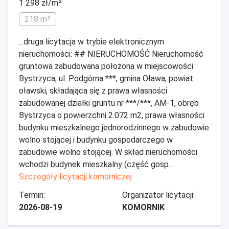
1 298 zł/m²
218 m²
...druga licytacja w trybie elektronicznym
nieruchomości: ## NIERUCHOMOŚĆ Nieruchomość
gruntowa zabudowana położona w miejscowości
Bystrzyca, ul. Podgórna ***, gmina Oława, powiat
oławski, składająca się z prawa własności
zabudowanej działki gruntu nr ***/***, AM-1, obręb
Bystrzyca o powierzchni 2.072 m2, prawa własności
budynku mieszkalnego jednorodzinnego w zabudowie
wolno stojącej i budynku gospodarczego w
zabudowie wolno stojącej. W skład nieruchomości
wchodzi budynek mieszkalny (część gosp...
Szczegóły licytacji komorniczej
Termin:
Organizator licytacji:
2026-08-19
KOMORNIK