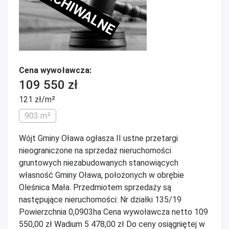
ARCHIWALNE
Cena wywoławcza:
109 550 zł
121 zł/m²
903 m²
Wójt Gminy Oława ogłasza II ustne przetargi
nieograniczone na sprzedaż nieruchomości
gruntowych niezabudowanych stanowiących
własność Gminy Oława, położonych w obrębie
Oleśnica Mała. Przedmiotem sprzedaży są
następujące nieruchomości: Nr działki 135/19
Powierzchnia 0,0903ha Cena wywoławcza netto 109
550,00 zł Wadium 5 478,00 zł Do ceny osiągniętej w