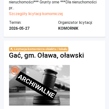
nieruchomości*** Grunty orne ***Dla nieruchomości
pr...
Szczegóły licytacji komorniczej
Termin:
Organizator licytacji:
2026-05-27
KOMORNIK
Licytacja komornicza obiektu / lokalu
Gać, gm. Oława, oławski
ARCHIWALNE