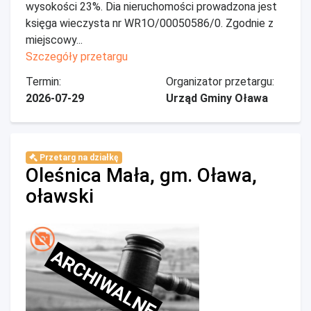
wysokości 23%. Dia nieruchomości prowadzona jest
księga wieczysta nr WR1O/00050586/0. Zgodnie z
miejscowy...
Szczegóły przetargu
Termin:
Organizator przetargu:
2026-07-29
Urząd Gminy Oława
Przetarg na działkę
Oleśnica Mała, gm. Oława,
oławski
ARCHIWALNE