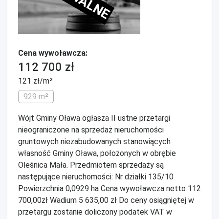
Cena wywoławcza:
112 700 zł
121 zł/m²
929 m²
Wójt Gminy Oława ogłasza II ustne przetargi
nieograniczone na sprzedaż nieruchomości
gruntowych niezabudowanych stanowiących
własność Gminy Oława, położonych w obrębie
Oleśnica Mała. Przedmiotem sprzedaży są
następujące nieruchomości: Nr działki 135/10
Powierzchnia 0,0929 ha Cena wywoławcza netto 112
700,00zł Wadium 5 635,00 zł Do ceny osiągniętej w
przetargu zostanie doliczony podatek VAT w