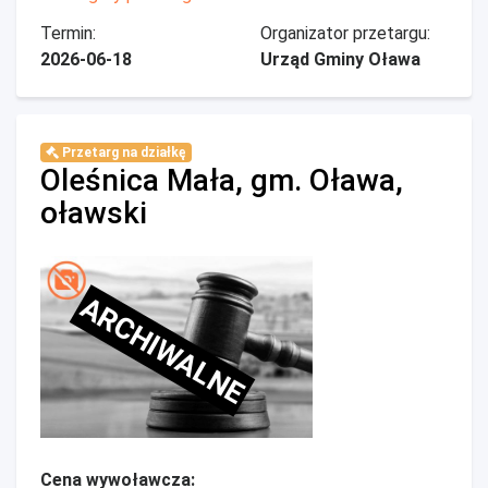
Termin:
Organizator przetargu:
2026-06-18
Urząd Gminy Oława
Przetarg na działkę
Oleśnica Mała, gm. Oława,
oławski
ARCHIWALNE
Cena wywoławcza: