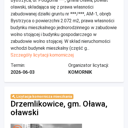
Bystrzyca, ul. Podgórna ***, gmina Oława, powiat
oławski, składająca się z prawa własności
zabudowanej działki gruntu nr ***/***, AM-1, obręb
Bystrzyca o powierzchni 2.072 m2, prawa własności
budynku mieszkalnego jednorodzinnego w zabudowie
wolno stojącej i budynku gospodarczego w
zabudowie wolno stojącej. W skład nieruchomości
wchodzi budynek mieszkalny (część g...
Szczegóły licytacji komorniczej
Termin:
Organizator licytacji:
2026-06-03
KOMORNIK
Licytacja komornicza mieszkania
Drzemlikowice, gm. Oława,
oławski