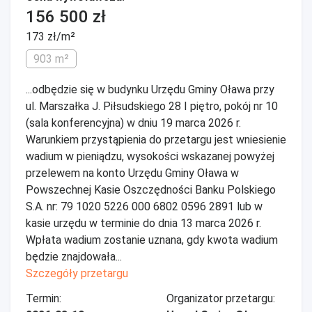
156 500 zł
173 zł/m²
903 m²
...odbędzie się w budynku Urzędu Gminy Oława przy
ul. Marszałka J. Piłsudskiego 28 I piętro, pokój nr 10
(sala konferencyjna) w dniu 19 marca 2026 r.
Warunkiem przystąpienia do przetargu jest wniesienie
wadium w pieniądzu, wysokości wskazanej powyżej
przelewem na konto Urzędu Gminy Oława w
Powszechnej Kasie Oszczędności Banku Polskiego
S.A. nr: 79 1020 5226 000 6802 0596 2891 lub w
kasie urzędu w terminie do dnia 13 marca 2026 r.
Wpłata wadium zostanie uznana, gdy kwota wadium
będzie znajdowała...
Szczegóły przetargu
Termin:
Organizator przetargu: