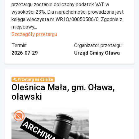
przetargu zostanie doliczony podatek VAT w
wysokości 23%. Dia nieruchomości prowadzona jest
księga wieczysta nr WR1O/00050586/0. Zgodnie z
miejscowy...
Szczegóły przetargu
Termin:
Organizator przetargu:
2026-07-29
Urząd Gminy Oława
Przetarg na działkę
Oleśnica Mała, gm. Oława,
oławski
ARCHIWALNE