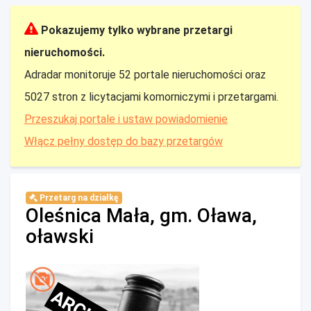
Pokazujemy tylko wybrane przetargi
nieruchomości.
Adradar monitoruje 52 portale nieruchomości oraz
5027 stron z licytacjami komorniczymi i przetargami.
Przeszukaj portale i ustaw powiadomienie
Włącz pełny dostęp do bazy przetargów
Przetarg na działkę
Oleśnica Mała, gm. Oława,
oławski