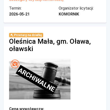
Termin:
Organizator licytacji:
2026-05-21
KOMORNIK
Przetarg na działkę
Oleśnica Mała, gm. Oława,
oławski
ARCHIWALNE
Cena wywoławcza: