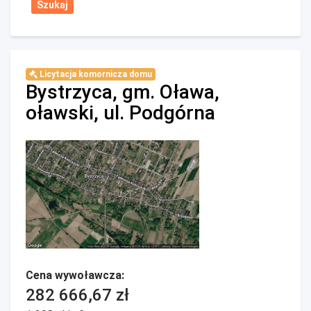
Licytacja komornicza domu
Bystrzyca, gm. Oława,
oławski, ul. Podgórna
Cena wywoławcza:
282 666,67 zł