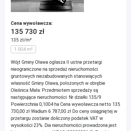
Cena wywoławcza:
135 730 zł
135 zł/m²
1 004 m²
Wójt Gminy Oława ogłasza II ustne przetargi
nieograniczone na sprzedaż nieruchomości
gruntowych niezabudowanych stanowiących
własność Gminy Oława, położonych w obrębie
Oleśnica Mała. Przedmiotem sprzedaży są
następujące nieruchomości: Nr działki 135/9
Powierzchnia 0,1004 ha Cena wywoławcza netto 135
730,00 zł Wadium 6 787,00 zł Do ceny osiągniętej w
przetargu zostanie doliczony podatek VAT w
wysokości 23%. Dia nieruchomości prowadzona jest