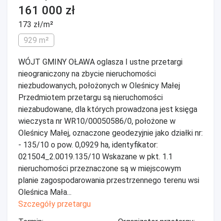
161 000 zł
173 zł/m²
929 m²
WÓJT GMINY OŁAWA oglasza I ustne przetargi
nieograniczony na zbycie nieruchomości
niezbudowanych, położonych w Oleśnicy Małej
Przedmiotem przetargu są nieruchomości
niezabudowane, dla których prowadzona jest księga
wieczysta nr WR10/00050586/0, położone w
Oleśnicy Małej, oznaczone geodezyjnie jako działki nr:
- 135/10 o pow. 0,0929 ha, identyfikator:
021504_2.0019.135/10 Wskazane w pkt. 1.1
nieruchomości przeznaczone są w miejscowym
planie zagospodarowania przestrzennego terenu wsi
Oleśnica Mała...
Szczegóły przetargu