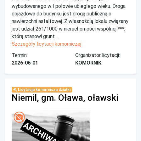
wybudowanego w I połowie ubiegłego wieku. Droga
dojazdowa do budynku jest drogą publiczną o
nawierzchni asfaltowej. Z własnością lokalu związany
jest udział 261/1000 w nieruchomości wspólnej ***,
którą stanowi grunt ...
Szczegóły licytacji komorniczej
Termin:
Organizator licytacji:
2026-06-01
KOMORNIK
Licytacja komornicza działki
Niemil, gm. Oława, oławski
ARCHIWALNE