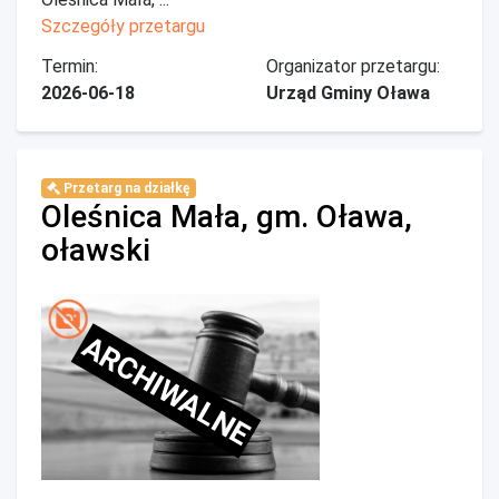
Szczegóły przetargu
Termin:
Organizator przetargu:
2026-06-18
Urząd Gminy Oława
Przetarg na działkę
Oleśnica Mała, gm. Oława,
oławski
ARCHIWALNE