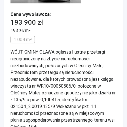
Cena wywoławcza:
193 900 zł
193 zł/m²
1 004 m²
WÓJT GMINY OŁAWA oglasza I ustne przetargi
nieograniczony na zbycie nieruchomości
niezbudowanych, położonych w Oleśnicy Małej
Przedmiotem przetargu są nieruchomości
niezabudowane, dla których prowadzona jest księga
wieczysta nr WR10/00050586/0, położone w
Oleśnicy Małej, oznaczone geodezyjnie jako działki nr:
- 135/9 o pow. 0,1004 ha, identyfikator:
021504_2.0019.135/9 Wskazane w pkt. 1.1
nieruchomości przeznaczone są w miejscowym
planie zagospodarowania przestrzennego terenu wsi
Oleśnica Mała, ...