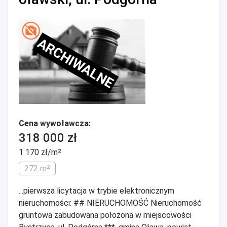
ARCHIWALNE
Cena wywoławcza:
318 000 zł
1 170 zł/m²
272 m²
...pierwsza licytacja w trybie elektronicznym
nieruchomości: ## NIERUCHOMOŚĆ Nieruchomość
gruntowa zabudowana położona w miejscowości