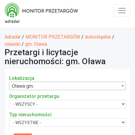
MONITOR PRZETARGÓW
adradar
Adradar
/
MONITOR PRZETARGÓW
/
dolnośląskie
/
oławski
/
gm. Oława
Przetargi i licytacje
nieruchomości: gm. Oława
Lokalizacja
Oława gm.
Organizator przetargu
Typ nieruchomości