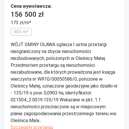
Cena wywoławcza:
156 500 zł
173 zł/m²
903 m²
WÓJT GMINY OŁAWA oglasza I ustne przetargi
nieograniczony na zbycie nieruchomości
niezbudowanych, położonych w Oleśnicy Małej
Przedmiotem przetargu są nieruchomości
niezabudowane, dla których prowadzona jest księga
wieczysta nr WR10/00050586/0, położone w
Oleśnicy Małej, oznaczone geodezyjnie jako działki nr:
- 135/19 o pow. 0,0903 ha, identyfikator:
021504_2.0019.135/19 Wskazane w pkt. 1.1
nieruchomości przeznaczone są w miejscowym
planie zagospodarowania przestrzennego terenu wsi
Oleśnica Mała...
Szczegóły przetargu