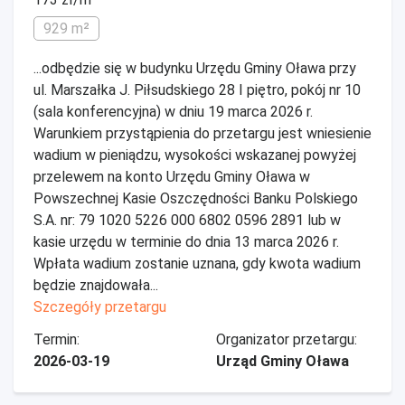
929 m²
...odbędzie się w budynku Urzędu Gminy Oława przy
ul. Marszałka J. Piłsudskiego 28 I piętro, pokój nr 10
(sala konferencyjna) w dniu 19 marca 2026 r.
Warunkiem przystąpienia do przetargu jest wniesienie
wadium w pieniądzu, wysokości wskazanej powyżej
przelewem na konto Urzędu Gminy Oława w
Powszechnej Kasie Oszczędności Banku Polskiego
S.A. nr: 79 1020 5226 000 6802 0596 2891 lub w
kasie urzędu w terminie do dnia 13 marca 2026 r.
Wpłata wadium zostanie uznana, gdy kwota wadium
będzie znajdowała...
Szczegóły przetargu
Termin:
Organizator przetargu:
2026-03-19
Urząd Gminy Oława