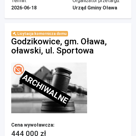
Termin:
Organizator przetargu:
2026-06-18
Urząd Gminy Oława
Licytacja komornicza domu
Godzikowice, gm. Oława,
oławski, ul. Sportowa
ARCHIWALNE
Cena wywoławcza:
444 000 zł