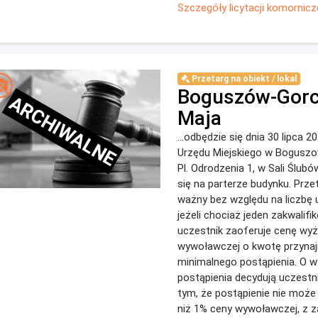
Szczegóły licytacji komornicz
Przetarg na obiekt / lokal
Boguszów-Gorc
ARCHIWALNE
Maja
...odbędzie się dnia 30 lipca 20
Urzędu Miejskiego w Boguszo
Pl. Odrodzenia 1, w Sali Ślub
się na parterze budynku. Prze
ważny bez względu na liczbę 
jeżeli chociaż jeden zakwalif
uczestnik zaoferuje cenę wy
wywoławczej o kwotę przynaj
minimalnego postąpienia. O 
postąpienia decydują uczestn
tym, że postąpienie nie może
niż 1% ceny wywoławczej, z 