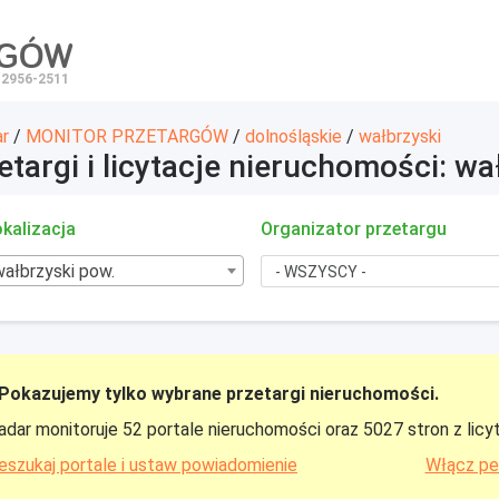
RGÓW
 2956-2511
ar
/
MONITOR PRZETARGÓW
/
dolnośląskie
/
wałbrzyski
etargi i licytacje nieruchomości: wa
kalizacja
Organizator przetargu
wałbrzyski pow.
Pokazujemy tylko wybrane przetargi nieruchomości.
adar monitoruje 52 portale nieruchomości oraz 5027 stron z licy
eszukaj portale i ustaw powiadomienie
Włącz pe