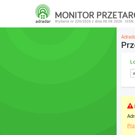
MONITOR PRZETA
adradar
Wydanie nr 220/2026 z dnia 08.08.2026
ISSN:
Adrad
Prz
Lo
Adr
Prz