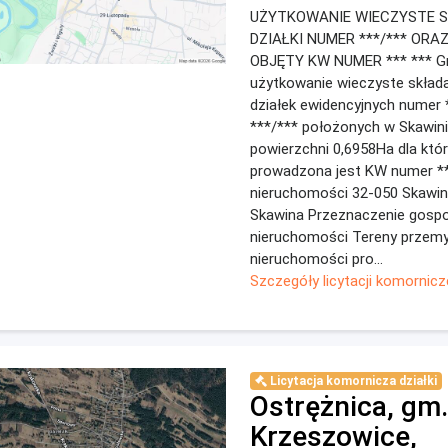
UŻYTKOWANIE WIECZYSTE 
DZIAŁKI NUMER ***/*** ORAZ
OBJĘTY KW NUMER *** *** G
użytkowanie wieczyste składa
działek ewidencyjnych numer 
***/*** położonych w Skawini
powierzchni 0,6958Ha dla któ
prowadzona jest KW numer *
nieruchomości 32-050 Skawin
Skawina Przeznaczenie gosp
nieruchomości Tereny przemy
nieruchomości pro...
Szczegóły licytacji komornicz
Licytacja komornicza działki
Ostrężnica, gm.
Krzeszowice,