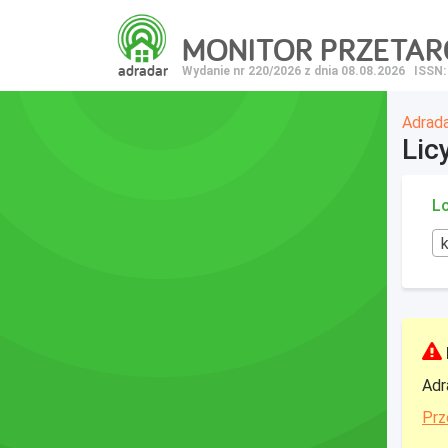
MONITOR PRZETA
adradar
Wydanie nr 220/2026 z dnia 08.08.2026
ISSN:
Adrad
Lic
Lo
Adr
Prz