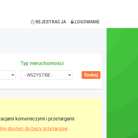
REJESTRACJA
LOGOWANIE
Typ nieruchomości
tacjami komorniczymi i przetargami.
łny dostęp do bazy przetargów