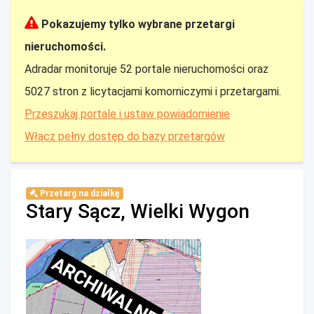
Pokazujemy tylko wybrane przetargi
nieruchomości.
Adradar monitoruje 52 portale nieruchomości oraz
5027 stron z licytacjami komorniczymi i przetargami.
Przeszukaj portale i ustaw powiadomienie
Włącz pełny dostęp do bazy przetargów
Przetarg na działkę
Stary Sącz, Wielki Wygon
ARCHIWALNE