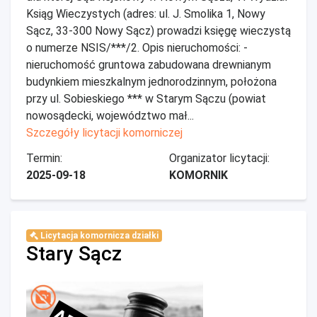
Ksiąg Wieczystych (adres: ul. J. Smolika 1, Nowy
Sącz, 33-300 Nowy Sącz) prowadzi księgę wieczystą
o numerze NSIS/***/2. Opis nieruchomości: -
nieruchomość gruntowa zabudowana drewnianym
budynkiem mieszkalnym jednorodzinnym, położona
przy ul. Sobieskiego *** w Starym Sączu (powiat
nowosądecki, województwo mał...
Szczegóły licytacji komorniczej
Termin:
Organizator licytacji:
2025-09-18
KOMORNIK
Licytacja komornicza działki
Stary Sącz