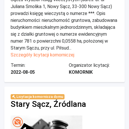
Juliana Smolika 1, Nowy Sącz, 33-300 Nowy Sącz)
prowadzi księgę wieczystą o numerze ***. Opis
nieruchomości: nieruchomość gruntowa, zabudowana
budynkiem mieszkalnym jednorodzinnym, składająca
się z działki gruntowej o numerze ewidencyjnym
numer 781 o powierzchni 0,0558 ha, położonej w
Starym Sączu, przy ul. Piłsud...
Szczegóły licytacji komorniczej
Termin:
Organizator licytacji:
2022-08-05
KOMORNIK
Licytacja komornicza domu
Stary Sącz, Źródlana