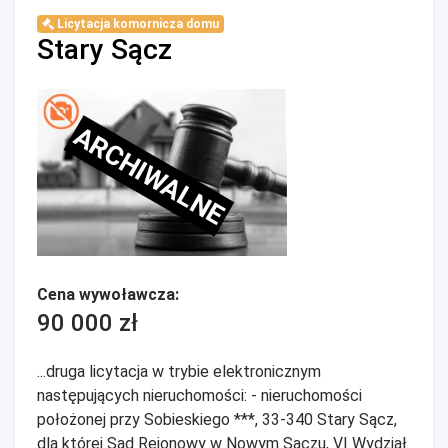
Licytacja komornicza domu
Stary Sącz
ARCHIWALNE
Cena wywoławcza:
90 000 zł
...druga licytacja w trybie elektronicznym
następujących nieruchomości: - nieruchomości
położonej przy Sobieskiego ***, 33-340 Stary Sącz,
dla której Sąd Rejonowy w Nowym Sączu, VI Wydział