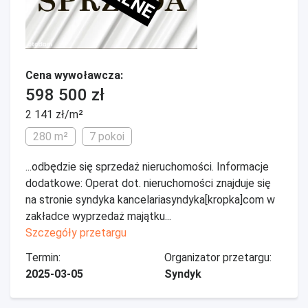
Cena wywoławcza:
598 500 zł
2 141 zł/m²
280 m²
7 pokoi
...odbędzie się sprzedaż nieruchomości. Informacje
dodatkowe: Operat dot. nieruchomości znajduje się
na stronie syndyka kancelariasyndyka[kropka]com w
zakładce wyprzedaż majątku...
Szczegóły przetargu
Termin:
Organizator przetargu:
2025-03-05
Syndyk