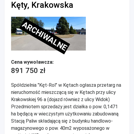
Kęty, Krakowska
ARCHIWALNE
Cena wywoławcza:
891 750 zł
Spółdzielnia "Kęt-Rol" w Kętach ogłasza przetarg na
nieruchomość mieszczącą się w Kętach przy ulicy
Krakowskiej 96 a (dojazd również z ulicy Widok)
Przedmiotem sprzedaży jest działka o pow. 0,1471
ha będącą w wieczystym użytkowaniu zabudowaną
Stacją Paliw składającą się z budynku handlowo-
magazynowego o pow. 40m2 wyposażonego w