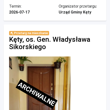
Termin:
Organizator przetargu:
2026-07-17
Urząd Gminy Kęty
Przetarg na mieszkanie
Kęty, os. Gen. Władysława
Sikorskiego
ARCHIWALNE