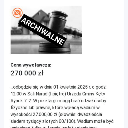
ARCHIWALNE
Cena wywoławcza:
270 000 zł
...odbędzie się w dniu 01 kwietnia 2025 r. o godz.
12:00 w Sali Narad (I piętro) Urzędu Gminy Kęty
Rynek 7. 2. W przetargu mogą brać udział osoby
fizyczne lub prawne, które wpłacą wadium w
wysokości 27.000,00 zł (słownie: dwadzieścia
siedem tysięcy złotych 00/100). Wadium może być