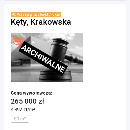
Przetarg na obiekt / lokal
Kęty, Krakowska
ARCHIWALNE
Cena wywoławcza:
265 000 zł
4 492 zł/m²
59 m²