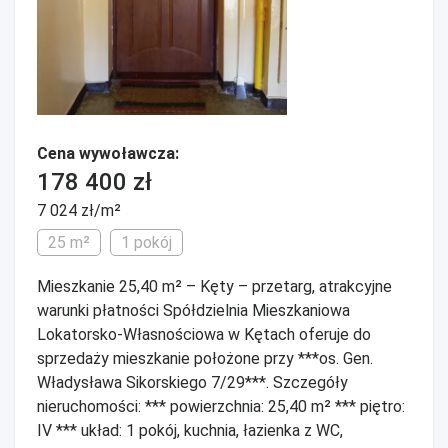
Cena wywoławcza:
178 400 zł
7 024 zł/m²
25 m²
1 pokój
Mieszkanie 25,40 m² – Kęty – przetarg, atrakcyjne
warunki płatności Spółdzielnia Mieszkaniowa
Lokatorsko-Własnościowa w Kętach oferuje do
sprzedaży mieszkanie położone przy ***os. Gen.
Władysława Sikorskiego 7/29***. Szczegóły
nieruchomości: *** powierzchnia: 25,40 m² *** piętro:
IV *** układ: 1 pokój, kuchnia, łazienka z WC,