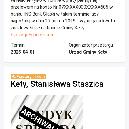
wniesione tylko w formie wpłaty pieniężnej
przelewem na konto Nr 07XXXXX000XXXXX605 w
banku ING Bank Śląski w takim terminie, aby
najpóźniej w dniu 27 marca 2025 r. wymagana kwota
znajdowała się na koncie Gminy Kęty. ...
Szczegóły przetargu
Termin:
Organizator przetargu:
2025-04-01
Urząd Gminy Kęty
Przetarg na dom
Kęty, Stanisława Staszica
ARCHIWALNE