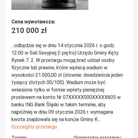
Cena wywoławcza:
210 000 zł
...odbędzie się w dniu 14 stycznia 2026 r. o godz.
12:00 w Sali Sesyjnej (I piętro) Urzędu Gminy Kęty
Rynek 7. 2. W przetargu mogą brać udział osoby
fizyczne lub prawne, które wpłacą wadium w
wysokości 21.000,00 zł (słownie: dwadzieścia jeden
tysięcy złotych 00/100). Wadium może być
wniesione tylko w formie wpłaty pieniężnej
przelewem na konto Nr 07XXXXX000XXXXX605 w
banku ING Bank Śląski w takim terminie, aby
najpóźniej w dniu 09 stycznia 2026 r. wymagana
kwota znajdowała się na koncie Gminy K...
Szczegóły przetargu
Termin:
Organizator przetargu: