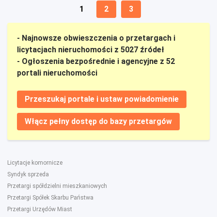
1
2
3
- Najnowsze obwieszczenia o przetargach i
licytacjach nieruchomości z 5027 źródeł
- Ogłoszenia bezpośrednie i agencyjne z 52
portali nieruchomości
Przeszukaj portale i ustaw powiadomienie
Włącz pełny dostęp do bazy przetargów
Licytacje komornicze
Syndyk sprzeda
Przetargi spółdzielni mieszkaniowych
Przetargi Spółek Skarbu Państwa
Przetargi Urzędów Miast