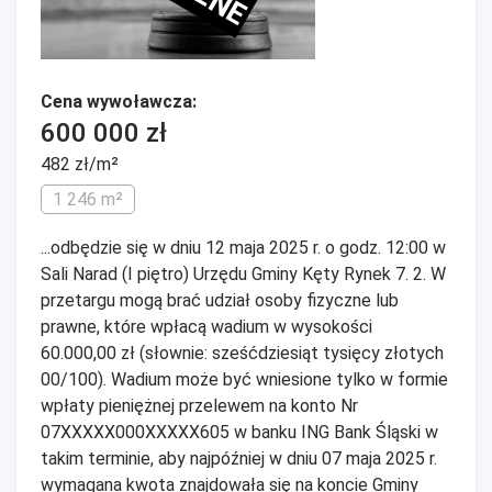
Cena wywoławcza:
600 000 zł
482 zł/m²
1 246 m²
...odbędzie się w dniu 12 maja 2025 r. o godz. 12:00 w
Sali Narad (I piętro) Urzędu Gminy Kęty Rynek 7. 2. W
przetargu mogą brać udział osoby fizyczne lub
prawne, które wpłacą wadium w wysokości
60.000,00 zł (słownie: sześćdziesiąt tysięcy złotych
00/100). Wadium może być wniesione tylko w formie
wpłaty pieniężnej przelewem na konto Nr
07XXXXX000XXXXX605 w banku ING Bank Śląski w
takim terminie, aby najpóźniej w dniu 07 maja 2025 r.
wymagana kwota znajdowała się na koncie Gminy