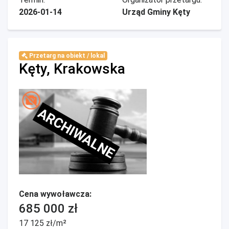
2026-01-14
Urząd Gminy Kęty
Przetarg na obiekt / lokal
Kęty, Krakowska
ARCHIWALNE
Cena wywoławcza:
685 000 zł
17 125 zł/m²