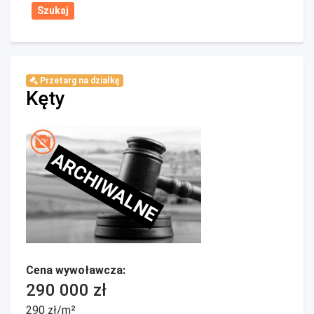
Przetarg na działkę
Kęty
ARCHIWALNE
Cena wywoławcza:
290 000 zł
290 zł/m²