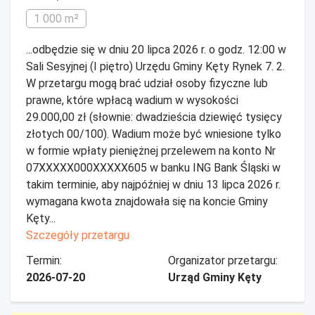
1 000 m²
...odbędzie się w dniu 20 lipca 2026 r. o godz. 12:00 w
Sali Sesyjnej (I piętro) Urzędu Gminy Kęty Rynek 7. 2.
W przetargu mogą brać udział osoby fizyczne lub
prawne, które wpłacą wadium w wysokości
29.000,00 zł (słownie: dwadzieścia dziewięć tysięcy
złotych 00/100). Wadium może być wniesione tylko
w formie wpłaty pieniężnej przelewem na konto Nr
07XXXXX000XXXXX605 w banku ING Bank Śląski w
takim terminie, aby najpóźniej w dniu 13 lipca 2026 r.
wymagana kwota znajdowała się na koncie Gminy
Kęty...
Szczegóły przetargu
Termin:
Organizator przetargu:
2026-07-20
Urząd Gminy Kęty