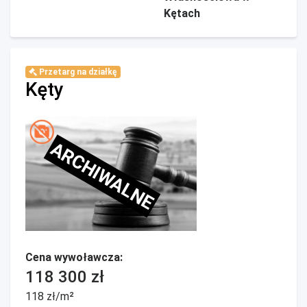
Kętach
Przetarg na działkę
Kęty
ARCHIWALNE
Cena wywoławcza:
118 300 zł
118 zł/m²