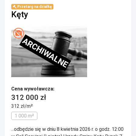
Przetarg na działkę
Kęty
ARCHIWALNE
Cena wywoławcza:
312 000 zł
312 zł/m²
1 000 m²
...odbędzie się w dniu 8 kwietnia 2026 r. o godz. 12:00