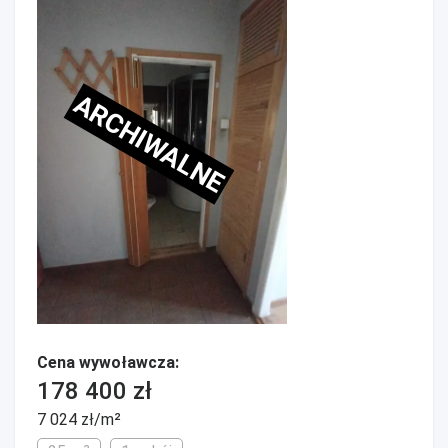
ARCHIWALNE
Cena wywoławcza:
178 400 zł
7 024 zł/m²