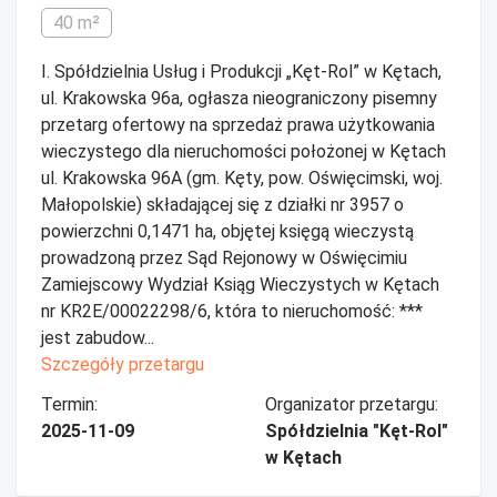
40 m²
I. Spółdzielnia Usług i Produkcji „Kęt-Rol” w Kętach,
ul. Krakowska 96a, ogłasza nieograniczony pisemny
przetarg ofertowy na sprzedaż prawa użytkowania
wieczystego dla nieruchomości położonej w Kętach
ul. Krakowska 96A (gm. Kęty, pow. Oświęcimski, woj.
Małopolskie) składającej się z działki nr 3957 o
powierzchni 0,1471 ha, objętej księgą wieczystą
prowadzoną przez Sąd Rejonowy w Oświęcimiu
Zamiejscowy Wydział Ksiąg Wieczystych w Kętach
nr KR2E/00022298/6, która to nieruchomość: ***
jest zabudow...
Szczegóły przetargu
Termin:
Organizator przetargu:
2025-11-09
Spółdzielnia "Kęt-Rol"
w Kętach