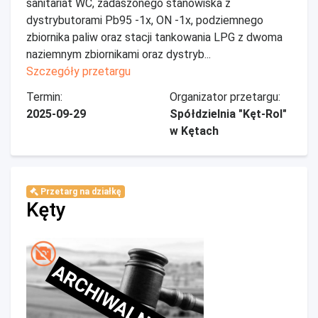
sanitariat WC, zadaszonego stanowiska z
dystrybutorami Pb95 -1x, ON -1x, podziemnego
zbiornika paliw oraz stacji tankowania LPG z dwoma
naziemnym zbiornikami oraz dystryb...
Szczegóły przetargu
Termin:
Organizator przetargu:
2025-09-29
Spółdzielnia "Kęt-Rol"
w Kętach
Przetarg na działkę
Kęty
ARCHIWALNE