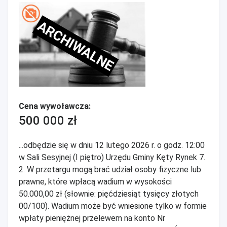
ARCHIWALNE
Cena wywoławcza:
500 000 zł
...odbędzie się w dniu 12 lutego 2026 r. o godz. 12:00
w Sali Sesyjnej (I piętro) Urzędu Gminy Kęty Rynek 7.
2. W przetargu mogą brać udział osoby fizyczne lub
prawne, które wpłacą wadium w wysokości
50.000,00 zł (słownie: pięćdziesiąt tysięcy złotych
00/100). Wadium może być wniesione tylko w formie
wpłaty pieniężnej przelewem na konto Nr