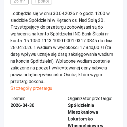
25 m²
1 pokój
...odbędzie się w dniu 30.04.2026 r. o godz. 1200 w
siedzibie Spółdzielni w Kętach os. Nad Sołą 20 .
Przystępujący do przetargu zobowiązani są do
wpłacenia na konto Spółdzielni ING Bank Śląski nr
konta: 15 1050 1113 1000 0001 0317 3845 do dnia
28.04.2026 r. wadium w wysokości 17.840,00 zł (za
datę wpływu uznaje się datę zaksięgowania wadium
na koncie Spółdzielni). Wpłacone wadium zostanie
zaliczone na poczet wylicytowanej ceny nabycia
prawa odrębnej własności. Osoba, która wygra
przetarg dokonu...
Szczegóły przetargu
Termin:
Organizator przetargu:
2026-04-30
Spółdzielnia
Mieszkaniowa
Lokatorsko -
Własnościowa w