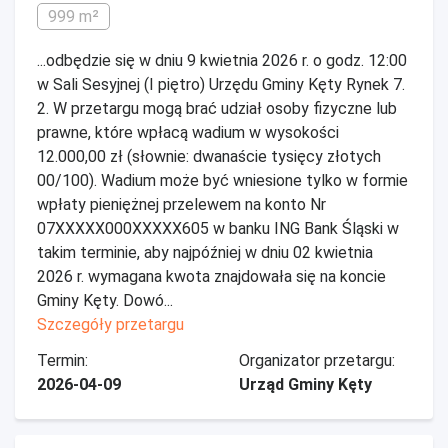
999 m²
...odbędzie się w dniu 9 kwietnia 2026 r. o godz. 12:00
w Sali Sesyjnej (I piętro) Urzędu Gminy Kęty Rynek 7.
2. W przetargu mogą brać udział osoby fizyczne lub
prawne, które wpłacą wadium w wysokości
12.000,00 zł (słownie: dwanaście tysięcy złotych
00/100). Wadium może być wniesione tylko w formie
wpłaty pieniężnej przelewem na konto Nr
07XXXXX000XXXXX605 w banku ING Bank Śląski w
takim terminie, aby najpóźniej w dniu 02 kwietnia
2026 r. wymagana kwota znajdowała się na koncie
Gminy Kęty. Dowó...
Szczegóły przetargu
Termin:
Organizator przetargu:
2026-04-09
Urząd Gminy Kęty