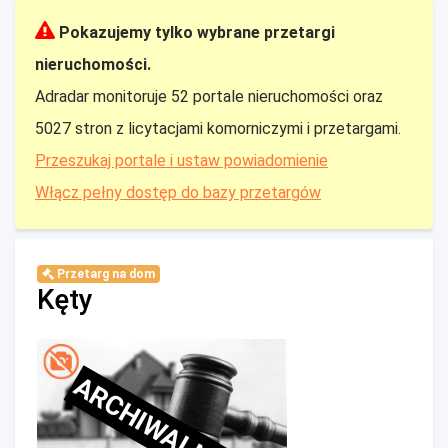
Pokazujemy tylko wybrane przetargi
nieruchomości.
Adradar monitoruje 52 portale nieruchomości oraz
5027 stron z licytacjami komorniczymi i przetargami.
Przeszukaj portale i ustaw powiadomienie
Włącz pełny dostęp do bazy przetargów
Przetarg na dom
Kęty
ARCHIWALNE