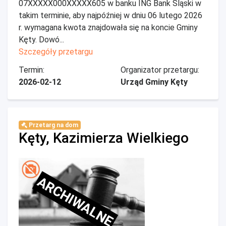
07XXXXX000XXXXX605 w banku ING Bank Śląski w
takim terminie, aby najpóźniej w dniu 06 lutego 2026
r. wymagana kwota znajdowała się na koncie Gminy
Kęty. Dowó...
Szczegóły przetargu
Termin:
Organizator przetargu:
2026-02-12
Urząd Gminy Kęty
Przetarg na dom
Kęty, Kazimierza Wielkiego
ARCHIWALNE