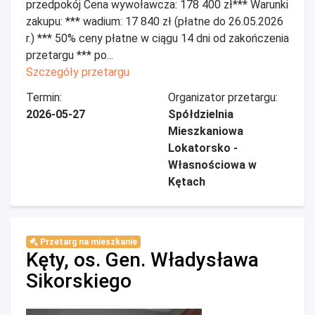
przedpokój Cena wywoławcza: 178 400 zł*** Warunki
zakupu: *** wadium: 17 840 zł (płatne do 26.05.2026
r.) *** 50% ceny płatne w ciągu 14 dni od zakończenia
przetargu *** po...
Szczegóły przetargu
Termin:
Organizator przetargu:
2026-05-27
Spółdzielnia
Mieszkaniowa
Lokatorsko -
Własnościowa w
Kętach
Przetarg na mieszkanie
Kęty, os. Gen. Władysława
Sikorskiego