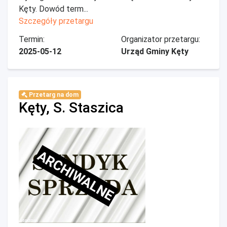
Kęty. Dowód term...
Szczegóły przetargu
Termin:
Organizator przetargu:
2025-05-12
Urząd Gminy Kęty
Przetarg na dom
Kęty, S. Staszica
ARCHIWALNE