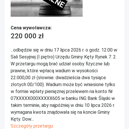
Cena wywoławcza:
220 000 zł
...odbędzie się w dniu 17 lipca 2026 r. o godz. 12:00 w
Sali Sesyjnej (I piętro) Urzędu Gminy Kęty Rynek 7. 2.
W przetargu mogą brać udział osoby fizyczne lub
prawne, które wpłacą wadium w wysokości
22.000,00 zł (słownie: dwadzieścia dwa tysiące
złotych 00/100). Wadium może być wniesione tylko
w formie wpłaty pieniężnej przelewem na konto Nr
07XXXXX000XXXXX605 w banku ING Bank Śląski w
takim terminie, aby najpóźniej w dniu 10 lipca 2026 r.
wymagana kwota znajdowała się na koncie Gminy
Kęty. Dow...
Szczegóły przetargu