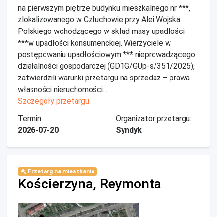
na pierwszym piętrze budynku mieszkalnego nr ***,
zlokalizowanego w Człuchowie przy Alei Wojska
Polskiego wchodzącego w skład masy upadłości
***w upadłości konsumenckiej. Wierzyciele w
postępowaniu upadłościowym *** nieprowadzącego
działalności gospodarczej (GD1G/GUp-s/351/2025),
zatwierdzili warunki przetargu na sprzedaż – prawa
własności nieruchomości...
Szczegóły przetargu
Termin:
Organizator przetargu:
2026-07-20
Syndyk
Przetarg na mieszkanie
Kościerzyna, Reymonta