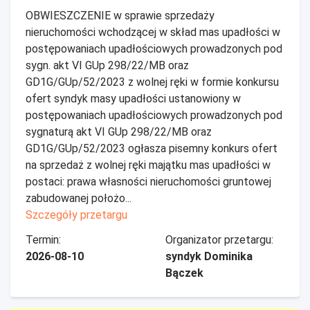
OBWIESZCZENIE w sprawie sprzedaży
nieruchomości wchodzącej w skład mas upadłości w
postępowaniach upadłościowych prowadzonych pod
sygn. akt VI GUp 298/22/MB oraz
GD1G/GUp/52/2023 z wolnej ręki w formie konkursu
ofert syndyk masy upadłości ustanowiony w
postępowaniach upadłościowych prowadzonych pod
sygnaturą akt VI GUp 298/22/MB oraz
GD1G/GUp/52/2023 ogłasza pisemny konkurs ofert
na sprzedaż z wolnej ręki majątku mas upadłości w
postaci: prawa własności nieruchomości gruntowej
zabudowanej położo...
Szczegóły przetargu
Termin:
Organizator przetargu:
2026-08-10
syndyk Dominika
Bączek