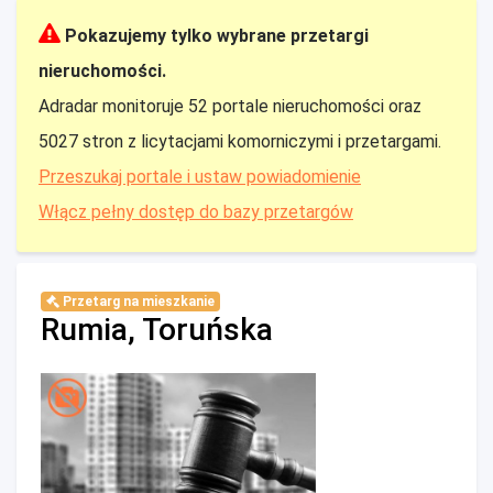
Pokazujemy tylko wybrane przetargi
nieruchomości.
Adradar monitoruje 52 portale nieruchomości oraz
5027 stron z licytacjami komorniczymi i przetargami.
Przeszukaj portale i ustaw powiadomienie
Włącz pełny dostęp do bazy przetargów
Przetarg na mieszkanie
Rumia, Toruńska