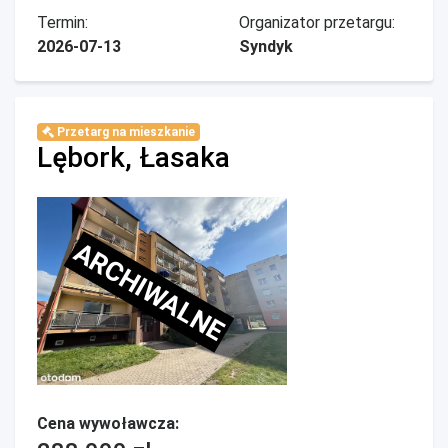
Termin:
Organizator przetargu:
2026-07-13
Syndyk
Przetarg na mieszkanie
Lębork, Łasaka
ARCHIWALNE
Cena wywoławcza: