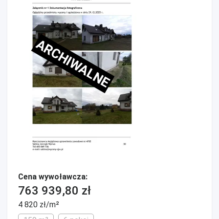
ARCHIWALNE
Cena wywoławcza:
763 939,80 zł
4 820 zł/m²