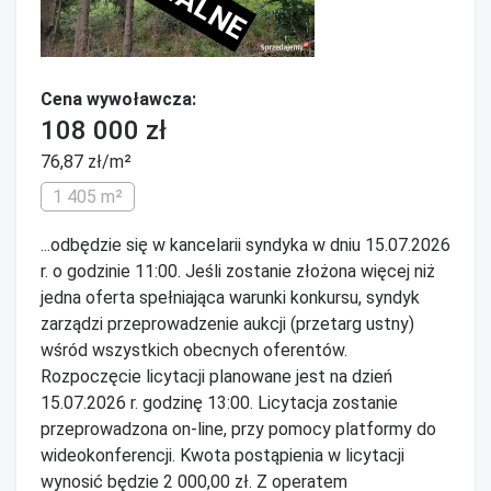
Cena wywoławcza:
108 000 zł
76,87 zł/m²
1 405 m²
...odbędzie się w kancelarii syndyka w dniu 15.07.2026
r. o godzinie 11:00. Jeśli zostanie złożona więcej niż
jedna oferta spełniająca warunki konkursu, syndyk
zarządzi przeprowadzenie aukcji (przetarg ustny)
wśród wszystkich obecnych oferentów.
Rozpoczęcie licytacji planowane jest na dzień
15.07.2026 r. godzinę 13:00. Licytacja zostanie
przeprowadzona on-line, przy pomocy platformy do
wideokonferencji. Kwota postąpienia w licytacji
wynosić będzie 2 000,00 zł. Z operatem