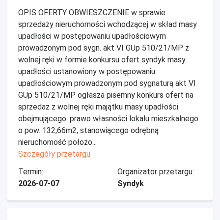
OPIS OFERTY OBWIESZCZENIE w sprawie
sprzedaży nieruchomości wchodzącej w skład masy
upadłości w postępowaniu upadłościowym
prowadzonym pod sygn. akt VI GUp 510/21/MP z
wolnej ręki w formie konkursu ofert syndyk masy
upadłości ustanowiony w postępowaniu
upadłościowym prowadzonym pod sygnaturą akt VI
GUp 510/21/MP ogłasza pisemny konkurs ofert na
sprzedaż z wolnej ręki majątku masy upadłości
obejmującego: prawo własności lokalu mieszkalnego
o pow. 132,66m2, stanowiącego odrębną
nieruchomość położo...
Szczegóły przetargu
Termin:
Organizator przetargu:
2026-07-07
Syndyk