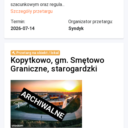
szacunkowym oraz regula...
Szczegóły przetargu
Termin:
Organizator przetargu:
2026-07-14
Syndyk
Przetarg na obiekt / lokal
Kopytkowo, gm. Smętowo
Graniczne, starogardzki
ARCHIWALNE