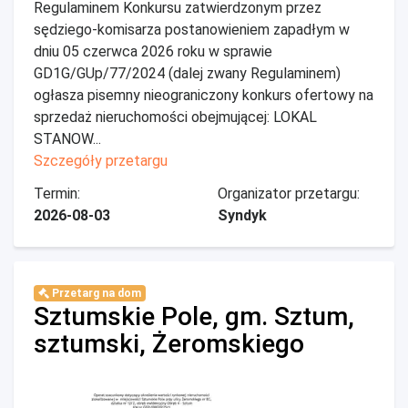
Regulaminem Konkursu zatwierdzonym przez
sędziego-komisarza postanowieniem zapadłym w
dniu 05 czerwca 2026 roku w sprawie
GD1G/GUp/77/2024 (dalej zwany Regulaminem)
ogłasza pisemny nieograniczony konkurs ofertowy na
sprzedaż nieruchomości obejmującej: LOKAL
STANOW...
Szczegóły przetargu
Termin:
Organizator przetargu:
2026-08-03
Syndyk
Przetarg na dom
Sztumskie Pole, gm. Sztum,
sztumski, Żeromskiego