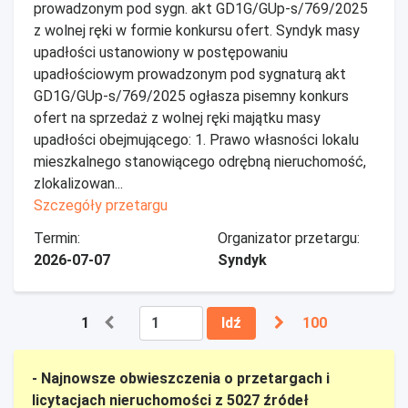
prowadzonym pod sygn. akt GD1G/GUp-s/769/2025
z wolnej ręki w formie konkursu ofert. Syndyk masy
upadłości ustanowiony w postępowaniu
upadłościowym prowadzonym pod sygnaturą akt
GD1G/GUp-s/769/2025 ogłasza pisemny konkurs
ofert na sprzedaż z wolnej ręki majątku masy
upadłości obejmującego: 1. Prawo własności lokalu
mieszkalnego stanowiącego odrębną nieruchomość,
zlokalizowan...
Szczegóły przetargu
Termin:
Organizator przetargu:
2026-07-07
Syndyk
1
Idź
100
- Najnowsze obwieszczenia o przetargach i
licytacjach nieruchomości z 5027 źródeł