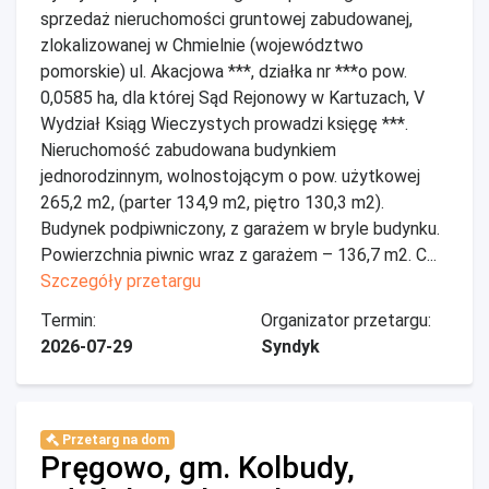
sprzedaż nieruchomości gruntowej zabudowanej,
zlokalizowanej w Chmielnie (województwo
pomorskie) ul. Akacjowa ***, działka nr ***o pow.
0,0585 ha, dla której Sąd Rejonowy w Kartuzach, V
Wydział Ksiąg Wieczystych prowadzi księgę ***.
Nieruchomość zabudowana budynkiem
jednorodzinnym, wolnostojącym o pow. użytkowej
265,2 m2, (parter 134,9 m2, piętro 130,3 m2).
Budynek podpiwniczony, z garażem w bryle budynku.
Powierzchnia piwnic wraz z garażem – 136,7 m2. C...
Szczegóły przetargu
Termin:
Organizator przetargu:
2026-07-29
Syndyk
Przetarg na dom
Pręgowo, gm. Kolbudy,