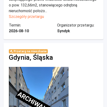
o pow. 132,66m2, stanowiącego odrębną
nieruchomość położo...
Szczegóły przetargu
Termin:
Organizator przetargu:
2026-08-10
Syndyk
Przetarg na mieszkanie
Gdynia, Śląska
ARCHIWALNE