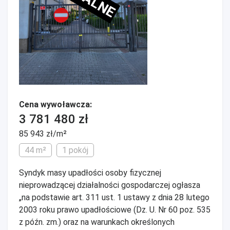
Cena wywoławcza:
3 781 480 zł
85 943 zł/m²
44 m²
1 pokój
Syndyk masy upadłości osoby fizycznej
nieprowadzącej działalności gospodarczej ogłasza
„na podstawie art. 311 ust. 1 ustawy z dnia 28 lutego
2003 roku prawo upadłościowe (Dz. U. Nr 60 poz. 535
z późn. zm.) oraz na warunkach określonych