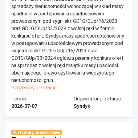
sprzedaży nieruchomości wchodzącej w skład masy
upadłości w postępowaniu upadłościowym
prowadzonym pod sygn. akt GD1G/GUp/16/2023
oraz GD1G/GUp/33/2024 z wolnej ręki w formie
konkursu ofert. Syndyk masy upadłości ustanowiony
w postępowaniu upadłościowym prowadzonym pod
sygnaturą akt GD1G/GUp/16/2023 oraz
GD1G/GUp/33/2024 ogłasza pisemny konkurs ofert
na sprzedaż z wolnej ręki majątku masy upadłości
obejmującego: prawo użytkowania wieczystego
nieruchomości grun...
Szczegóły przetargu
Termin:
Organizator przetargu:
2026-07-07
Syndyk
Przetarg na mieszkanie