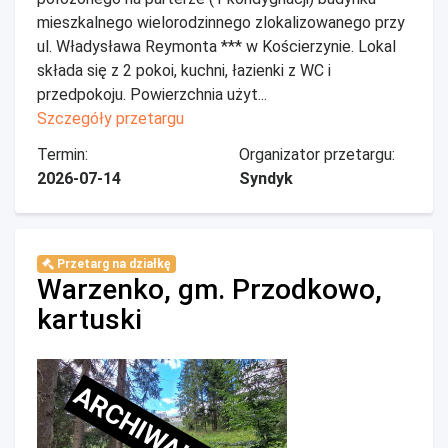
mieszkalnego wielorodzinnego zlokalizowanego przy
ul. Władysława Reymonta *** w Kościerzynie. Lokal
składa się z 2 pokoi, kuchni, łazienki z WC i
przedpokoju. Powierzchnia użyt...
Szczegóły przetargu
Termin:
Organizator przetargu:
2026-07-14
Syndyk
Przetarg na działkę
Warzenko, gm. Przodkowo,
kartuski
ARCHIWALNE