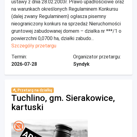
ustawy z dnia 28.02.2003r. Prawo upadłościowe oraz
na warunkach określonych Regulaminem Konkursu
(dalej zwany Regulaminem) ogłasza pisemny
nieograniczony konkurs na sprzedaż Nieruchomości
gruntowej zabudowanej domem – działka nr ***/1 o
powierzchni 0,0700 ha, działki zabudo...
Szczegóły przetargu
Termin:
Organizator przetargu:
2026-07-28
Syndyk
Przetarg na działkę
Tuchlino, gm. Sierakowice,
kartuski