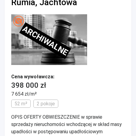
Rumia, Jachtowa
ARCHIWALNE
Cena wywoławcza:
398 000 zł
7 654 zł/m²
52 m²
2 pokoje
OPIS OFERTY OBWIESZCZENIE w sprawie
sprzedaży nieruchomości wchodzącej w skład masy
upadłości w postępowaniu upadłościowym