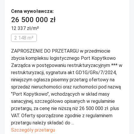
Cena wywoławcza:
26 500 000 zł
12 337 zł/m²
2 148 m²
ZAPROSZENIE DO PRZETARGU w przedmiocie
zbycia kompleksu logistycznego Port Kopytkowo
Zarządca w postępowaniu restrukturyzacyjnym *** w
restrukturyzacji, sygnatura akt GD1G/GRs/7/2024,
niniejszym ogłasza pisemny przetarg ofertowy na
sprzedaż nieruchomości oraz ruchomości pod nazwą
"Port Kopytkowo", wchodzących w skład masy
sanacyjnej, szczegółowo opisanych w regulaminie
przetargu, za cenę nie niższą niż 26 500 000 zł. plus
VAT. Oferty sporządzone zgodnie z regulaminem
przetargu należy składać do ...
Szczegóły przetargu