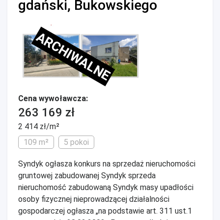
gdański, Bukowskiego
ARCHIWALNE
Cena wywoławcza:
263 169 zł
2 414 zł/m²
109 m²
5 pokoi
Syndyk ogłasza konkurs na sprzedaż nieruchomości
gruntowej zabudowanej Syndyk sprzeda
nieruchomość zabudowaną Syndyk masy upadłości
osoby fizycznej nieprowadzącej działalności
gospodarczej ogłasza „na podstawie art. 311 ust.1