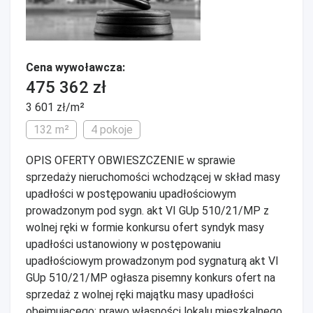
Cena wywoławcza:
475 362 zł
3 601 zł/m²
132 m²
4 pokoje
OPIS OFERTY OBWIESZCZENIE w sprawie
sprzedaży nieruchomości wchodzącej w skład masy
upadłości w postępowaniu upadłościowym
prowadzonym pod sygn. akt VI GUp 510/21/MP z
wolnej ręki w formie konkursu ofert syndyk masy
upadłości ustanowiony w postępowaniu
upadłościowym prowadzonym pod sygnaturą akt VI
GUp 510/21/MP ogłasza pisemny konkurs ofert na
sprzedaż z wolnej ręki majątku masy upadłości
obejmującego: prawo własności lokalu mieszkalnego