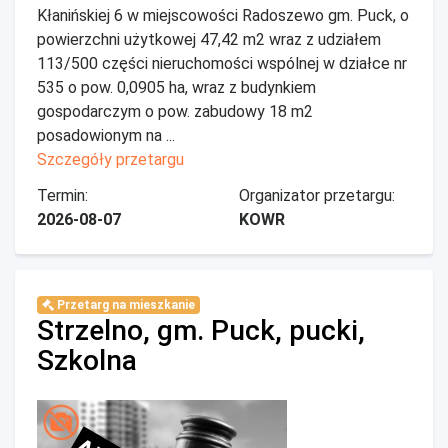
Kłanińskiej 6 w miejscowości Radoszewo gm. Puck, o
powierzchni użytkowej 47,42 m2 wraz z udziałem
113/500 części nieruchomości wspólnej w działce nr
535 o pow. 0,0905 ha, wraz z budynkiem
gospodarczym o pow. zabudowy 18 m2
posadowionym na ...
Szczegóły przetargu
Termin:
Organizator przetargu:
2026-08-07
KOWR
Przetarg na mieszkanie
Strzelno, gm. Puck, pucki,
Szkolna