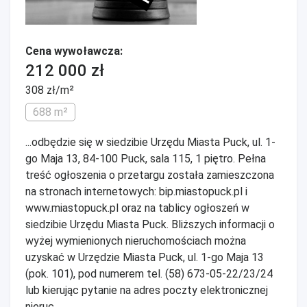
Cena wywoławcza:
212 000 zł
308 zł/m²
688 m²
...odbędzie się w siedzibie Urzędu Miasta Puck, ul. 1-
go Maja 13, 84-100 Puck, sala 115, 1 piętro. Pełna
treść ogłoszenia o przetargu została zamieszczona
na stronach internetowych: bip.miastopuck.pl i
www.miastopuck.pl oraz na tablicy ogłoszeń w
siedzibie Urzędu Miasta Puck. Bliższych informacji o
wyżej wymienionych nieruchomościach można
uzyskać w Urzędzie Miasta Puck, ul. 1-go Maja 13
(pok. 101), pod numerem tel. (58) 673-05-22/23/24
lub kierując pytanie na adres poczty elektronicznej
nieruc...