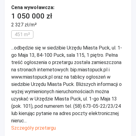
Cena wywoławcza:
1 050 000 zł
2 327 zł/m²
451 m²
...odbędzie się w siedzibie Urzędu Miasta Puck, ul. 1-
go Maja 13, 84-100 Puck, sala 115, 1 piętro. Pełna
treść ogłoszenia o przetargu została zamieszczona
na stronach internetowych: bip.miastopuck.pl i
www.miastopuck.pl oraz na tablicy ogłoszeń w
siedzibie Urzędu Miasta Puck. Bliższych informacji o
wyżej wymienionych nieruchomościach można
uzyskać w Urzędzie Miasta Puck, ul. 1-go Maja 13
(pok. 101), pod numerem tel. (58) 673-05-22/23/24
lub kierując pytanie na adres poczty elektronicznej
nieruc...
Szczegóły przetargu