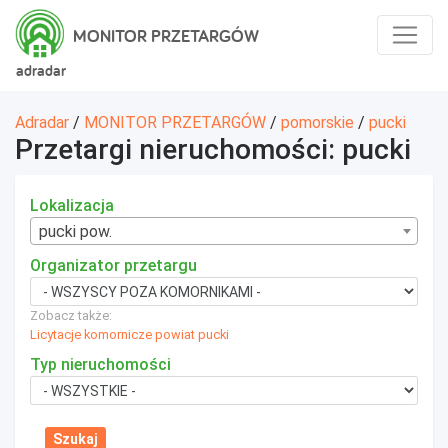
MONITOR PRZETARGÓW
adradar
Adradar
/
MONITOR PRZETARGÓW
/
pomorskie
/
pucki
Przetargi nieruchomości: pucki
Lokalizacja
pucki pow.
Organizator przetargu
Zobacz także:
Licytacje komornicze powiat pucki
Typ nieruchomości