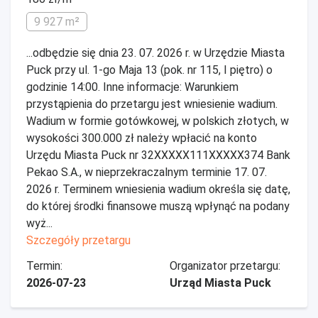
9 927 m²
...odbędzie się dnia 23. 07. 2026 r. w Urzędzie Miasta
Puck przy ul. 1-go Maja 13 (pok. nr 115, I piętro) o
godzinie 14:00. Inne informacje: Warunkiem
przystąpienia do przetargu jest wniesienie wadium.
Wadium w formie gotówkowej, w polskich złotych, w
wysokości 300.000 zł należy wpłacić na konto
Urzędu Miasta Puck nr 32XXXXX111XXXXX374 Bank
Pekao S.A., w nieprzekraczalnym terminie 17. 07.
2026 r. Terminem wniesienia wadium określa się datę,
do której środki finansowe muszą wpłynąć na podany
wyż...
Szczegóły przetargu
Termin:
Organizator przetargu:
2026-07-23
Urząd Miasta Puck