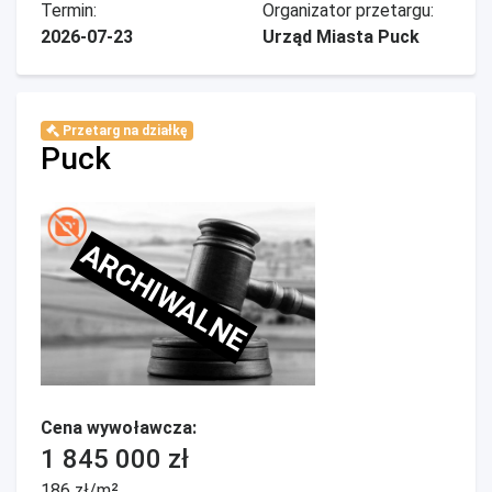
Termin:
Organizator przetargu:
2026-07-23
Urząd Miasta Puck
Przetarg na działkę
Puck
ARCHIWALNE
Cena wywoławcza:
1 845 000 zł
186 zł/m²