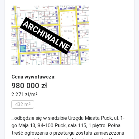
ARCHIWALNE
Cena wywoławcza:
980 000 zł
2 271 zł/m²
432 m²
...odbędzie się w siedzibie Urzędu Miasta Puck, ul. 1-
go Maja 13, 84-100 Puck, sala 115, 1 piętro. Pełna
treść ogłoszenia o przetargu została zamieszczona