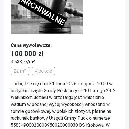
ARCHIWALNE
Cena wywoławcza:
100 000 zł
4 533 zł/m²
22 m²
4 pokoje
...odbędzie się dnia 31 lipca 2026 r. o godz. 10:00 w
budynku Urzędu Gminy Puck przy ul. 10 Lutego 29. 2.
Warunkiem udziału w przetargu jest wniesienie
wadium w podanej wyżej wysokości, wnoszone w
formie gotówkowej, w polskich złotych, płatne na
rachunek bankowy Urzędu Gminy Puck o numerze
55834900020008950020000030 BS Krokowa. W