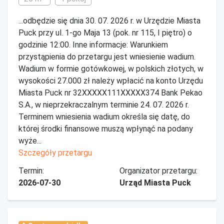
...odbędzie się dnia 30. 07. 2026 r. w Urzędzie Miasta
Puck przy ul. 1-go Maja 13 (pok. nr 115, I piętro) o
godzinie 12:00. Inne informacje: Warunkiem
przystąpienia do przetargu jest wniesienie wadium.
Wadium w formie gotówkowej, w polskich złotych, w
wysokości 27.000 zł należy wpłacić na konto Urzędu
Miasta Puck nr 32XXXXX111XXXXX374 Bank Pekao
S.A., w nieprzekraczalnym terminie 24. 07. 2026 r.
Terminem wniesienia wadium określa się datę, do
której środki finansowe muszą wpłynąć na podany
wyże...
Szczegóły przetargu
Termin:
Organizator przetargu:
2026-07-30
Urząd Miasta Puck