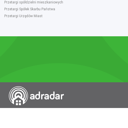
Przetargi spółdzielni mieszkaniowych
Przetargi Spółek Skarbu Państwa
Przetargi Urzędów Miast
Przeszukiwarka portali nieruchomości