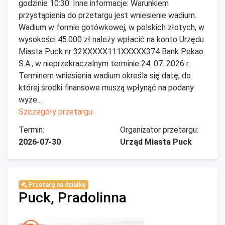
godzinie 10:30. Inne informacje: Warunkiem
przystąpienia do przetargu jest wniesienie wadium.
Wadium w formie gotówkowej, w polskich złotych, w
wysokości 45.000 zł należy wpłacić na konto Urzędu
Miasta Puck nr 32XXXXX111XXXXX374 Bank Pekao
S.A., w nieprzekraczalnym terminie 24. 07. 2026 r.
Terminem wniesienia wadium określa się datę, do
której środki finansowe muszą wpłynąć na podany
wyże...
Szczegóły przetargu
Termin:
Organizator przetargu:
2026-07-30
Urząd Miasta Puck
Przetarg na działkę
Puck, Pradolinna