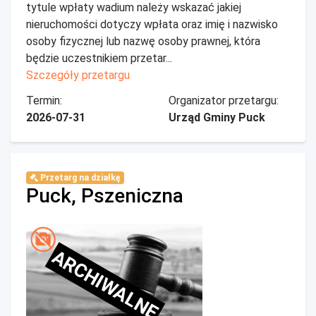
tytule wpłaty wadium należy wskazać jakiej
nieruchomości dotyczy wpłata oraz imię i nazwisko
osoby fizycznej lub nazwę osoby prawnej, która
będzie uczestnikiem przetar...
Szczegóły przetargu
Termin:
Organizator przetargu:
2026-07-31
Urząd Gminy Puck
Przetarg na działkę
Puck, Pszeniczna
ARCHIWALNE