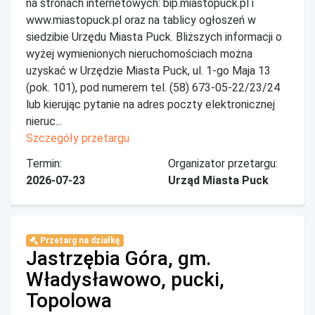
na stronach internetowych: bip.miastopuck.pl i
www.miastopuck.pl oraz na tablicy ogłoszeń w
siedzibie Urzędu Miasta Puck. Bliższych informacji o
wyżej wymienionych nieruchomościach można
uzyskać w Urzędzie Miasta Puck, ul. 1-go Maja 13
(pok. 101), pod numerem tel. (58) 673-05-22/23/24
lub kierując pytanie na adres poczty elektronicznej
nieruc...
Szczegóły przetargu
Termin:
Organizator przetargu:
2026-07-23
Urząd Miasta Puck
Przetarg na działkę
Jastrzębia Góra, gm.
Władysławowo, pucki,
Topolowa