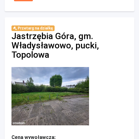
Przetarg na działkę
Jastrzębia Góra, gm.
Władysławowo, pucki,
Topolowa
Cena wywoławcza: