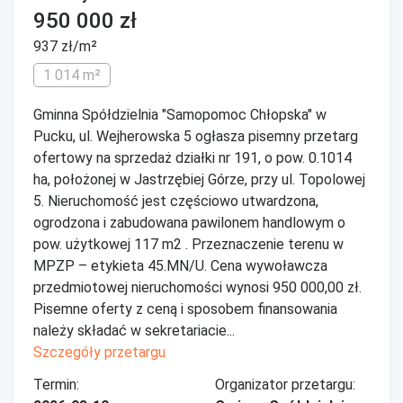
950 000 zł
937 zł/m²
1 014 m²
Gminna Spółdzielnia "Samopomoc Chłopska" w
Pucku, ul. Wejherowska 5 ogłasza pisemny przetarg
ofertowy na sprzedaż działki nr 191, o pow. 0.1014
ha, położonej w Jastrzębiej Górze, przy ul. Topolowej
5. Nieruchomość jest częściowo utwardzona,
ogrodzona i zabudowana pawilonem handlowym o
pow. użytkowej 117 m2 . Przeznaczenie terenu w
MPZP – etykieta 45.MN/U. Cena wywoławcza
przedmiotowej nieruchomości wynosi 950 000,00 zł.
Pisemne oferty z ceną i sposobem finansowania
należy składać w sekretariacie...
Szczegóły przetargu
Termin:
Organizator przetargu: