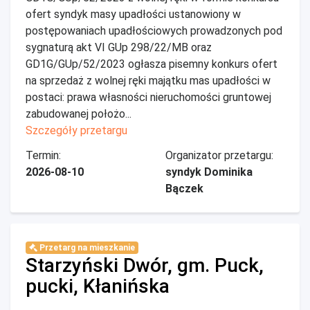
ofert syndyk masy upadłości ustanowiony w
postępowaniach upadłościowych prowadzonych pod
sygnaturą akt VI GUp 298/22/MB oraz
GD1G/GUp/52/2023 ogłasza pisemny konkurs ofert
na sprzedaż z wolnej ręki majątku mas upadłości w
postaci: prawa własności nieruchomości gruntowej
zabudowanej położo...
Szczegóły przetargu
Termin:
Organizator przetargu:
2026-08-10
syndyk Dominika
Bączek
Przetarg na mieszkanie
Starzyński Dwór, gm. Puck,
pucki, Kłanińska