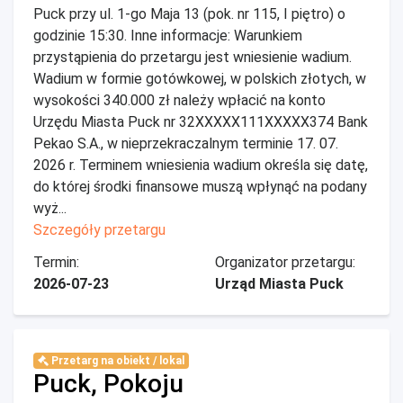
Puck przy ul. 1-go Maja 13 (pok. nr 115, I piętro) o
godzinie 15:30. Inne informacje: Warunkiem
przystąpienia do przetargu jest wniesienie wadium.
Wadium w formie gotówkowej, w polskich złotych, w
wysokości 340.000 zł należy wpłacić na konto
Urzędu Miasta Puck nr 32XXXXX111XXXXX374 Bank
Pekao S.A., w nieprzekraczalnym terminie 17. 07.
2026 r. Terminem wniesienia wadium określa się datę,
do której środki finansowe muszą wpłynąć na podany
wyż...
Szczegóły przetargu
Termin:
Organizator przetargu:
2026-07-23
Urząd Miasta Puck
Przetarg na obiekt / lokal
Puck, Pokoju