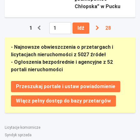
Chłopska” w Pucku
1
Idź
28
- Najnowsze obwieszczenia o przetargach i
licytacjach nieruchomości z 5027 źródeł
- Ogłoszenia bezpośrednie i agencyjne z 52
portali nieruchomości
Przeszukaj portale i ustaw powiadomienie
Włącz pełny dostęp do bazy przetargów
Licytacje komornicze
Syndyk sprzeda