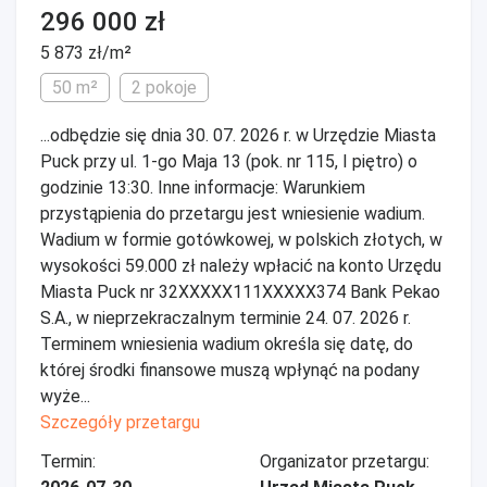
296 000 zł
5 873 zł/m²
50 m²
2 pokoje
...odbędzie się dnia 30. 07. 2026 r. w Urzędzie Miasta
Puck przy ul. 1-go Maja 13 (pok. nr 115, I piętro) o
godzinie 13:30. Inne informacje: Warunkiem
przystąpienia do przetargu jest wniesienie wadium.
Wadium w formie gotówkowej, w polskich złotych, w
wysokości 59.000 zł należy wpłacić na konto Urzędu
Miasta Puck nr 32XXXXX111XXXXX374 Bank Pekao
S.A., w nieprzekraczalnym terminie 24. 07. 2026 r.
Terminem wniesienia wadium określa się datę, do
której środki finansowe muszą wpłynąć na podany
wyże...
Szczegóły przetargu
Termin:
Organizator przetargu: