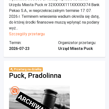
Urzędu Miasta Puck nr 32XXXXX111XXXXX374 Bank
Pekao S.A., w nieprzekraczalnym terminie 17. 07.
2026 r. Terminem wniesienia wadium określa się datę,
do której środki finansowe muszą wpłynąć na podany
wyż...
Szczegóły przetargu
Termin:
Organizator przetargu:
2026-07-23
Urząd Miasta Puck
Przetarg na działkę
Puck, Pradolinna
ARCHIWALNE