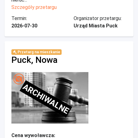
Szczegóły przetargu
Termin:
Organizator przetargu:
2026-07-30
Urząd Miasta Puck
Przetarg na mieszkanie
Puck, Nowa
ARCHIWALNE
Cena wywoławcza: