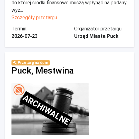
do której środki finansowe muszą wpłynąć na podany
wyż...
Szczegóły przetargu
Termin:
Organizator przetargu:
2026-07-23
Urząd Miasta Puck
Przetarg na dom
Puck, Mestwina
ARCHIWALNE