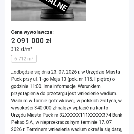
Cena wywoławcza:
2 091 000 zł
312 zł/m²
6 712 m²
...odbędzie się dnia 23. 07. 2026 r. w Urzędzie Miasta
Puck przy ul. 1-go Maja 13 (pok. nr 115, I piętro) o
godzinie 11:00. Inne informacje: Warunkiem
przystąpienia do przetargu jest wniesienie wadium.
Wadium w formie gotówkowej, w polskich złotych, w
wysokości 340.000 zł należy wpłacić na konto
Urzędu Miasta Puck nr 32XXXXX111XXXXX374 Bank
Pekao S.A., w nieprzekraczalnym terminie 17. 07.
2026 r. Terminem wniesienia wadium określa się datę,