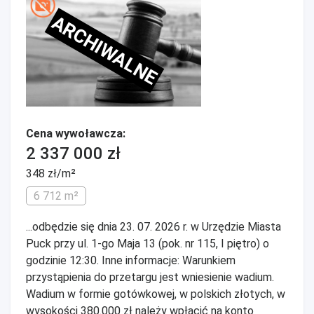
ARCHIWALNE
Cena wywoławcza:
2 337 000 zł
348 zł/m²
6 712 m²
...odbędzie się dnia 23. 07. 2026 r. w Urzędzie Miasta
Puck przy ul. 1-go Maja 13 (pok. nr 115, I piętro) o
godzinie 12:30. Inne informacje: Warunkiem
przystąpienia do przetargu jest wniesienie wadium.
Wadium w formie gotówkowej, w polskich złotych, w
wysokości 380.000 zł należy wpłacić na konto