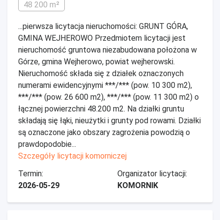
48 200 m²
...pierwsza licytacja nieruchomości: GRUNT GÓRA,
GMINA WEJHEROWO Przedmiotem licytacji jest
nieruchomość gruntowa niezabudowana położona w
Górze, gmina Wejherowo, powiat wejherowski.
Nieruchomość składa się z działek oznaczonych
numerami ewidencyjnymi ***/*** (pow. 10 300 m2),
***/*** (pow. 26 600 m2), ***/*** (pow. 11 300 m2) o
łącznej powierzchni 48.200 m2. Na działki gruntu
składają się łąki, nieużytki i grunty pod rowami. Działki
są oznaczone jako obszary zagrożenia powodzią o
prawdopodobie...
Szczegóły licytacji komorniczej
Termin:
Organizator licytacji:
2026-05-29
KOMORNIK