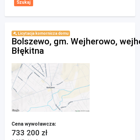
Licytacja komornicza domu
Bolszewo, gm. Wejherowo, wejh
Błękitna
Cena wywoławcza:
733 200 zł