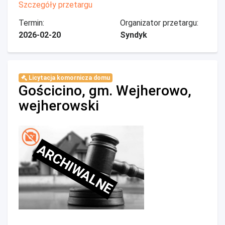
Szczegóły przetargu
Termin:
Organizator przetargu:
2026-02-20
Syndyk
Licytacja komornicza domu
Gościcino, gm. Wejherowo,
wejherowski
ARCHIWALNE