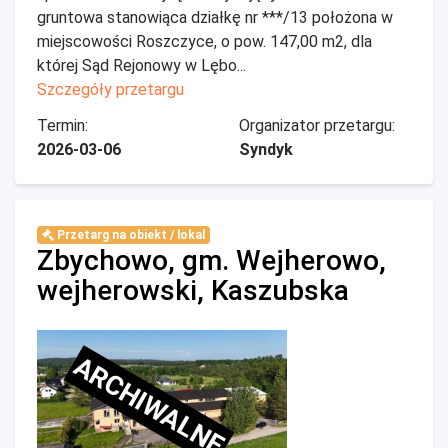
gruntowa stanowiąca działkę nr ***/13 położona w
miejscowości Roszczyce, o pow. 147,00 m2, dla
której Sąd Rejonowy w Lębo...
Szczegóły przetargu
Termin:
Organizator przetargu:
2026-03-06
Syndyk
Przetarg na obiekt / lokal
Zbychowo, gm. Wejherowo,
wejherowski, Kaszubska
ARCHIWALNE