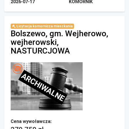
2026-07-17
KOMORNIK
Licytacja komornicza mieszkania
Bolszewo, gm. Wejherowo,
wejherowski,
NASTURCJOWA
ARCHIWALNE
Cena wywoławcza: