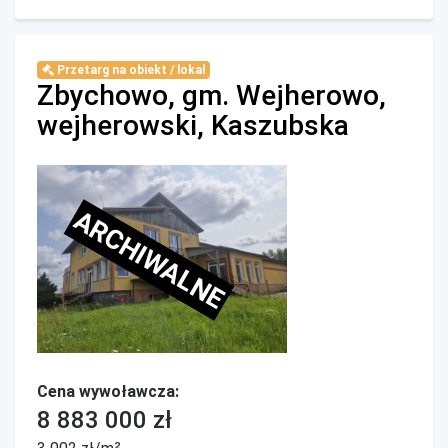
Przetarg na obiekt / lokal
Zbychowo, gm. Wejherowo,
wejherowski, Kaszubska
ARCHIWALNE
Cena wywoławcza:
8 883 000 zł