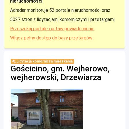
nieruchomości.
Adradar monitoruje 52 portale nieruchomości oraz
5027 stron z licytacjami komorniczymi i przetargami.
Przeszukaj portale i ustaw powiadomienie
Włącz pełny dostęp do bazy przetargów
Licytacja komornicza mieszkania
Gościcino, gm. Wejherowo,
wejherowski, Drzewiarza