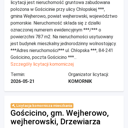
licytacji jest nieruchomość gruntowa zabudowana
położona w Gościcinie przy ulicy Chłopskiej ***,
gmina Wejherowo, powiat wejherowski, województwo
pomorskie. Nieruchomość składa się z działki
oznaczonej numerem ewidencyjnym ***/*** o
powierzchni 787 m2. Na nieruchomości usytuowany
jest budynek mieszkalny jednorodzinny wolnostojący.
***Adres nieruchomości*** ul. Chłopska ***, 84-241
Gościcino, poczta Gościcino ***...
Szczegóły licytacji komorniczej
Termin:
Organizator licytacji:
2026-05-21
KOMORNIK
Licytacja komornicza mieszkania
Gościcino, gm. Wejherowo,
wejherowski, Drzewiarza