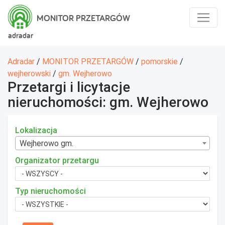
MONITOR PRZETARGÓW
adradar
Adradar
/
MONITOR PRZETARGÓW
/
pomorskie
/
wejherowski
/
gm. Wejherowo
Przetargi i licytacje
nieruchomości: gm. Wejherowo
Lokalizacja
Wejherowo gm.
Organizator przetargu
Typ nieruchomości