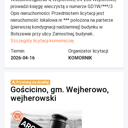
prowadzi księgę wieczystą o numerze GD1W/***/3.
Opis nieruchomości: Przedmiotem licytacji jest
nieruchomość lokalowa nr *** położona na parterze
(pierwszej kondygnacji nadziemnej) budynku w
Bolszewie przy ulicy Zamostnej, budynek...
Szczegóły licytacji komorniczej
Termin:
Organizator licytacji:
2026-04-16
KOMORNIK
Przetarg na działkę
Gościcino, gm. Wejherowo,
wejherowski