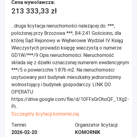
Cena wywoławcza:
213 333,33 zł
...druga licytacja nieruchomości należącej do: ***,
położonej przy Brzozowa ***, 84-241 Gościcino, dla
której Sąd Rejonowy w Wejherowie Wydział IV Ksiąg
Wieczystych prowadzi księgę wieczystą o numerze
GD1W/***/9 Opis nieruchomości: Nieruchomość
składa się z działki oznaczonej numerem ewidencyjnym
***/5 o powierzchni 1.876 m2. Na nieruchomości
usytuowany jest budynek mieszkalny jednorodzinny
wolnostojący i budynek gospodarczy. LINK DO
OPERATU:
https://drive.google.com/file/d/10FFxGrOhoQF_1Xg2-
Pi...
Szczegóły licytacji komorniczej
Termin:
Organizator licytacji:
2026-02-20
KOMORNIK