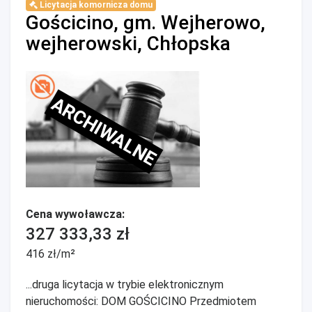
Licytacja komornicza domu
Gościcino, gm. Wejherowo,
wejherowski, Chłopska
ARCHIWALNE
Cena wywoławcza:
327 333,33 zł
416 zł/m²
...druga licytacja w trybie elektronicznym
nieruchomości: DOM GOŚCICINO Przedmiotem