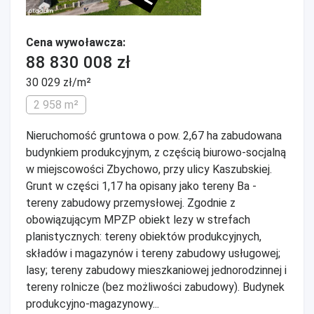
Cena wywoławcza:
88 830 008 zł
30 029 zł/m²
2 958 m²
Nieruchomość gruntowa o pow. 2,67 ha zabudowana
budynkiem produkcyjnym, z częścią biurowo-socjalną
w miejscowości Zbychowo, przy ulicy Kaszubskiej.
Grunt w części 1,17 ha opisany jako tereny Ba -
tereny zabudowy przemysłowej. Zgodnie z
obowiązującym MPZP obiekt lezy w strefach
planistycznych: tereny obiektów produkcyjnych,
składów i magazynów i tereny zabudowy usługowej;
lasy; tereny zabudowy mieszkaniowej jednorodzinnej i
tereny rolnicze (bez możliwości zabudowy). Budynek
produkcyjno-magazynowy...