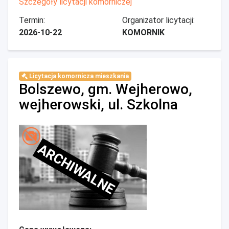
Szczegóły licytacji komorniczej
Termin:
Organizator licytacji:
2026-10-22
KOMORNIK
Licytacja komornicza mieszkania
Bolszewo, gm. Wejherowo,
wejherowski, ul. Szkolna
ARCHIWALNE