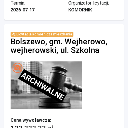
Termin:
Organizator licytacji:
2026-07-17
KOMORNIK
Licytacja komornicza mieszkania
Bolszewo, gm. Wejherowo,
wejherowski, ul. Szkolna
ARCHIWALNE
Cena wywoławcza: