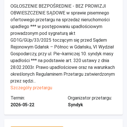
OGŁOSZENIE BEZPOŚREDNIE - BEZ PROWIZJI
OBWIESZCZENIE SĄDOWE w sprawie pisemnego
ofertowego przetargu na sprzedaż nieruchomości
upadłego *** w postępowaniu upadłościowym
prowadzonym pod sygnaturą akt
GD1G/GUp/33/2025 toczącym się przed Sądem
Rejonowym Gdańsk – Północ w Gdańsku, VI Wydział
Gospodarczy, przy ul. Pie¬karniczej 10. syndyk masy
upadłości *** na podstawie art. 320 ustawy z dnia
28.02.2003r. Prawo upadłościowe oraz na warunkach
określonych Regulaminem Przetargu zatwierdzonym
przez sędzi...
Szczegóły przetargu
Termin:
Organizator przetargu:
2026-05-22
Syndyk