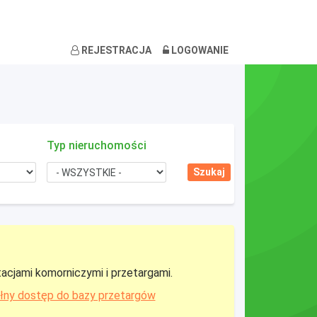
REJESTRACJA
LOGOWANIE
Typ nieruchomości
tacjami komorniczymi i przetargami.
łny dostęp do bazy przetargów