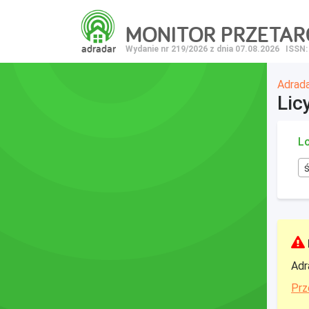
MONITOR PRZETA
adradar
Wydanie nr 219/2026 z dnia 07.08.2026
ISSN:
Adrad
Lic
Lo
Adr
Prz