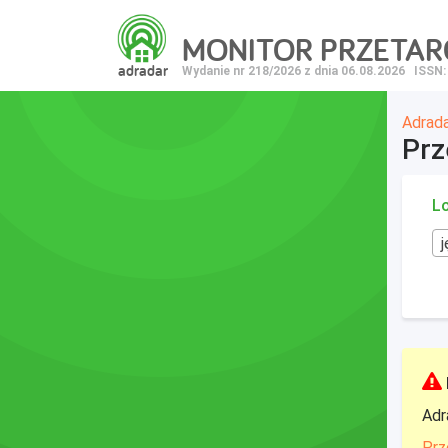
MONITOR PRZETA
adradar
Wydanie nr 218/2026 z dnia 06.08.2026
ISSN:
Adrad
Prz
Lo
Adr
Prz