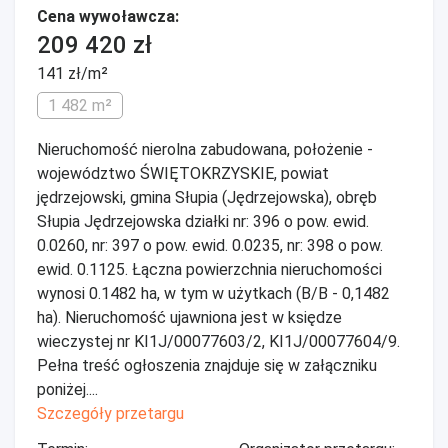
Cena wywoławcza:
209 420 zł
141 zł/m²
1 482 m²
Nieruchomość nierolna zabudowana, położenie -
województwo ŚWIĘTOKRZYSKIE, powiat
jędrzejowski, gmina Słupia (Jędrzejowska), obręb
Słupia Jędrzejowska działki nr: 396 o pow. ewid.
0.0260, nr: 397 o pow. ewid. 0.0235, nr: 398 o pow.
ewid. 0.1125. Łączna powierzchnia nieruchomości
wynosi 0.1482 ha, w tym w użytkach (B/B - 0,1482
ha). Nieruchomość ujawniona jest w księdze
wieczystej nr KI1J/00077603/2, KI1J/00077604/9.
Pełna treść ogłoszenia znajduje się w załączniku
poniżej....
Szczegóły przetargu