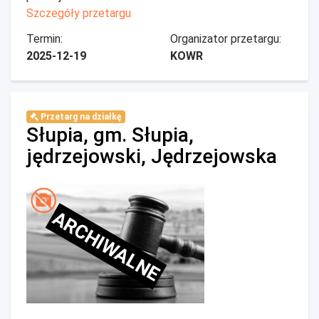
Szczegóły przetargu
Termin:
Organizator przetargu:
2025-12-19
KOWR
Przetarg na działkę
Słupia, gm. Słupia,
jędrzejowski, Jędrzejowska
ARCHIWALNE