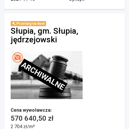
Przetarg na dom
Słupia, gm. Słupia,
jędrzejowski
ARCHIWALNE
Cena wywoławcza:
570 640,50 zł
2 704 zł/m²