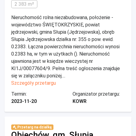
2 383 m²
Nieruchomość rolna niezabudowana, położenie -
województwo ŚWIĘTOKRZYSKIE, powiat
jędrzejowski, gmina Słupia (Jędrzejowska), obręb
Słupia Jędrzejowska działka nr: 355 o pow. ewid.
0.2383. Łączna powierzchnia nieruchomości wynosi
0.2383 ha, w tym w użytkach (). Nieruchomość
ujawniona jest w księdze wieczystej nr
KI1J/00077604/9. Pełna treść ogłoszenia znajduje
się w załączniku poniżej....
Szczegóły przetargu
Termin:
Organizator przetargu:
2023-11-20
KOWR
Przetarg na działkę
Obiechów, gm. Słupia,