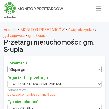
MONITOR PRZETARGÓW
adradar
Adradar
/
MONITOR PRZETARGÓW
/
świętokrzyskie
/
jędrzejowski
/
gm. Słupia
Przetargi nieruchomości: gm.
Słupia
Lokalizacja
Słupia gm.
Organizator przetargu
Zobacz także:
Licytacje komornicze gmina Słupia
Typ nieruchomości