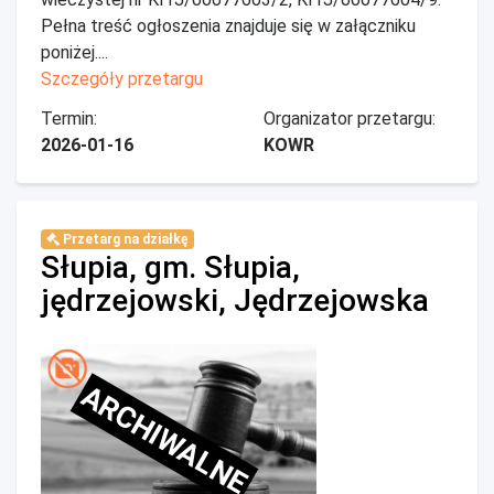
Pełna treść ogłoszenia znajduje się w załączniku
poniżej....
Szczegóły przetargu
Termin:
Organizator przetargu:
2026-01-16
KOWR
Przetarg na działkę
Słupia, gm. Słupia,
jędrzejowski, Jędrzejowska
ARCHIWALNE