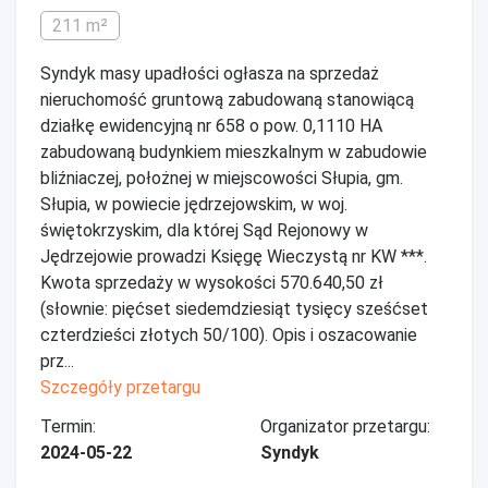
211 m²
Syndyk masy upadłości ogłasza na sprzedaż
nieruchomość gruntową zabudowaną stanowiącą
działkę ewidencyjną nr 658 o pow. 0,1110 HA
zabudowaną budynkiem mieszkalnym w zabudowie
bliźniaczej, położnej w miejscowości Słupia, gm.
Słupia, w powiecie jędrzejowskim, w woj.
świętokrzyskim, dla której Sąd Rejonowy w
Jędrzejowie prowadzi Księgę Wieczystą nr KW ***.
Kwota sprzedaży w wysokości 570.640,50 zł
(słownie: pięćset siedemdziesiąt tysięcy sześćset
czterdzieści złotych 50/100). Opis i oszacowanie
prz...
Szczegóły przetargu
Termin:
Organizator przetargu:
2024-05-22
Syndyk