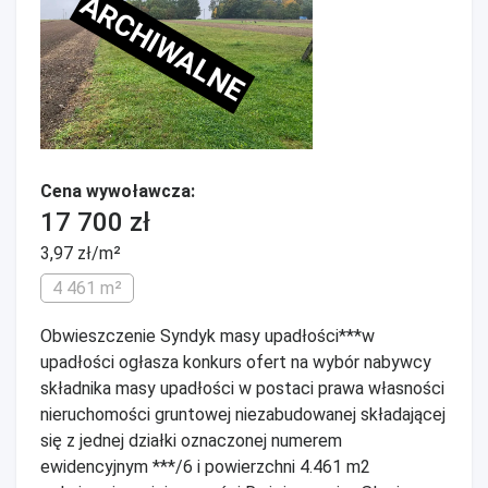
ARCHIWALNE
Cena wywoławcza:
17 700 zł
3,97 zł/m²
4 461 m²
Obwieszczenie Syndyk masy upadłości***w
upadłości ogłasza konkurs ofert na wybór nabywcy
składnika masy upadłości w postaci prawa własności
nieruchomości gruntowej niezabudowanej składającej
się z jednej działki oznaczonej numerem
ewidencyjnym ***/6 i powierzchni 4.461 m2