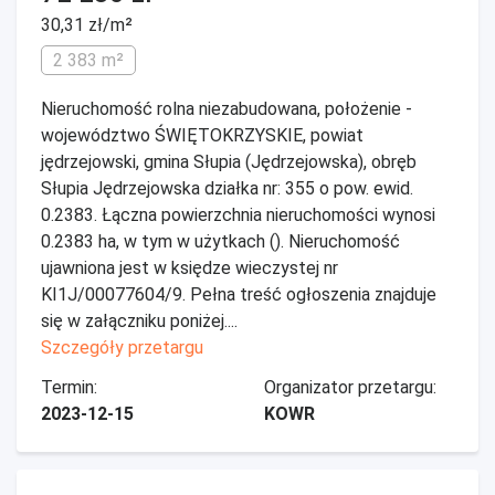
30,31 zł/m²
2 383 m²
Nieruchomość rolna niezabudowana, położenie -
województwo ŚWIĘTOKRZYSKIE, powiat
jędrzejowski, gmina Słupia (Jędrzejowska), obręb
Słupia Jędrzejowska działka nr: 355 o pow. ewid.
0.2383. Łączna powierzchnia nieruchomości wynosi
0.2383 ha, w tym w użytkach (). Nieruchomość
ujawniona jest w księdze wieczystej nr
KI1J/00077604/9. Pełna treść ogłoszenia znajduje
się w załączniku poniżej....
Szczegóły przetargu
Termin:
Organizator przetargu:
2023-12-15
KOWR