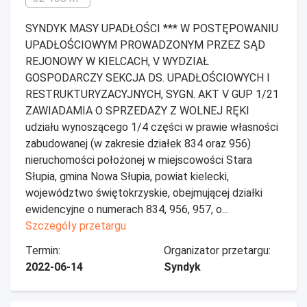
SYNDYK MASY UPADŁOŚCI *** W POSTĘPOWANIU
UPADŁOŚCIOWYM PROWADZONYM PRZEZ SĄD
REJONOWY W KIELCACH, V WYDZIAŁ
GOSPODARCZY SEKCJA DS. UPADŁOŚCIOWYCH I
RESTRUKTURYZACYJNYCH, SYGN. AKT V GUP 1/21
ZAWIADAMIA O SPRZEDAŻY Z WOLNEJ RĘKI
udziału wynoszącego 1/4 części w prawie własności
zabudowanej (w zakresie działek 834 oraz 956)
nieruchomości położonej w miejscowości Stara
Słupia, gmina Nowa Słupia, powiat kielecki,
województwo świętokrzyskie, obejmującej działki
ewidencyjne o numerach 834, 956, 957, o...
Szczegóły przetargu
Termin:
Organizator przetargu:
2022-06-14
Syndyk