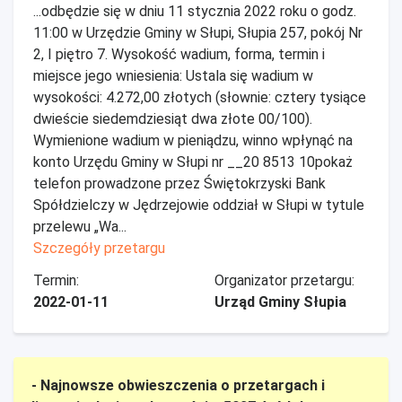
...odbędzie się w dniu 11 stycznia 2022 roku o godz.
11:00 w Urzędzie Gminy w Słupi, Słupia 257, pokój Nr
2, I piętro 7. Wysokość wadium, forma, termin i
miejsce jego wniesienia: Ustala się wadium w
wysokości: 4.272,00 złotych (słownie: cztery tysiące
dwieście siedemdziesiąt dwa złote 00/100).
Wymienione wadium w pieniądzu, winno wpłynąć na
konto Urzędu Gminy w Słupi nr __20 8513 10pokaż
telefon prowadzone przez Świętokrzyski Bank
Spółdzielczy w Jędrzejowie oddział w Słupi w tytule
przelewu „Wa...
Szczegóły przetargu
Termin:
Organizator przetargu:
2022-01-11
Urząd Gminy Słupia
- Najnowsze obwieszczenia o przetargach i