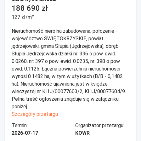
188 690 zł
127 zł/m²
Nieruchomość nierolna zabudowana, położenie -
województwo ŚWIĘTOKRZYSKIE, powiat
jędrzejowski, gmina Słupia (Jędrzejowska), obręb
Słupia Jędrzejowska działki nr: 396 o pow. ewid.
0.0260, nr: 397 o pow. ewid. 0.0235, nr: 398 o pow.
ewid. 0.1125. Łączna powierzchnia nieruchomości
wynosi 0.1482 ha, w tym w użytkach (B/B - 0,1482
ha). Nieruchomość ujawniona jest w księdze
wieczystej nr KI1J/00077603/2, KI1J/00077604/9.
Pełna treść ogłoszenia znajduje się w załączniku
poniżej....
Szczegóły przetargu
Termin:
Organizator przetargu:
2026-07-17
KOWR