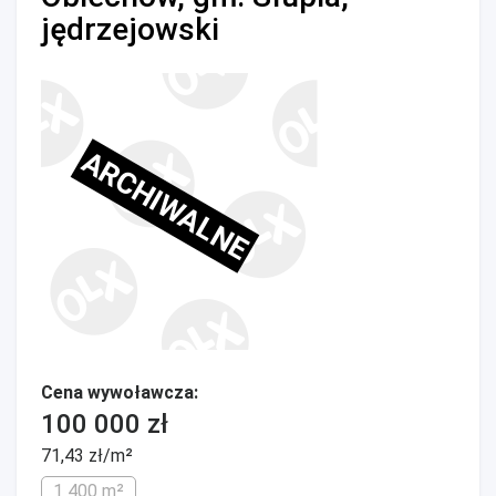
jędrzejowski
ARCHIWALNE
Cena wywoławcza:
100 000 zł
71,43 zł/m²
1 400 m²