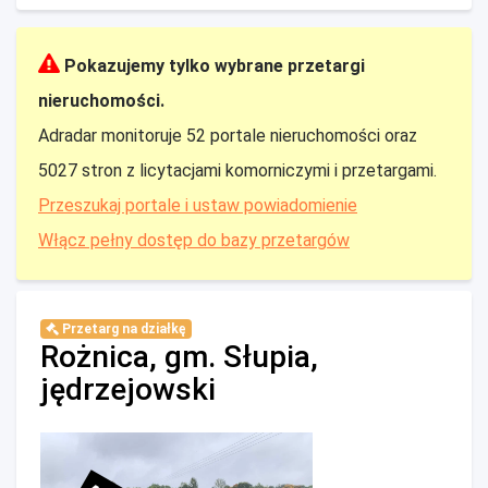
Pokazujemy tylko wybrane przetargi
nieruchomości.
Adradar monitoruje 52 portale nieruchomości oraz
5027 stron z licytacjami komorniczymi i przetargami.
Przeszukaj portale i ustaw powiadomienie
Włącz pełny dostęp do bazy przetargów
Przetarg na działkę
Rożnica, gm. Słupia,
jędrzejowski