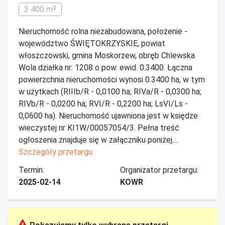
3 400 m²
Nieruchomość rolna niezabudowana, położenie -
województwo ŚWIĘTOKRZYSKIE, powiat
włoszczowski, gmina Moskorzew, obręb Chlewska
Wola działka nr: 1208 o pow. ewid. 0.3400. Łączna
powierzchnia nieruchomości wynosi 0.3400 ha, w tym
w użytkach (RIIIb/R - 0,0100 ha; RIVa/R - 0,0300 ha;
RIVb/R - 0,0200 ha; RVI/R - 0,2200 ha; LsVI/Ls -
0,0600 ha). Nieruchomość ujawniona jest w księdze
wieczystej nr KI1W/00057054/3. Pełna treść
ogłoszenia znajduje się w załączniku poniżej....
Szczegóły przetargu
Termin:
Organizator przetargu:
2025-02-14
KOWR