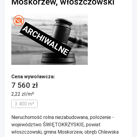
Moskorzew, włoszczowski
ARCHIWALNE
Cena wywoławcza:
7 560 zł
2,22 zł/m²
3 400 m²
Nieruchomość rolna niezabudowana, położenie -
województwo ŚWIĘTOKRZYSKIE, powiat
włoszczowski, gmina Moskorzew, obręb Chlewska