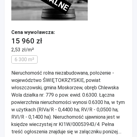
Cena wywoławcza:
15 960 zł
2,53 zł/m²
6 300 m²
Nieruchomość rolna niezabudowana, położenie -
województwo ŚWIĘTOKRZYSKIE, powiat
włoszczowski, gmina Moskorzew, obręb Chlewska
Wola działka nr: 779 o pow. ewid. 0.6300. Łączna
powierzchnia nieruchomości wynosi 0.6300 ha, w tym
w użytkach (RIVa/R - 0,4400 ha; RV/R - 0,0500 ha;
RVI/R - 0,1400 ha). Nieruchomość ujawniona jest w
księdze wieczystej nr KI1W/00053943/4. Pełna
treść ogłoszenia znajduje się w załączniku poniżej....