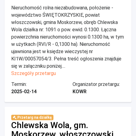
Nieruchomość rolna niezabudowana, położenie -
województwo ŚWIĘTOKRZYSKIE, powiat
włoszczowski, gmina Moskorzew, obręb Chlewska
Wola działka nr: 1091 o pow. ewid. 0.1300. Łączna
powierzchnia nieruchomości wynosi 0.1300 ha, w tym
w użytkach (RVI/R - 0,1300 ha). Nieruchomość
ujawniona jest w księdze wieczystej nr
KI1W/00057054/3. Pełna treść ogłoszenia znajduje
się w załączniku poniżej....
Szczegóły przetargu
Termin:
Organizator przetargu:
2025-02-14
KOWR
Przetarg na działkę
Chlewska Wola, gm.
Moskorzew, włoszczowski