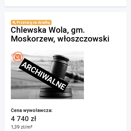
Przetarg na działkę
Chlewska Wola, gm.
Moskorzew, włoszczowski
ARCHIWALNE
Cena wywoławcza:
4 740 zł
1,39 zł/m²