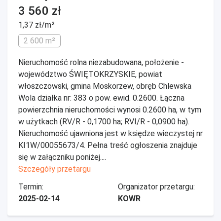
3 560 zł
1,37 zł/m²
2 600 m²
Nieruchomość rolna niezabudowana, położenie -
województwo ŚWIĘTOKRZYSKIE, powiat
włoszczowski, gmina Moskorzew, obręb Chlewska
Wola działka nr: 383 o pow. ewid. 0.2600. Łączna
powierzchnia nieruchomości wynosi 0.2600 ha, w tym
w użytkach (RV/R - 0,1700 ha; RVI/R - 0,0900 ha).
Nieruchomość ujawniona jest w księdze wieczystej nr
KI1W/00055673/4. Pełna treść ogłoszenia znajduje
się w załączniku poniżej....
Szczegóły przetargu
Termin:
Organizator przetargu:
2025-02-14
KOWR