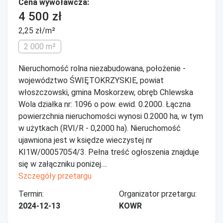
Cena wywoławcza:
4 500 zł
2,25 zł/m²
2 000 m²
Nieruchomość rolna niezabudowana, położenie -
województwo ŚWIĘTOKRZYSKIE, powiat
włoszczowski, gmina Moskorzew, obręb Chlewska
Wola działka nr: 1096 o pow. ewid. 0.2000. Łączna
powierzchnia nieruchomości wynosi 0.2000 ha, w tym
w użytkach (RVI/R - 0,2000 ha). Nieruchomość
ujawniona jest w księdze wieczystej nr
KI1W/00057054/3. Pełna treść ogłoszenia znajduje
się w załączniku poniżej....
Szczegóły przetargu
Termin:
Organizator przetargu:
2024-12-13
KOWR