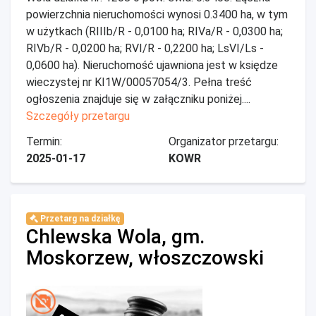
powierzchnia nieruchomości wynosi 0.3400 ha, w tym
w użytkach (RIIIb/R - 0,0100 ha; RIVa/R - 0,0300 ha;
RIVb/R - 0,0200 ha; RVI/R - 0,2200 ha; LsVI/Ls -
0,0600 ha). Nieruchomość ujawniona jest w księdze
wieczystej nr KI1W/00057054/3. Pełna treść
ogłoszenia znajduje się w załączniku poniżej....
Szczegóły przetargu
Termin:
Organizator przetargu:
2025-01-17
KOWR
Przetarg na działkę
Chlewska Wola, gm.
Moskorzew, włoszczowski