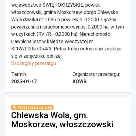
województwo ŚWIĘTOKRZYSKIE, powiat
włoszczowski, gmina Moskorzew, obręb Chlewska
Wola działka nr: 1096 o pow. ewid. 0.2000. Łączna
powierzchnia nieruchomości wynosi 0.2000 ha, w tym
w użytkach (RVI/R - 0,2000 ha). Nieruchomość
ujawniona jest w księdze wieczystej nr
KI1W/00057054/3. Pełna treść ogłoszenia znajduje
się w załączniku poniżej....
Szczegóły przetargu
Termin:
Organizator przetargu:
2025-01-17
KOWR
Przetarg na działkę
Chlewska Wola, gm.
Moskorzew, włoszczowski