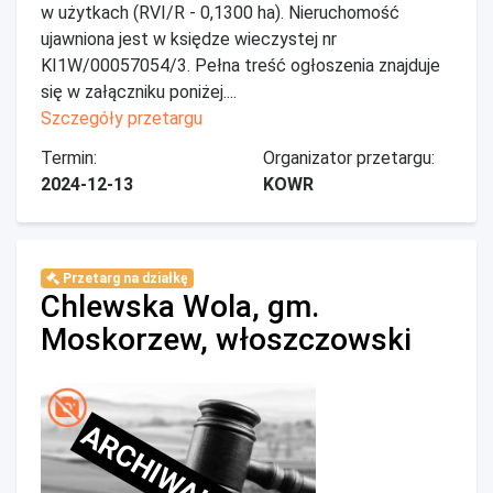
w użytkach (RVI/R - 0,1300 ha). Nieruchomość
ujawniona jest w księdze wieczystej nr
KI1W/00057054/3. Pełna treść ogłoszenia znajduje
się w załączniku poniżej....
Szczegóły przetargu
Termin:
Organizator przetargu:
2024-12-13
KOWR
Przetarg na działkę
Chlewska Wola, gm.
Moskorzew, włoszczowski
ARCHIWALNE