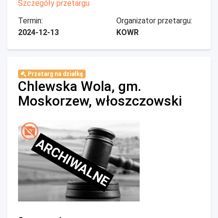
Szczegóły przetargu
Termin:
Organizator przetargu:
2024-12-13
KOWR
Przetarg na działkę
Chlewska Wola, gm.
Moskorzew, włoszczowski
ARCHIWALNE