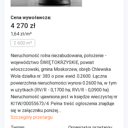
Cena wywoławcza:
4 270 zł
1,64 zł/m²
2 600 m²
Nieruchomość rolna niezabudowana, położenie -
województwo ŚWIĘTOKRZYSKIE, powiat
włoszczowski, gmina Moskorzew, obręb Chlewska
Wola działka nr: 383 o pow. ewid. 0.2600. Łączna
powierzchnia nieruchomości wynosi 0.2600 ha, w tym
w użytkach (RV/R - 0,1700 ha; RVI/R - 0,0900 ha).
Nieruchomość ujawniona jest w księdze wieczystej nr
KI1W/00055673/4. Pełna treść ogłoszenia znajduje
się w załączniku poniżej....
Szczegóły przetargu
Termin:
Organizator przetargu: