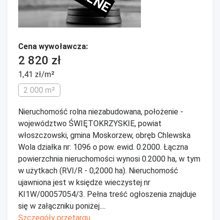
Cena wywoławcza:
2 820 zł
1,41 zł/m²
2 000 m²
Nieruchomość rolna niezabudowana, położenie -
województwo ŚWIĘTOKRZYSKIE, powiat
włoszczowski, gmina Moskorzew, obręb Chlewska
Wola działka nr: 1096 o pow. ewid. 0.2000. Łączna
powierzchnia nieruchomości wynosi 0.2000 ha, w tym
w użytkach (RVI/R - 0,2000 ha). Nieruchomość
ujawniona jest w księdze wieczystej nr
KI1W/00057054/3. Pełna treść ogłoszenia znajduje
się w załączniku poniżej....
Szczegóły przetargu