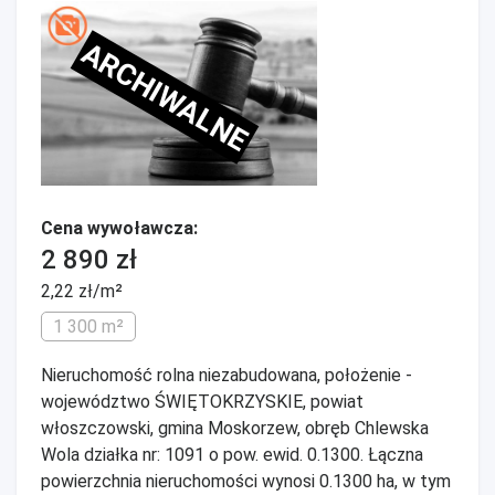
ARCHIWALNE
Cena wywoławcza:
2 890 zł
2,22 zł/m²
1 300 m²
Nieruchomość rolna niezabudowana, położenie -
województwo ŚWIĘTOKRZYSKIE, powiat
włoszczowski, gmina Moskorzew, obręb Chlewska
Wola działka nr: 1091 o pow. ewid. 0.1300. Łączna
powierzchnia nieruchomości wynosi 0.1300 ha, w tym