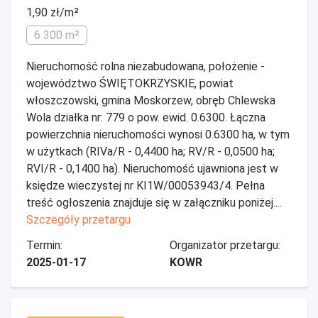
1,90 zł/m²
6 300 m²
Nieruchomość rolna niezabudowana, położenie -
województwo ŚWIĘTOKRZYSKIE, powiat
włoszczowski, gmina Moskorzew, obręb Chlewska
Wola działka nr: 779 o pow. ewid. 0.6300. Łączna
powierzchnia nieruchomości wynosi 0.6300 ha, w tym
w użytkach (RIVa/R - 0,4400 ha; RV/R - 0,0500 ha;
RVI/R - 0,1400 ha). Nieruchomość ujawniona jest w
księdze wieczystej nr KI1W/00053943/4. Pełna
treść ogłoszenia znajduje się w załączniku poniżej....
Szczegóły przetargu
Termin:
Organizator przetargu:
2025-01-17
KOWR