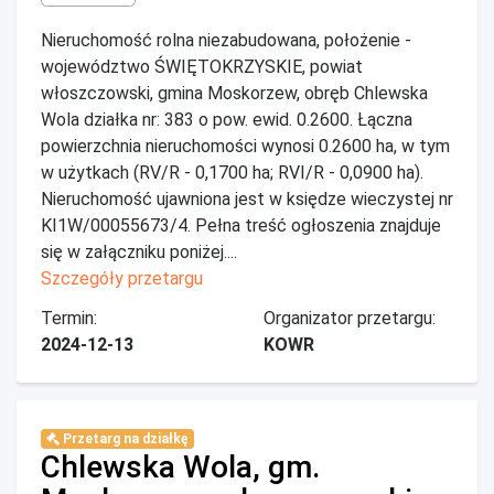
Nieruchomość rolna niezabudowana, położenie -
województwo ŚWIĘTOKRZYSKIE, powiat
włoszczowski, gmina Moskorzew, obręb Chlewska
Wola działka nr: 383 o pow. ewid. 0.2600. Łączna
powierzchnia nieruchomości wynosi 0.2600 ha, w tym
w użytkach (RV/R - 0,1700 ha; RVI/R - 0,0900 ha).
Nieruchomość ujawniona jest w księdze wieczystej nr
KI1W/00055673/4. Pełna treść ogłoszenia znajduje
się w załączniku poniżej....
Szczegóły przetargu
Termin:
Organizator przetargu:
2024-12-13
KOWR
Przetarg na działkę
Chlewska Wola, gm.