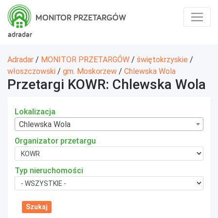
MONITOR PRZETARGÓW
adradar
Adradar
/
MONITOR PRZETARGÓW
/
świętokrzyskie
/
włoszczowski
/
gm. Moskorzew
/
Chlewska Wola
Przetargi KOWR: Chlewska Wola
Lokalizacja
Chlewska Wola
Organizator przetargu
Typ nieruchomości