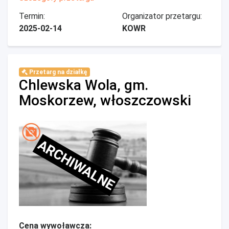
Termin:
Organizator przetargu:
2025-02-14
KOWR
Przetarg na działkę
Chlewska Wola, gm.
Moskorzew, włoszczowski
ARCHIWALNE
Cena wywoławcza: