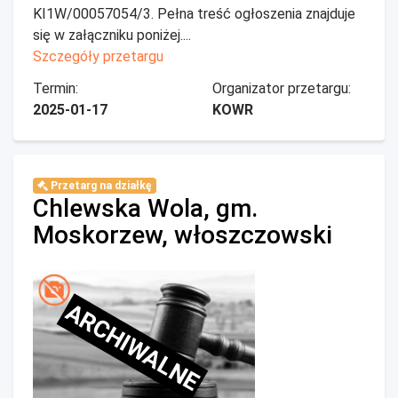
KI1W/00057054/3. Pełna treść ogłoszenia znajduje
się w załączniku poniżej....
Szczegóły przetargu
Termin:
Organizator przetargu:
2025-01-17
KOWR
Przetarg na działkę
Chlewska Wola, gm.
Moskorzew, włoszczowski
ARCHIWALNE