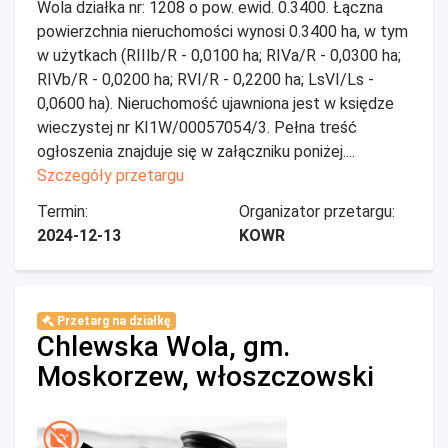
Wola działka nr: 1208 o pow. ewid. 0.3400. Łączna
powierzchnia nieruchomości wynosi 0.3400 ha, w tym
w użytkach (RIIIb/R - 0,0100 ha; RIVa/R - 0,0300 ha;
RIVb/R - 0,0200 ha; RVI/R - 0,2200 ha; LsVI/Ls -
0,0600 ha). Nieruchomość ujawniona jest w księdze
wieczystej nr KI1W/00057054/3. Pełna treść
ogłoszenia znajduje się w załączniku poniżej....
Szczegóły przetargu
Termin:
Organizator przetargu:
2024-12-13
KOWR
Przetarg na działkę
Chlewska Wola, gm.
Moskorzew, włoszczowski