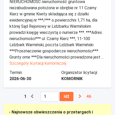
NIERUCHOMOŚĆ nieruchomość gruntowa
niezabudowana położona w obrębie nr 11 Czarny
Kierz w gminie Kiwity składająca się z działki
ewidencyjnej nr ***/*** o powierzchni 1,71 ha, dla
której Sąd Rejonowy w Lidzbarku Warmińskim
prowadzi księgę wieczystą o numerze ***. ***Adres
nieruchomości*** ul. Czarny Kierz ***, 11-100
Lidzbark Warmiński, poczta Lidzbark Warmiński
***Przeznaczenie gospodarcze nieruchomości***
Grunty orne ***Dla nieruchomości prowadzona jest ...
Szczegóły licytacji komorniczej
Termin:
Organizator licytacji:
2026-06-30
KOMORNIK
1
Idź
46
- Najnowsze obwieszczenia o przetargach i