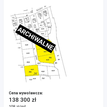
ARCHIWALNE
Cena wywoławcza:
138 300 zł
108 zł/m²