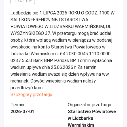
1 201 m²
...odbędzie się 1 LIPCA 2026 ROKU O GODZ. 1100 W
SALI KONFERENCYJNEJ STAROSTWA
POWIATOWEGO W LIDZBARKU WARMIŃSKIM, UL.
WYSZYŃSKIEGO 37. W przetargu mogą brać udział
osoby, które wpłacą wadium w pieniądzu w podanej
wysokości na konto Starostwa Powiatowego w
Lidzbarku Warmińskim nr 64 2030 0045 1110 0000
0237 5550 Bank BNP Paribas BP. Termin wpłacenia
wadium upływa dnia 25.06.2026 r. Za termin
wniesienia wadium uważa się dzień wpływu na ww.
rachunek. Dowód wniesienia wadium należy
przedłożyć komi...
Szczegóły przetargu
Termin:
Organizator przetargu:
2026-07-01
Starostwo Powiatowe
w Lidzbarku
Warmińskim