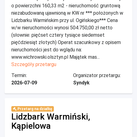
o powierzchni 160,33 m2 - nieruchomość gruntową
niezabudowaną ujawnioną w KW nr *** położonych w
Lidzbarku Warmińskim przy ul. Ogińskiego*** Cena
w/w nieruchomości wynosi 504.750,00 zł netto
(słownie: pięćset cztery tysiące siedemset
pięćdziesiąt złotych) Operat szacunkowy z opisem
nieruchomości jest do wglądu na:
www.wichrowski.olsztyn.pl Majątek mas...
Szczegóły przetargu
Termin:
Organizator przetargu:
2026-07-09
Syndyk
Przetarg na działkę
Lidzbark Warmiński,
Kąpielowa