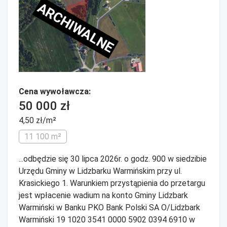
ARCHIWALNE
Cena wywoławcza:
50 000 zł
4,50 zł/m²
11 100 m²
...odbędzie się 30 lipca 2026r. o godz. 900 w siedzibie
Urzędu Gminy w Lidzbarku Warmińskim przy ul.
Krasickiego 1. Warunkiem przystąpienia do przetargu
jest wpłacenie wadium na konto Gminy Lidzbark
Warmiński w Banku PKO Bank Polski SA O/Lidzbark
Warmiński 19 1020 3541 0000 5902 0394 6910 w