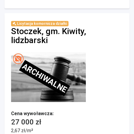
Licytacja komornicza działki
Stoczek, gm. Kiwity,
lidzbarski
ARCHIWALNE
Cena wywoławcza:
27 000 zł
2,67 zł/m²