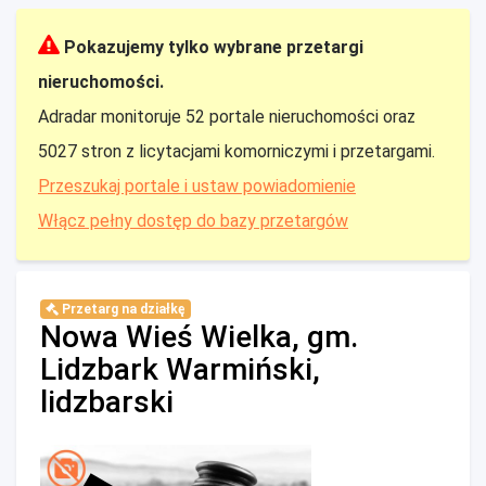
Pokazujemy tylko wybrane przetargi
nieruchomości.
Adradar monitoruje 52 portale nieruchomości oraz
5027 stron z licytacjami komorniczymi i przetargami.
Przeszukaj portale i ustaw powiadomienie
Włącz pełny dostęp do bazy przetargów
Przetarg na działkę
Nowa Wieś Wielka, gm.
Lidzbark Warmiński,
lidzbarski