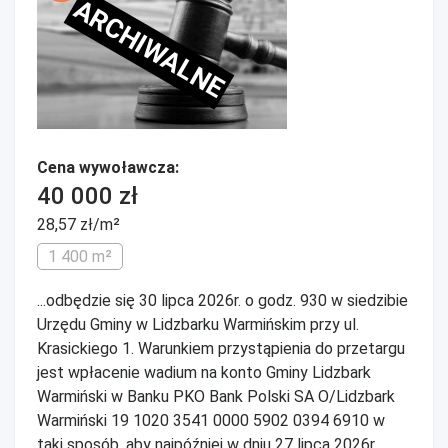
ARCHIWALNE
Cena wywoławcza:
40 000 zł
28,57 zł/m²
1 400 m²
...odbędzie się 30 lipca 2026r. o godz. 930 w siedzibie
Urzędu Gminy w Lidzbarku Warmińskim przy ul.
Krasickiego 1. Warunkiem przystąpienia do przetargu
jest wpłacenie wadium na konto Gminy Lidzbark
Warmiński w Banku PKO Bank Polski SA O/Lidzbark
Warmiński 19 1020 3541 0000 5902 0394 6910 w
taki sposób, aby najpóźniej w dniu 27 lipca 2026r.