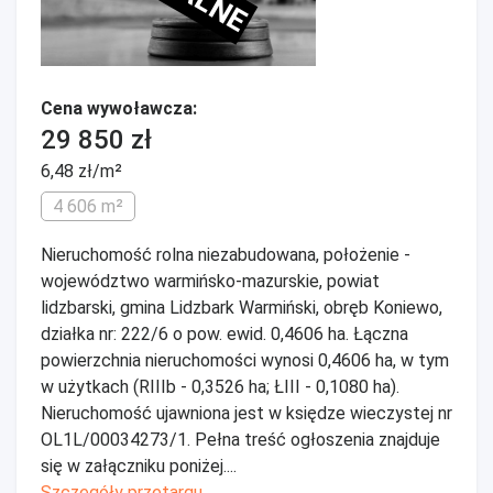
Cena wywoławcza:
29 850 zł
6,48 zł/m²
4 606 m²
Nieruchomość rolna niezabudowana, położenie -
województwo warmińsko-mazurskie, powiat
lidzbarski, gmina Lidzbark Warmiński, obręb Koniewo,
działka nr: 222/6 o pow. ewid. 0,4606 ha. Łączna
powierzchnia nieruchomości wynosi 0,4606 ha, w tym
w użytkach (RIIIb - 0,3526 ha; ŁIII - 0,1080 ha).
Nieruchomość ujawniona jest w księdze wieczystej nr
OL1L/00034273/1. Pełna treść ogłoszenia znajduje
się w załączniku poniżej....
Szczegóły przetargu