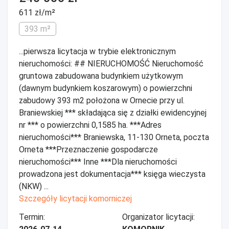
611 zł/m²
393 m²
...pierwsza licytacja w trybie elektronicznym
nieruchomości: ## NIERUCHOMOŚĆ Nieruchomość
gruntowa zabudowana budynkiem użytkowym
(dawnym budynkiem koszarowym) o powierzchni
zabudowy 393 m2 położona w Ornecie przy ul.
Braniewskiej *** składająca się z działki ewidencyjnej
nr *** o powierzchni 0,1585 ha. ***Adres
nieruchomości*** Braniewska, 11-130 Orneta, poczta
Orneta ***Przeznaczenie gospodarcze
nieruchomości*** Inne ***Dla nieruchomości
prowadzona jest dokumentacja*** księga wieczysta
(NKW) ...
Szczegóły licytacji komorniczej
Termin:
Organizator licytacji: