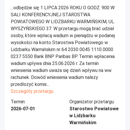
...odbędzie się 1 LIPCA 2026 ROKU O GODZ. 900 W
SALI KONFERENCYJNEJ STAROSTWA
POWIATOWEGO W LIDZBARKU WARMIŃSKIM, UL.
WYSZYŃSKIEGO 37. W przetargu mogą brać udział
osoby, które wpłacą wadium w pieniądzu w podanej
wysokości na konto Starostwa Powiatowego w
Lidzbarku Warmińskim nr 64 2030 0045 1110 0000
0237 5550 Bank BNP Paribas BP. Termin wpłacenia
wadium upływa dnia 25.06.2026 r. Za termin
wniesienia wadium uważa się dzień wpływu na ww.
rachunek. Dowód wniesienia wadium należy
przedłożyć komis...
Szczegóły przetargu
Termin:
Organizator przetargu:
2026-07-01
Starostwo Powiatowe
w Lidzbarku
Warmińskim