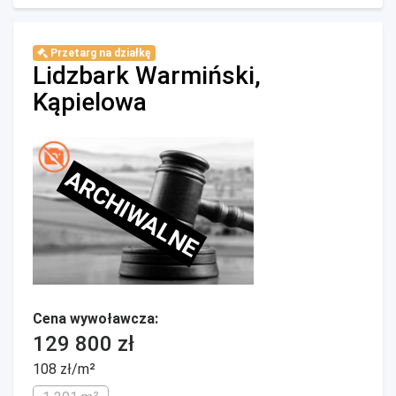
Przetarg na działkę
Lidzbark Warmiński,
Kąpielowa
ARCHIWALNE
Cena wywoławcza:
129 800 zł
108 zł/m²