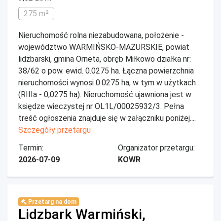
275 m²
Nieruchomość rolna niezabudowana, położenie -
województwo WARMIŃSKO-MAZURSKIE, powiat
lidzbarski, gmina Orneta, obręb Miłkowo działka nr:
38/62 o pow. ewid. 0.0275 ha. Łączna powierzchnia
nieruchomości wynosi 0.0275 ha, w tym w użytkach
(RIIIa - 0,0275 ha). Nieruchomość ujawniona jest w
księdze wieczystej nr OL1L/00025932/3. Pełna
treść ogłoszenia znajduje się w załączniku poniżej....
Szczegóły przetargu
Termin:
Organizator przetargu:
2026-07-09
KOWR
Przetarg na dom
Lidzbark Warmiński,