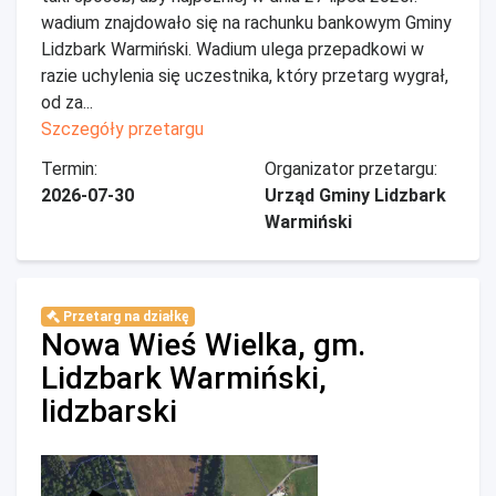
wadium znajdowało się na rachunku bankowym Gminy
Lidzbark Warmiński. Wadium ulega przepadkowi w
razie uchylenia się uczestnika, który przetarg wygrał,
od za...
Szczegóły przetargu
Termin:
Organizator przetargu:
2026-07-30
Urząd Gminy Lidzbark
Warmiński
Przetarg na działkę
Nowa Wieś Wielka, gm.
Lidzbark Warmiński,
lidzbarski