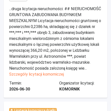
...druga licytacja nieruchomości: ## NIERUCHOMOŚĆ
GRUNTOWA ZABUDOWANA BUDYNKIEM
MIESZKALNYM Licytacja nieruchomości gruntowej o
powierzchni 0,2386 ha, składającej się z działek nr
***/*** i ***/*** obręb 3, zabudowanej budynkiem
mieszkalnym wielorodzinnym z ośmioma lokalami
mieszkalnymi o łącznej powierzchni użytkowej lokali
wynoszącej 366,20 m2, położonej w Lidzbarku
Warmińskim przy ul. Astronomów ***, powiat
lidzbarski, województwo warmińsko-mazurskie.
Nieruchomość posiada założoną księgę wie...
Szczegóły licytacji komorniczej
Termin:
Organizator licytacji:
2026-06-30
KOMORNIK
Licytacja komornicza działki