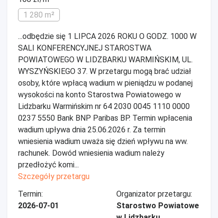
1 280 m²
...odbędzie się 1 LIPCA 2026 ROKU O GODZ. 1000 W
SALI KONFERENCYJNEJ STAROSTWA
POWIATOWEGO W LIDZBARKU WARMIŃSKIM, UL.
WYSZYŃSKIEGO 37. W przetargu mogą brać udział
osoby, które wpłacą wadium w pieniądzu w podanej
wysokości na konto Starostwa Powiatowego w
Lidzbarku Warmińskim nr 64 2030 0045 1110 0000
0237 5550 Bank BNP Paribas BP. Termin wpłacenia
wadium upływa dnia 25.06.2026 r. Za termin
wniesienia wadium uważa się dzień wpływu na ww.
rachunek. Dowód wniesienia wadium należy
przedłożyć komi...
Szczegóły przetargu
Termin:
Organizator przetargu:
2026-07-01
Starostwo Powiatowe
w Lidzbarku