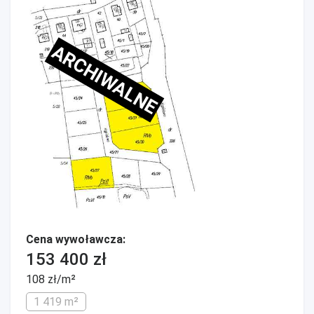
ARCHIWALNE
Cena wywoławcza:
153 400 zł
108 zł/m²
1 419 m²