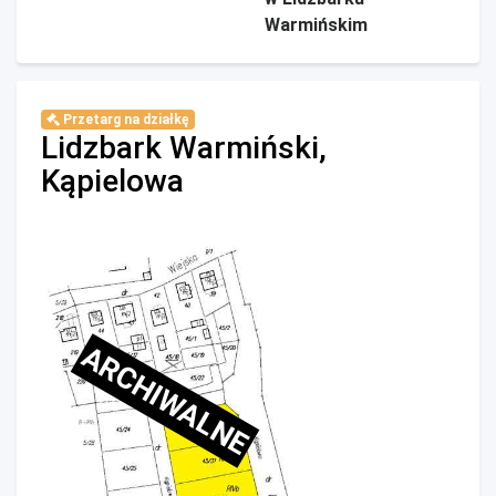
Warmińskim
Przetarg na działkę
Lidzbark Warmiński,
Kąpielowa
ARCHIWALNE