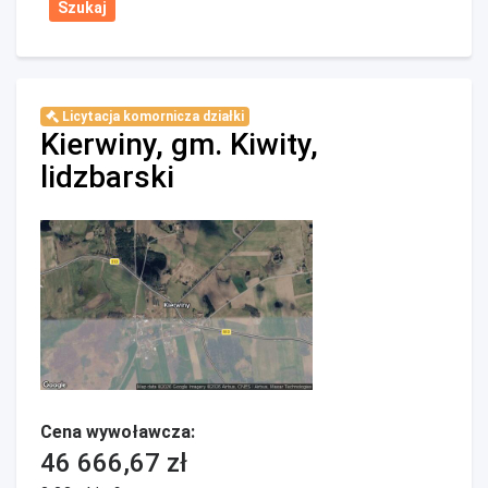
Licytacja komornicza działki
Kierwiny, gm. Kiwity,
lidzbarski
Cena wywoławcza:
46 666,67 zł