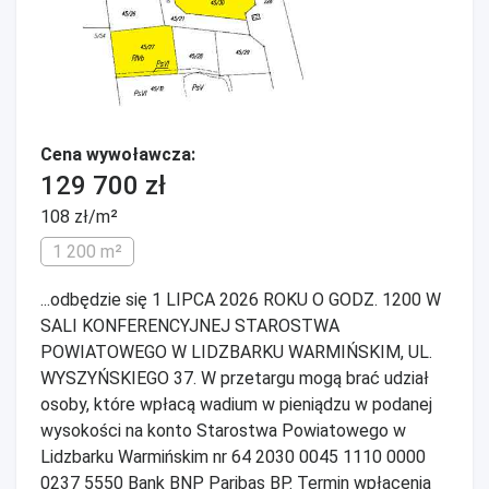
Cena wywoławcza:
129 700 zł
108 zł/m²
1 200 m²
...odbędzie się 1 LIPCA 2026 ROKU O GODZ. 1200 W
SALI KONFERENCYJNEJ STAROSTWA
POWIATOWEGO W LIDZBARKU WARMIŃSKIM, UL.
WYSZYŃSKIEGO 37. W przetargu mogą brać udział
osoby, które wpłacą wadium w pieniądzu w podanej
wysokości na konto Starostwa Powiatowego w
Lidzbarku Warmińskim nr 64 2030 0045 1110 0000
0237 5550 Bank BNP Paribas BP. Termin wpłacenia