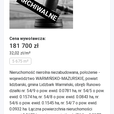
ARCHIWALNE
Cena wywoławcza:
181 700 zł
32,02 zł/m²
5 675 m²
Nieruchomość nierolna niezabudowana, położenie -
województwo WARMIŃSKO-MAZURSKIE, powiat
lidzbarski, gmina Lidzbark Warmiński, obręb Runowo
działki nr: 54/9 o pow. ewid. 0.0781 ha, nr: 54/5 o pow.
ewid. 0.1574 ha, nr: 54/8 o pow. ewid. 0.0843 ha, nr:
54/6 o pow. ewid. 0.1545 ha, nr: 54/7 o pow. ewid.
0.0932 ha. Łączna powierzchnia nieruchomości