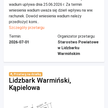
wadium upływa dnia 25.06.2026 r. Za termin
wniesienia wadium uważa się dzień wpływu na ww.
rachunek. Dowód wniesienia wadium należy
przedłożyć komi...
Szczegóły przetargu
Termin:
Organizator przetargu:
2026-07-01
Starostwo Powiatowe
w Lidzbarku
Warmińskim
Przetarg na działkę
Lidzbark Warmiński,
Kąpielowa