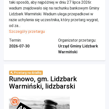
taki sposób, aby najpóźniej w dniu 27 lipca 2026r.
wadium znajdowało się na rachunku bankowym Gminy
Lidzbark Warmiński. Wadium ulega przepadkowi w
razie uchylenia się uczestnika, który przetarg wygrał,
od za...
Szczegóły przetargu
Termin:
Organizator przetargu:
2026-07-30
Urząd Gminy Lidzbark
Warmiński
Przetarg na działkę
Runowo, gm. Lidzbark
Warmiński, lidzbarski