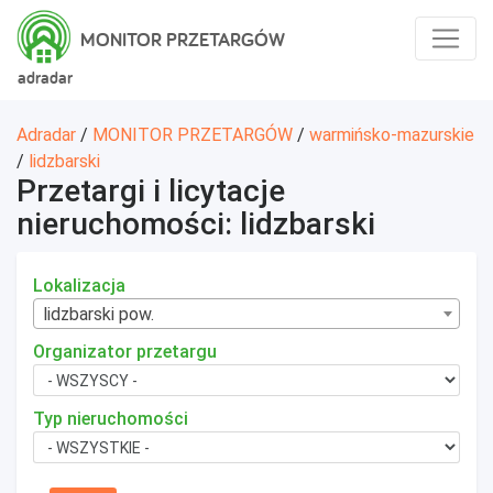
MONITOR PRZETARGÓW
adradar
Adradar
/
MONITOR PRZETARGÓW
/
warmińsko-mazurskie
/
lidzbarski
Przetargi i licytacje
nieruchomości: lidzbarski
Lokalizacja
lidzbarski pow.
Organizator przetargu
Typ nieruchomości