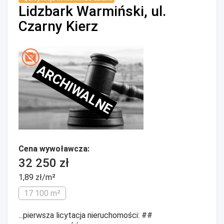
Lidzbark Warmiński, ul.
Czarny Kierz
ARCHIWALNE
Cena wywoławcza:
32 250 zł
1,89 zł/m²
17 100 m²
...pierwsza licytacja nieruchomości: ##