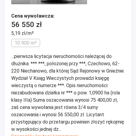
Cena wywoławcza:
56 550 zł
5,19 zł/m²
10 900 m²
...pierwsza licytacja nieruchomości należącej do
dłużnika: *** ***, położonej przy ***, Czechowo, 62-
220 Niechanowo, dla której Sąd Rejonowy w Gnieźnie
Wydział V Ksiąg Wieczystych prowadzi księgę
wieczystą o numerze ***. Opis nieruchomości:
niezabudowana działka nr *** o pow. 1,0900 ha (rola
klasy IIIa) Suma oszacowania wynosi 75 400,00 zł,
zaś cena wywołania jest równa 3/4 sumy
oszacowania i wynosi 56 550,00 zł. Licytant
przystępujący do przetargu powinien złożyć rękojmię
w wysokości jednej dz...