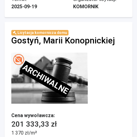
2025-09-19
KOMORNIK
Licytacja komornicza domu
Gostyń, Marii Konopnickiej
ARCHIWALNE
Cena wywoławcza:
201 333,33 zł
1 370 zł/m²