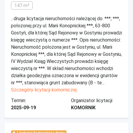
147 m²
...druga licytacja nieruchomości należącej do: ***, ***,
położonej przy ul. Marii Konopnickiej ***, 63-800
Gostyń, dla której Sąd Rejonowy w Gostyniu prowadzi
księgę wieczystą o numerze ***. Opis nieruchomości:
Nieruchomość położona jest w Gostyniu, ul. Marii
Konopnickiej ***, dla której Sąd Rejonowy w Gostyniu,
IV Wydział Ksiąg Wieczystych prowadzi księgę
wieczystą nr ***. W skład nieruchomości wchodzi
działka geodezyjna oznaczona w ewidencji gruntów
nr ***, stanowiąca grunt zabudowany (B - te...
Szczegóły licytacji komorniczej
Termin:
Organizator licytacji:
2025-09-19
KOMORNIK