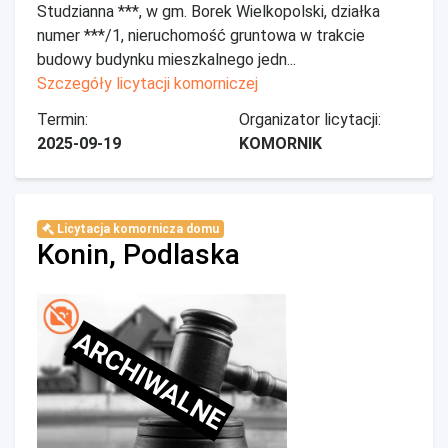
Studzianna ***, w gm. Borek Wielkopolski, działka
numer ***/1, nieruchomość gruntowa w trakcie
budowy budynku mieszkalnego jedn...
Szczegóły licytacji komorniczej
Termin:
Organizator licytacji:
2025-09-19
KOMORNIK
Licytacja komornicza domu
Konin, Podlaska
ARCHIWALNE