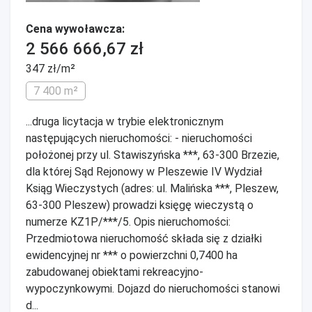
Cena wywoławcza:
2 566 666,67 zł
347 zł/m²
7 400 m²
...druga licytacja w trybie elektronicznym
następujących nieruchomości: - nieruchomości
położonej przy ul. Stawiszyńska ***, 63-300 Brzezie,
dla której Sąd Rejonowy w Pleszewie IV Wydział
Ksiąg Wieczystych (adres: ul. Malińska ***, Pleszew,
63-300 Pleszew) prowadzi księgę wieczystą o
numerze KZ1P/***/5. Opis nieruchomości:
Przedmiotowa nieruchomość składa się z działki
ewidencyjnej nr *** o powierzchni 0,7400 ha
zabudowanej obiektami rekreacyjno-
wypoczynkowymi. Dojazd do nieruchomości stanowi
d...