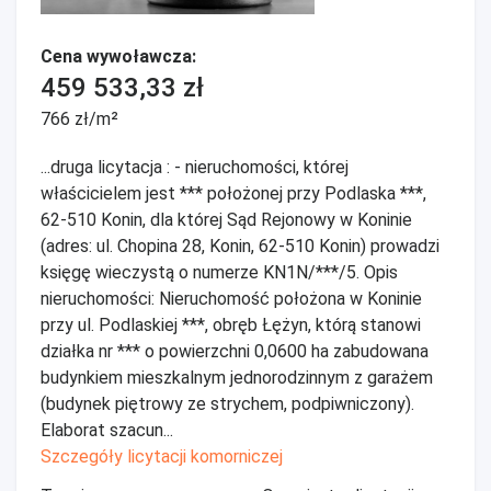
Cena wywoławcza:
459 533,33 zł
766 zł/m²
...druga licytacja : - nieruchomości, której
właścicielem jest *** położonej przy Podlaska ***,
62-510 Konin, dla której Sąd Rejonowy w Koninie
(adres: ul. Chopina 28, Konin, 62-510 Konin) prowadzi
księgę wieczystą o numerze KN1N/***/5. Opis
nieruchomości: Nieruchomość położona w Koninie
przy ul. Podlaskiej ***, obręb Łężyn, którą stanowi
działka nr *** o powierzchni 0,0600 ha zabudowana
budynkiem mieszkalnym jednorodzinnym z garażem
(budynek piętrowy ze strychem, podpiwniczony).
Elaborat szacun...
Szczegóły licytacji komorniczej