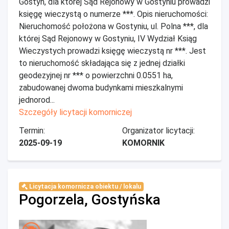
Gostyń, dla której Sąd Rejonowy w Gostyniu prowadzi
księgę wieczystą o numerze ***. Opis nieruchomości:
Nieruchomość położona w Gostyniu, ul. Polna ***, dla
której Sąd Rejonowy w Gostyniu, IV Wydział Ksiąg
Wieczystych prowadzi księgę wieczystą nr ***. Jest
to nieruchomość składająca się z jednej działki
geodezyjnej nr *** o powierzchni 0.0551 ha,
zabudowanej dwoma budynkami mieszkalnymi
jednorod...
Szczegóły licytacji komorniczej
Termin:
Organizator licytacji:
2025-09-19
KOMORNIK
Licytacja komornicza obiektu / lokalu
Pogorzela, Gostyńska