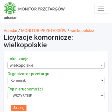
MONITOR PRZETARGÓW
adradar
Adradar
/
MONITOR PRZETARGÓW
/
wielkopolskie
Licytacje komornicze:
wielkopolskie
Lokalizacja
wielkopolskie
Organizator przetargu
Typ nieruchomości