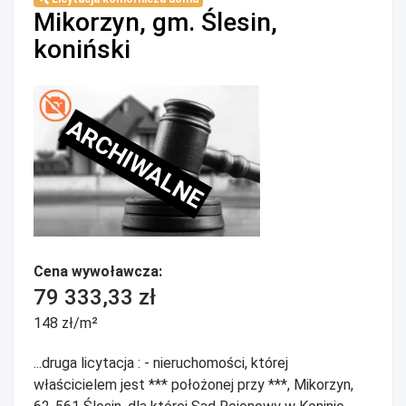
Mikorzyn, gm. Ślesin,
koniński
ARCHIWALNE
Cena wywoławcza:
79 333,33 zł
148 zł/m²
...druga licytacja : - nieruchomości, której
właścicielem jest *** położonej przy ***, Mikorzyn,