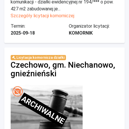
komunikacji - działki ewidencyjnej nr 194/*** o pow.
427 m2 zabudowanej je...
Szczegóły licytacji komorniczej
Termin:
Organizator licytacji:
2025-09-18
KOMORNIK
Licytacja komornicza działki
Czechowo, gm. Niechanowo,
gnieźnieński
ARCHIWALNE