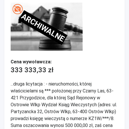
ARCHIWALNE
Cena wywoławcza:
333 333,33 zł
...druga licytacja : - nieruchomości, której
właścicielami są *** położonej przy Czarny Las, 63-
421 Przygodzice, dla której Sąd Rejonowy w
Ostrowie Wlkp Wydział Ksiąg Wieczystych (adres: ul.
Partyzancka 32, Ostrów Wlkp, 63-400 Ostrów Wlkp)
prowadzi księgę wieczystą o numerze KZ1W/***/8.
Suma oszacowania wynosi 500 000,00 zł, zaś cena