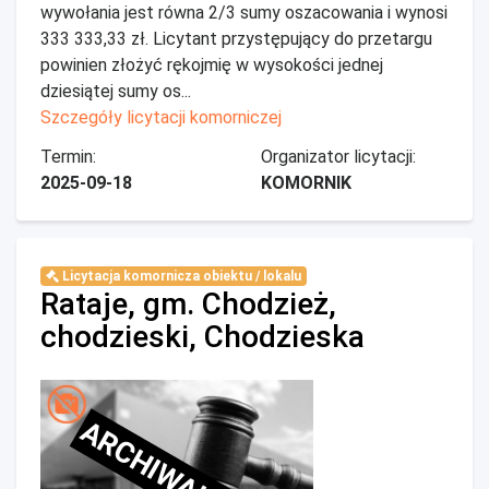
wywołania jest równa 2/3 sumy oszacowania i wynosi
333 333,33 zł. Licytant przystępujący do przetargu
powinien złożyć rękojmię w wysokości jednej
dziesiątej sumy os...
Szczegóły licytacji komorniczej
Termin:
Organizator licytacji:
2025-09-18
KOMORNIK
Licytacja komornicza obiektu / lokalu
Rataje, gm. Chodzież,
chodzieski, Chodzieska
ARCHIWALNE