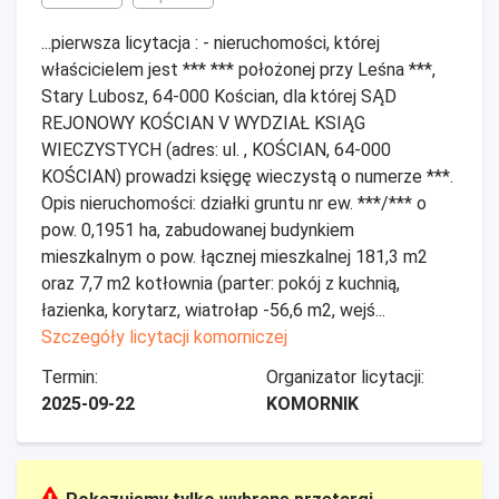
...pierwsza licytacja : - nieruchomości, której
właścicielem jest *** *** położonej przy Leśna ***,
Stary Lubosz, 64-000 Kościan, dla której SĄD
REJONOWY KOŚCIAN V WYDZIAŁ KSIĄG
WIECZYSTYCH (adres: ul. , KOŚCIAN, 64-000
KOŚCIAN) prowadzi księgę wieczystą o numerze ***.
Opis nieruchomości: działki gruntu nr ew. ***/*** o
pow. 0,1951 ha, zabudowanej budynkiem
mieszkalnym o pow. łącznej mieszkalnej 181,3 m2
oraz 7,7 m2 kotłownia (parter: pokój z kuchnią,
łazienka, korytarz, wiatrołap -56,6 m2, wejś...
Szczegóły licytacji komorniczej
Termin:
Organizator licytacji:
2025-09-22
KOMORNIK