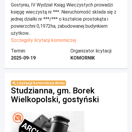
Gostyniu, IV Wydział Ksiąg Wieczystych prowadzi
księgę wieczystą nr ***. Nieruchomość składa się z
jednej działki nr ***/*** o kształcie prostokąta i
powierzchni 0,1972ha, zabudowanej budynkiem
użytkow...
Szczegóły licytacji komorniczej
Termin:
Organizator licytacji:
2025-09-19
KOMORNIK
Licytacja komornicza domu
Studzianna, gm. Borek
Wielkopolski, gostyński