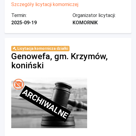
Szczegóły licytacji komorniczej
Termin:
Organizator licytacji:
2025-09-19
KOMORNIK
Licytacja komornicza działki
Genowefa, gm. Krzymów,
koniński
ARCHIWALNE