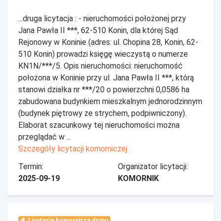
...druga licytacja : - nieruchomości położonej przy
Jana Pawła II ***, 62-510 Konin, dla której Sąd
Rejonowy w Koninie (adres: ul. Chopina 28, Konin, 62-
510 Konin) prowadzi księgę wieczystą o numerze
KN1N/***/5. Opis nieruchomości: nieruchomość
położona w Koninie przy ul. Jana Pawła II ***, którą
stanowi działka nr ***/20 o powierzchni 0,0586 ha
zabudowana budynkiem mieszkalnym jednorodzinnym
(budynek piętrowy ze strychem, podpiwniczony).
Elaborat szacunkowy tej nieruchomości można
przeglądać w ...
Szczegóły licytacji komorniczej
Termin:
Organizator licytacji:
2025-09-19
KOMORNIK
Licytacja komornicza domu