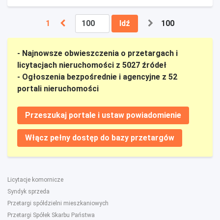
1
Idź
100
- Najnowsze obwieszczenia o przetargach i
licytacjach nieruchomości z 5027 źródeł
- Ogłoszenia bezpośrednie i agencyjne z 52
portali nieruchomości
Przeszukaj portale i ustaw powiadomienie
Włącz pełny dostęp do bazy przetargów
Licytacje komornicze
Syndyk sprzeda
Przetargi spółdzielni mieszkaniowych
Przetargi Spółek Skarbu Państwa