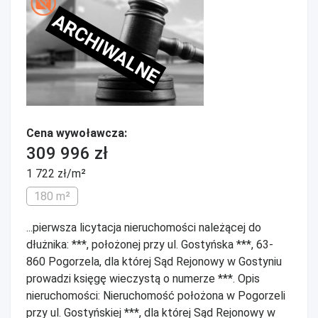
ARCHIWALNE
Cena wywoławcza:
309 996 zł
1 722 zł/m²
180 m²
...pierwsza licytacja nieruchomości należącej do
dłużnika: ***, położonej przy ul. Gostyńska ***, 63-
860 Pogorzela, dla której Sąd Rejonowy w Gostyniu
prowadzi księgę wieczystą o numerze ***. Opis
nieruchomości: Nieruchomość położona w Pogorzeli
przy ul. Gostyńskiej ***, dla której Sąd Rejonowy w