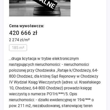
Cena wywoławcza:
420 666 zł
2 274 zł/m²
185 m²
...druga licytacja w trybie elektronicznym
następujących nieruchomości: - nieruchomości
położonej przy Chodzieska .,Rataje k/Chodzieży, 64-
800 Chodzież, dla której Sąd Rejonowy w Chodzieży
IV Wydział Ksiąg Wieczystych (adres: ul. Krasińskiego
10, Chodzież, 64-800 Chodzież) prowadzi księgę
wieczystą o numerze PO1H/***/5. Opis
nieruchomości: - działki ewidencyjnej nr 194/*** o
pow. 211 m2, niezabudowanej, stanowiącej teren