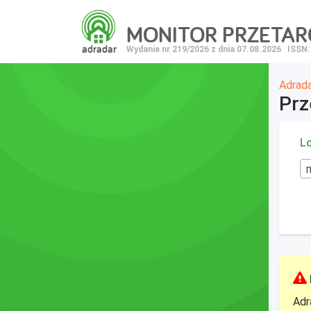
MONITOR PRZETA
adradar
Wydanie nr 219/2026 z dnia 07.08.2026
ISSN:
Adrad
Prz
Lo
Adr