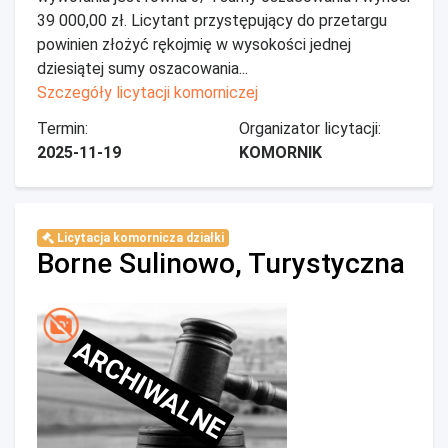
39 000,00 zł. Licytant przystępujący do przetargu
powinien złożyć rękojmię w wysokości jednej
dziesiątej sumy oszacowania...
Szczegóły licytacji komorniczej
Termin:
Organizator licytacji:
2025-11-19
KOMORNIK
Licytacja komornicza działki
Borne Sulinowo, Turystyczna
ARCHIWALNE