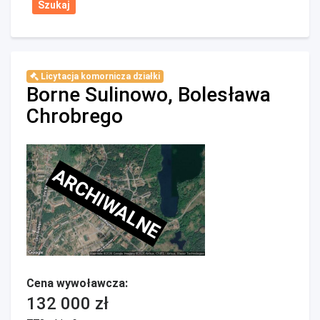
Licytacja komornicza działki
Borne Sulinowo, Bolesława
Chrobrego
ARCHIWALNE
Cena wywoławcza:
132 000 zł