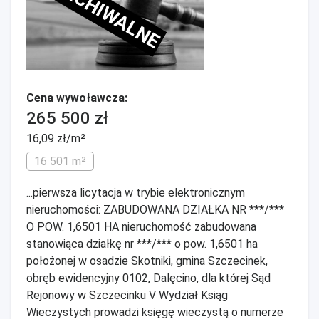
ARCHIWALNE
Cena wywoławcza:
265 500 zł
16,09 zł/m²
16 501 m²
...pierwsza licytacja w trybie elektronicznym
nieruchomości: ZABUDOWANA DZIAŁKA NR ***/***
O POW. 1,6501 HA nieruchomość zabudowana
stanowiąca działkę nr ***/*** o pow. 1,6501 ha
położonej w osadzie Skotniki, gmina Szczecinek,
obręb ewidencyjny 0102, Dalęcino, dla której Sąd
Rejonowy w Szczecinku V Wydział Ksiąg
Wieczystych prowadzi księgę wieczystą o numerze