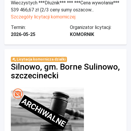
Wieczystych ***Dłużnik*** *** ***Cena wywołania***
539 466,67 zł (2/3 ceny sumy oszacow...
Szczegóły licytacji komorniczej
Termin:
Organizator licytacji:
2026-05-25
KOMORNIK
Licytacja komornicza działki
Silnowo, gm. Borne Sulinowo,
szczecinecki
ARCHIWALNE