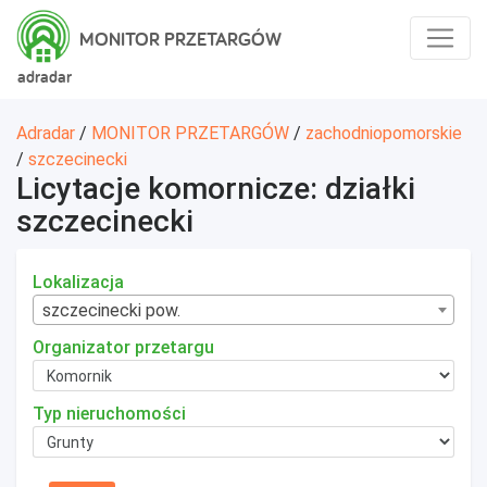
MONITOR PRZETARGÓW
adradar
Adradar
/
MONITOR PRZETARGÓW
/
zachodniopomorskie
/
szczecinecki
Licytacje komornicze: działki
szczecinecki
Lokalizacja
szczecinecki pow.
Organizator przetargu
Typ nieruchomości