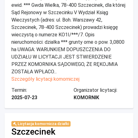
ewid. *** Gwda Wielka, 78-400 Szczecinek, dla której
Sąd Rejonowy w Szczecinku V Wydział Ksiąg
Wieczystych (adres: ul. Boh. Warszawy 42,
Szczecinek, 78-400 Szczecinek) prowadzi księgę
wieczystą o numerze KO1I/***/7. Opis
nieruchomości: działka *** grunty orne o pow. 3,0800
ha UWAGA: WARUNKIEM DOPUSZCZENIA DO
UDZIAŁU W LICYTACJI JEST STWIERDZENIE
PRZEZ KOMORNIKA SĄDOWEGO, ŻE RĘKOJMIA
ZOSTAŁA WPŁACO...
Szczegóły licytacji komorniczej
Termin:
Organizator licytacji:
2025-07-23
KOMORNIK
Licytacja komornicza działki
Szczecinek