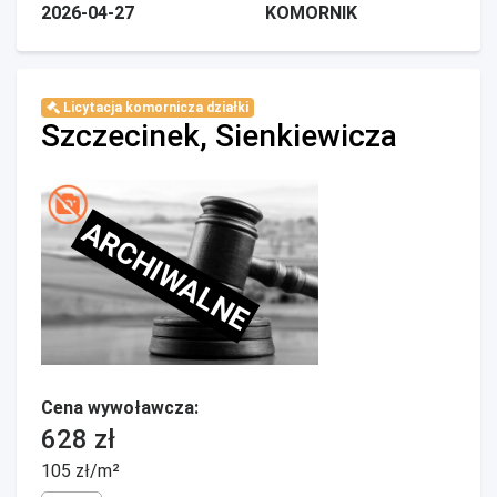
2026-04-27
KOMORNIK
Licytacja komornicza działki
Szczecinek, Sienkiewicza
ARCHIWALNE
Cena wywoławcza:
628 zł
105 zł/m²