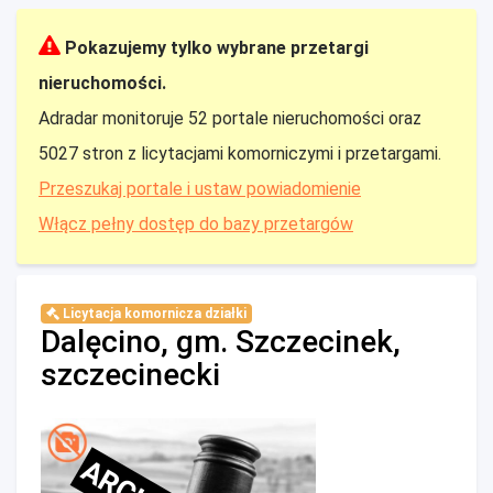
Pokazujemy tylko wybrane przetargi
nieruchomości.
Adradar monitoruje 52 portale nieruchomości oraz
5027 stron z licytacjami komorniczymi i przetargami.
Przeszukaj portale i ustaw powiadomienie
Włącz pełny dostęp do bazy przetargów
Licytacja komornicza działki
Dalęcino, gm. Szczecinek,
szczecinecki