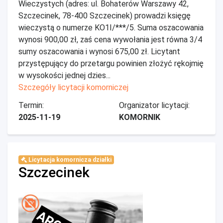
Wieczystych (adres: ul. Bohaterów Warszawy 42,
Szczecinek, 78-400 Szczecinek) prowadzi księgę
wieczystą o numerze KO1I/***/5. Suma oszacowania
wynosi 900,00 zł, zaś cena wywołania jest równa 3/4
sumy oszacowania i wynosi 675,00 zł. Licytant
przystępujący do przetargu powinien złożyć rękojmię
w wysokości jednej dzies...
Szczegóły licytacji komorniczej
Termin:
Organizator licytacji:
2025-11-19
KOMORNIK
Licytacja komornicza działki
Szczecinek