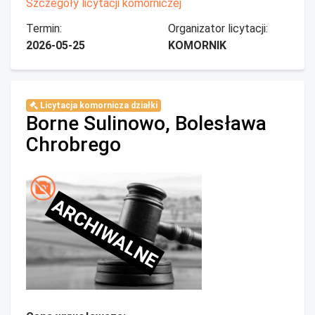
Szczegóły licytacji komorniczej
Termin:
Organizator licytacji:
2026-05-25
KOMORNIK
Licytacja komornicza działki
Borne Sulinowo, Bolesława
Chrobrego
ARCHIWALNE