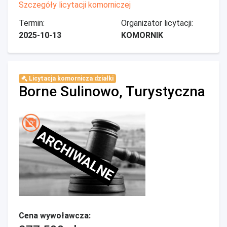
Szczegóły licytacji komorniczej
Termin:
Organizator licytacji:
2025-10-13
KOMORNIK
Licytacja komornicza działki
Borne Sulinowo, Turystyczna
ARCHIWALNE
Cena wywoławcza: