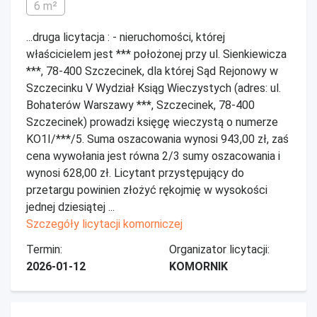
6 m²
...druga licytacja : - nieruchomości, której
właścicielem jest *** położonej przy ul. Sienkiewicza
***, 78-400 Szczecinek, dla której Sąd Rejonowy w
Szczecinku V Wydział Ksiąg Wieczystych (adres: ul.
Bohaterów Warszawy ***, Szczecinek, 78-400
Szczecinek) prowadzi księgę wieczystą o numerze
KO1I/***/5. Suma oszacowania wynosi 943,00 zł, zaś
cena wywołania jest równa 2/3 sumy oszacowania i
wynosi 628,00 zł. Licytant przystępujący do
przetargu powinien złożyć rękojmię w wysokości
jednej dziesiątej ...
Szczegóły licytacji komorniczej
Termin:
Organizator licytacji:
2026-01-12
KOMORNIK