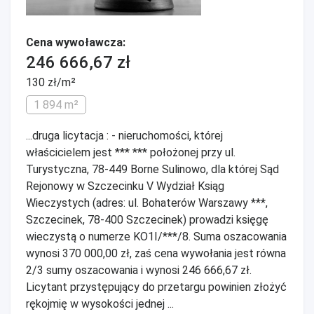
Cena wywoławcza:
246 666,67 zł
130 zł/m²
1 894 m²
...druga licytacja : - nieruchomości, której
właścicielem jest *** *** położonej przy ul.
Turystyczna, 78-449 Borne Sulinowo, dla której Sąd
Rejonowy w Szczecinku V Wydział Ksiąg
Wieczystych (adres: ul. Bohaterów Warszawy ***,
Szczecinek, 78-400 Szczecinek) prowadzi księgę
wieczystą o numerze KO1I/***/8. Suma oszacowania
wynosi 370 000,00 zł, zaś cena wywołania jest równa
2/3 sumy oszacowania i wynosi 246 666,67 zł.
Licytant przystępujący do przetargu powinien złożyć
rękojmię w wysokości jednej ...