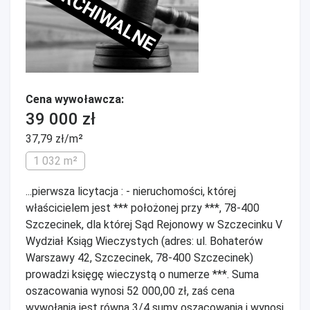
ARCHIWALNE
Cena wywoławcza:
39 000 zł
37,79 zł/m²
1 032 m²
...pierwsza licytacja : - nieruchomości, której
właścicielem jest *** położonej przy ***, 78-400
Szczecinek, dla której Sąd Rejonowy w Szczecinku V
Wydział Ksiąg Wieczystych (adres: ul. Bohaterów
Warszawy 42, Szczecinek, 78-400 Szczecinek)
prowadzi księgę wieczystą o numerze ***. Suma
oszacowania wynosi 52 000,00 zł, zaś cena
wywołania jest równa 3/4 sumy oszacowania i wynosi