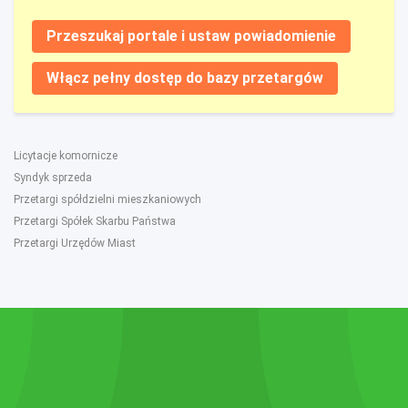
Przeszukaj portale i ustaw powiadomienie
Włącz pełny dostęp do bazy przetargów
Licytacje komornicze
Syndyk sprzeda
Przetargi spółdzielni mieszkaniowych
Przetargi Spółek Skarbu Państwa
Przetargi Urzędów Miast