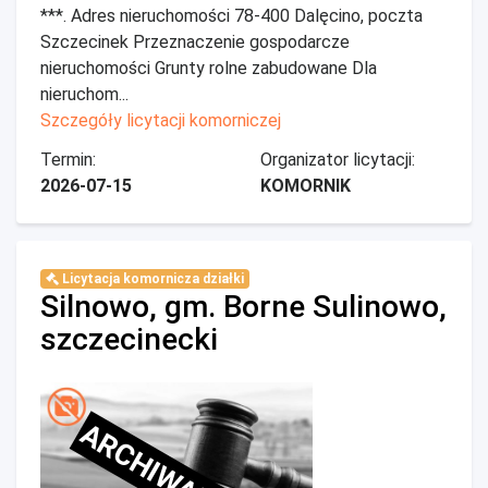
***. Adres nieruchomości 78-400 Dalęcino, poczta
Szczecinek Przeznaczenie gospodarcze
nieruchomości Grunty rolne zabudowane Dla
nieruchom...
Szczegóły licytacji komorniczej
Termin:
Organizator licytacji:
2026-07-15
KOMORNIK
Licytacja komornicza działki
Silnowo, gm. Borne Sulinowo,
szczecinecki
ARCHIWALNE