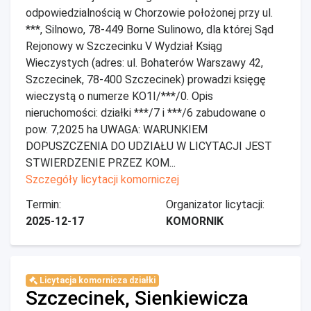
odpowiedzialnością w Chorzowie położonej przy ul.
***, Silnowo, 78-449 Borne Sulinowo, dla której Sąd
Rejonowy w Szczecinku V Wydział Ksiąg
Wieczystych (adres: ul. Bohaterów Warszawy 42,
Szczecinek, 78-400 Szczecinek) prowadzi księgę
wieczystą o numerze KO1I/***/0. Opis
nieruchomości: działki ***/7 i ***/6 zabudowane o
pow. 7,2025 ha UWAGA: WARUNKIEM
DOPUSZCZENIA DO UDZIAŁU W LICYTACJI JEST
STWIERDZENIE PRZEZ KOM...
Szczegóły licytacji komorniczej
Termin:
Organizator licytacji:
2025-12-17
KOMORNIK
Licytacja komornicza działki
Szczecinek, Sienkiewicza