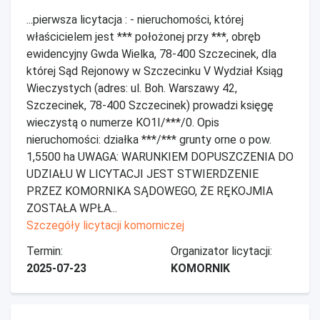
...pierwsza licytacja : - nieruchomości, której
właścicielem jest *** położonej przy ***, obręb
ewidencyjny Gwda Wielka, 78-400 Szczecinek, dla
której Sąd Rejonowy w Szczecinku V Wydział Ksiąg
Wieczystych (adres: ul. Boh. Warszawy 42,
Szczecinek, 78-400 Szczecinek) prowadzi księgę
wieczystą o numerze KO1I/***/0. Opis
nieruchomości: działka ***/*** grunty orne o pow.
1,5500 ha UWAGA: WARUNKIEM DOPUSZCZENIA DO
UDZIAŁU W LICYTACJI JEST STWIERDZENIE
PRZEZ KOMORNIKA SĄDOWEGO, ŻE RĘKOJMIA
ZOSTAŁA WPŁA...
Szczegóły licytacji komorniczej
Termin:
Organizator licytacji:
2025-07-23
KOMORNIK