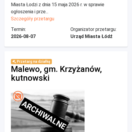
Miasta Łodzi z dnia 15 maja 2026 r. w sprawie
ogłoszenia i prze...
Szczegóły przetargu
Termin:
Organizator przetargu:
2026-08-07
Urząd Miasta Łódź
Przetarg na działkę
Malewo, gm. Krzyżanów,
kutnowski
ARCHIWALNE