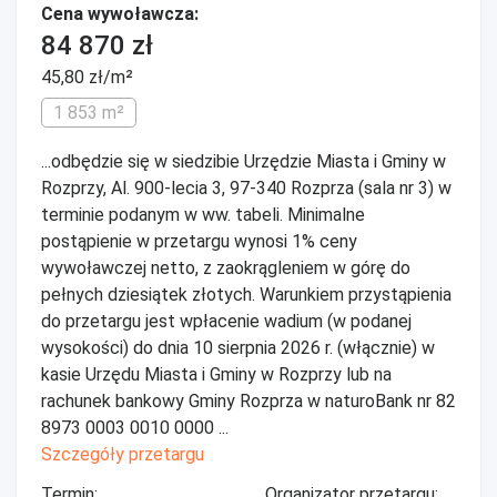
Cena wywoławcza:
84 870 zł
45,80 zł/m²
1 853 m²
...odbędzie się w siedzibie Urzędzie Miasta i Gminy w
Rozprzy, Al. 900-lecia 3, 97-340 Rozprza (sala nr 3) w
terminie podanym w ww. tabeli. Minimalne
postąpienie w przetargu wynosi 1% ceny
wywoławczej netto, z zaokrągleniem w górę do
pełnych dziesiątek złotych. Warunkiem przystąpienia
do przetargu jest wpłacenie wadium (w podanej
wysokości) do dnia 10 sierpnia 2026 r. (włącznie) w
kasie Urzędu Miasta i Gminy w Rozprzy lub na
rachunek bankowy Gminy Rozprza w naturoBank nr 82
8973 0003 0010 0000 ...
Szczegóły przetargu
Termin:
Organizator przetargu: