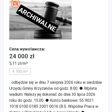
ARCHIWALNE
Cena wywoławcza:
24 000 zł
5,11 zł/m²
4 700 m²
...odbędzie się w dniu 7 sierpnia 2026 roku w siedzibie
Urzędu Gminy Krzyżanów od godz. 8.00. ● Wpłata
wadium: Należy jej dokonać do dnia 30 lipca 2026
roku do godz. 15.00. ● Konto bankowe: 55 9021
1018 0100 0185 2001 0016 (B.S. Wspólna Praca w