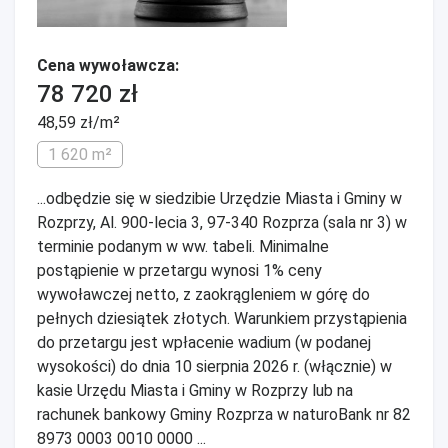
Cena wywoławcza:
78 720 zł
48,59 zł/m²
1 620 m²
...odbędzie się w siedzibie Urzędzie Miasta i Gminy w
Rozprzy, Al. 900-lecia 3, 97-340 Rozprza (sala nr 3) w
terminie podanym w ww. tabeli. Minimalne
postąpienie w przetargu wynosi 1% ceny
wywoławczej netto, z zaokrągleniem w górę do
pełnych dziesiątek złotych. Warunkiem przystąpienia
do przetargu jest wpłacenie wadium (w podanej
wysokości) do dnia 10 sierpnia 2026 r. (włącznie) w
kasie Urzędu Miasta i Gminy w Rozprzy lub na
rachunek bankowy Gminy Rozprza w naturoBank nr 82
8973 0003 0010 0000 ...