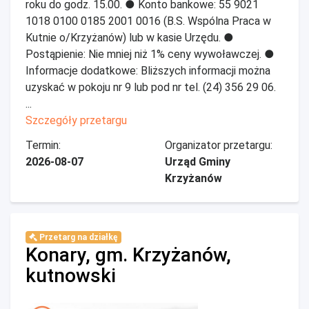
roku do godz. 15.00. ● Konto bankowe: 55 9021
1018 0100 0185 2001 0016 (B.S. Wspólna Praca w
Kutnie o/Krzyżanów) lub w kasie Urzędu. ●
Postąpienie: Nie mniej niż 1% ceny wywoławczej. ●
Informacje dodatkowe: Bliższych informacji można
uzyskać w pokoju nr 9 lub pod nr tel. (24) 356 29 06.
...
Szczegóły przetargu
Termin:
Organizator przetargu:
2026-08-07
Urząd Gminy
Krzyżanów
Przetarg na działkę
Konary, gm. Krzyżanów,
kutnowski