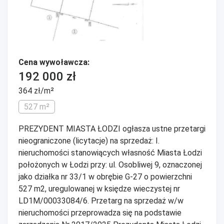
Cena wywoławcza:
192 000 zł
364 zł/m²
527 m²
PREZYDENT MIASTA ŁODZI ogłasza ustne przetargi
nieograniczone (licytacje) na sprzedaż: I.
nieruchomości stanowiących własność Miasta Łodzi
położonych w Łodzi przy: ul. Osobliwej 9, oznaczonej
jako działka nr 33/1 w obrębie G-27 o powierzchni
527 m2, uregulowanej w księdze wieczystej nr
LD1M/00033084/6. Przetarg na sprzedaż w/w
nieruchomości przeprowadza się na podstawie