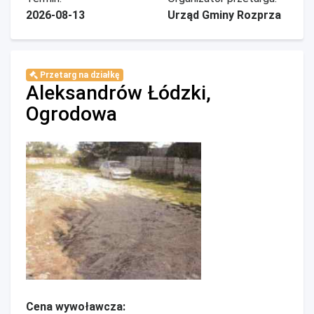
2026-08-13
Urząd Gminy Rozprza
Przetarg na działkę
Aleksandrów Łódzki,
Ogrodowa
Cena wywoławcza: