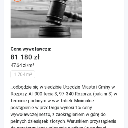
Cena wywoławcza:
81 180 zł
47,64 zł/m²
1 704 m²
...odbędzie się w siedzibie Urzędzie Miasta i Gminy w
Rozprzy, Al. 900-lecia 3, 97-340 Rozprza. (sala nr 3) w
terminie podanym w ww. tabeli. Minimalne
postąpienie w przetargu wynosi 1% ceny
wywoławczej netto, z zaokrągleniem w górę do
pełnych dziesiątek złotych. Warunkiem przystąpienia