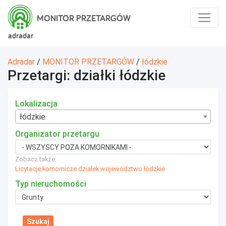
MONITOR PRZETARGÓW
adradar
Adradar
/
MONITOR PRZETARGÓW
/
łódzkie
Przetargi: działki łódzkie
Lokalizacja
łódzkie
Organizator przetargu
Zobacz także:
Licytacje komornicze działek województwo łódzkie
Typ nieruchomości