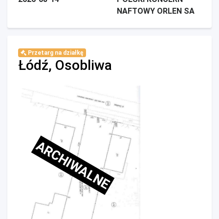
NAFTOWY ORLEN SA
Przetarg na działkę
Łódź, Osobliwa
ARCHIWALNE