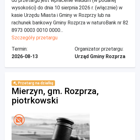
do przetargu jest wpłacenie wadium (w podanej
wysokości) do dnia 10 sierpnia 2026 r. (włącznie) w
kasie Urzędu Miasta i Gminy w Rozprzy lub na
rachunek bankowy Gminy Rozprza w naturoBank nr 82
8973 0003 0010 0000...
Szczegóły przetargu
Termin:
Organizator przetargu:
2026-08-13
Urząd Gminy Rozprza
Przetarg na działkę
Mierzyn, gm. Rozprza,
piotrkowski