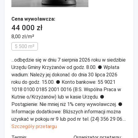
Cena wywoławcza:
44 000 zł
8,00 zł/m²
5 500 m²
...odbędzie się w dniu 7 sierpnia 2026 roku w siedzibie
Urzędu Gminy Krzyżanów od godz. 8.00. ● Wpłata
wadium: Należy jej dokonać do dnia 30 lipca 2026
roku do godz. 15.00. ● Konto bankowe: 55 9021
1018 0100 0185 2001 0016 (B.S. Wspólna Praca w
Kutnie o/Krzyżanów) lub w kasie Urzędu. ●
Postąpienie: Nie mniej niż 1% ceny wywoławczej. ●
Informacje dodatkowe: Bliższych informacji można
uzyskać w pokoju nr 9 lub pod nr tel. (24) 356 29 06....
Szczegóły przetargu
Termin:
Organizator przetargu: