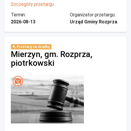
Szczegóły przetargu
Termin:
Organizator przetargu:
2026-08-13
Urząd Gminy Rozprza
Przetarg na działkę
Mierzyn, gm. Rozprza,
piotrkowski