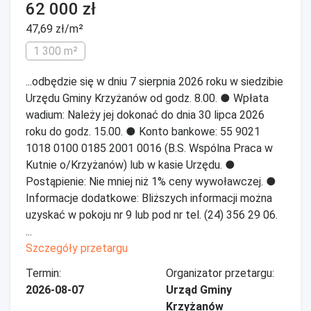
62 000 zł
47,69 zł/m²
1 300 m²
...odbędzie się w dniu 7 sierpnia 2026 roku w siedzibie
Urzędu Gminy Krzyżanów od godz. 8.00. ● Wpłata
wadium: Należy jej dokonać do dnia 30 lipca 2026
roku do godz. 15.00. ● Konto bankowe: 55 9021
1018 0100 0185 2001 0016 (B.S. Wspólna Praca w
Kutnie o/Krzyżanów) lub w kasie Urzędu. ●
Postąpienie: Nie mniej niż 1% ceny wywoławczej. ●
Informacje dodatkowe: Bliższych informacji można
uzyskać w pokoju nr 9 lub pod nr tel. (24) 356 29 06.
...
Szczegóły przetargu
Termin:
Organizator przetargu:
2026-08-07
Urząd Gminy
Krzyżanów