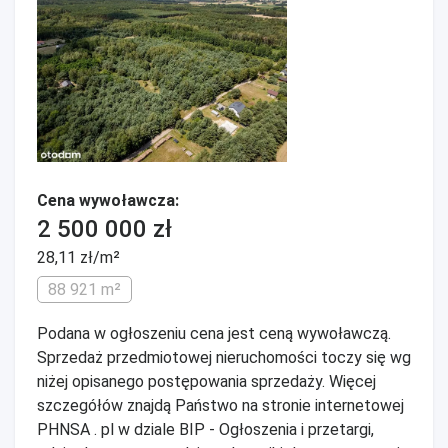
Cena wywoławcza:
2 500 000 zł
28,11 zł/m²
88 921 m²
Podana w ogłoszeniu cena jest ceną wywoławczą.
Sprzedaż przedmiotowej nieruchomości toczy się wg
niżej opisanego postępowania sprzedaży. Więcej
szczegółów znajdą Państwo na stronie internetowej
PHNSA . pl w dziale BIP - Ogłoszenia i przetargi,