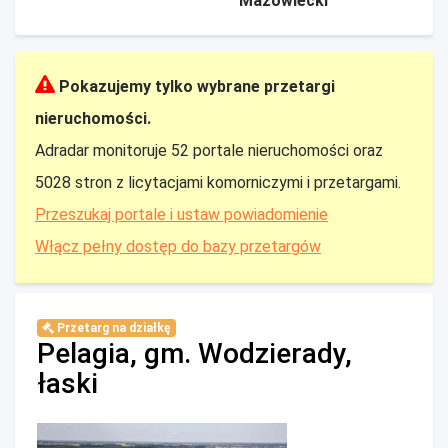
Mazowiecki
Pokazujemy tylko wybrane przetargi
nieruchomości.
Adradar monitoruje 52 portale nieruchomości oraz
5028 stron z licytacjami komorniczymi i przetargami.
Przeszukaj portale i ustaw powiadomienie
Włącz pełny dostęp do bazy przetargów
Przetarg na działkę
Pelagia, gm. Wodzierady,
łaski