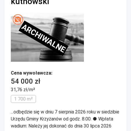
kutnowski
ARCHIWALNE
Cena wywoławcza:
54 000 zł
31,76 zł/m²
1 700 m²
...odbędzie się w dniu 7 sierpnia 2026 roku w siedzibie
Urzędu Gminy Krzyżanów od godz. 8.00. ● Wpłata
wadium: Należy jej dokonać do dnia 30 lipca 2026