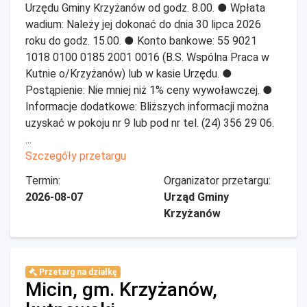
Urzędu Gminy Krzyżanów od godz. 8.00. ● Wpłata
wadium: Należy jej dokonać do dnia 30 lipca 2026
roku do godz. 15.00. ● Konto bankowe: 55 9021
1018 0100 0185 2001 0016 (B.S. Wspólna Praca w
Kutnie o/Krzyżanów) lub w kasie Urzędu. ●
Postąpienie: Nie mniej niż 1% ceny wywoławczej. ●
Informacje dodatkowe: Bliższych informacji można
uzyskać w pokoju nr 9 lub pod nr tel. (24) 356 29 06.
...
Szczegóły przetargu
Termin:
Organizator przetargu:
2026-08-07
Urząd Gminy
Krzyżanów
Przetarg na działkę
Micin, gm. Krzyżanów,