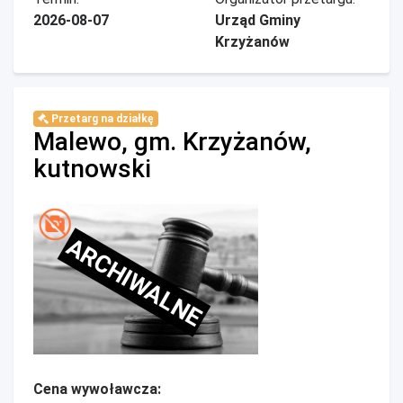
2026-08-07
Urząd Gminy
Krzyżanów
Przetarg na działkę
Malewo, gm. Krzyżanów,
kutnowski
ARCHIWALNE
Cena wywoławcza: