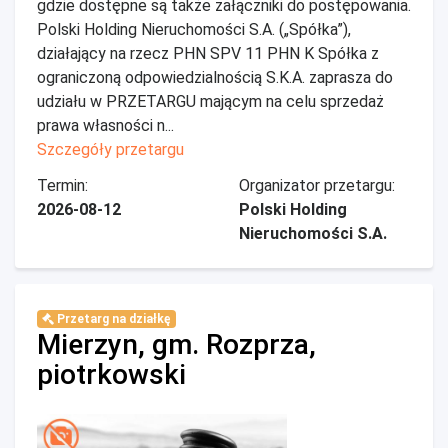
gdzie dostępne są także załączniki do postępowania.
Polski Holding Nieruchomości S.A. („Spółka”),
działający na rzecz PHN SPV 11 PHN K Spółka z
ograniczoną odpowiedzialnością S.K.A. zaprasza do
udziału w PRZETARGU mającym na celu sprzedaż
prawa własności n...
Szczegóły przetargu
Termin:
Organizator przetargu:
2026-08-12
Polski Holding
Nieruchomości S.A.
Przetarg na działkę
Mierzyn, gm. Rozprza,
piotrkowski