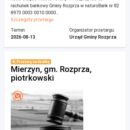
rachunek bankowy Gminy Rozprza w naturoBank nr 82
8973 0003 0010 0000...
Szczegóły przetargu
Termin:
Organizator przetargu:
2026-08-13
Urząd Gminy Rozprza
Przetarg na działkę
Mierzyn, gm. Rozprza,
piotrkowski