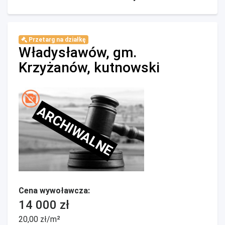
Przetarg na działkę
Władysławów, gm.
Krzyżanów, kutnowski
ARCHIWALNE
Cena wywoławcza:
14 000 zł
20,00 zł/m²