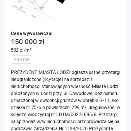
Cena wywoławcza:
150 000 zł
502 zł/m²
299 m²
PREZYDENT MIASTA ŁODZI ogłasza ustne przetargi
nieograniczone (licytacje) na sprzedaż: I.
nieruchomości stanowiących własność Miasta Łodzi
położonych w Łodzi przy: ul. Obwodowej bez numeru
oznaczonej w ewidencji gruntów w obrębie G-11 jako
działka nr 75/6 o powierzchni 299 m², uregulowanej w
księdze wieczystej nr LD1M/00273895/8. Przetarg
na sprzedaż w/w nieruchomości przeprowadza się na
podstawie zarządzenia Nr 1124/2026 Prezydenta