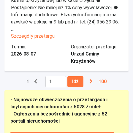
Kutnie o/Krzyżanów) lub w kasie Urzędu. ●
Postąpienie: Nie mniej niż 1% ceny wywoławczej. ●
Informacje dodatkowe: Bliższych informacji można
uzyskać w pokoju nr 9 lub pod nr tel. (24) 356 29 06.
...
Szczegóły przetargu
Termin:
Organizator przetargu:
2026-08-07
Urząd Gminy
Krzyżanów
1
Idź
100
- Najnowsze obwieszczenia o przetargach i
licytacjach nieruchomości z 5028 źródeł
- Ogłoszenia bezpośrednie i agencyjne z 52
portali nieruchomości