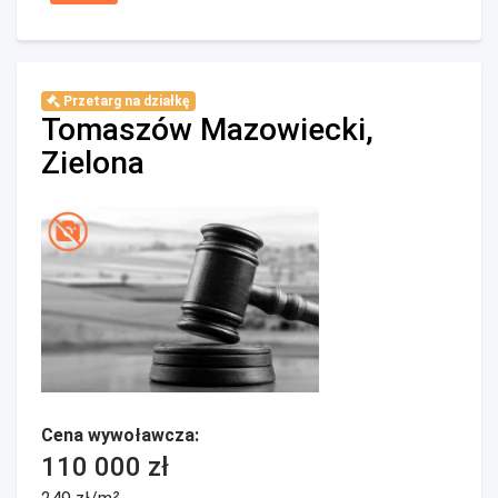
Przetarg na działkę
Tomaszów Mazowiecki,
Zielona
Cena wywoławcza:
110 000 zł