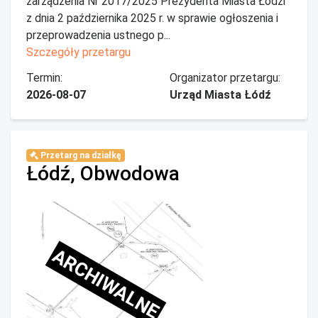
zarządzenia Nr 2017/2025 Prezydenta Miasta Łodzi
z dnia 2 października 2025 r. w sprawie ogłoszenia i
przeprowadzenia ustnego p...
Szczegóły przetargu
Termin:
Organizator przetargu:
2026-08-07
Urząd Miasta Łódź
Przetarg na działkę
Łódź, Obwodowa
ARCHIWALNE