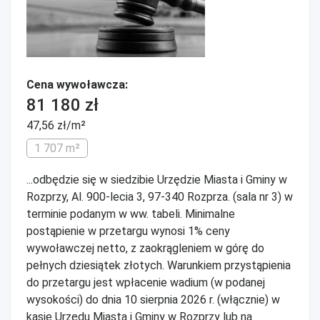
Cena wywoławcza:
81 180 zł
47,56 zł/m²
1 707 m²
...odbędzie się w siedzibie Urzędzie Miasta i Gminy w
Rozprzy, Al. 900-lecia 3, 97-340 Rozprza. (sala nr 3) w
terminie podanym w ww. tabeli. Minimalne
postąpienie w przetargu wynosi 1% ceny
wywoławczej netto, z zaokrągleniem w górę do
pełnych dziesiątek złotych. Warunkiem przystąpienia
do przetargu jest wpłacenie wadium (w podanej
wysokości) do dnia 10 sierpnia 2026 r. (włącznie) w
kasie Urzędu Miasta i Gminy w Rozprzy lub na