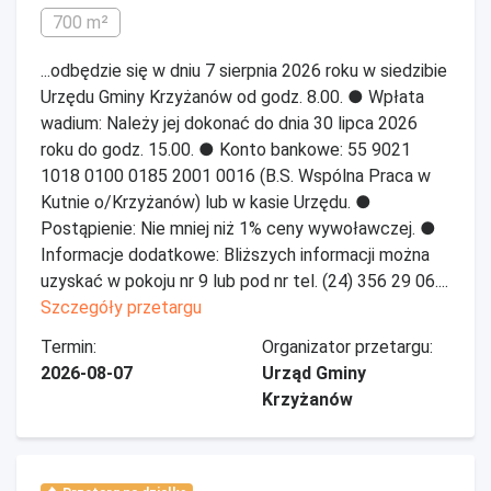
700 m²
...odbędzie się w dniu 7 sierpnia 2026 roku w siedzibie
Urzędu Gminy Krzyżanów od godz. 8.00. ● Wpłata
wadium: Należy jej dokonać do dnia 30 lipca 2026
roku do godz. 15.00. ● Konto bankowe: 55 9021
1018 0100 0185 2001 0016 (B.S. Wspólna Praca w
Kutnie o/Krzyżanów) lub w kasie Urzędu. ●
Postąpienie: Nie mniej niż 1% ceny wywoławczej. ●
Informacje dodatkowe: Bliższych informacji można
uzyskać w pokoju nr 9 lub pod nr tel. (24) 356 29 06....
Szczegóły przetargu
Termin:
Organizator przetargu:
2026-08-07
Urząd Gminy
Krzyżanów