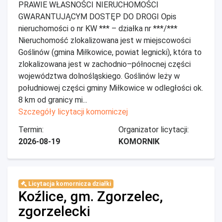
PRAWIE WŁASNOŚCI NIERUCHOMOŚCI
GWARANTUJĄCYM DOSTĘP DO DROGI Opis
nieruchomości o nr KW *** – działka nr ***/***
Nieruchomość zlokalizowana jest w miejscowości
Goślinów (gmina Miłkowice, powiat legnicki), która to
zlokalizowana jest w zachodnio–północnej części
województwa dolnośląskiego. Goślinów leży w
południowej części gminy Miłkowice w odległości ok.
8 km od granicy mi...
Szczegóły licytacji komorniczej
Termin:
Organizator licytacji:
2026-08-19
KOMORNIK
Licytacja komornicza działki
Koźlice, gm. Zgorzelec,
zgorzelecki