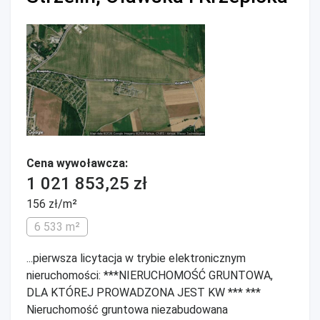
Cena wywoławcza:
1 021 853,25 zł
156 zł/m²
6 533 m²
...pierwsza licytacja w trybie elektronicznym
nieruchomości: ***NIERUCHOMOŚĆ GRUNTOWA,
DLA KTÓREJ PROWADZONA JEST KW *** ***
Nieruchomość gruntowa niezabudowana