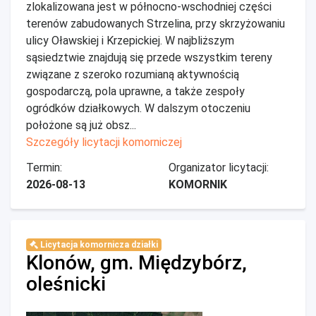
zlokalizowana jest w północno-wschodniej części
terenów zabudowanych Strzelina, przy skrzyżowaniu
ulicy Oławskiej i Krzepickiej. W najbliższym
sąsiedztwie znajdują się przede wszystkim tereny
związane z szeroko rozumianą aktywnością
gospodarczą, pola uprawne, a także zespoły
ogródków działkowych. W dalszym otoczeniu
położone są już obsz...
Szczegóły licytacji komorniczej
Termin:
Organizator licytacji:
2026-08-13
KOMORNIK
Licytacja komornicza działki
Klonów, gm. Międzybórz,
oleśnicki