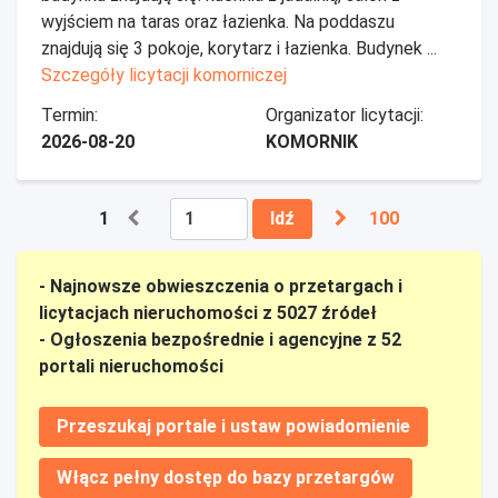
wyjściem na taras oraz łazienka. Na poddaszu
znajdują się 3 pokoje, korytarz i łazienka. Budynek ...
Szczegóły licytacji komorniczej
Termin:
Organizator licytacji:
2026-08-20
KOMORNIK
1
Idź
100
- Najnowsze obwieszczenia o przetargach i
licytacjach nieruchomości z 5027 źródeł
- Ogłoszenia bezpośrednie i agencyjne z 52
portali nieruchomości
Przeszukaj portale i ustaw powiadomienie
Włącz pełny dostęp do bazy przetargów