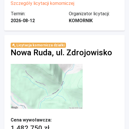
Szczegóły licytacji komorniczej
Termin:
Organizator licytacji:
2026-08-12
KOMORNIK
Licytacja komornicza działki
Nowa Ruda, ul. Zdrojowisko
Cena wywoławcza:
1 482 750 zł