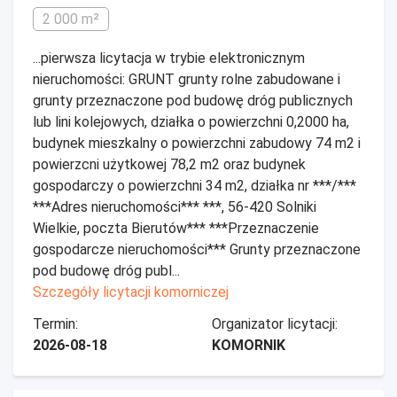
2 000 m²
...pierwsza licytacja w trybie elektronicznym
nieruchomości: GRUNT grunty rolne zabudowane i
grunty przeznaczone pod budowę dróg publicznych
lub lini kolejowych, działka o powierzchni 0,2000 ha,
budynek mieszkalny o powierzchni zabudowy 74 m2 i
powierzcni użytkowej 78,2 m2 oraz budynek
gospodarczy o powierzchni 34 m2, działka nr ***/***
***Adres nieruchomości*** ***, 56-420 Solniki
Wielkie, poczta Bierutów*** ***Przeznaczenie
gospodarcze nieruchomości*** Grunty przeznaczone
pod budowę dróg publ...
Szczegóły licytacji komorniczej
Termin:
Organizator licytacji:
2026-08-18
KOMORNIK