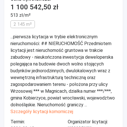
1 100 542,50 zł
513 zł/m²
2 145 m²
...pierwsza licytacja w trybie elektronicznym
nieruchomości: ## NIERUCHOMOŚĆ Przedmiotem
licytacji jest nieruchomość gruntowa w trakcie
zabudowy - nieukończona inwestycja deweloperska
polegająca na budowie dwoch wolno stojących
budynków jednorodzinnych, dwulokalowych wraz z
wewnętrzną infrastrukturą techniczną oraz
zagospodarowaniem terenu - położona przy ulicy
Wrzosowej *** w Magnicach, działka numer ***/***,
gmina Kobierzyce, powiat wrocławski, wojewodztwo
dolnośląskie. Nieruchomość graniczy ...
Szczegóły licytacji komorniczej
Termin:
Organizator licytacji: