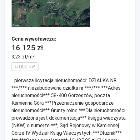
Cena wywoławcza:
16 125 zł
3,23 zł/m²
5 000 m²
...pierwsza licytacja nieruchomości: DZIAŁKA NR
***/*** niezabudowana działka nr ***/*** ***Adres
nieruchomości*** 58-400 Gorzeszów, poczta
Kamienna Góra ***Przeznaczenie gospodarcze
nieruchomości*** Grunty rolne ***Dla nieruchomości
prowadzona jest dokumentacja*** księga wieczysta
(NKW) o numerze ***, Sąd Rejonowy w Kamiennej
Górze IV Wydział Ksiąg Wieczystych ***Dłużnik***