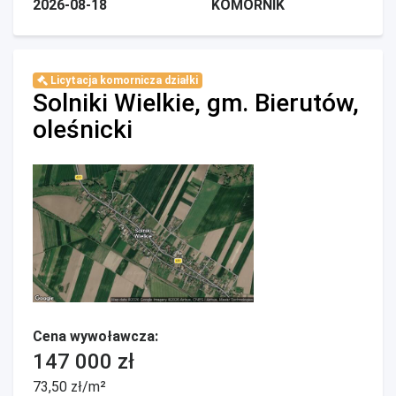
2026-08-18
KOMORNIK
Licytacja komornicza działki
Solniki Wielkie, gm. Bierutów,
oleśnicki
Cena wywoławcza:
147 000 zł
73,50 zł/m²