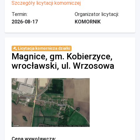
Szczegóły licytacji komorniczej
Termin:
Organizator licytacji:
2026-08-17
KOMORNIK
Licytacja komornicza działki
Magnice, gm. Kobierzyce,
wrocławski, ul. Wrzosowa
Cena wywoławcza: