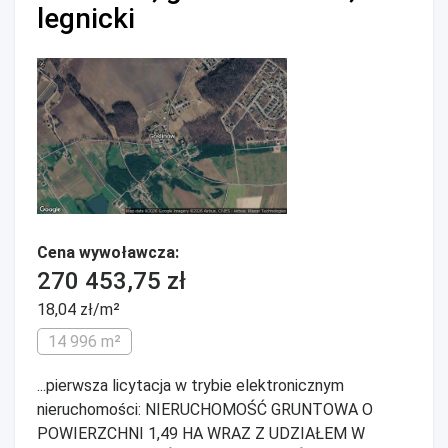
legnicki
Cena wywoławcza:
270 453,75 zł
18,04 zł/m²
14 996 m²
...pierwsza licytacja w trybie elektronicznym
nieruchomości: NIERUCHOMOŚĆ GRUNTOWA O
POWIERZCHNI 1,49 HA WRAZ Z UDZIAŁEM W