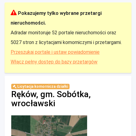
Pokazujemy tylko wybrane przetargi
nieruchomości.
Adradar monitoruje 52 portale nieruchomości oraz
5027 stron z licytacjami komorniczymi i przetargami.
Przeszukaj portale i ustaw powiadomienie
Włącz pełny dostęp do bazy przetargów
Licytacja komornicza działki
Ręków, gm. Sobótka,
wrocławski