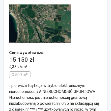
Cena wywoławcza:
15 150 zł
4,33 zł/m²
3 500 m²
...pierwsza licytacja w trybie elektronicznym
nieruchomości: ## NIERUCHOMOŚĆ GRUNTOWA
Nieruchomość jest nieruchomością gruntową
niezabudowaną o powierzchni 0,35 ha składającą się
z działek nr *** i *** użytkowanych rolniczo, w tym