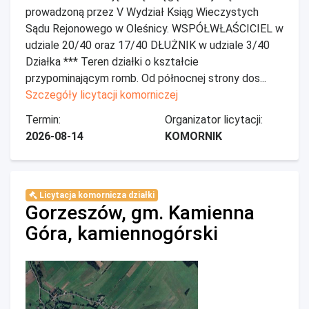
prowadzoną przez V Wydział Ksiąg Wieczystych
Sądu Rejonowego w Oleśnicy. WSPÓŁWŁAŚCICIEL w
udziale 20/40 oraz 17/40 DŁUŻNIK w udziale 3/40
Działka *** Teren działki o kształcie
przypominającym romb. Od północnej strony dos...
Szczegóły licytacji komorniczej
Termin:
Organizator licytacji:
2026-08-14
KOMORNIK
Licytacja komornicza działki
Gorzeszów, gm. Kamienna
Góra, kamiennogórski