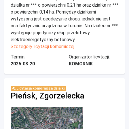
działka nr *** o powierzchni 0,21 ha oraz działka nr ***
o powierzchni 0,14 ha. Pomiędzy działkami
wytyczona jest geodezyjnie droga, jednak nie jest
ona faktycznie urządzona w terenie. Na działce nr ***
występuje pojedynczy słup przelotowy
elektroenergetyczny betonowy...
Szczegóły licytacji komorniczej
Termin:
Organizator licytacji:
2026-08-20
KOMORNIK
Licytacja komornicza działki
Pieńsk, Zgorzelecka