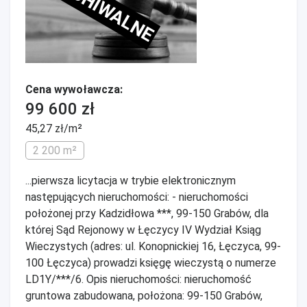
ARCHIWALNE
Cena wywoławcza:
99 600 zł
45,27 zł/m²
2 200 m²
...pierwsza licytacja w trybie elektronicznym
następujących nieruchomości: - nieruchomości
położonej przy Kadzidłowa ***, 99-150 Grabów, dla
której Sąd Rejonowy w Łęczycy IV Wydział Ksiąg
Wieczystych (adres: ul. Konopnickiej 16, Łęczyca, 99-
100 Łęczyca) prowadzi księgę wieczystą o numerze
LD1Y/***/6. Opis nieruchomości: nieruchomość
gruntowa zabudowana, położona: 99-150 Grabów,