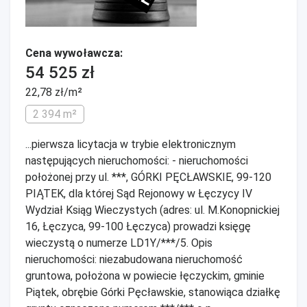
Cena wywoławcza:
54 525 zł
22,78 zł/m²
2 394 m²
...pierwsza licytacja w trybie elektronicznym
następujących nieruchomości: - nieruchomości
położonej przy ul. ***, GÓRKI PĘCŁAWSKIE, 99-120
PIĄTEK, dla której Sąd Rejonowy w Łęczycy IV
Wydział Ksiąg Wieczystych (adres: ul. M.Konopnickiej
16, Łęczyca, 99-100 Łęczyca) prowadzi księgę
wieczystą o numerze LD1Y/***/5. Opis
nieruchomości: niezabudowana nieruchomość
gruntowa, położona w powiecie łęczyckim, gminie
Piątek, obrębie Górki Pęcławskie, stanowiąca działkę