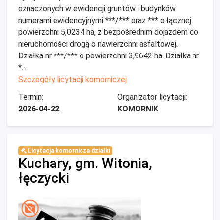
oznaczonych w ewidencji gruntów i budynków
numerami ewidencyjnymi ***/*** oraz *** o łącznej
powierzchni 5,0234 ha, z bezpośrednim dojazdem do
nieruchomości drogą o nawierzchni asfaltowej.
Działka nr ***/*** o powierzchni 3,9642 ha. Działka nr
*...
Szczegóły licytacji komorniczej
Termin:
Organizator licytacji:
2026-04-22
KOMORNIK
Licytacja komornicza działki
Kuchary, gm. Witonia,
łęczycki