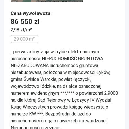
Cena wywoławcza:
86 550 zł
2,98 zł/m²
29 000 m²
...pierwsza licytacja w trybie elektronicznym
nieruchomości: NIERUCHOMOŚĆ GRUNTOWA
NIEZABUDOWANA nieruchomość gruntowa
niezabudowana, położona w miejscowości Łyków,
gmina Świnice Warckie, powiat łęczycki,
województwo łódzkie, na działce oznaczonej
numerem ewidencyjnym ***/*** o powierzchni 2,9000
ha, dla której Sąd Rejonowy w Łęczycy IV Wydział
Ksiąg Wieczystych prowadzi księgę wieczystą o
numerze KW ***. Bezpośredni dojazd do
nieruchomości drogą o nawierzchni utwardzonej.
Nieruchomość przeznac...