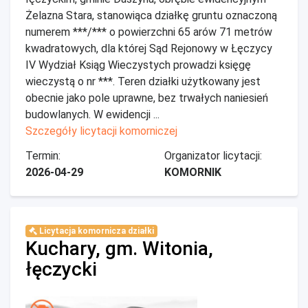
Żelazna Stara, stanowiąca działkę gruntu oznaczoną
numerem ***/*** o powierzchni 65 arów 71 metrów
kwadratowych, dla której Sąd Rejonowy w Łęczycy
IV Wydział Ksiąg Wieczystych prowadzi księgę
wieczystą o nr ***. Teren działki użytkowany jest
obecnie jako pole uprawne, bez trwałych naniesień
budowlanych. W ewidencji ...
Szczegóły licytacji komorniczej
Termin:
Organizator licytacji:
2026-04-29
KOMORNIK
Licytacja komornicza działki
Kuchary, gm. Witonia,
łęczycki