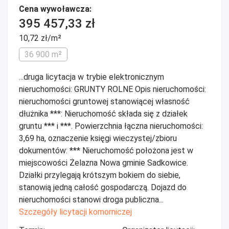
Cena wywoławcza:
395 457,33 zł
10,72 zł/m²
36 900 m²
...druga licytacja w trybie elektronicznym
nieruchomości: GRUNTY ROLNE Opis nieruchomości:
nieruchomości gruntowej stanowiącej własność
dłużnika ***: Nieruchomość składa się z działek
gruntu *** i ***. Powierzchnia łączna nieruchomości:
3,69 ha, oznaczenie księgi wieczystej/zbioru
dokumentów: *** Nieruchomość położona jest w
miejscowości Żelazna Nowa gminie Sadkowice.
Działki przylegają krótszym bokiem do siebie,
stanowią jedną całość gospodarczą. Dojazd do
nieruchomości stanowi droga publiczna...
Szczegóły licytacji komorniczej