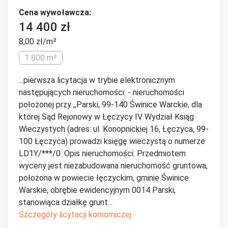
Cena wywoławcza:
14 400 zł
8,00 zł/m²
1 800 m²
...pierwsza licytacja w trybie elektronicznym
następujących nieruchomości: - nieruchomości
położonej przy ,,Parski, 99-140 Świnice Warckie, dla
której Sąd Rejonowy w Łęczycy IV Wydział Ksiąg
Wieczystych (adres: ul. Konopnickiej 16, Łęczyca, 99-
100 Łęczyca) prowadzi księgę wieczystą o numerze
LD1Y/***/0. Opis nieruchomości: Przedmiotem
wyceny jest niezabudowana nieruchomość gruntowa,
położona w powiecie łęczyckim, gminie Świnice
Warskie, obrębie ewidencyjnym 0014 Parski,
stanowiąca działkę grunt...
Szczegóły licytacji komorniczej