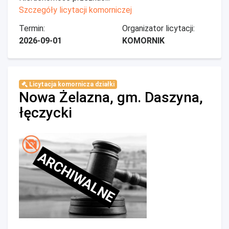
Szczegóły licytacji komorniczej
Termin:
Organizator licytacji:
2026-09-01
KOMORNIK
Licytacja komornicza działki
Nowa Żelazna, gm. Daszyna,
łęczycki
ARCHIWALNE