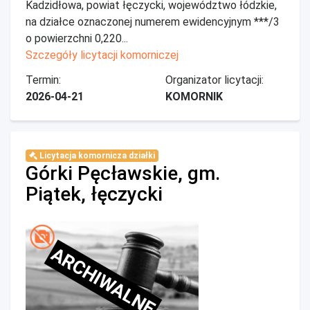
Kadzidłowa, powiat łęczycki, województwo łódzkie,
na działce oznaczonej numerem ewidencyjnym ***/3
o powierzchni 0,220...
Szczegóły licytacji komorniczej
Termin:
Organizator licytacji:
2026-04-21
KOMORNIK
Licytacja komornicza działki
Górki Pęcławskie, gm.
Piątek, łęczycki
ARCHIWALNE