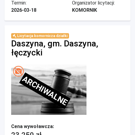
Termin:
Organizator licytacji:
2026-03-18
KOMORNIK
Licytacja komornicza działki
Daszyna, gm. Daszyna,
łęczycki
ARCHIWALNE
Cena wywoławcza: