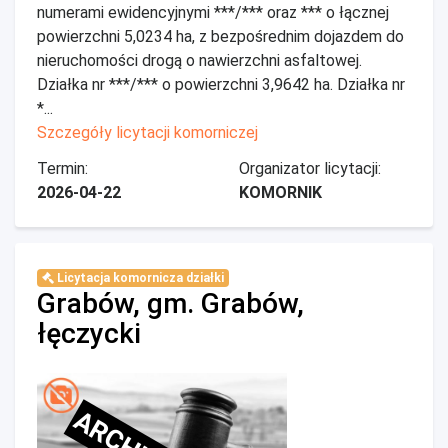
numerami ewidencyjnymi ***/*** oraz *** o łącznej
powierzchni 5,0234 ha, z bezpośrednim dojazdem do
nieruchomości drogą o nawierzchni asfaltowej.
Działka nr ***/*** o powierzchni 3,9642 ha. Działka nr
*...
Szczegóły licytacji komorniczej
Termin:
Organizator licytacji:
2026-04-22
KOMORNIK
Licytacja komornicza działki
Grabów, gm. Grabów,
łęczycki