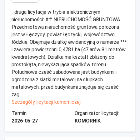
...druga licytacja w trybie elektronicznym
nieruchomości: ## NIERUCHOMOŚĆ GRUNTOWA
Przedmiotowa nieruchomość gruntowa położona
jest w Łęczycy, powiat łęczycki, województwo
łódzkie. Obejmuje działkę ewidencyjną o numerze ***
i zawiera powierzchni 0,4781 ha (47 arów 81 metrów
kwadratowych). Działka ma kształt zbliżony do
prostokąta, niewykazująca spadków terenu.
Południowa cześć zabudowana jest budynkami i
ogrodzona z siatki metalowej na słupkach
metalowych, przed budynkami znajduje się cześć
zag...
Szczegóły licytacji komorniczej
Termin:
Organizator licytacji:
2026-05-27
KOMORNIK