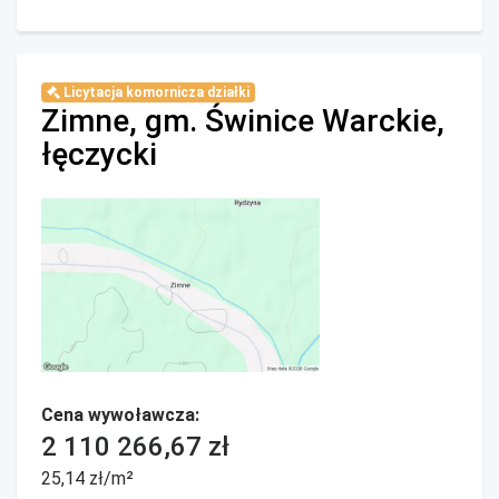
Licytacja komornicza działki
Zimne, gm. Świnice Warckie,
łęczycki
Cena wywoławcza:
2 110 266,67 zł
25,14 zł/m²