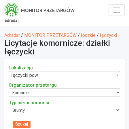
MONITOR PRZETARGÓW
adradar
Adradar
/
MONITOR PRZETARGÓW
/
łódzkie
/
łęczycki
Licytacje komornicze: działki
łęczycki
Lokalizacja
łęczycki pow.
Organizator przetargu
Typ nieruchomości