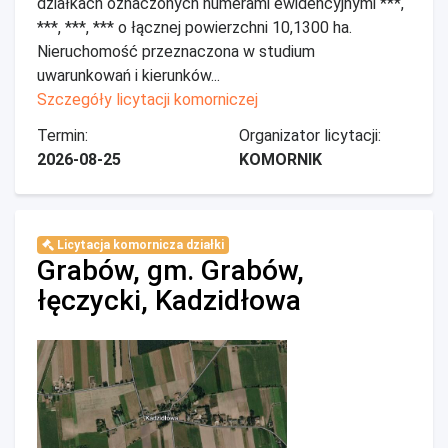
działkach oznaczonych numerami ewidencyjnymi ***,
***, ***, *** o łącznej powierzchni 10,1300 ha.
Nieruchomość przeznaczona w studium
uwarunkowań i kierunków...
Szczegóły licytacji komorniczej
Termin:
Organizator licytacji:
2026-08-25
KOMORNIK
Licytacja komornicza działki
Grabów, gm. Grabów,
łęczycki, Kadzidłowa