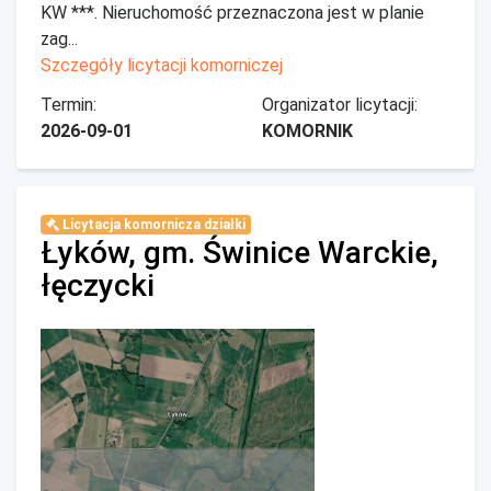
KW ***. Nieruchomość przeznaczona jest w planie
zag...
Szczegóły licytacji komorniczej
Termin:
Organizator licytacji:
2026-09-01
KOMORNIK
Licytacja komornicza działki
Łyków, gm. Świnice Warckie,
łęczycki