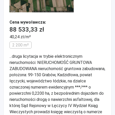
Cena wywoławcza:
88 533,33 zł
40,24 zł/m²
2 200 m²
...druga licytacja w trybie elektronicznym
nieruchomości: NIERUCHOMOŚĆ GRUNTOWA
ZABUDOWANA nieruchomość gruntowa zabudowana,
położona: 99-150 Grabów, Kadzidłowa, powiat
łęczycki, województwo łódzkie, na działce
oznaczonej numerem ewidencyjnym ***/*** o
powierzchni 0,2200 ha, z bezpośrednim dojazdem do
nieruchomości drogą o nawierzchni asfaltowej, dla
której Sąd Rejonowy w Łęczycy IV Wydział Ksiąg
Wieczystych prowadzi księgę wieczystą o numerze