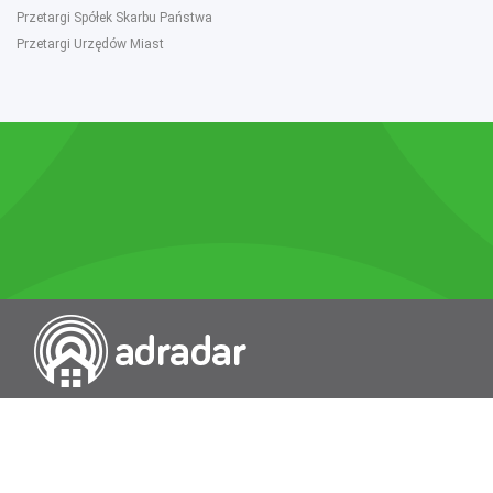
Przetargi Spółek Skarbu Państwa
Przetargi Urzędów Miast
Przeszukiwarka portali nieruchomości
Wykazy
Rokowania
Baza wiedzy
O nas
Kontakt