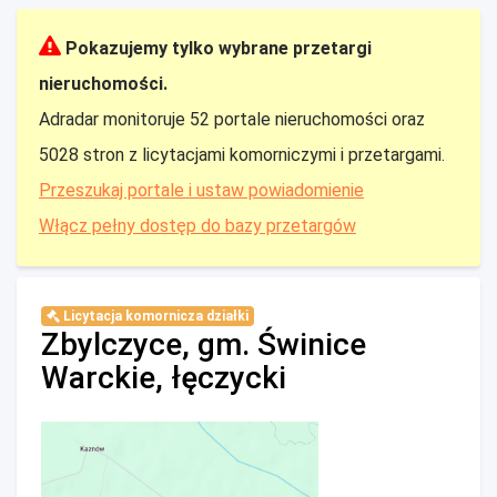
Pokazujemy tylko wybrane przetargi
nieruchomości.
Adradar monitoruje 52 portale nieruchomości oraz
5028 stron z licytacjami komorniczymi i przetargami.
Przeszukaj portale i ustaw powiadomienie
Włącz pełny dostęp do bazy przetargów
Licytacja komornicza działki
Zbylczyce, gm. Świnice
Warckie, łęczycki