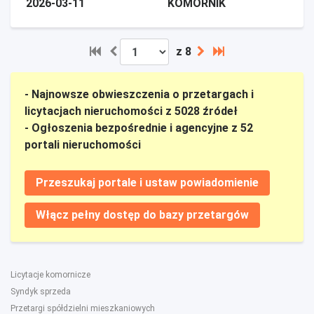
2026-03-11
KOMORNIK
z 8
- Najnowsze obwieszczenia o przetargach i
licytacjach nieruchomości z 5028 źródeł
- Ogłoszenia bezpośrednie i agencyjne z 52
portali nieruchomości
Przeszukaj portale i ustaw powiadomienie
Włącz pełny dostęp do bazy przetargów
Licytacje komornicze
Syndyk sprzeda
Przetargi spółdzielni mieszkaniowych