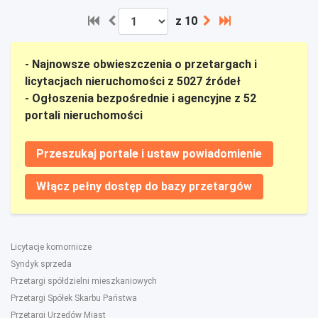
z 10
- Najnowsze obwieszczenia o przetargach i
licytacjach nieruchomości z 5027 źródeł
- Ogłoszenia bezpośrednie i agencyjne z 52
portali nieruchomości
Przeszukaj portale i ustaw powiadomienie
Włącz pełny dostęp do bazy przetargów
Licytacje komornicze
Syndyk sprzeda
Przetargi spółdzielni mieszkaniowych
Przetargi Spółek Skarbu Państwa
Przetargi Urzędów Miast