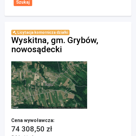
Licytacja komornicza działki
Wyskitna, gm. Grybów,
nowosądecki
Cena wywoławcza:
74 308,50 zł