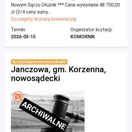
Nowym Sączu Dłużnik *** Cena wywołania 48 750,00
zł (3/4 ceny sumy...
Szczegóły licytacji komorniczej
Termin:
Organizator licytacji:
2026-05-15
KOMORNIK
Licytacja komornicza działki
Janczowa, gm. Korzenna,
nowosądecki
ARCHIWALNE