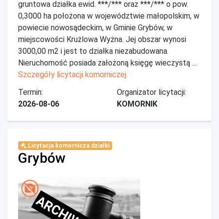
gruntowa działka ewid. ***/*** oraz ***/*** o pow.
0,3000 ha położona w województwie małopolskim, w
powiecie nowosądeckim, w Gminie Grybów, w
miejscowości Krużlowa Wyżna. Jej obszar wynosi
3000,00 m2 i jest to działka niezabudowana.
Nieruchomość posiada założoną księgę wieczystą ...
Szczegóły licytacji komorniczej
Termin:
Organizator licytacji:
2026-08-06
KOMORNIK
Licytacja komornicza działki
Grybów