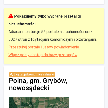
Pokazujemy tylko wybrane przetargi
nieruchomości.
Adradar monitoruje 52 portale nieruchomości oraz
5027 stron z licytacjami komorniczymi i przetargami.
Przeszukaj portale i ustaw powiadomienie
Włącz pełny dostęp do bazy przetargów
Licytacja komornicza działki
Polna, gm. Grybów,
nowosądecki