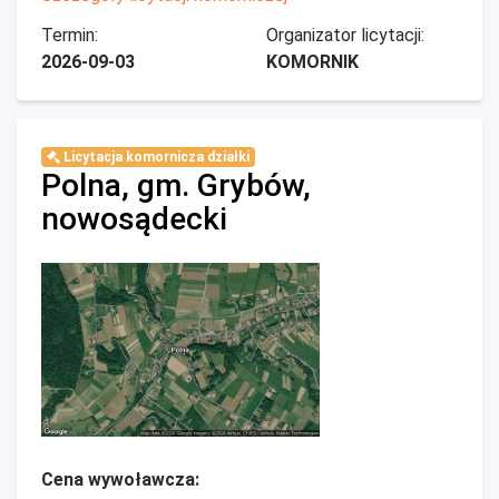
Termin:
Organizator licytacji:
2026-09-03
KOMORNIK
Licytacja komornicza działki
Polna, gm. Grybów,
nowosądecki
Cena wywoławcza: