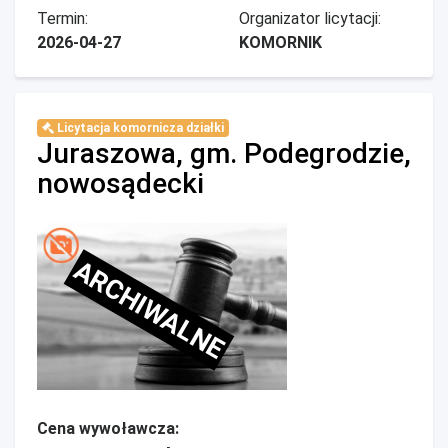
Termin:
Organizator licytacji:
2026-04-27
KOMORNIK
Licytacja komornicza działki
Juraszowa, gm. Podegrodzie,
nowosądecki
ARCHIWALNE
Cena wywoławcza: