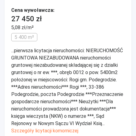
Cena wywoławcza:
27 450 zł
5,08 zł/m²
5 400 m²
...pierwsza licytacja nieruchomości: NIERUCHOMOŚĆ
GRUNTOWA NIEZABUDOWANA nieruchomości
gruntowej niezabudowanej składającej się z działki
gruntowej o nr ew. ***, obręb 0012 o pow. 5400m2
położonej w miejscowości: Rogi gm. Podegrodzie.
***Adres nieruchomości*** Rogi ***, 33-386
Podegrodzie, poczta Podegrodzie ***Przeznaczenie
gospodarcze nieruchomości*** Nieużytki ***Dla
nieruchomości prowadzona jest dokumentacja***
księga wieczysta (NKW) o numerze ***, Sąd
Rejonowy w Nowym Sączu VI Wydział Ksią...
Szczegóły licytacji komorniczej