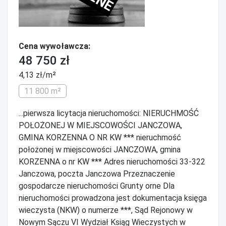
Cena wywoławcza:
48 750 zł
4,13 zł/m²
11 800 m²
...pierwsza licytacja nieruchomości: NIERUCHMOŚĆ
POŁOŻONEJ W MIEJSCOWOŚCI JANCZOWA,
GMINA KORZENNA O NR KW *** nieruchmość
położonej w miejscowości JANCZOWA, gmina
KORZENNA o nr KW *** Adres nieruchomości 33-322
Janczowa, poczta Janczowa Przeznaczenie
gospodarcze nieruchomości Grunty orne Dla
nieruchomości prowadzona jest dokumentacja księga
wieczysta (NKW) o numerze ***, Sąd Rejonowy w
Nowym Sączu VI Wydział Ksiąg Wieczystych w