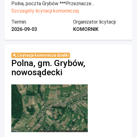
Polna, poczta Grybów ***Przeznacze...
Szczegóły licytacji komorniczej
Termin:
Organizator licytacji:
2026-09-03
KOMORNIK
Licytacja komornicza działki
Polna, gm. Grybów,
nowosądecki