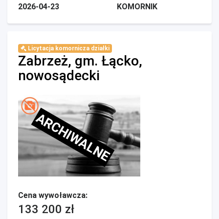
2026-04-23
KOMORNIK
Licytacja komornicza działki
Zabrzeż, gm. Łącko,
nowosądecki
ARCHIWALNE
Cena wywoławcza:
133 200 zł