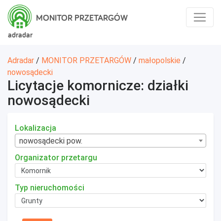
MONITOR PRZETARGÓW
adradar
Adradar
/
MONITOR PRZETARGÓW
/
małopolskie
/
nowosądecki
Licytacje komornicze: działki
nowosądecki
Lokalizacja
nowosądecki pow.
Organizator przetargu
Typ nieruchomości