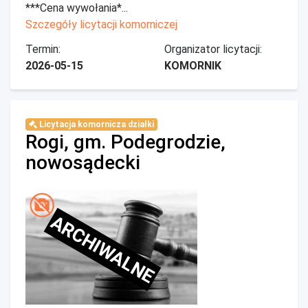
***Cena wywołania*...
Szczegóły licytacji komorniczej
Termin:
Organizator licytacji:
2026-05-15
KOMORNIK
Licytacja komornicza działki
Rogi, gm. Podegrodzie,
nowosądecki
ARCHIWALNE