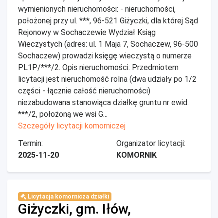
wymienionych nieruchomości: - nieruchomości,
położonej przy ul. ***, 96-521 Giżyczki, dla której Sąd
Rejonowy w Sochaczewie Wydział Ksiąg
Wieczystych (adres: ul. 1 Maja 7, Sochaczew, 96-500
Sochaczew) prowadzi księgę wieczystą o numerze
PL1P/***/2. Opis nieruchomości: Przedmiotem
licytacji jest nieruchomość rolna (dwa udziały po 1/2
części - łącznie całość nieruchomości)
niezabudowana stanowiąca działkę gruntu nr ewid.
***/2, położoną we wsi G...
Szczegóły licytacji komorniczej
Termin:
Organizator licytacji:
2025-11-20
KOMORNIK
Licytacja komornicza działki
Giżyczki, gm. Iłów,