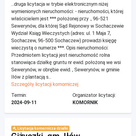
...druga licytacja w trybie elektronicznym niżej
wymienionych nieruchomości: - nieruchomości, której
właścicielem jest *** położonej przy ., 96-521
Sewerynów, dla której Sąd Rejonowy w Sochaczewie
Wydział Ksiąg Wieczystych (adres: ul. 1 Maja 7,
Sochaczew, 96-500 Sochaczew) prowadzi księgę
wieczystą o numerze ***. Opis nieruchomości:
Przedmiotem licytacji jest nieruchomość rolna
stanowiąca działkę gruntu nr ewid. położoną we wsi
Sewerynów, w obrębie ewid. , Sewerynów, w gminie
Iłów z plantacją s...
Szczegóły licytacji komorniczej
Termin:
Organizator licytacji:
2024-09-11
KOMORNIK
Licytacja komornicza działki