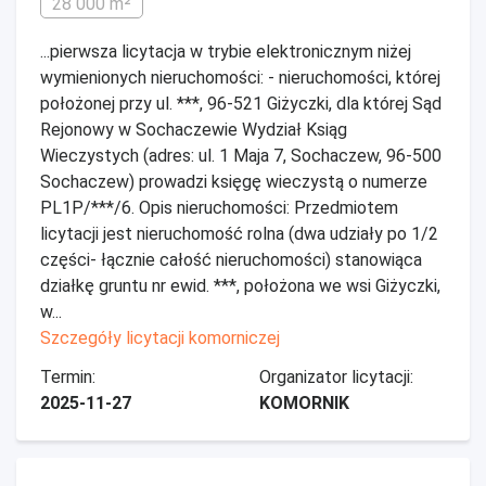
28 000 m²
...pierwsza licytacja w trybie elektronicznym niżej
wymienionych nieruchomości: - nieruchomości, której
położonej przy ul. ***, 96-521 Giżyczki, dla której Sąd
Rejonowy w Sochaczewie Wydział Ksiąg
Wieczystych (adres: ul. 1 Maja 7, Sochaczew, 96-500
Sochaczew) prowadzi księgę wieczystą o numerze
PL1P/***/6. Opis nieruchomości: Przedmiotem
licytacji jest nieruchomość rolna (dwa udziały po 1/2
części- łącznie całość nieruchomości) stanowiąca
działkę gruntu nr ewid. ***, położona we wsi Giżyczki,
w...
Szczegóły licytacji komorniczej
Termin:
Organizator licytacji:
2025-11-27
KOMORNIK