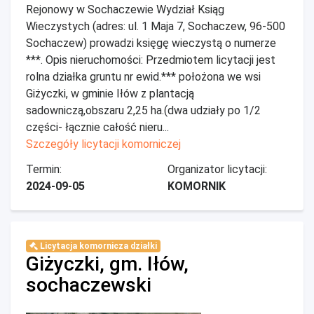
Rejonowy w Sochaczewie Wydział Ksiąg
Wieczystych (adres: ul. 1 Maja 7, Sochaczew, 96-500
Sochaczew) prowadzi księgę wieczystą o numerze
***. Opis nieruchomości: Przedmiotem licytacji jest
rolna działka gruntu nr ewid.*** położona we wsi
Giżyczki, w gminie Iłów z plantacją
sadowniczą,obszaru 2,25 ha.(dwa udziały po 1/2
części- łącznie całość nieru...
Szczegóły licytacji komorniczej
Termin:
Organizator licytacji:
2024-09-05
KOMORNIK
Licytacja komornicza działki
Giżyczki, gm. Iłów,
sochaczewski