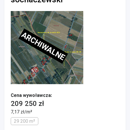
ARCHIWALNE
Cena wywoławcza:
209 250 zł
7,17 zł/m²
29 200 m²