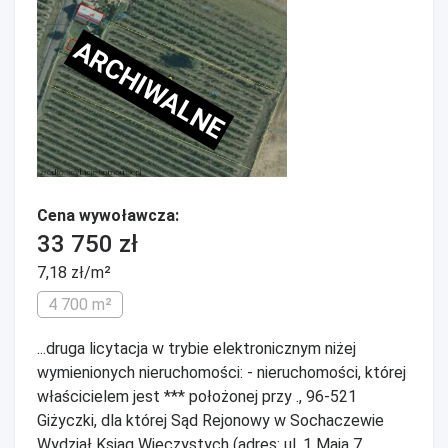
ARCHIWALNE
Cena wywoławcza:
33 750 zł
7,18 zł/m²
4 700 m²
...druga licytacja w trybie elektronicznym niżej
wymienionych nieruchomości: - nieruchomości, której
właścicielem jest *** położonej przy ., 96-521
Giżyczki, dla której Sąd Rejonowy w Sochaczewie
Wydział Ksiąg Wieczystych (adres: ul. 1 Maja 7,