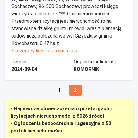
Sochaczew, 96-500 Sochaczew) prowadzi księgę
wieczystą o numerze ***. Opis nieruchomości:
Przedmiotem licytacji jest nieruchomość rolna
stanowiąca działkę gruntu nr ewid. wraz z plantacją
sadowniczą,położona we wsi Giżyczki,w gminie
Iłów,obszaru 0,47 ha z...
Szczegóły licytacji komorniczej
Termin:
Organizator licytacji:
2024-09-04
KOMORNIK
1
2
- Najnowsze obwieszczenia o przetargach i
licytacjach nieruchomości z 5026 źródeł
- Ogłoszenia bezpośrednie i agencyjne z 52
portali nieruchomości