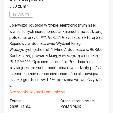
5,50 zł/m²
12 700 m²
...pierwsza licytacja w trybie elektronicznym niżej
wymienionych nieruchomości: - nieruchomości, której
położonej przy ul. ***, 96-521 Giżyczki, dla której Sąd
Rejonowy w Sochaczewie Wydział Ksiąg
Wieczystych (adres: ul. 1 Maja 7, Sochaczew, 96-500
Sochaczew) prowadzi księgę wieczystą o numerze
PL1P/***/6. Opis nieruchomości: Przedmiotem
licytacji jest nieruchomość rolna (dwa udziały po 1/2
części- łącznie całość nieruchomości) stanowiąca
działkę gruntu nr ewid. ***, położona we wsi Giżyczki,
w...
Szczegóły licytacji komorniczej
Termin:
Organizator licytacji:
2025-12-04
KOMORNIK