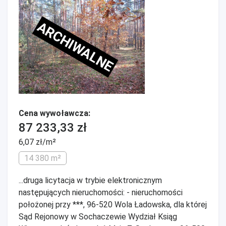
ARCHIWALNE
Cena wywoławcza:
87 233,33 zł
6,07 zł/m²
14 380 m²
...druga licytacja w trybie elektronicznym
następujących nieruchomości: - nieruchomości
położonej przy ***, 96-520 Wola Ładowska, dla której
Sąd Rejonowy w Sochaczewie Wydział Ksiąg