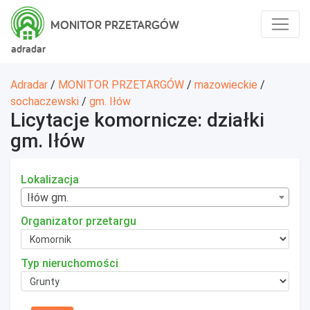
MONITOR PRZETARGÓW
adradar
Adradar
/
MONITOR PRZETARGÓW
/
mazowieckie
/
sochaczewski
/
gm. Iłów
Licytacje komornicze: działki
gm. Iłów
Lokalizacja
Iłów gm.
Organizator przetargu
Typ nieruchomości