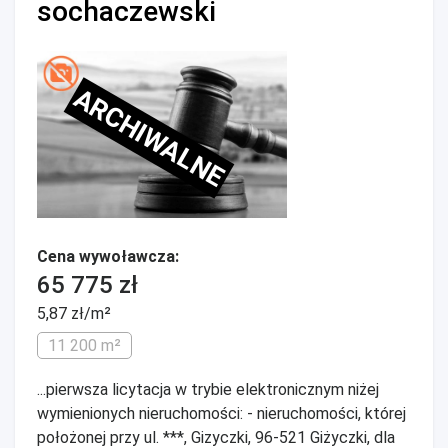
sochaczewski
ARCHIWALNE
Cena wywoławcza:
65 775 zł
5,87 zł/m²
11 200 m²
...pierwsza licytacja w trybie elektronicznym niżej
wymienionych nieruchomości: - nieruchomości, której
położonej przy ul. ***, Gizyczki, 96-521 Giżyczki, dla