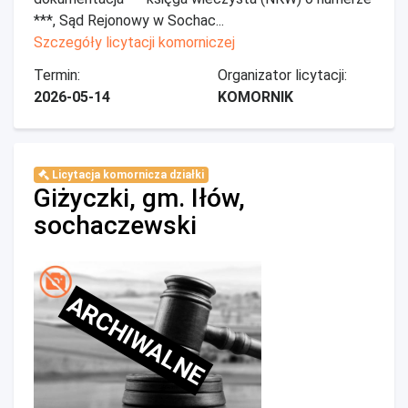
***, Sąd Rejonowy w Sochac...
Szczegóły licytacji komorniczej
Termin:
Organizator licytacji:
2026-05-14
KOMORNIK
Licytacja komornicza działki
Giżyczki, gm. Iłów,
sochaczewski
ARCHIWALNE