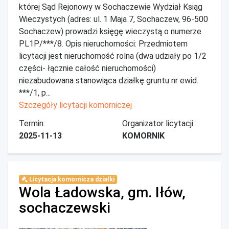
której Sąd Rejonowy w Sochaczewie Wydział Ksiąg
Wieczystych (adres: ul. 1 Maja 7, Sochaczew, 96-500
Sochaczew) prowadzi księgę wieczystą o numerze
PL1P/***/8. Opis nieruchomości: Przedmiotem
licytacji jest nieruchomość rolna (dwa udziały po 1/2
części- łącznie całość nieruchomości)
niezabudowana stanowiąca działkę gruntu nr ewid.
***/1, p...
Szczegóły licytacji komorniczej
Termin:
Organizator licytacji:
2025-11-13
KOMORNIK
Licytacja komornicza działki
Wola Ładowska, gm. Iłów,
sochaczewski