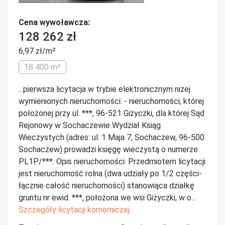
Cena wywoławcza:
128 262 zł
6,97 zł/m²
18 400 m²
...pierwsza licytacja w trybie elektronicznym niżej
wymienionych nieruchomości: - nieruchomości, której
położonej przy ul. ***, 96-521 Giżyczki, dla której Sąd
Rejonowy w Sochaczewie Wydział Ksiąg
Wieczystych (adres: ul. 1 Maja 7, Sochaczew, 96-500
Sochaczew) prowadzi księgę wieczystą o numerze
PL1P/***. Opis nieruchomości: Przedmiotem licytacji
jest nieruchomość rolna (dwa udziały po 1/2 części-
łącznie całość nieruchomości) stanowiąca działkę
gruntu nr ewid. ***, położona we wsi Giżyczki, w o...
Szczegóły licytacji komorniczej