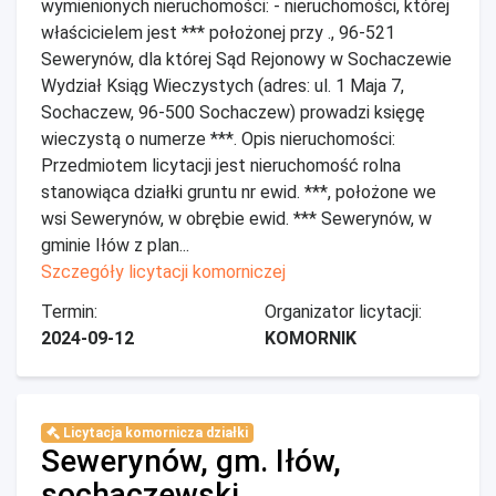
wymienionych nieruchomości: - nieruchomości, której
właścicielem jest *** położonej przy ., 96-521
Sewerynów, dla której Sąd Rejonowy w Sochaczewie
Wydział Ksiąg Wieczystych (adres: ul. 1 Maja 7,
Sochaczew, 96-500 Sochaczew) prowadzi księgę
wieczystą o numerze ***. Opis nieruchomości:
Przedmiotem licytacji jest nieruchomość rolna
stanowiąca działki gruntu nr ewid. ***, położone we
wsi Sewerynów, w obrębie ewid. *** Sewerynów, w
gminie Iłów z plan...
Szczegóły licytacji komorniczej
Termin:
Organizator licytacji:
2024-09-12
KOMORNIK
Licytacja komornicza działki
Sewerynów, gm. Iłów,
sochaczewski