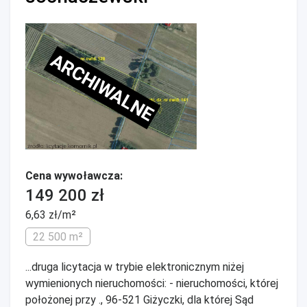
ARCHIWALNE
Cena wywoławcza:
149 200 zł
6,63 zł/m²
22 500 m²
...druga licytacja w trybie elektronicznym niżej
wymienionych nieruchomości: - nieruchomości, której
położonej przy ., 96-521 Giżyczki, dla której Sąd