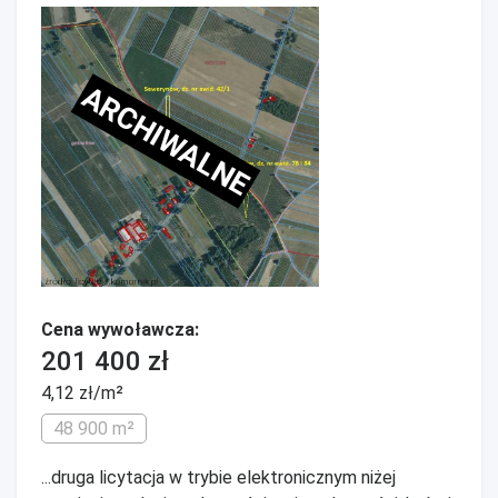
ARCHIWALNE
Cena wywoławcza:
201 400 zł
4,12 zł/m²
48 900 m²
...druga licytacja w trybie elektronicznym niżej