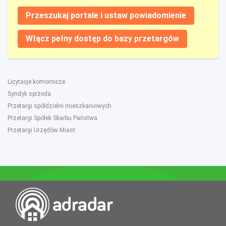
Przeszukaj portale i ustaw powiadomienie
Włącz pełny dostęp do bazy przetargów
Licytacje komornicze
Syndyk sprzeda
Przetargi spółdzielni mieszkaniowych
Przetargi Spółek Skarbu Państwa
Przetargi Urzędów Miast