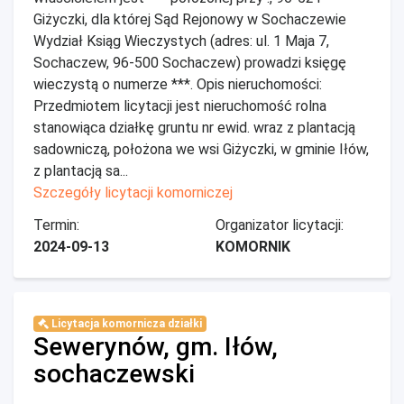
Giżyczki, dla której Sąd Rejonowy w Sochaczewie
Wydział Ksiąg Wieczystych (adres: ul. 1 Maja 7,
Sochaczew, 96-500 Sochaczew) prowadzi księgę
wieczystą o numerze ***. Opis nieruchomości:
Przedmiotem licytacji jest nieruchomość rolna
stanowiąca działkę gruntu nr ewid. wraz z plantacją
sadowniczą, położona we wsi Giżyczki, w gminie Iłów,
z plantacją sa...
Szczegóły licytacji komorniczej
Termin:
Organizator licytacji:
2024-09-13
KOMORNIK
Licytacja komornicza działki
Sewerynów, gm. Iłów,
sochaczewski