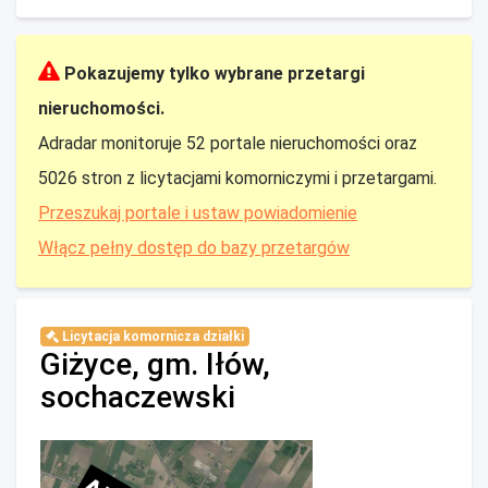
Pokazujemy tylko wybrane przetargi
nieruchomości.
Adradar monitoruje 52 portale nieruchomości oraz
5026 stron z licytacjami komorniczymi i przetargami.
Przeszukaj portale i ustaw powiadomienie
Włącz pełny dostęp do bazy przetargów
Licytacja komornicza działki
Giżyce, gm. Iłów,
sochaczewski