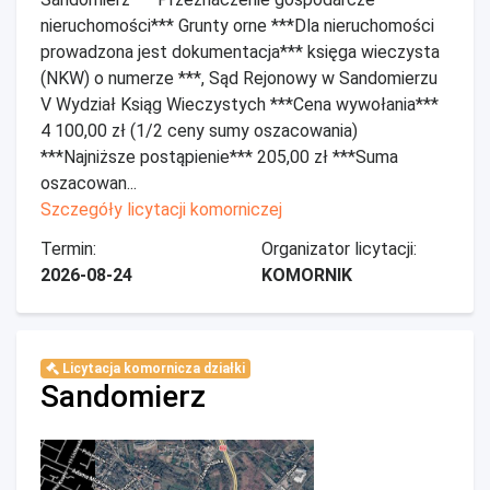
nieruchomości*** Grunty orne ***Dla nieruchomości
prowadzona jest dokumentacja*** księga wieczysta
(NKW) o numerze ***, Sąd Rejonowy w Sandomierzu
V Wydział Ksiąg Wieczystych ***Cena wywołania***
4 100,00 zł (1/2 ceny sumy oszacowania)
***Najniższe postąpienie*** 205,00 zł ***Suma
oszacowan...
Szczegóły licytacji komorniczej
Termin:
Organizator licytacji:
2026-08-24
KOMORNIK
Licytacja komornicza działki
Sandomierz