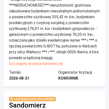
***NIERUCHOMOŚĆ*** nieruchomość gruntowa
zabudowana budynkiem mieszkalnym jednorodzinnym
o powierzchni użytkowej 355,42 m. kw., budynkiem
produkcyjnym z częścią socjalną o powierzchni
użytkowej 276,01 m. kw. i budynkiem gospodarczo -
garażowym o powierzchni użytkowej 76,55 m. kw.,
oznaczona jako działki ewidencyjne numer *** i *** o
łącznej powierzchni 0,4037 ha, położona w Kielcach
przy ulicy Warkocz *** i ***, obręb 0026 Kielce, która
posiada urządzoną księgę...
Szczegóły licytacji komorniczej
Termin:
Organizator licytacji:
2026-08-21
KOMORNIK
Licytacja komornicza działki
Sandomierz