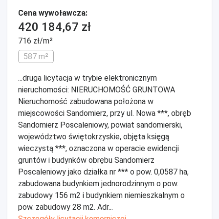
Cena wywoławcza:
420 184,67 zł
716 zł/m²
587 m²
...druga licytacja w trybie elektronicznym
nieruchomości: NIERUCHOMOŚĆ GRUNTOWA
Nieruchomość zabudowana położona w
miejscowości Sandomierz, przy ul. Nowa ***, obręb
Sandomierz Poscaleniowy, powiat sandomierski,
województwo świętokrzyskie, objęta księgą
wieczystą ***, oznaczona w operacie ewidencji
gruntów i budynków obrębu Sandomierz
Poscaleniowy jako działka nr *** o pow. 0,0587 ha,
zabudowana budynkiem jednorodzinnym o pow.
zabudowy 156 m2 i budynkiem niemieszkalnym o
pow. zabudowy 28 m2. Adr...
Szczegóły licytacji komorniczej