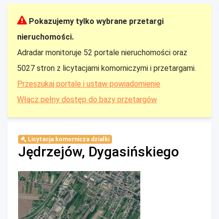
Pokazujemy tylko wybrane przetargi
nieruchomości.
Adradar monitoruje 52 portale nieruchomości oraz
5027 stron z licytacjami komorniczymi i przetargami.
Przeszukaj portale i ustaw powiadomienie
Włącz pełny dostęp do bazy przetargów
Licytacja komornicza działki
Jędrzejów, Dygasińskiego