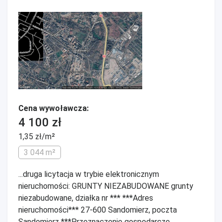
Cena wywoławcza:
4 100 zł
1,35 zł/m²
3 044 m²
...druga licytacja w trybie elektronicznym
nieruchomości: GRUNTY NIEZABUDOWANE grunty
niezabudowane, działka nr *** ***Adres
nieruchomości*** 27-600 Sandomierz, poczta
Sandomierz ***Przeznaczenie gospodarcze