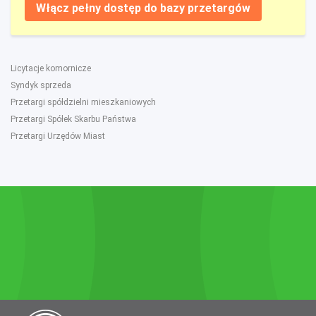
Włącz pełny dostęp do bazy przetargów
Licytacje komornicze
Syndyk sprzeda
Przetargi spółdzielni mieszkaniowych
Przetargi Spółek Skarbu Państwa
Przetargi Urzędów Miast