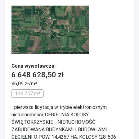
Cena wywoławcza:
6 648 628,50 zł
46,09 zł/m²
144 257 m²
...pierwsza licytacja w trybie elektronicznym
nieruchomości: CEGIELNIA KOLOSY
ŚWIĘTOKRZYSKIE - NIERUCHOMOŚĆ
ZABUDOWANA BUDYNKAMI I BUDOWLAMI
CEGIELNI O POW. 14,4257 HA, KOLOSY (28-506