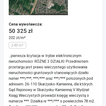
Cena wywoławcza:
50 325 zł
202 zł/m²
249 m²
...pierwsza licytacja w trybie elektronicznym
nieruchomości: RÓŻNE 3 DZIAŁKI Przedmiotem
przetargu jest prawo wieczystego użytkowania
nieruchomości gruntowych stanowiących działki
numer ***/***, ***/*** oraz ***/*** położonych pod
adresem: 26-110 Skarżysko-Kamienna, dla których
Sąd Rejonowy w Skarżysku-Kamiennej V Wydział
Ksiąg Wieczystych prowadzi księgę wieczystą o
numerze ***. Działka nr ***/*** o powierzchni 78 m2.