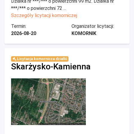
Działka nr ***/*** o powierzchni 99 m2. Działka nr
***/*** o powierzchni 72 ...
Szczegóły licytacji komorniczej
Termin:
Organizator licytacji:
2026-08-20
KOMORNIK
Licytacja komornicza działki
Skarżysko-Kamienna