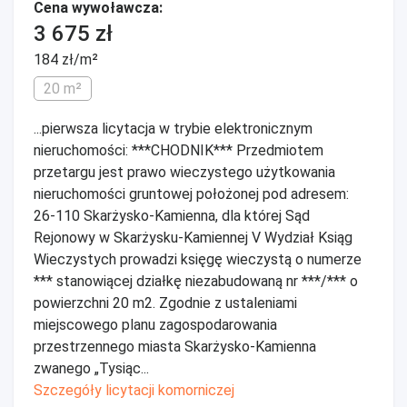
Cena wywoławcza:
3 675 zł
184 zł/m²
20 m²
...pierwsza licytacja w trybie elektronicznym
nieruchomości: ***CHODNIK*** Przedmiotem
przetargu jest prawo wieczystego użytkowania
nieruchomości gruntowej położonej pod adresem:
26-110 Skarżysko-Kamienna, dla której Sąd
Rejonowy w Skarżysku-Kamiennej V Wydział Ksiąg
Wieczystych prowadzi księgę wieczystą o numerze
*** stanowiącej działkę niezabudowaną nr ***/*** o
powierzchni 20 m2. Zgodnie z ustaleniami
miejscowego planu zagospodarowania
przestrzennego miasta Skarżysko-Kamienna
zwanego „Tysiąc...
Szczegóły licytacji komorniczej