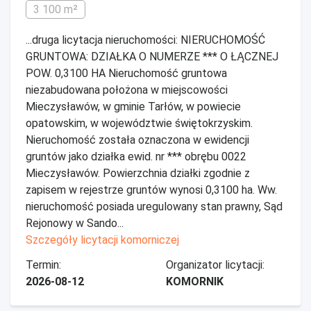
3 100 m²
...druga licytacja nieruchomości: NIERUCHOMOŚĆ
GRUNTOWA: DZIAŁKA O NUMERZE *** O ŁĄCZNEJ
POW. 0,3100 HA Nieruchomość gruntowa
niezabudowana położona w miejscowości
Mieczysławów, w gminie Tarłów, w powiecie
opatowskim, w województwie świętokrzyskim.
Nieruchomość została oznaczona w ewidencji
gruntów jako działka ewid. nr *** obrębu 0022
Mieczysławów. Powierzchnia działki zgodnie z
zapisem w rejestrze gruntów wynosi 0,3100 ha. Ww.
nieruchomość posiada uregulowany stan prawny, Sąd
Rejonowy w Sando...
Szczegóły licytacji komorniczej
Termin:
Organizator licytacji:
2026-08-12
KOMORNIK