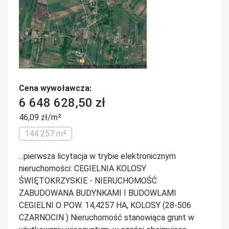
Cena wywoławcza:
6 648 628,50 zł
46,09 zł/m²
144 257 m²
...pierwsza licytacja w trybie elektronicznym
nieruchomości: CEGIELNIA KOLOSY
ŚWIĘTOKRZYSKIE - NIERUCHOMOŚĆ
ZABUDOWANA BUDYNKAMI I BUDOWLAMI
CEGIELNI O POW. 14,4257 HA, KOLOSY (28-506
CZARNOCIN ) Nieruchomość stanowiąca grunt w