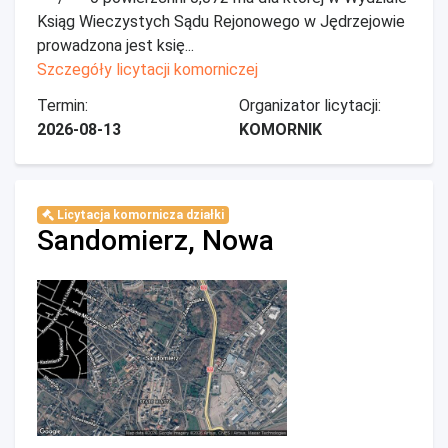
Ksiąg Wieczystych Sądu Rejonowego w Jędrzejowie
prowadzona jest księ...
Szczegóły licytacji komorniczej
Termin:
Organizator licytacji:
2026-08-13
KOMORNIK
Licytacja komornicza działki
Sandomierz, Nowa