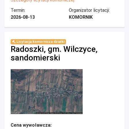
Termin:
Organizator licytacji:
2026-08-13
KOMORNIK
Licytacja komornicza działki
Radoszki, gm. Wilczyce,
sandomierski
Cena wywoławcza: