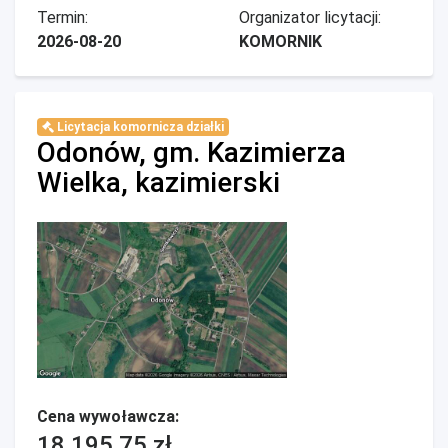
Termin:
Organizator licytacji:
2026-08-20
KOMORNIK
Licytacja komornicza działki
Odonów, gm. Kazimierza
Wielka, kazimierski
Cena wywoławcza:
18 195,75 zł