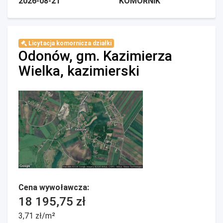
2026-08-21
KOMORNIK
Licytacja komornicza działki
Odonów, gm. Kazimierza
Wielka, kazimierski
Cena wywoławcza:
18 195,75 zł
3,71 zł/m²