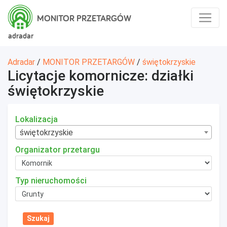
MONITOR PRZETARGÓW
adradar
Adradar
/
MONITOR PRZETARGÓW
/
świętokrzyskie
Licytacje komornicze: działki
świętokrzyskie
Lokalizacja
świętokrzyskie
Organizator przetargu
Typ nieruchomości