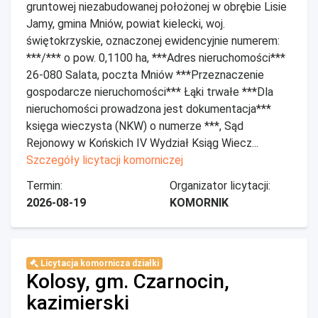
gruntowej niezabudowanej położonej w obrębie Lisie
Jamy, gmina Mniów, powiat kielecki, woj.
świętokrzyskie, oznaczonej ewidencyjnie numerem:
***/*** o pow. 0,1100 ha, ***Adres nieruchomości***
26-080 Salata, poczta Mniów ***Przeznaczenie
gospodarcze nieruchomości*** Łąki trwałe ***Dla
nieruchomości prowadzona jest dokumentacja***
księga wieczysta (NKW) o numerze ***, Sąd
Rejonowy w Końskich IV Wydział Ksiąg Wiecz...
Szczegóły licytacji komorniczej
Termin:
Organizator licytacji:
2026-08-19
KOMORNIK
Licytacja komornicza działki
Kolosy, gm. Czarnocin,
kazimierski