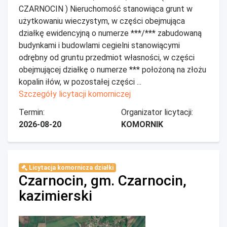
CZARNOCIN ) Nieruchomość stanowiąca grunt w
użytkowaniu wieczystym, w części obejmująca
działkę ewidencyjną o numerze ***/*** zabudowaną
budynkami i budowlami cegielni stanowiącymi
odrębny od gruntu przedmiot własności, w części
obejmującej działkę o numerze *** położoną na złożu
kopalin iłów, w pozostałej części ...
Szczegóły licytacji komorniczej
Termin:
Organizator licytacji:
2026-08-20
KOMORNIK
Licytacja komornicza działki
Czarnocin, gm. Czarnocin,
kazimierski