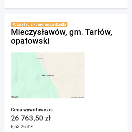
Licytacja komornicza działki
Mieczysławów, gm. Tarłów,
opatowski
Cena wywoławcza:
26 763,50 zł
8,63 zł/m²