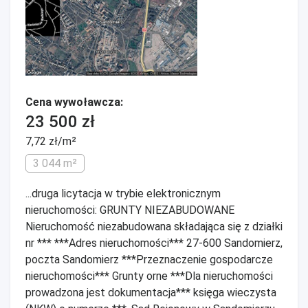
Cena wywoławcza:
23 500 zł
7,72 zł/m²
3 044 m²
...druga licytacja w trybie elektronicznym
nieruchomości: GRUNTY NIEZABUDOWANE
Nieruchomość niezabudowana składająca się z działki
nr *** ***Adres nieruchomości*** 27-600 Sandomierz,
poczta Sandomierz ***Przeznaczenie gospodarcze
nieruchomości*** Grunty orne ***Dla nieruchomości
prowadzona jest dokumentacja*** księga wieczysta