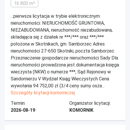
16 800 m²
...pierwsza licytacja w trybie elektronicznym
nieruchomości: NIERUCHOMOŚĆ GRUNTOWA,
NIEZABUDOWANA, nieruchomość niezabudowana,
składająca się z działek nr ***/*** oraz ***/***
położona w Skotnikach, gm. Samborzec Adres
nieruchomości 27-650 Skotniki, poczta Samborzec
Przeznaczenie gospodarcze nieruchomości Sady Dla
nieruchomości prowadzona jest dokumentacja księga
wieczysta (NKW) o numerze ***, Sąd Rejonowy w
Sandomierzu V Wydział Ksiąg Wieczystych Cena
wywołania 94 752,00 zł (3/4 ceny sumy osza...
Szczegóły licytacji komorniczej
Termin:
Organizator licytacji:
2026-08-19
KOMORNIK