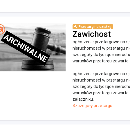
Przetarg na działkę
Zawichost
ARCHIWALNE
ogłoszenie przetargowe na s
nieruchomości w przetargu n
szczegóły dotyczące nieruch
warunków przetargu zawarte 
ogłoszenie przetargowe na s
nieruchomości w przetargu n
szczegóły dotyczące nieruch
warunków przetargu zawarte
załaczniku...
Szczegóły przetargu