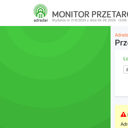
MONITOR PRZETA
adradar
Wydanie nr 218/2026 z dnia 06.08.2026
ISSN:
Adrad
Prz
Lo
Adr