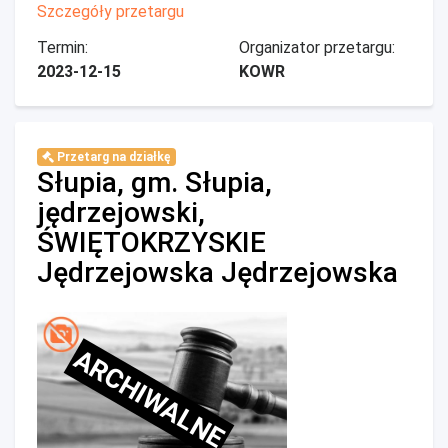
Szczegóły przetargu
Termin:
Organizator przetargu:
2023-12-15
KOWR
Przetarg na działkę
Słupia, gm. Słupia,
jędrzejowski,
ŚWIĘTOKRZYSKIE
Jędrzejowska Jędrzejowska
ARCHIWALNE