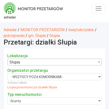
MONITOR PRZETARGÓW
adradar
Adradar
/
MONITOR PRZETARGÓW
/
świętokrzyskie
/
jędrzejowski
/
gm. Słupia
/
Słupia
Przetargi: działki Słupia
Lokalizacja
Słupia
Organizator przetargu
Zobacz także:
Licytacje komornicze działek Słupia
Typ nieruchomości