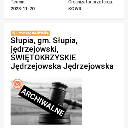
Termin:
Organizator przetargu:
2023-11-20
KOWR
Przetarg na działkę
Słupia, gm. Słupia,
jędrzejowski,
ŚWIĘTOKRZYSKIE
Jędrzejowska Jędrzejowska
ARCHIWALNE