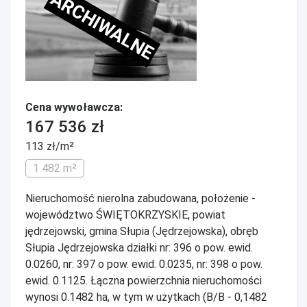
ARCHIWALNE
Cena wywoławcza:
167 536 zł
113 zł/m²
1 482 m²
Nieruchomość nierolna zabudowana, położenie -
województwo ŚWIĘTOKRZYSKIE, powiat
jędrzejowski, gmina Słupia (Jędrzejowska), obręb
Słupia Jędrzejowska działki nr: 396 o pow. ewid.
0.0260, nr: 397 o pow. ewid. 0.0235, nr: 398 o pow.
ewid. 0.1125. Łączna powierzchnia nieruchomości
wynosi 0.1482 ha, w tym w użytkach (B/B - 0,1482