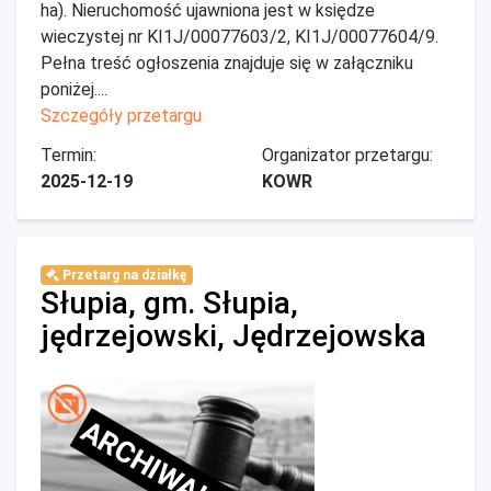
ha). Nieruchomość ujawniona jest w księdze
wieczystej nr KI1J/00077603/2, KI1J/00077604/9.
Pełna treść ogłoszenia znajduje się w załączniku
poniżej....
Szczegóły przetargu
Termin:
Organizator przetargu:
2025-12-19
KOWR
Przetarg na działkę
Słupia, gm. Słupia,
jędrzejowski, Jędrzejowska
ARCHIWALNE