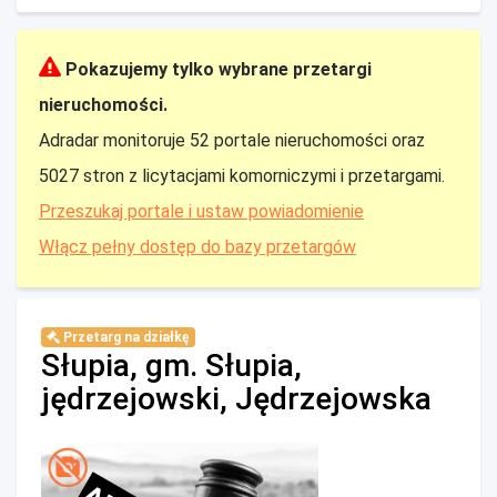
Pokazujemy tylko wybrane przetargi
nieruchomości.
Adradar monitoruje 52 portale nieruchomości oraz
5027 stron z licytacjami komorniczymi i przetargami.
Przeszukaj portale i ustaw powiadomienie
Włącz pełny dostęp do bazy przetargów
Przetarg na działkę
Słupia, gm. Słupia,
jędrzejowski, Jędrzejowska