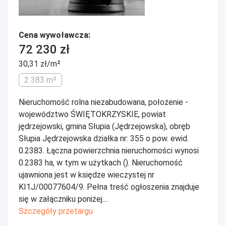
Cena wywoławcza:
72 230 zł
30,31 zł/m²
2 383 m²
Nieruchomość rolna niezabudowana, położenie -
województwo ŚWIĘTOKRZYSKIE, powiat
jędrzejowski, gmina Słupia (Jędrzejowska), obręb
Słupia Jędrzejowska działka nr: 355 o pow. ewid.
0.2383. Łączna powierzchnia nieruchomości wynosi
0.2383 ha, w tym w użytkach (). Nieruchomość
ujawniona jest w księdze wieczystej nr
KI1J/00077604/9. Pełna treść ogłoszenia znajduje
się w załączniku poniżej....
Szczegóły przetargu