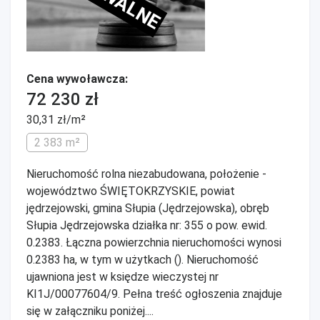
Cena wywoławcza:
72 230 zł
30,31 zł/m²
2 383 m²
Nieruchomość rolna niezabudowana, położenie -
województwo ŚWIĘTOKRZYSKIE, powiat
jędrzejowski, gmina Słupia (Jędrzejowska), obręb
Słupia Jędrzejowska działka nr: 355 o pow. ewid.
0.2383. Łączna powierzchnia nieruchomości wynosi
0.2383 ha, w tym w użytkach (). Nieruchomość
ujawniona jest w księdze wieczystej nr
KI1J/00077604/9. Pełna treść ogłoszenia znajduje
się w załączniku poniżej....