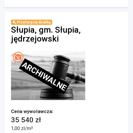
Przetarg na działkę
Słupia, gm. Słupia,
jędrzejowski
ARCHIWALNE
Cena wywoławcza:
35 540 zł
1,00 zł/m²