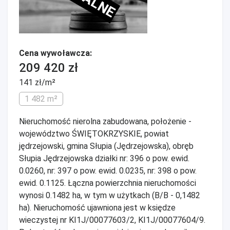
Cena wywoławcza:
209 420 zł
141 zł/m²
1 482 m²
Nieruchomość nierolna zabudowana, położenie -
województwo ŚWIĘTOKRZYSKIE, powiat
jędrzejowski, gmina Słupia (Jędrzejowska), obręb
Słupia Jędrzejowska działki nr: 396 o pow. ewid.
0.0260, nr: 397 o pow. ewid. 0.0235, nr: 398 o pow.
ewid. 0.1125. Łączna powierzchnia nieruchomości
wynosi 0.1482 ha, w tym w użytkach (B/B - 0,1482
ha). Nieruchomość ujawniona jest w księdze
wieczystej nr KI1J/00077603/2, KI1J/00077604/9.