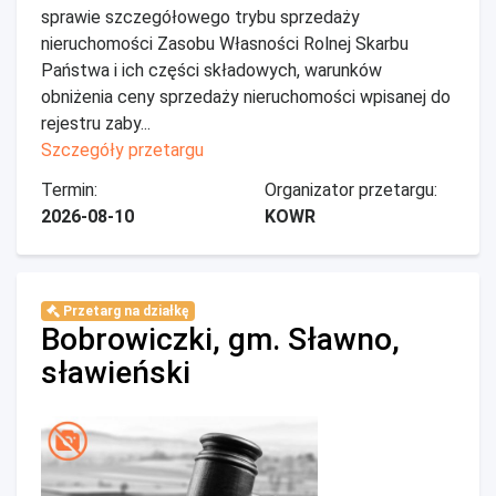
sprawie szczegółowego trybu sprzedaży
nieruchomości Zasobu Własności Rolnej Skarbu
Państwa i ich części składowych, warunków
obniżenia ceny sprzedaży nieruchomości wpisanej do
rejestru zaby...
Szczegóły przetargu
Termin:
Organizator przetargu:
2026-08-10
KOWR
Przetarg na działkę
Bobrowiczki, gm. Sławno,
sławieński