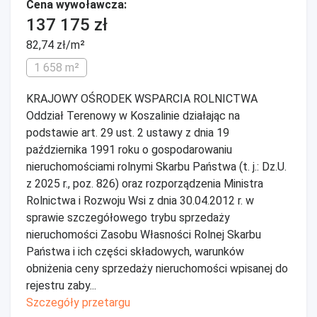
Cena wywoławcza:
137 175 zł
82,74 zł/m²
1 658 m²
KRAJOWY OŚRODEK WSPARCIA ROLNICTWA
Oddział Terenowy w Koszalinie działając na
podstawie art. 29 ust. 2 ustawy z dnia 19
października 1991 roku o gospodarowaniu
nieruchomościami rolnymi Skarbu Państwa (t. j.: Dz.U.
z 2025 r., poz. 826) oraz rozporządzenia Ministra
Rolnictwa i Rozwoju Wsi z dnia 30.04.2012 r. w
sprawie szczegółowego trybu sprzedaży
nieruchomości Zasobu Własności Rolnej Skarbu
Państwa i ich części składowych, warunków
obniżenia ceny sprzedaży nieruchomości wpisanej do
rejestru zaby...
Szczegóły przetargu