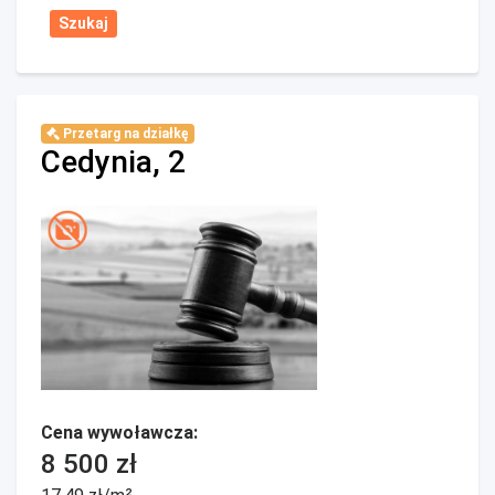
Przetarg na działkę
Cedynia, 2
Cena wywoławcza:
8 500 zł