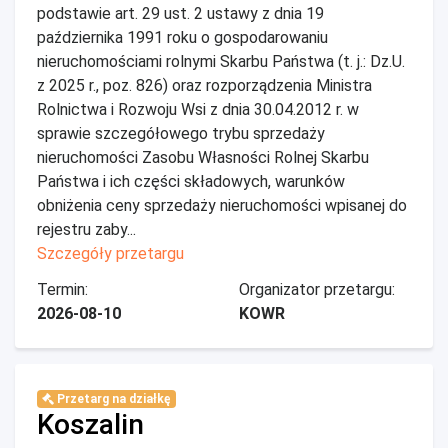
podstawie art. 29 ust. 2 ustawy z dnia 19
października 1991 roku o gospodarowaniu
nieruchomościami rolnymi Skarbu Państwa (t. j.: Dz.U.
z 2025 r., poz. 826) oraz rozporządzenia Ministra
Rolnictwa i Rozwoju Wsi z dnia 30.04.2012 r. w
sprawie szczegółowego trybu sprzedaży
nieruchomości Zasobu Własności Rolnej Skarbu
Państwa i ich części składowych, warunków
obniżenia ceny sprzedaży nieruchomości wpisanej do
rejestru zaby...
Szczegóły przetargu
Termin:
Organizator przetargu:
2026-08-10
KOWR
Przetarg na działkę
Koszalin