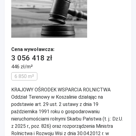
Cena wywoławcza:
3 056 418 zł
446 zł/m²
6 850 m²
KRAJOWY OŚRODEK WSPARCIA ROLNICTWA
Oddział Terenowy w Koszalinie działając na
podstawie art. 29 ust. 2 ustawy z dnia 19
października 1991 roku o gospodarowaniu
nieruchomościami rolnymi Skarbu Państwa (t. j.: Dz.U.
z 2025 r., poz. 826) oraz rozporządzenia Ministra
Rolnictwa i Rozwoju Wsi z dnia 30.04.2012 r. w