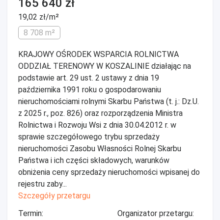
165 640 zł
19,02 zł/m²
8 708 m²
KRAJOWY OŚRODEK WSPARCIA ROLNICTWA
ODDZIAŁ TERENOWY W KOSZALINIE działając na
podstawie art. 29 ust. 2 ustawy z dnia 19
października 1991 roku o gospodarowaniu
nieruchomościami rolnymi Skarbu Państwa (t. j.: Dz.U.
z 2025 r., poz. 826) oraz rozporządzenia Ministra
Rolnictwa i Rozwoju Wsi z dnia 30.04.2012 r. w
sprawie szczegółowego trybu sprzedaży
nieruchomości Zasobu Własności Rolnej Skarbu
Państwa i ich części składowych, warunków
obniżenia ceny sprzedaży nieruchomości wpisanej do
rejestru zaby...
Szczegóły przetargu
Termin:
Organizator przetargu: