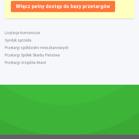
Włącz pełny dostęp do bazy przetargów
Licytacje komornicze
Syndyk sprzeda
Przetargi spółdzielni mieszkaniowych
Przetargi Spółek Skarbu Państwa
Przetargi Urzędów Miast