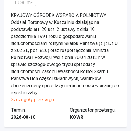
1 086 m²
KRAJOWY OŚRODEK WSPARCIA ROLNICTWA
Oddział Terenowy w Koszalinie działając na
podstawie art. 29 ust. 2 ustawy z dnia 19
października 1991 roku o gospodarowaniu
nieruchomościami rolnymi Skarbu Państwa (t. j.: Dz.U.
z 2025 r., poz. 826) oraz rozporządzenia Ministra
Rolnictwa i Rozwoju Wsi z dnia 30.04.2012 r. w
sprawie szczegółowego trybu sprzedaży
nieruchomości Zasobu Własności Rolnej Skarbu
Państwa i ich części składowych, warunków
obniżenia ceny sprzedaży nieruchomości wpisanej do
rejestru zaby...
Szczegóły przetargu
Termin:
Organizator przetargu:
2026-08-10
KOWR