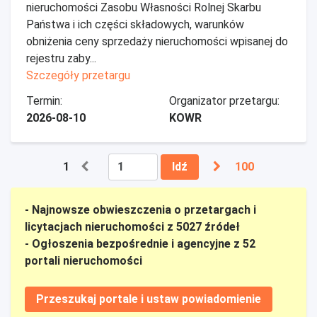
nieruchomości Zasobu Własności Rolnej Skarbu
Państwa i ich części składowych, warunków
obniżenia ceny sprzedaży nieruchomości wpisanej do
rejestru zaby...
Szczegóły przetargu
Termin:
Organizator przetargu:
2026-08-10
KOWR
1
Idź
100
- Najnowsze obwieszczenia o przetargach i
licytacjach nieruchomości z 5027 źródeł
- Ogłoszenia bezpośrednie i agencyjne z 52
portali nieruchomości
Przeszukaj portale i ustaw powiadomienie