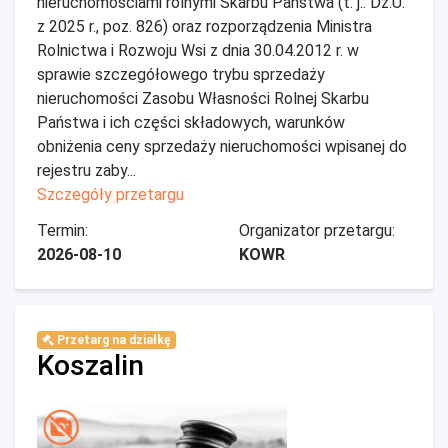
nieruchomościami rolnymi Skarbu Państwa (t. j.: Dz.U.
z 2025 r., poz. 826) oraz rozporządzenia Ministra
Rolnictwa i Rozwoju Wsi z dnia 30.04.2012 r. w
sprawie szczegółowego trybu sprzedaży
nieruchomości Zasobu Własności Rolnej Skarbu
Państwa i ich części składowych, warunków
obniżenia ceny sprzedaży nieruchomości wpisanej do
rejestru zaby...
Szczegóły przetargu
Termin:
Organizator przetargu:
2026-08-10
KOWR
Przetarg na działkę
Koszalin