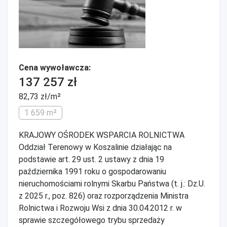
Cena wywoławcza:
137 257 zł
82,73 zł/m²
1 659 m²
KRAJOWY OŚRODEK WSPARCIA ROLNICTWA
Oddział Terenowy w Koszalinie działając na
podstawie art. 29 ust. 2 ustawy z dnia 19
października 1991 roku o gospodarowaniu
nieruchomościami rolnymi Skarbu Państwa (t. j.: Dz.U.
z 2025 r., poz. 826) oraz rozporządzenia Ministra
Rolnictwa i Rozwoju Wsi z dnia 30.04.2012 r. w
sprawie szczegółowego trybu sprzedaży