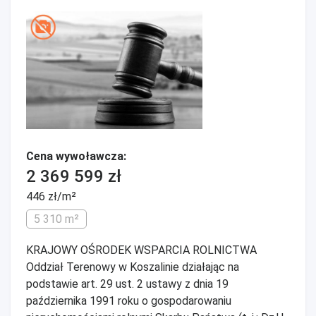
Cena wywoławcza:
2 369 599 zł
446 zł/m²
5 310 m²
KRAJOWY OŚRODEK WSPARCIA ROLNICTWA
Oddział Terenowy w Koszalinie działając na
podstawie art. 29 ust. 2 ustawy z dnia 19
października 1991 roku o gospodarowaniu