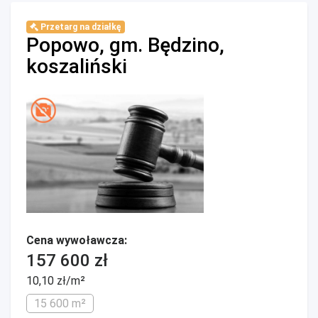
Przetarg na działkę
Popowo, gm. Będzino,
koszaliński
Cena wywoławcza:
157 600 zł
10,10 zł/m²
15 600 m²