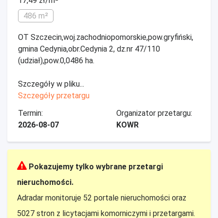
17,49 zł/m²
486 m²
OT Szczecin,woj.zachodniopomorskie,pow.gryfiński,
gmina Cedynia,obr.Cedynia 2, dz.nr 47/110
(udział),pow.0,0486 ha.
Szczegóły w pliku...
Szczegóły przetargu
Termin:
Organizator przetargu:
2026-08-07
KOWR
Pokazujemy tylko wybrane przetargi
nieruchomości.
Adradar monitoruje 52 portale nieruchomości oraz
5027 stron z licytacjami komorniczymi i przetargami.