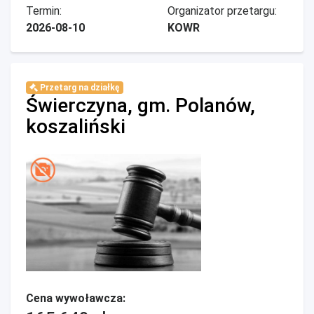
Termin:
Organizator przetargu:
2026-08-10
KOWR
Przetarg na działkę
Świerczyna, gm. Polanów,
koszaliński
Cena wywoławcza: