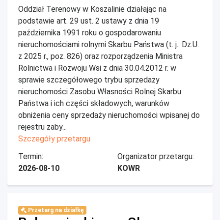
Oddział Terenowy w Koszalinie działając na
podstawie art. 29 ust. 2 ustawy z dnia 19
października 1991 roku o gospodarowaniu
nieruchomościami rolnymi Skarbu Państwa (t. j.: Dz.U.
z 2025 r., poz. 826) oraz rozporządzenia Ministra
Rolnictwa i Rozwoju Wsi z dnia 30.04.2012 r. w
sprawie szczegółowego trybu sprzedaży
nieruchomości Zasobu Własności Rolnej Skarbu
Państwa i ich części składowych, warunków
obniżenia ceny sprzedaży nieruchomości wpisanej do
rejestru zaby...
Szczegóły przetargu
Termin:
Organizator przetargu:
2026-08-10
KOWR
Przetarg na działkę