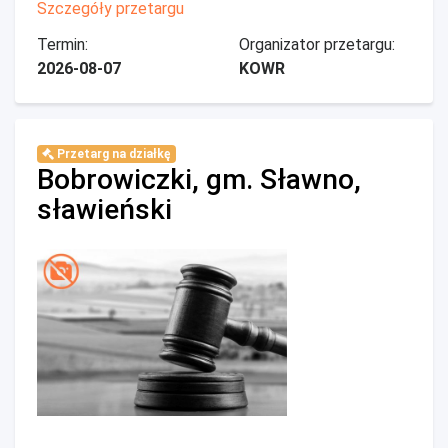
Szczegóły przetargu
Termin:
Organizator przetargu:
2026-08-07
KOWR
Przetarg na działkę
Bobrowiczki, gm. Sławno,
sławieński