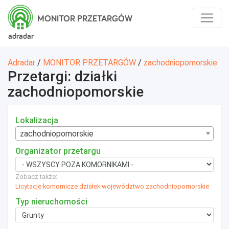
MONITOR PRZETARGÓW
adradar
Adradar
/
MONITOR PRZETARGÓW
/
zachodniopomorskie
Przetargi: działki
zachodniopomorskie
Lokalizacja
zachodniopomorskie
Organizator przetargu
Zobacz także:
Licytacje komornicze działek województwo zachodniopomorskie
Typ nieruchomości