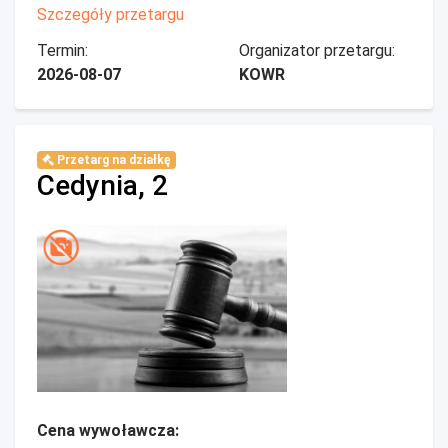
Szczegóły przetargu
Termin:
Organizator przetargu:
2026-08-07
KOWR
Przetarg na działkę
Cedynia, 2
Cena wywoławcza: