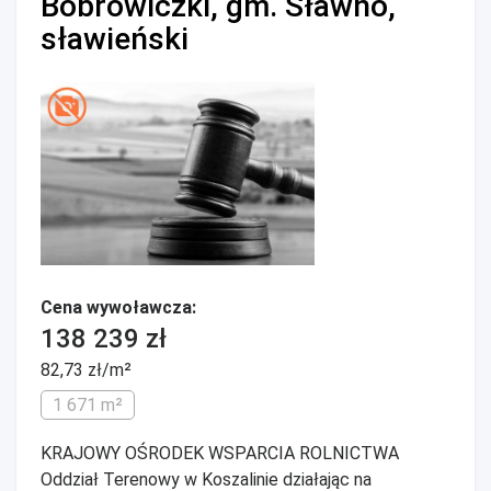
Bobrowiczki, gm. Sławno,
sławieński
Cena wywoławcza:
138 239 zł
82,73 zł/m²
1 671 m²
KRAJOWY OŚRODEK WSPARCIA ROLNICTWA
Oddział Terenowy w Koszalinie działając na