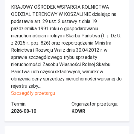
KRAJOWY OŚRODEK WSPARCIA ROLNICTWA
ODDZIAŁ TERENOWY W KOSZALINIE działając na
podstawie art. 29 ust. 2 ustawy z dnia 19
października 1991 roku o gospodarowaniu
nieruchomościami rolnymi Skarbu Państwa (t. j.: Dz.U.
z 2025 r., poz. 826) oraz rozporządzenia Ministra
Rolnictwa i Rozwoju Wsi z dnia 30.04.2012 r. w
sprawie szczegółowego trybu sprzedaży
nieruchomości Zasobu Własności Rolnej Skarbu
Państwa i ich części składowych, warunków
obniżenia ceny sprzedaży nieruchomości wpisanej do
rejestru zaby...
Szczegóły przetargu
Termin:
Organizator przetargu:
2026-08-10
KOWR