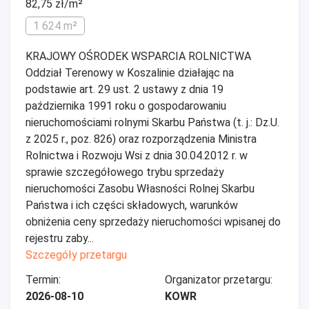
82,75 zł/m²
1 624 m²
KRAJOWY OŚRODEK WSPARCIA ROLNICTWA
Oddział Terenowy w Koszalinie działając na
podstawie art. 29 ust. 2 ustawy z dnia 19
października 1991 roku o gospodarowaniu
nieruchomościami rolnymi Skarbu Państwa (t. j.: Dz.U.
z 2025 r., poz. 826) oraz rozporządzenia Ministra
Rolnictwa i Rozwoju Wsi z dnia 30.04.2012 r. w
sprawie szczegółowego trybu sprzedaży
nieruchomości Zasobu Własności Rolnej Skarbu
Państwa i ich części składowych, warunków
obniżenia ceny sprzedaży nieruchomości wpisanej do
rejestru zaby...
Szczegóły przetargu
Termin:
Organizator przetargu:
2026-08-10
KOWR