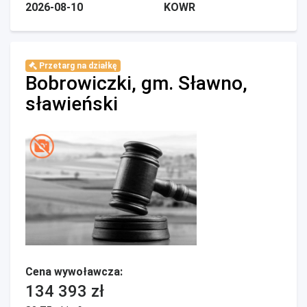
2026-08-10
KOWR
Przetarg na działkę
Bobrowiczki, gm. Sławno,
sławieński
Cena wywoławcza:
134 393 zł