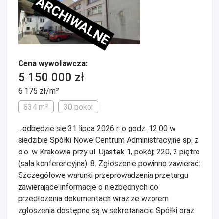
ARCHIWALNE
Cena wywoławcza:
5 150 000 zł
6 175 zł/m²
834 m²
30 pokoi
...odbędzie się 31 lipca 2026 r. o godz. 12.00 w
siedzibie Spółki Nowe Centrum Administracyjne sp. z
o.o. w Krakowie przy ul. Ujastek 1, pokój: 220, 2 piętro
(sala konferencyjna). 8. Zgłoszenie powinno zawierać:
Szczegółowe warunki przeprowadzenia przetargu
zawierające informacje o niezbędnych do
przedłożenia dokumentach wraz ze wzorem
zgłoszenia dostępne są w sekretariacie Spółki oraz