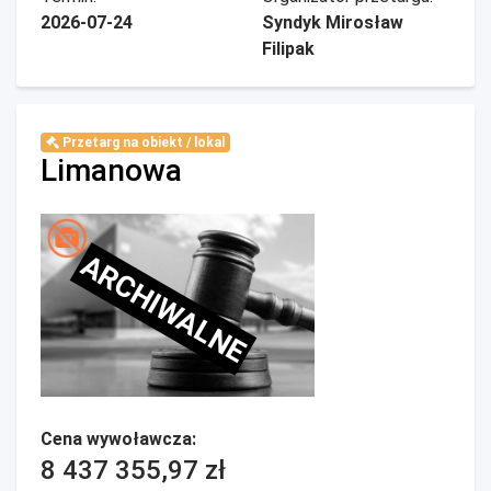
2026-07-24
Syndyk Mirosław
Filipak
Przetarg na obiekt / lokal
Limanowa
ARCHIWALNE
Cena wywoławcza:
8 437 355,97 zł