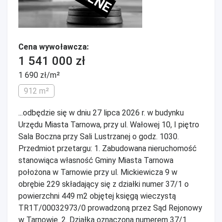
Cena wywoławcza:
1 541 000 zł
1 690 zł/m²
912 m²
...odbędzie się w dniu 27 lipca 2026 r. w budynku
Urzędu Miasta Tarnowa, przy ul. Wałowej 10, I piętro
Sala Boczna przy Sali Lustrzanej o godz. 1030.
Przedmiot przetargu: 1. Zabudowana nieruchomość
stanowiąca własność Gminy Miasta Tarnowa
położona w Tarnowie przy ul. Mickiewicza 9 w
obrębie 229 składający się z działki numer 37/1 o
powierzchni 449 m2 objętej księgą wieczystą
TR1T/00032973/0 prowadzoną przez Sąd Rejonowy
w Tarnowie. 2. Działka oznaczona numerem 37/1