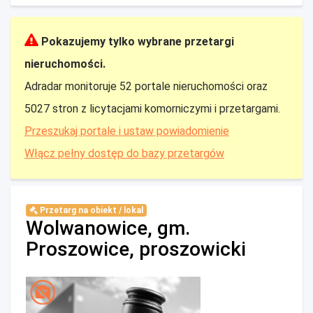
Pokazujemy tylko wybrane przetargi
nieruchomości.
Adradar monitoruje 52 portale nieruchomości oraz
5027 stron z licytacjami komorniczymi i przetargami.
Przeszukaj portale i ustaw powiadomienie
Włącz pełny dostęp do bazy przetargów
Przetarg na obiekt / lokal
Wolwanowice, gm.
Proszowice, proszowicki