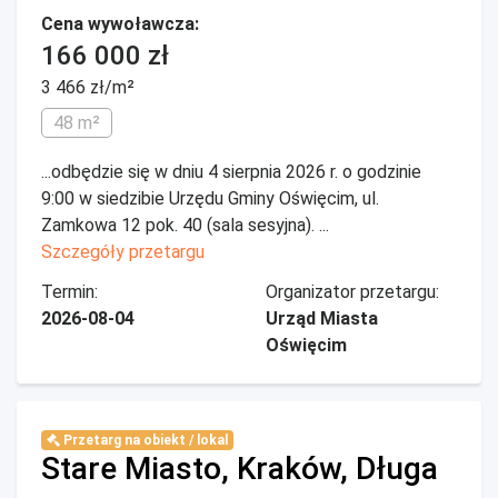
Cena wywoławcza:
166 000 zł
3 466 zł/m²
48 m²
...odbędzie się w dniu 4 sierpnia 2026 r. o godzinie
9:00 w siedzibie Urzędu Gminy Oświęcim, ul.
Zamkowa 12 pok. 40 (sala sesyjna). ...
Szczegóły przetargu
Termin:
Organizator przetargu:
2026-08-04
Urząd Miasta
Oświęcim
Przetarg na obiekt / lokal
Stare Miasto, Kraków, Długa