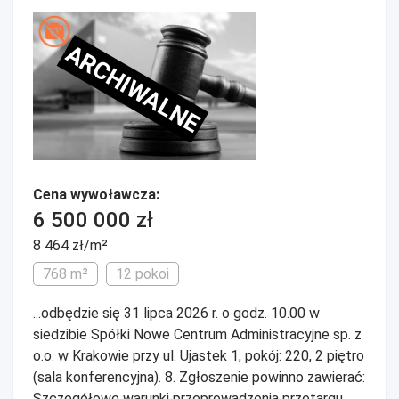
ARCHIWALNE
Cena wywoławcza:
6 500 000 zł
8 464 zł/m²
768 m²
12 pokoi
...odbędzie się 31 lipca 2026 r. o godz. 10.00 w
siedzibie Spółki Nowe Centrum Administracyjne sp. z
o.o. w Krakowie przy ul. Ujastek 1, pokój: 220, 2 piętro
(sala konferencyjna). 8. Zgłoszenie powinno zawierać:
Szczegółowe warunki przeprowadzenia przetargu