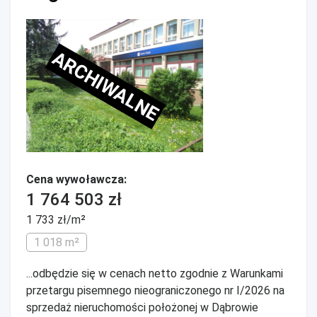
ARCHIWALNE
Cena wywoławcza:
1 764 503 zł
1 733 zł/m²
1 018 m²
...odbędzie się w cenach netto zgodnie z Warunkami
przetargu pisemnego nieograniczonego nr I/2026 na
sprzedaż nieruchomości położonej w Dąbrowie