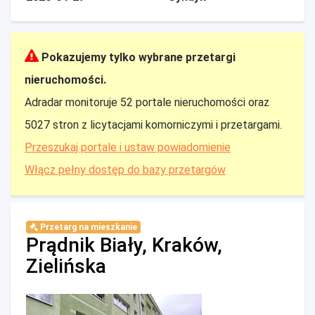
Pokazujemy tylko wybrane przetargi
nieruchomości.
Adradar monitoruje 52 portale nieruchomości oraz
5027 stron z licytacjami komorniczymi i przetargami.
Przeszukaj portale i ustaw powiadomienie
Włącz pełny dostęp do bazy przetargów
Przetarg na mieszkanie
Prądnik Biały, Kraków,
Zielińska