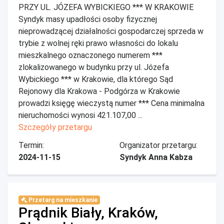
PRZY UL. JÓZEFA WYBICKIEGO *** W KRAKOWIE
Syndyk masy upadłości osoby fizycznej
nieprowadzącej działalności gospodarczej sprzeda w
trybie z wolnej ręki prawo własności do lokalu
mieszkalnego oznaczonego numerem ***
zlokalizowanego w budynku przy ul. Józefa
Wybickiego *** w Krakowie, dla którego Sąd
Rejonowy dla Krakowa - Podgórza w Krakowie
prowadzi księgę wieczystą numer *** Cena minimalna
nieruchomości wynosi 421.107,00 ...
Szczegóły przetargu
Termin:
Organizator przetargu:
2024-11-15
Syndyk Anna Kabza
Przetarg na mieszkanie
Prądnik Biały, Kraków,