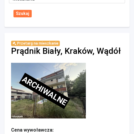
Przetarg na mieszkanie
Prądnik Biały, Kraków, Wądół
ARCHIWALNE
Cena wywoławcza: