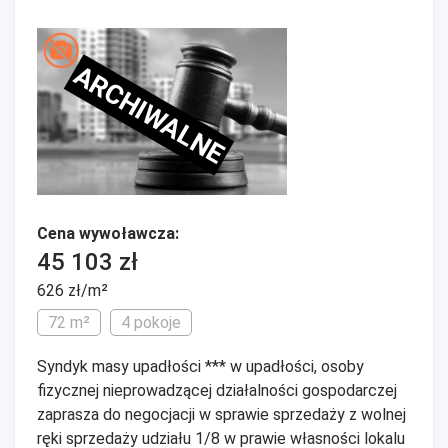
ARCHIWALNE
Cena wywoławcza:
45 103 zł
626 zł/m²
72 m²
4 pokoje
Syndyk masy upadłości *** w upadłości, osoby
fizycznej nieprowadzącej działalności gospodarczej
zaprasza do negocjacji w sprawie sprzedaży z wolnej
ręki sprzedaży udziału 1/8 w prawie własności lokalu