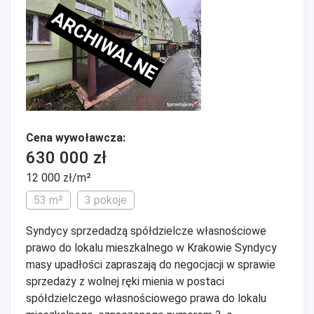
ARCHIWALNE
Cena wywoławcza:
630 000 zł
12 000 zł/m²
53 m²
3 pokoje
Syndycy sprzedadzą spółdzielcze własnościowe
prawo do lokalu mieszkalnego w Krakowie Syndycy
masy upadłości zapraszają do negocjacji w sprawie
sprzedaży z wolnej ręki mienia w postaci
spółdzielczego własnościowego prawa do lokalu