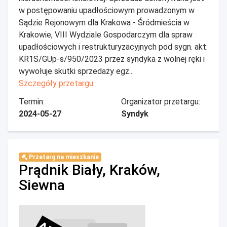
w postępowaniu upadłościowym prowadzonym w
Sądzie Rejonowym dla Krakowa - Śródmieścia w
Krakowie, VIII Wydziale Gospodarczym dla spraw
upadłościowych i restrukturyzacyjnych pod sygn. akt:
KR1S/GUp-s/950/2023 przez syndyka z wolnej ręki i
wywołuje skutki sprzedaży egz...
Szczegóły przetargu
Termin:
Organizator przetargu:
2024-05-27
Syndyk
Przetarg na mieszkanie
Prądnik Biały, Kraków,
Siewna