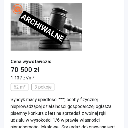
ARCHIWALNE
Cena wywoławcza:
70 500 zł
1 137 zł/m²
62 m²
3 pokoje
Syndyk masy upadłości ***, osoby fizycznej
nieprowadzącej działalności gospodarczej ogłasza
pisemny konkurs ofert na sprzedaż z wolnej ręki
udziału w wysokości 1/6 w prawie własności
nieruchomości lokalowej. Sprzedaż dokonywana jest