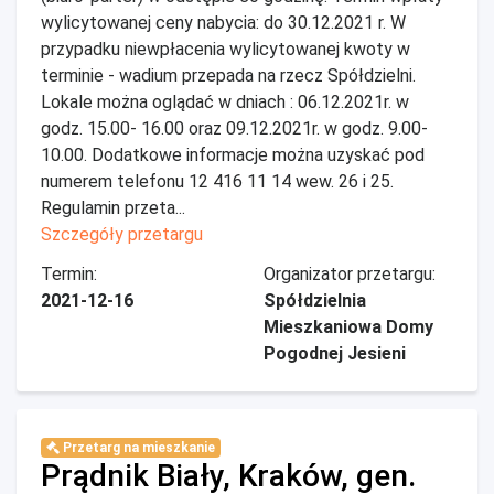
wylicytowanej ceny nabycia: do 30.12.2021 r. W
przypadku niewpłacenia wylicytowanej kwoty w
terminie - wadium przepada na rzecz Spółdzielni.
Lokale można oglądać w dniach : 06.12.2021r. w
godz. 15.00- 16.00 oraz 09.12.2021r. w godz. 9.00-
10.00. Dodatkowe informacje można uzyskać pod
numerem telefonu 12 416 11 14 wew. 26 i 25.
Regulamin przeta...
Szczegóły przetargu
Termin:
Organizator przetargu:
2021-12-16
Spółdzielnia
Mieszkaniowa Domy
Pogodnej Jesieni
Przetarg na mieszkanie
Prądnik Biały, Kraków, gen.