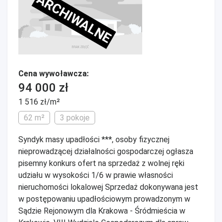
ARCHIWALNE
Cena wywoławcza:
94 000 zł
1 516 zł/m²
62 m²
3 pokoje
Syndyk masy upadłości ***, osoby fizycznej
nieprowadzącej działalności gospodarczej ogłasza
pisemny konkurs ofert na sprzedaż z wolnej ręki
udziału w wysokości 1/6 w prawie własności
nieruchomości lokalowej Sprzedaż dokonywana jest
w postępowaniu upadłościowym prowadzonym w
Sądzie Rejonowym dla Krakowa - Śródmieścia w