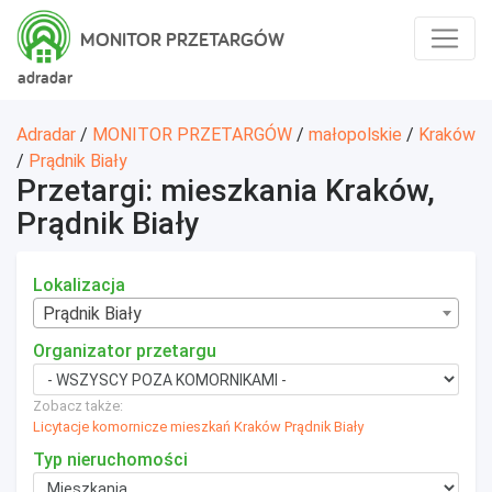
MONITOR PRZETARGÓW
adradar
Adradar
/
MONITOR PRZETARGÓW
/
małopolskie
/
Kraków
/
Prądnik Biały
Przetargi: mieszkania Kraków,
Prądnik Biały
Lokalizacja
Prądnik Biały
Organizator przetargu
Zobacz także:
Licytacje komornicze mieszkań Kraków Prądnik Biały
Typ nieruchomości