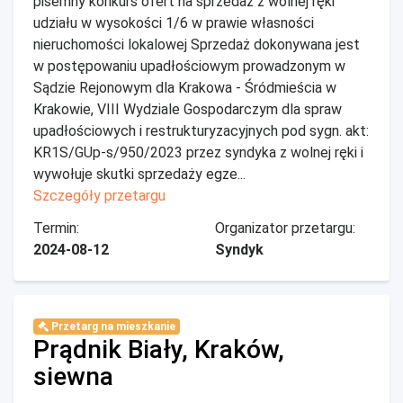
pisemny konkurs ofert na sprzedaż z wolnej ręki
udziału w wysokości 1/6 w prawie własności
nieruchomości lokalowej Sprzedaż dokonywana jest
w postępowaniu upadłościowym prowadzonym w
Sądzie Rejonowym dla Krakowa - Śródmieścia w
Krakowie, VIII Wydziale Gospodarczym dla spraw
upadłościowych i restrukturyzacyjnych pod sygn. akt:
KR1S/GUp-s/950/2023 przez syndyka z wolnej ręki i
wywołuje skutki sprzedaży egze...
Szczegóły przetargu
Termin:
Organizator przetargu:
2024-08-12
Syndyk
Przetarg na mieszkanie
Prądnik Biały, Kraków,
siewna