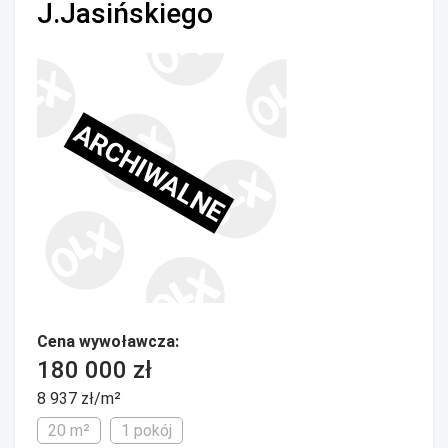
J.Jasińskiego
ARCHIWALNE
Cena wywoławcza:
180 000 zł
8 937 zł/m²
20 m²
1 pokój