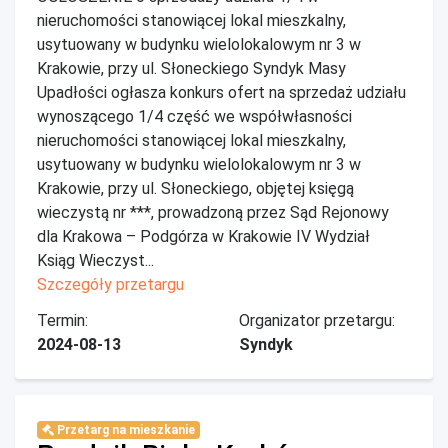
nieruchomości stanowiącej lokal mieszkalny,
usytuowany w budynku wielolokalowym nr 3 w
Krakowie, przy ul. Słoneckiego Syndyk Masy
Upadłości ogłasza konkurs ofert na sprzedaż udziału
wynoszącego 1/4 część we współwłasności
nieruchomości stanowiącej lokal mieszkalny,
usytuowany w budynku wielolokalowym nr 3 w
Krakowie, przy ul. Słoneckiego, objętej księgą
wieczystą nr ***, prowadzoną przez Sąd Rejonowy
dla Krakowa – Podgórza w Krakowie IV Wydział
Ksiąg Wieczyst...
Szczegóły przetargu
Termin:
Organizator przetargu:
2024-08-13
Syndyk
Przetarg na mieszkanie