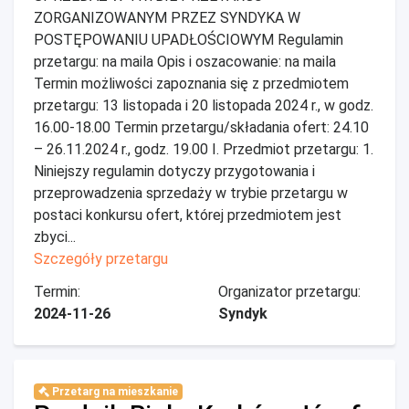
ZORGANIZOWANYM PRZEZ SYNDYKA W
POSTĘPOWANIU UPADŁOŚCIOWYM Regulamin
przetargu: na maila Opis i oszacowanie: na maila
Termin możliwości zapoznania się z przedmiotem
przetargu: 13 listopada i 20 listopada 2024 r., w godz.
16.00-18.00 Termin przetargu/składania ofert: 24.10
– 26.11.2024 r., godz. 19.00 I. Przedmiot przetargu: 1.
Niniejszy regulamin dotyczy przygotowania i
przeprowadzenia sprzedaży w trybie przetargu w
postaci konkursu ofert, której przedmiotem jest
zbyci...
Szczegóły przetargu
Termin:
Organizator przetargu:
2024-11-26
Syndyk
Przetarg na mieszkanie