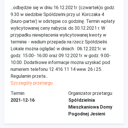
...odbędzie się w dniu 16.12.2021r. (czwartek)o godz.
9.30 w siedzibie Spółdzielni przy ul. Korczaka 4
(biuro-parter) w odstępie co godzinę. Termin wpłaty
wylicytowanej ceny nabycia: do 30.12.2021 r. W
przypadku niewpłacenia wylicytowanej kwoty w
terminie - wadium przepada na rzecz Spółdzielni.
Lokale można oglądać w dniach : 06.12.2021r. w
godz. 15.00- 16.00 oraz 09.12.2021r. w godz. 9.00-
10.00. Dodatkowe informacje można uzyskać pod
numerem telefonu 12 416 11 14 wew. 26 i 25.
Regulamin przeta...
Szczegóły przetargu
Termin:
Organizator przetargu:
2021-12-16
Spółdzielnia
Mieszkaniowa Domy
Pogodnej Jesieni