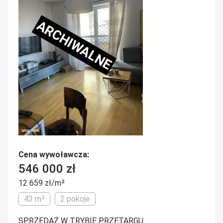
ARCHIWALNE
Cena wywoławcza:
546 000 zł
12 659 zł/m²
43 m²
2 pokoje
SPRZEDAŻ W TRYBIE PRZETARGU