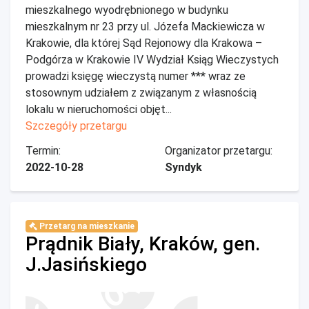
mieszkalnego wyodrębnionego w budynku
mieszkalnym nr 23 przy ul. Józefa Mackiewicza w
Krakowie, dla której Sąd Rejonowy dla Krakowa –
Podgórza w Krakowie IV Wydział Ksiąg Wieczystych
prowadzi księgę wieczystą numer *** wraz ze
stosownym udziałem z związanym z własnością
lokalu w nieruchomości objęt...
Szczegóły przetargu
Termin:
Organizator przetargu:
2022-10-28
Syndyk
Przetarg na mieszkanie
Prądnik Biały, Kraków, gen.
J.Jasińskiego