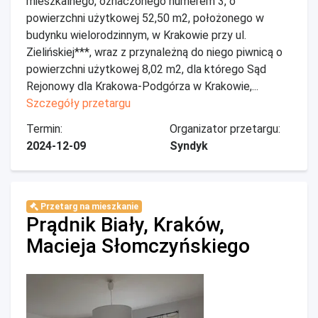
mieszkalnego, oznaczonego numerem 3, o
powierzchni użytkowej 52,50 m2, położonego w
budynku wielorodzinnym, w Krakowie przy ul.
Zielińskiej***, wraz z przynależną do niego piwnicą o
powierzchni użytkowej 8,02 m2, dla którego Sąd
Rejonowy dla Krakowa-Podgórza w Krakowie,...
Szczegóły przetargu
Termin:
Organizator przetargu:
2024-12-09
Syndyk
Przetarg na mieszkanie
Prądnik Biały, Kraków,
Macieja Słomczyńskiego