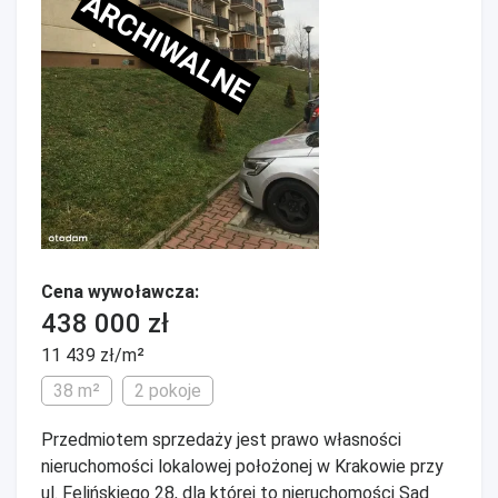
ARCHIWALNE
Cena wywoławcza:
438 000 zł
11 439 zł/m²
38 m²
2 pokoje
Przedmiotem sprzedaży jest prawo własności
nieruchomości lokalowej położonej w Krakowie przy
ul. Felińskiego 28, dla której to nieruchomości Sąd