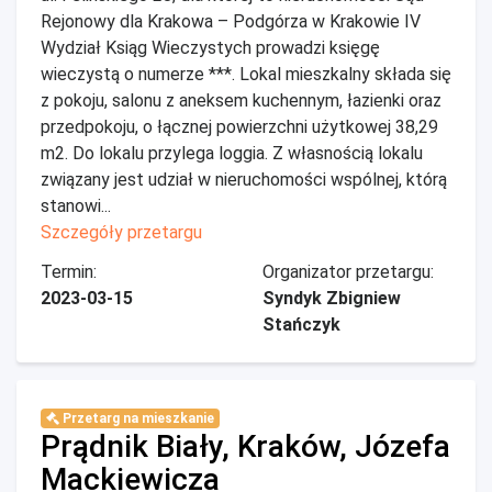
Rejonowy dla Krakowa – Podgórza w Krakowie IV
Wydział Ksiąg Wieczystych prowadzi księgę
wieczystą o numerze ***. Lokal mieszkalny składa się
z pokoju, salonu z aneksem kuchennym, łazienki oraz
przedpokoju, o łącznej powierzchni użytkowej 38,29
m2. Do lokalu przylega loggia. Z własnością lokalu
związany jest udział w nieruchomości wspólnej, którą
stanowi...
Szczegóły przetargu
Termin:
Organizator przetargu:
2023-03-15
Syndyk Zbigniew
Stańczyk
Przetarg na mieszkanie
Prądnik Biały, Kraków, Józefa
Mackiewicza