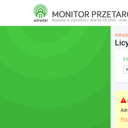
MONITOR PRZETA
adradar
Wydanie nr 220/2026 z dnia 08.08.2026
ISSN:
Adrad
Lic
Lo
Adr
Prz