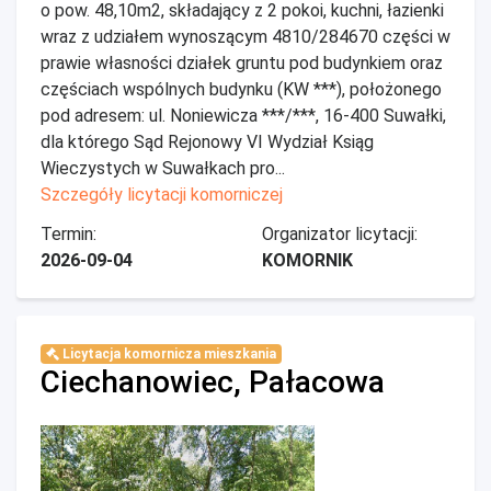
o pow. 48,10m2, składający z 2 pokoi, kuchni, łazienki
wraz z udziałem wynoszącym 4810/284670 części w
prawie własności działek gruntu pod budynkiem oraz
częściach wspólnych budynku (KW ***), położonego
pod adresem: ul. Noniewicza ***/***, 16-400 Suwałki,
dla którego Sąd Rejonowy VI Wydział Ksiąg
Wieczystych w Suwałkach pro...
Szczegóły licytacji komorniczej
Termin:
Organizator licytacji:
2026-09-04
KOMORNIK
Licytacja komornicza mieszkania
Ciechanowiec, Pałacowa