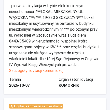
...pierwsza licytacja w trybie elektronicznym
nieruchomości: ***LOKAL MIESZKALNY, UL.
WĄSOSKA ***/***, 19-230 SZCZUCZYN*** Lokal
mieszkalny nr usytuowany na parterze w budynku
mieszkalnym wielorodzinnym nr *** położonym przy
ul. Wąsoskiej w Szczuczynie wraz z udziałem
8440/35489 w nieruchomości wspólnej, którą
stanowi grunt objęty w KW *** oraz części budynku i
urządzenia nie służące wyłącznie do użytku
właścicieli lokali, dla której Sąd Rejonowy w Grajewie
IV Wydział Ksiąg Wieczystych prowadzi...
Szczegóły licytacji komorniczej
Termin:
Organizator licytacji:
2026-10-07
KOMORNIK
Licytacja komornicza mieszkania