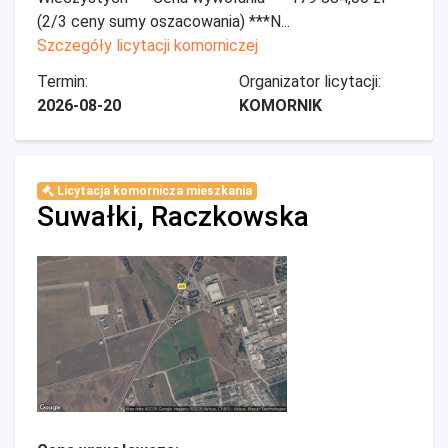
(2/3 ceny sumy oszacowania) ***N...
Szczegóły licytacji komorniczej
Termin:
Organizator licytacji:
2026-08-20
KOMORNIK
Licytacja komornicza mieszkania
Suwałki, Raczkowska