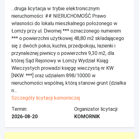
...druga licytacja w trybie elektronicznym
nieruchomości: ## NIERUCHOMOŚĆ Prawo
własności do lokalu mieszkalnego położonego w
Łomży przy ul. Dwornej *** oznaczonego numerem
*** o powierzchni użytkowej 48,80 m2 składającego
się z dwóch pokoi, kuchni, przedpokoju, łazienki i
przynależnej piwnicy o powierzchni 9,30 m2, dla
której Sąd Rejonowy w Łomży Wydział Ksiąg
Wieczystych prowadzi księgę wieczystą nr KW
[NKW: ***] oraz udziałem 898/10000 w
nieruchomości wspólnej, którą stanowi grunt (działka
n...
Szczegóły licytacji komorniczej
Termin:
Organizator licytacji:
2026-08-20
KOMORNIK