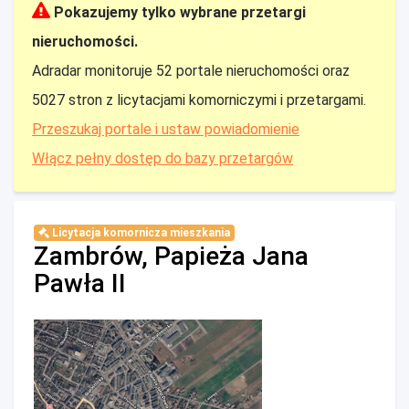
Pokazujemy tylko wybrane przetargi
nieruchomości.
Adradar monitoruje 52 portale nieruchomości oraz
5027 stron z licytacjami komorniczymi i przetargami.
Przeszukaj portale i ustaw powiadomienie
Włącz pełny dostęp do bazy przetargów
Licytacja komornicza mieszkania
Zambrów, Papieża Jana
Pawła II