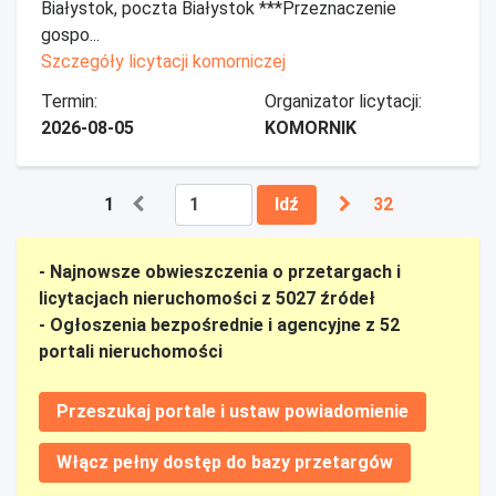
Białystok, poczta Białystok ***Przeznaczenie
gospo...
Szczegóły licytacji komorniczej
Termin:
Organizator licytacji:
2026-08-05
KOMORNIK
1
Idź
32
- Najnowsze obwieszczenia o przetargach i
licytacjach nieruchomości z 5027 źródeł
- Ogłoszenia bezpośrednie i agencyjne z 52
portali nieruchomości
Przeszukaj portale i ustaw powiadomienie
Włącz pełny dostęp do bazy przetargów