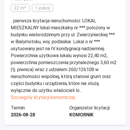
22 m²
1 pokój
...pierwsza licytacja nieruchomości: LOKAL
MIESZKALNY lokal mieszkalny nr *** położony w
budynku wielorodzinnym przy ul. Zwierzynieckiej ***
w Białymstoku, woj. podlaskie. Lokal o nr ***
usytuowany jest na IV kondygnacji nadziemnej.
Powierzchnia użytkowa lokalu wynosi 22,40 m2,
powierzchnia pomieszczenia przynależnego 3,60 m2
(tj. piwnica) wraz z udziałem 260/126108 w
nieruchomości wspólnej, którą stanowi grunt oraz
części budynku i urządzenia, które nie służą
wyłącznie do użytku właścicieli lo...
Szczegóły licytacji komorniczej
Termin:
Organizator licytacji:
2026-08-28
KOMORNIK