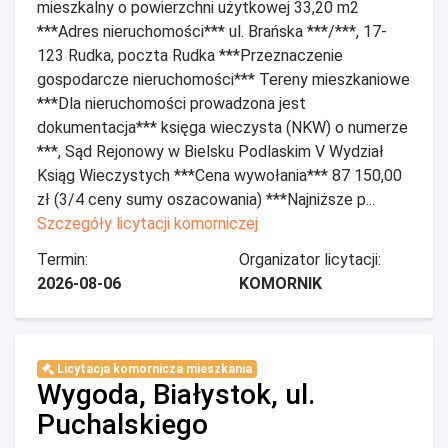
mieszkalny o powierzchni użytkowej 33,20 m2
***Adres nieruchomości*** ul. Brańska ***/***, 17-
123 Rudka, poczta Rudka ***Przeznaczenie
gospodarcze nieruchomości*** Tereny mieszkaniowe
***Dla nieruchomości prowadzona jest
dokumentacja*** księga wieczysta (NKW) o numerze
***, Sąd Rejonowy w Bielsku Podlaskim V Wydział
Ksiąg Wieczystych ***Cena wywołania*** 87 150,00
zł (3/4 ceny sumy oszacowania) ***Najniższe p...
Szczegóły licytacji komorniczej
Termin:
Organizator licytacji:
2026-08-06
KOMORNIK
Licytacja komornicza mieszkania
Wygoda, Białystok, ul.
Puchalskiego