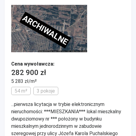
ARCHIWALNE
Cena wywoławcza:
282 900 zł
5 283 zł/m²
54 m²
3 pokoje
...pierwsza licytacja w trybie elektronicznym
nieruchomości: ***MIESZKANIA*** lokal mieszkalny
dwupoziomowy nr *** położony w budynku
mieszkalnym jednorodzinnym w zabudowie
szeregowej przy ulicy Józefa Karola Puchalskiego