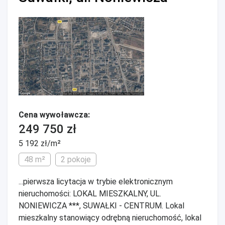
Cena wywoławcza:
249 750 zł
5 192 zł/m²
48 m²
2 pokoje
...pierwsza licytacja w trybie elektronicznym
nieruchomości: LOKAL MIESZKALNY, UL.
NONIEWICZA ***, SUWAŁKI - CENTRUM. Lokal
mieszkalny stanowiący odrębną nieruchomość, lokal