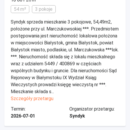
54 m²
3 pokoje
Syndyk sprzeda mieszkanie 3 pokojowe, 54,49m2,
położone przy ul. Marczukowsokiej ***. Przedmiotem
postępowania jest nieruchomość lokalowa położona
w miejscowości Białystok, gmina Białystok, powiat
Białystok miasto, podlaskie, ul. Marczukowska ***lok.
***. Nieruchomość składa się z lokalu mieszkalnego
wraz z udziałem 5449 / 400869 w częściach
wspólnych budynku i gruncie. Dla nieruchomości Sąd
Rejonowy w Białymstoku IX Wydział Ksiąg
Wieczystych prowadzi księgę wieczystą nr ***.
Mieszkanie składa s...
Szczegóły przetargu
Termin:
Organizator przetargu:
2026-07-01
Syndyk