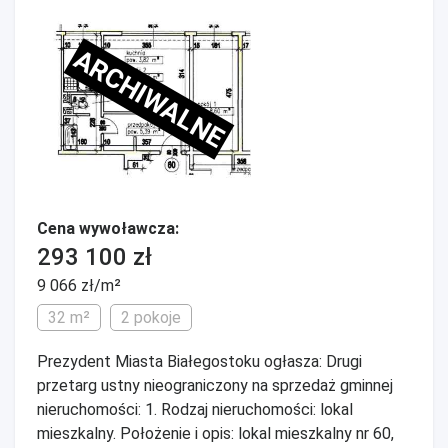
ARCHIWALNE
Cena wywoławcza:
293 100 zł
9 066 zł/m²
32 m²
2 pokoje
Prezydent Miasta Białegostoku ogłasza: Drugi
przetarg ustny nieograniczony na sprzedaż gminnej
nieruchomości: 1. Rodzaj nieruchomości: lokal
mieszkalny. Położenie i opis: lokal mieszkalny nr 60,