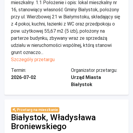
mieszkalny. 1.1 Położenie i opis: lokal mieszkalny nr
16, stanowiący własność Gminy Białystok, położony
przy ul. Wierzbowej 21 w Białymstoku, składający się
z 4 pokoi, kuchni, łazienki z WC oraz przedpokoju o
pow. użytkowej 55,67 m2 (5 izb), położony na
parterze budynku, zbywany wraz ze sprzedażą
udziału w nieruchomości wspólnej, którą stanowi
grunt oznaczo...
Szczegóły przetargu
Termin:
Organizator przetargu:
2026-07-02
Urząd Miasta
Białystok
Przetarg na mieszkanie
Białystok, Władysława
Broniewskiego