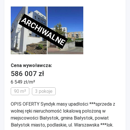
ARCHIWALNE
Cena wywoławcza:
586 007 zł
6 549 zł/m²
90 m²
3 pokoje
OPIS OFERTY Syndyk masy upadłości ***sprzeda z
wolnej ręki nieruchomość lokalową położoną w
miejscowości Białystok, gmina Białystok, powiat
Białystok miasto, podlaskie, ul. Warszawska ***lok.