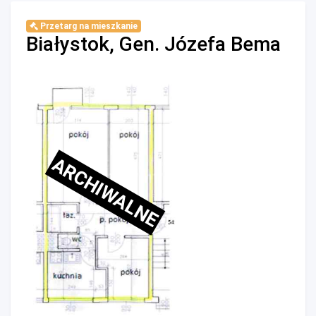
Przetarg na mieszkanie
Białystok, Gen. Józefa Bema
ARCHIWALNE