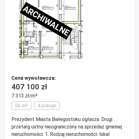
ARCHIWALNE
Cena wywoławcza:
407 100 zł
7 313 zł/m²
56 m²
4 pokoje
Prezydent Miasta Białegostoku ogłasza: Drugi
przetarg ustny nieograniczony na sprzedaż gminnej
nieruchomości: 1. Rodzaj nieruchomości: lokal