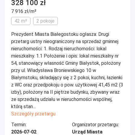
328 100 zł
7 916 zł/m²
42 m²
2 pokoje
Prezydent Miasta Białegostoku ogłasza: Drugi
przetarg ustny nieograniczony na sprzedaż gminnej
nieruchomości: 1. Rodzaj nieruchomości: lokal
mieszkalny. 1.1 Położenie i opis: lokal mieszkalny nr
54, stanowiący własność Gminy Białystok, położony
przy ul. Władysława Broniewskiego 10 w
Białymstoku, składający się z 2 pokoi, kuchni, łazienki
z WC oraz przedpokoju o pow. użytkowej 41,45 m2 (3
izby), położony na II piętrze budynku, zbywany wraz
ze sprzedażą udziału w nieruchomości wspólnej,
którą stan...
Szczegóły przetargu
Termin:
Organizator przetargu:
2026-07-02
Urząd Miasta