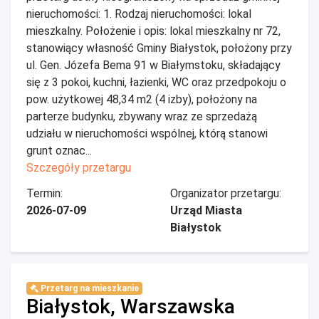
nieruchomości: 1. Rodzaj nieruchomości: lokal
mieszkalny. Położenie i opis: lokal mieszkalny nr 72,
stanowiący własność Gminy Białystok, położony przy
ul. Gen. Józefa Bema 91 w Białymstoku, składający
się z 3 pokoi, kuchni, łazienki, WC oraz przedpokoju o
pow. użytkowej 48,34 m2 (4 izby), położony na
parterze budynku, zbywany wraz ze sprzedażą
udziału w nieruchomości wspólnej, którą stanowi
grunt oznac...
Szczegóły przetargu
Termin:
Organizator przetargu:
2026-07-09
Urząd Miasta
Białystok
Przetarg na mieszkanie
Białystok, Warszawska