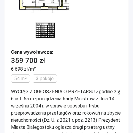
Cena wywoławcza:
359 700 zł
6 698 zł/m²
54 m²
3 pokoje
WYCIĄG Z OGŁOSZENIA O PRZETARGU Zgodnie z §
6 ust. 5a rozporządzenia Rady Ministrów z dnia 14
września 2004 r. w sprawie sposobu i trybu
przeprowadzania przetargów oraz rokowań na zbycie
nieruchomości (Dz. U. z 2021 r. poz. 2213) Prezydent
Miasta Białegostoku ogłasza drugi przetarg ustny