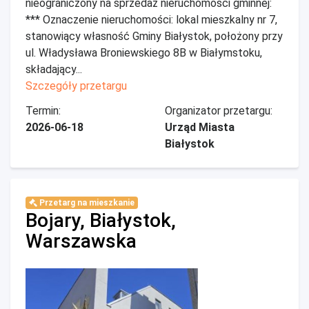
nieograniczony na sprzedaż nieruchomości gminnej:
*** Oznaczenie nieruchomości: lokal mieszkalny nr 7,
stanowiący własność Gminy Białystok, położony przy
ul. Władysława Broniewskiego 8B w Białymstoku,
składający...
Szczegóły przetargu
Termin:
Organizator przetargu:
2026-06-18
Urząd Miasta
Białystok
Przetarg na mieszkanie
Bojary, Białystok,
Warszawska