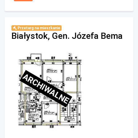
Przetarg na mieszkanie
Białystok, Gen. Józefa Bema
ARCHIWALNE