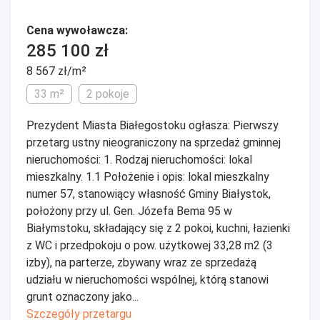
Cena wywoławcza:
285 100 zł
8 567 zł/m²
33 m²
2 pokoje
Prezydent Miasta Białegostoku ogłasza: Pierwszy
przetarg ustny nieograniczony na sprzedaż gminnej
nieruchomości: 1. Rodzaj nieruchomości: lokal
mieszkalny. 1.1 Położenie i opis: lokal mieszkalny
numer 57, stanowiący własność Gminy Białystok,
położony przy ul. Gen. Józefa Bema 95 w
Białymstoku, składający się z 2 pokoi, kuchni, łazienki
z WC i przedpokoju o pow. użytkowej 33,28 m2 (3
izby), na parterze, zbywany wraz ze sprzedażą
udziału w nieruchomości wspólnej, którą stanowi
grunt oznaczony jako...
Szczegóły przetargu