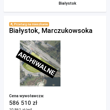
Białystok
Przetarg na mieszkanie
Białystok, Marczukowsoka
ARCHIWALNE
Cena wywoławcza:
586 510 zł
10 861 zł/m²