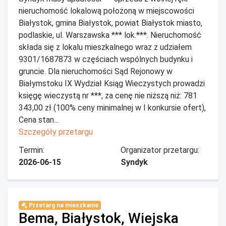
nieruchomość lokalową położoną w miejscowości
Białystok, gmina Białystok, powiat Białystok miasto,
podlaskie, ul. Warszawska *** lok.***. Nieruchomość
składa się z lokalu mieszkalnego wraz z udziałem
9301/1687873 w częściach wspólnych budynku i
gruncie. Dla nieruchomości Sąd Rejonowy w
Białymstoku IX Wydział Ksiąg Wieczystych prowadzi
księgę wieczystą nr ***, za cenę nie niższą niż: 781
343,00 zł (100% ceny minimalnej w I konkursie ofert),
Cena stan...
Szczegóły przetargu
Termin:
Organizator przetargu:
2026-06-15
Syndyk
Przetarg na mieszkanie
Bema, Białystok, Wiejska