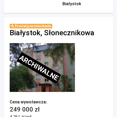
Białystok
Przetarg na mieszkanie
Białystok, Słonecznikowa
ARCHIWALNE
Cena wywoławcza:
249 000 zł
4 761 zł/m²