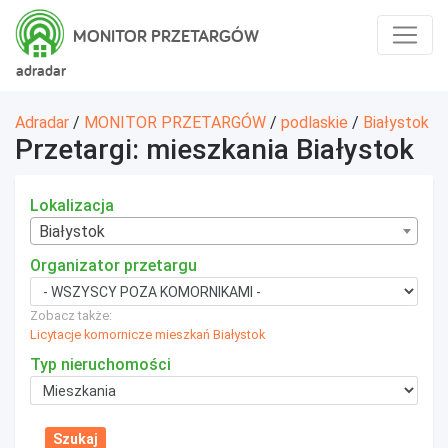
MONITOR PRZETARGÓW
adradar
Adradar
/
MONITOR PRZETARGÓW
/
podlaskie
/
Białystok
Przetargi: mieszkania Białystok
Lokalizacja
Białystok
Organizator przetargu
Zobacz także:
Licytacje komornicze mieszkań Białystok
Typ nieruchomości