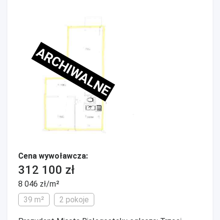
ARCHIWALNE
Cena wywoławcza:
312 100 zł
8 046 zł/m²
39 m²
2 pokoje