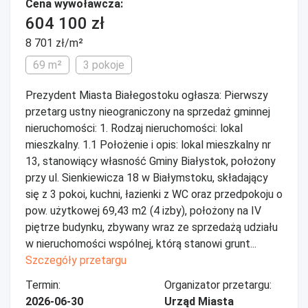
Cena wywoławcza:
604 100 zł
8 701 zł/m²
69 m²
3 pokoje
Prezydent Miasta Białegostoku ogłasza: Pierwszy
przetarg ustny nieograniczony na sprzedaż gminnej
nieruchomości: 1. Rodzaj nieruchomości: lokal
mieszkalny. 1.1 Położenie i opis: lokal mieszkalny nr
13, stanowiący własność Gminy Białystok, położony
przy ul. Sienkiewicza 18 w Białymstoku, składający
się z 3 pokoi, kuchni, łazienki z WC oraz przedpokoju o
pow. użytkowej 69,43 m2 (4 izby), położony na IV
piętrze budynku, zbywany wraz ze sprzedażą udziału
w nieruchomości wspólnej, którą stanowi grunt...
Szczegóły przetargu
Termin:
Organizator przetargu:
2026-06-30
Urząd Miasta