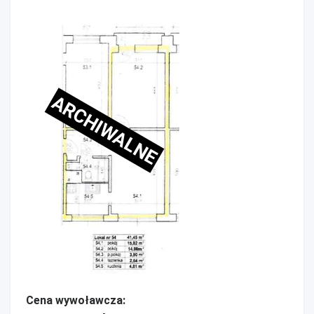
ARCHIWALNE
Cena wywoławcza: