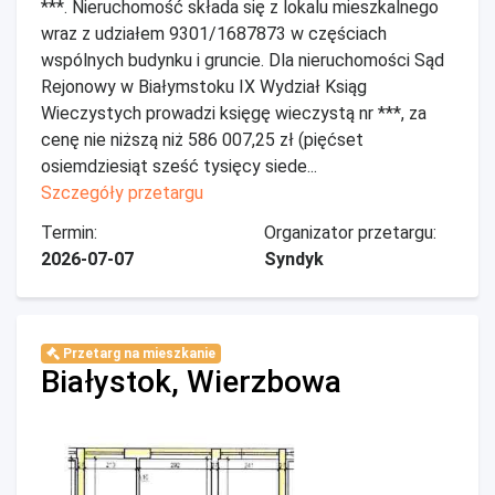
***. Nieruchomość składa się z lokalu mieszkalnego
wraz z udziałem 9301/1687873 w częściach
wspólnych budynku i gruncie. Dla nieruchomości Sąd
Rejonowy w Białymstoku IX Wydział Ksiąg
Wieczystych prowadzi księgę wieczystą nr ***, za
cenę nie niższą niż 586 007,25 zł (pięćset
osiemdziesiąt sześć tysięcy siede...
Szczegóły przetargu
Termin:
Organizator przetargu:
2026-07-07
Syndyk
Przetarg na mieszkanie
Białystok, Wierzbowa