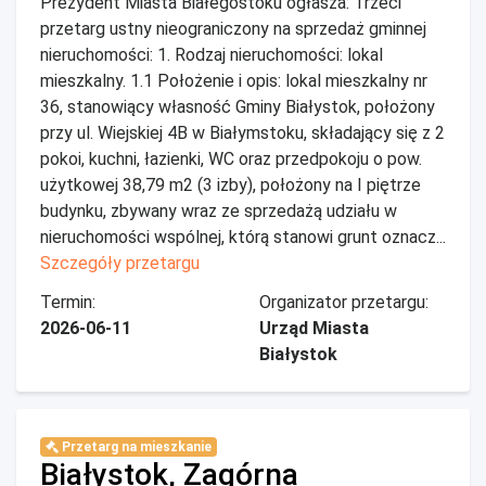
Prezydent Miasta Białegostoku ogłasza: Trzeci
przetarg ustny nieograniczony na sprzedaż gminnej
nieruchomości: 1. Rodzaj nieruchomości: lokal
mieszkalny. 1.1 Położenie i opis: lokal mieszkalny nr
36, stanowiący własność Gminy Białystok, położony
przy ul. Wiejskiej 4B w Białymstoku, składający się z 2
pokoi, kuchni, łazienki, WC oraz przedpokoju o pow.
użytkowej 38,79 m2 (3 izby), położony na I piętrze
budynku, zbywany wraz ze sprzedażą udziału w
nieruchomości wspólnej, którą stanowi grunt oznacz...
Szczegóły przetargu
Termin:
Organizator przetargu:
2026-06-11
Urząd Miasta
Białystok
Przetarg na mieszkanie
Białystok, Zagórna