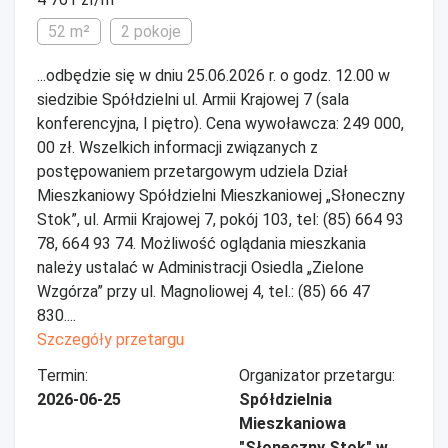
52 m²
2 pokoje
...odbędzie się w dniu 25.06.2026 r. o godz. 12.00 w
siedzibie Spółdzielni ul. Armii Krajowej 7 (sala
konferencyjna, I piętro). Cena wywoławcza: 249 000,
00 zł. Wszelkich informacji związanych z
postępowaniem przetargowym udziela Dział
Mieszkaniowy Spółdzielni Mieszkaniowej „Słoneczny
Stok”, ul. Armii Krajowej 7, pokój 103, tel: (85) 664 93
78, 664 93 74. Możliwość oglądania mieszkania
należy ustalać w Administracji Osiedla „Zielone
Wzgórza” przy ul. Magnoliowej 4, tel.: (85) 66 47
830....
Szczegóły przetargu
Termin:
Organizator przetargu:
2026-06-25
Spółdzielnia
Mieszkaniowa
"Słoneczny Stok" w