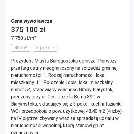
Cena wywoławcza:
375 100 zł
7 750 zł/m²
48 m²
3 pokoje
Prezydent Miasta Białegostoku ogłasza: Pierwszy
przetarg ustny nieograniczony na sprzedaż gminnej
nieruchomości: 1. Rodzaj nieruchomości: lokal
mieszkalny. 1.1 Położenie i opis: lokal mieszkalny
numer 54, stanowiący własność Gminy Białystok,
położony przy ul. Gen. Józefa Bema 89C w
Białymstoku, składający się z 3 pokoi, kuchni, łazienki,
WC i przedpokoju o pow. użytkowej 48,40 m2 (4 izby),
na IV piętrze, zbywany wraz ze sprzedażą udziału w
nieruchomości wspólnej, którą stanowi grunt
oznaczony ja...