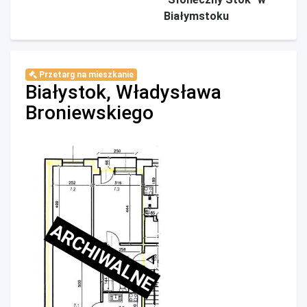
Białymstoku
Przetarg na mieszkanie
Białystok, Władysława
Broniewskiego
ARCHIWALNE