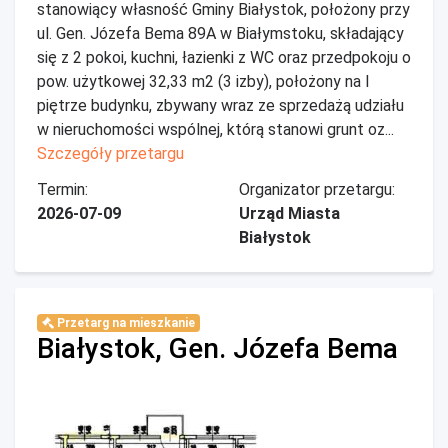
stanowiący własność Gminy Białystok, położony przy
ul. Gen. Józefa Bema 89A w Białymstoku, składający
się z 2 pokoi, kuchni, łazienki z WC oraz przedpokoju o
pow. użytkowej 32,33 m2 (3 izby), położony na I
piętrze budynku, zbywany wraz ze sprzedażą udziału
w nieruchomości wspólnej, którą stanowi grunt oz...
Szczegóły przetargu
Termin:
Organizator przetargu:
2026-07-09
Urząd Miasta
Białystok
Przetarg na mieszkanie
Białystok, Gen. Józefa Bema