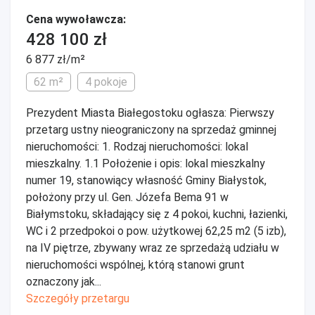
Cena wywoławcza:
428 100 zł
6 877 zł/m²
62 m²
4 pokoje
Prezydent Miasta Białegostoku ogłasza: Pierwszy
przetarg ustny nieograniczony na sprzedaż gminnej
nieruchomości: 1. Rodzaj nieruchomości: lokal
mieszkalny. 1.1 Położenie i opis: lokal mieszkalny
numer 19, stanowiący własność Gminy Białystok,
położony przy ul. Gen. Józefa Bema 91 w
Białymstoku, składający się z 4 pokoi, kuchni, łazienki,
WC i 2 przedpokoi o pow. użytkowej 62,25 m2 (5 izb),
na IV piętrze, zbywany wraz ze sprzedażą udziału w
nieruchomości wspólnej, którą stanowi grunt
oznaczony jak...
Szczegóły przetargu