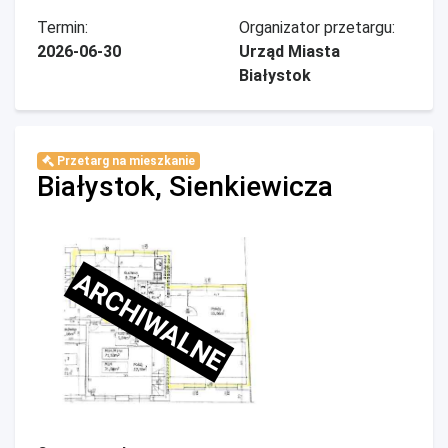
Termin:
Organizator przetargu:
2026-06-30
Urząd Miasta
Białystok
Przetarg na mieszkanie
Białystok, Sienkiewicza
ARCHIWALNE