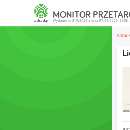
MONITOR PRZETA
adradar
Wydanie nr 219/2026 z dnia 07.08.2026
ISSN:
Adrad
L
##