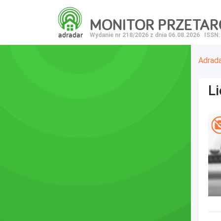
MONITOR PRZETA
adradar
Wydanie nr 218/2026 z dnia 06.08.2026
ISSN:
Adrad
L