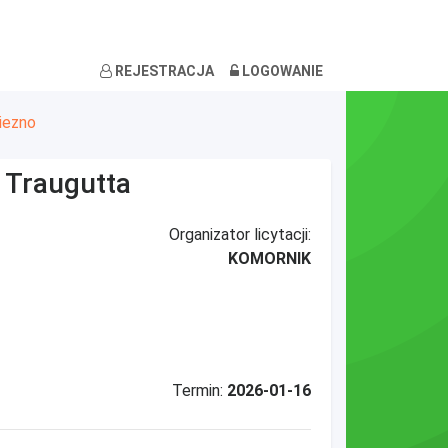
REJESTRACJA
LOGOWANIE
iezno
 Traugutta
Organizator licytacji:
KOMORNIK
Termin:
2026-01-16