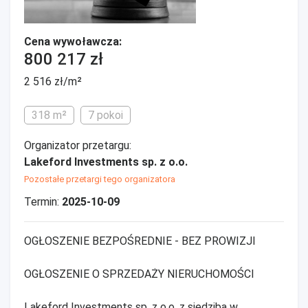
Cena wywoławcza:
800 217 zł
2 516 zł/m²
318 m²
7 pokoi
Organizator przetargu:
Lakeford Investments sp. z o.o.
Pozostałe przetargi tego organizatora
Termin:
2025-10-09
OGŁOSZENIE BEZPOŚREDNIE - BEZ PROWIZJI
OGŁOSZENIE O SPRZEDAŻY NIERUCHOMOŚCI
Lakeford Investments sp. z o.o. z siedzibą w