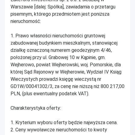
Warszawie [dalej: Spółka], zawiadamia o przetargu
pisemnym, którego przedmiotem jest poniższa
nieruchomość:
1. Prawo własności nieruchomości gruntowej
zabudowanej budynkiem mieszkalnym, stanowiącej
działkę oznaczoną numerem geodezyjnym 4/46,
położonej przy ul. Grabowej 10 w Kąpinie, gm.
Wejherowo, powiat Wejherowski, woj. Pomorskie, dla
której Sąd Rejonowy w Wejherowie, Wydział IV Ksiąg
Wieczystych prowadzi księgę wieczystą nr
GD1W/00041302/3, za cenę nie niższą niż 800 217,00
PLN, (plus ewentualny podatek VAT).
Charakterystyka oferty:
1. Kryterium wyboru oferty będzie najwyższa cena.
2. Ceny wywoławcze nieruchomości to kwoty