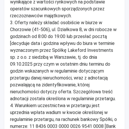
wynikające z wartości rynkowych na podstawie
operatów szacunkowych sporządzonych przez
rzeczoznawców majątkowych.
3. Oferty należy składać osobiście w biurze w
Chorzowie (41-506), ul. Działkowa 8, w dni robocze w
godzinach od 8:00 do 19:00 lub przesłać pocztą
[decyduje data i godzina wpływu do biura w terminie
wyznaczonym przez Spółkę Lakeford Investments
sp. z o.o. z siedzibą w Warszawie, tj. do dnia
09.10.2025 przy czym w ostatnim dniu terminu do
godzin wskazanych w regulaminie dotyczącym
przetargu danej nieruchomości, wraz z adnotacją
pozwalającą na zidentyfikowanie, której
nieruchomości dotyczy oferta. Szczegółowa treść
adnotacji została określona w regulaminie przetargu.
4. Warunkiem uczestnictwa w przetargu jest
uprzednia wpłata wadium w kwocie określonej w
regulaminie przetargu, na rachunek bankowy Spółki, o
numerze: 11 8436 0003 0000 0026 9541 0008 [Bank