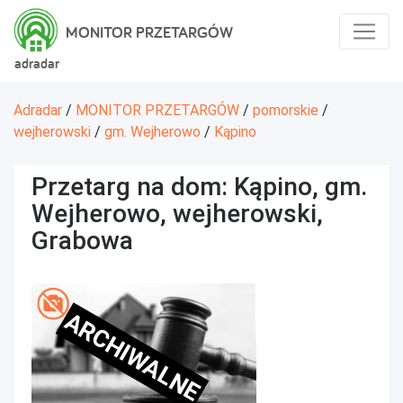
MONITOR PRZETARGÓW
adradar
Adradar
/
MONITOR PRZETARGÓW
/
pomorskie
/
wejherowski
/
gm. Wejherowo
/
Kąpino
Przetarg na dom: Kąpino, gm.
Wejherowo, wejherowski,
Grabowa
ARCHIWALNE