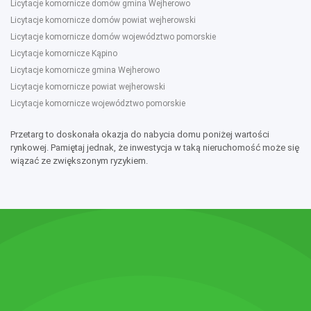
Licytacje komornicze domów gmina Wejherowo
Licytacje komornicze domów powiat wejherowski
Licytacje komornicze domów województwo pomorskie
Licytacje komornicze Kąpino
Licytacje komornicze gmina Wejherowo
Licytacje komornicze powiat wejherowski
Licytacje komornicze województwo pomorskie
Przetarg to doskonała okazja do nabycia domu poniżej wartości
rynkowej. Pamiętaj jednak, że inwestycja w taką nieruchomość może się
wiązać ze zwiększonym ryzykiem.