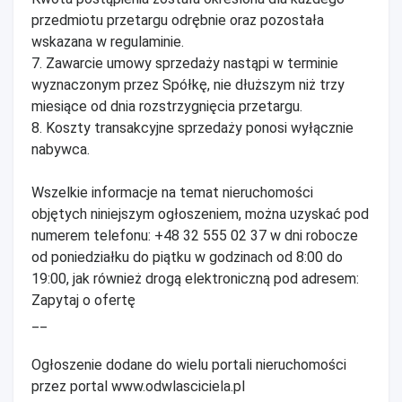
przedmiotu przetargu odrębnie oraz pozostała
wskazana w regulaminie.
7. Zawarcie umowy sprzedaży nastąpi w terminie
wyznaczonym przez Spółkę, nie dłuższym niż trzy
miesiące od dnia rozstrzygnięcia przetargu.
8. Koszty transakcyjne sprzedaży ponosi wyłącznie
nabywca.
Wszelkie informacje na temat nieruchomości
objętych niniejszym ogłoszeniem, można uzyskać pod
numerem telefonu: +48 32 555 02 37 w dni robocze
od poniedziałku do piątku w godzinach od 8:00 do
19:00, jak również drogą elektroniczną pod adresem:
Zapytaj o ofertę
__
Ogłoszenie dodane do wielu portali nieruchomości
przez portal www.odwlasciciela.pl