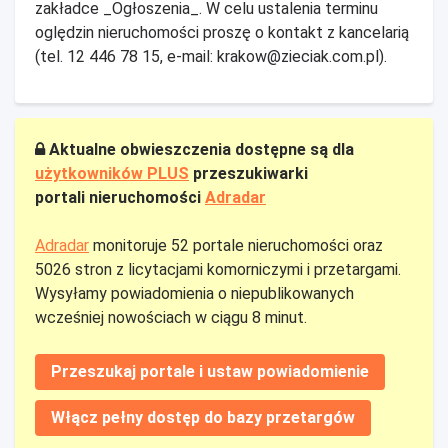
zakładce _Ogłoszenia_. W celu ustalenia terminu
oględzin nieruchomości proszę o kontakt z kancelarią
(tel. 12 446 78 15, e-mail: krakow@zieciak.com.pl).
Aktualne obwieszczenia dostępne są dla
użytkowników PLUS
przeszukiwarki
portali nieruchomości
Adradar
Adradar
monitoruje 52 portale nieruchomości oraz
5026 stron z licytacjami komorniczymi i przetargami.
Wysyłamy powiadomienia o niepublikowanych
wcześniej nowościach w ciągu 8 minut.
Przeszukaj portale i ustaw powiadomienie
Włącz pełny dostęp do bazy przetargów