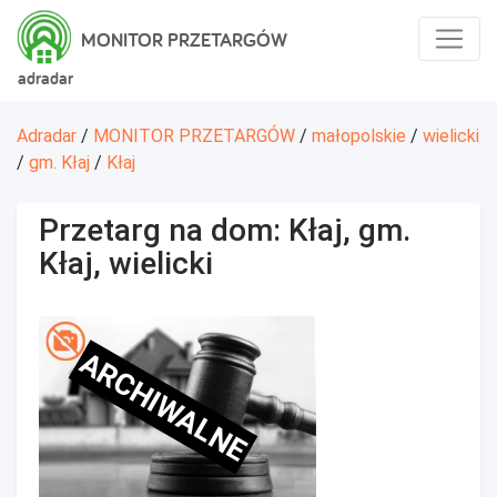
MONITOR PRZETARGÓW
adradar
Adradar
/
MONITOR PRZETARGÓW
/
małopolskie
/
wielicki
/
gm. Kłaj
/
Kłaj
Przetarg na dom: Kłaj, gm.
Kłaj, wielicki
ARCHIWALNE