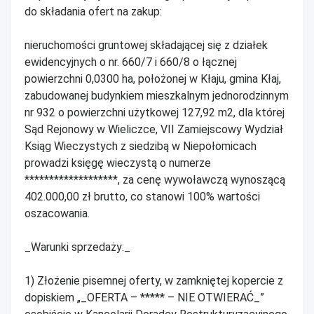
do składania ofert na zakup:
nieruchomości gruntowej składającej się z działek
ewidencyjnych o nr. 660/7 i 660/8 o łącznej
powierzchni 0,0300 ha, położonej w Kłaju, gmina Kłaj,
zabudowanej budynkiem mieszkalnym jednorodzinnym
nr 932 o powierzchni użytkowej 127,92 m2, dla której
Sąd Rejonowy w Wieliczce, VII Zamiejscowy Wydział
Ksiąg Wieczystych z siedzibą w Niepołomicach
prowadzi księgę wieczystą o numerze
*******************, za cenę wywoławczą wynoszącą
402.000,00 zł brutto, co stanowi 100% wartości
oszacowania.
_Warunki sprzedaży:_
1) Złożenie pisemnej oferty, w zamkniętej kopercie z
dopiskiem „_OFERTA – ***** – NIE OTWIERAĆ_”