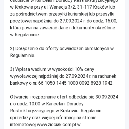
osobiście w Kancelarii Doradcy Restrukturyzacyjnego
w Krakowie przy ul. Wenecja 3/2, 31-117 Kraków lub
za pośrednictwem przesyłki kurierskiej lub przesyłki
pocztowej najpóźniej do 27.09.2024 r. do godz. 16:00,
która powinna zawierać dane i dokumenty określone
w Regulaminie.
2) Dołączenie do oferty oświadczeń określonych w
Regulaminie.
3) Wpłata wadium w wysokości 10% ceny
wywoławczej najpóźniej do 27.09.2024 r. na rachunek
bankowy o nr. 66 1050 1445 1000 0092 8928 1942.
Otwarcie i rozpoznanie ofert odbędzie się 30.09.2024
r. o godz. 10:00 w Kancelarii Doradcy
Restrukturyzacyjnego w Krakowie. Regulamin
sprzedaży oraz więcej informacji na stronie
internetowej www.zieciak.com.pl w