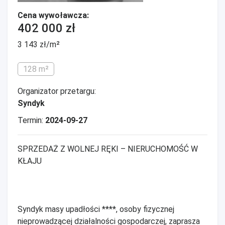
Cena wywoławcza:
402 000 zł
3 143 zł/m²
128 m²
Organizator przetargu:
Syndyk
Termin:
2024-09-27
SPRZEDAŻ Z WOLNEJ RĘKI – NIERUCHOMOŚĆ W
KŁAJU
Syndyk masy upadłości ****, osoby fizycznej
nieprowadzącej działalności gospodarczej, zaprasza