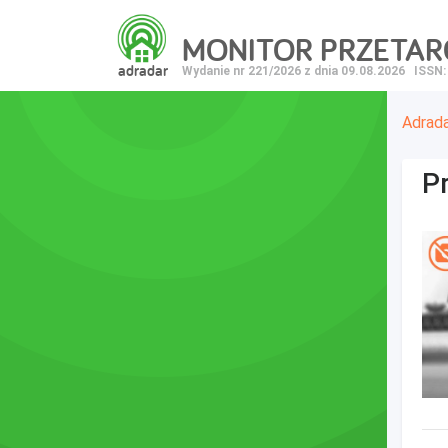
MONITOR PRZETA
adradar
Wydanie nr 221/2026 z dnia 09.08.2026
ISSN:
Adrad
P