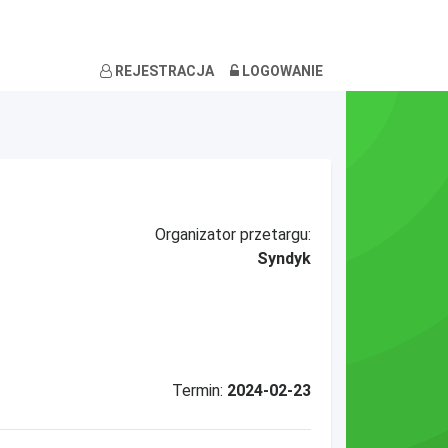
REJESTRACJA
LOGOWANIE
Organizator przetargu:
Syndyk
Termin:
2024-02-23