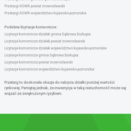
Przetargi KOWR powiat inowrocławski
Przetargi KOWR województwo kujawsko-pomorskie
Podobne licytacje komornicze:
Licytacje komornicze działek gmina Dąbrowa Biskupia
Licytacje komornicze działek powiat inowrocławski
Licytacje komornicze działek województwo kujawsko-pomorskie
Licytacje komornicze gmina Dąbrowa Biskupia
Licytacje komornicze powiat inowrocławski
Licytacje komornicze województwo kujawsko-pomorskie
Przetarg to doskonała okazja do nabycia działki poniżej wartości
rynkowej. Pamiętaj jednak, że inwestycja w taką nieruchomość może się
wiązać ze zwiększonym ryzykiem.