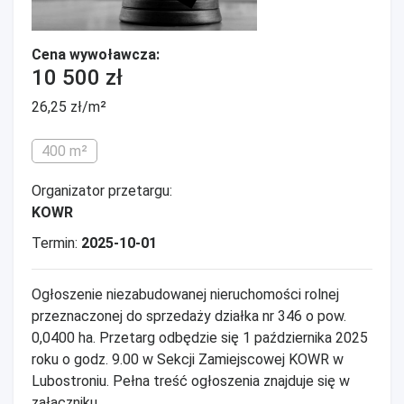
Cena wywoławcza:
10 500 zł
26,25 zł/m²
400 m²
Organizator przetargu:
KOWR
Termin:
2025-10-01
Ogłoszenie niezabudowanej nieruchomości rolnej
przeznaczonej do sprzedaży działka nr 346 o pow.
0,0400 ha. Przetarg odbędzie się 1 października 2025
roku o godz. 9.00 w Sekcji Zamiejscowej KOWR w
Lubostroniu. Pełna treść ogłoszenia znajduje się w
załączniku.