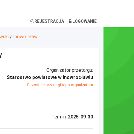
REJESTRACJA
LOGOWANIE
wski
/
Inowrocław
w
Organizator przetargu:
Starostwo powiatowe w Inowrocławiu
Pozostałe przetargi tego organizatora
Termin:
2025-09-30