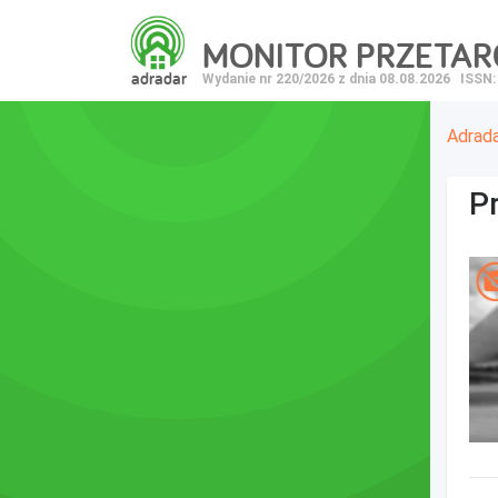
MONITOR PRZETA
adradar
Wydanie nr 220/2026 z dnia 08.08.2026
ISSN:
Adrad
Pr