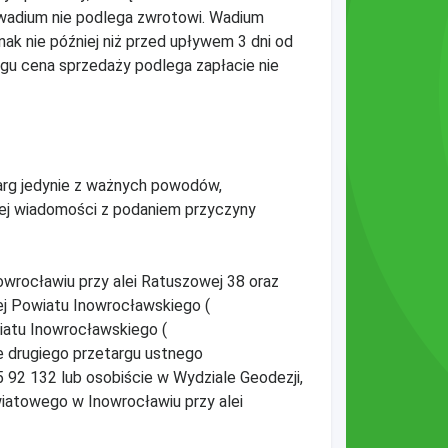
wadium nie podlega zwrotowi. Wadium
nak nie później niż przed upływem 3 dni od
rgu cena sprzedaży podlega zapłacie nie
rg jedynie z ważnych powodów,
nej wiadomości z podaniem przyczyny
wrocławiu przy alei Ratuszowej 38 oraz
ej Powiatu Inowrocławskiego (
wiatu Inowrocławskiego (
e drugiego przetargu ustnego
92 132 lub osobiście w Wydziale Geodezji,
wiatowego w Inowrocławiu przy alei