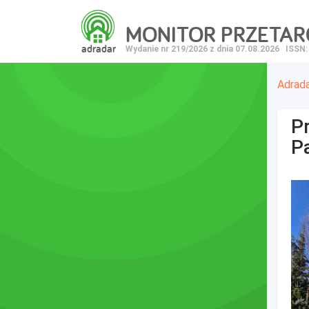
MONITOR PRZETA
adradar
Wydanie nr 219/2026 z dnia 07.08.2026
ISSN:
Adrad
Pr
P