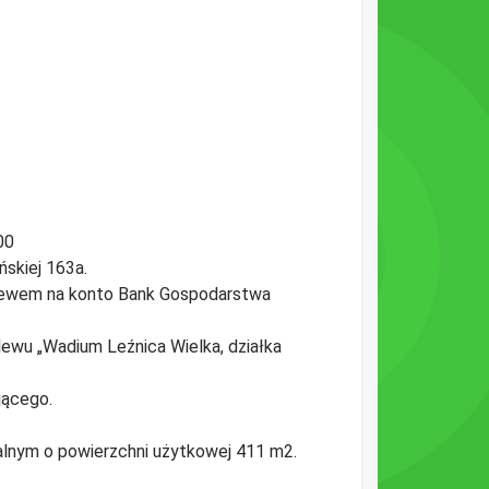
00
skiej 163a.
elewem na konto Bank Gospodarstwa
lewu „Wadium Leźnica Wielka, działka
jącego.
lnym o powierzchni użytkowej 411 m2.