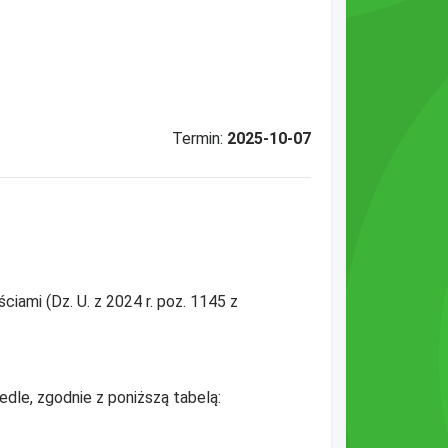
Termin:
2025-10-07
ciami (Dz. U. z 2024 r. poz. 1145 z
dle, zgodnie z poniższą tabelą: