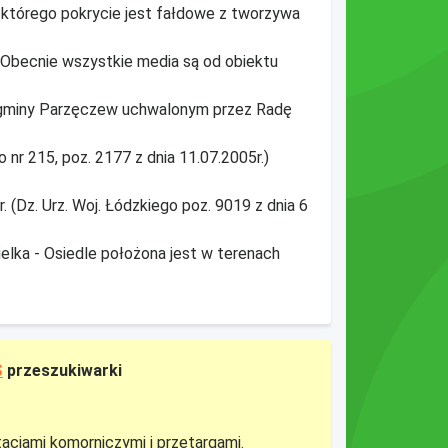
, którego pokrycie jest fałdowe z tworzywa
. Obecnie wszystkie media są od obiektu
gminy Parzęczew uchwalonym przez Radę
 nr 215, poz. 2177 z dnia 11.07.2005r.)
(Dz. Urz. Woj. Łódzkiego poz. 9019 z dnia 6
elka - Osiedle położona jest w terenach
S
przeszukiwarki
tacjami komorniczymi i przetargami.