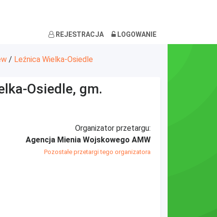
REJESTRACJA
LOGOWANIE
ew
/
Leźnica Wielka-Osiedle
elka-Osiedle, gm.
Organizator przetargu:
Agencja Mienia Wojskowego AMW
Pozostałe przetargi tego organizatora