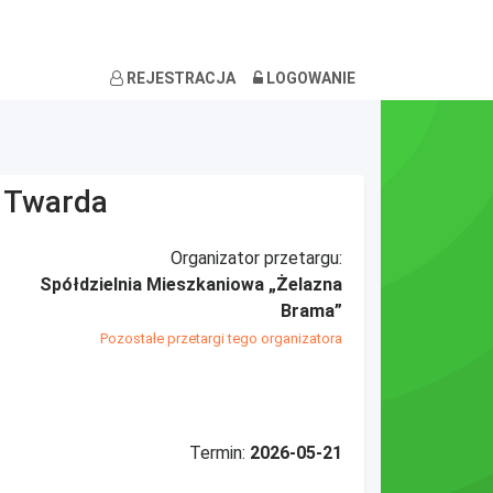
REJESTRACJA
LOGOWANIE
, Twarda
Organizator przetargu:
Spółdzielnia Mieszkaniowa „Żelazna
Brama”
Pozostałe przetargi tego organizatora
Termin:
2026-05-21