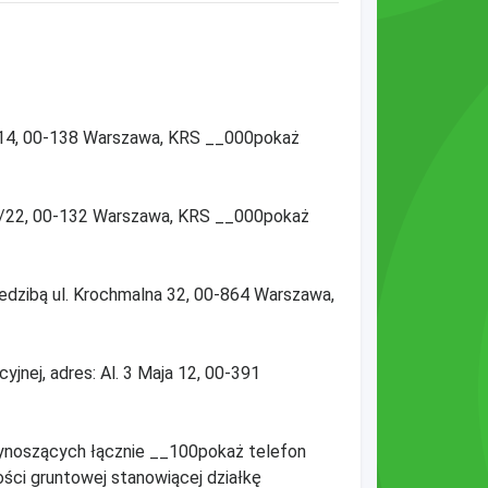
ki 14, 00-138 Warszawa, KRS __000pokaż
 16/22, 00-132 Warszawa, KRS __000pokaż
edzibą ul. Krochmalna 32, 00-864 Warszawa,
yjnej, adres: Al. 3 Maja 12, 00-391
wynoszących łącznie __100pokaż telefon
ci gruntowej stanowiącej działkę