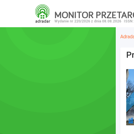
MONITOR PRZETA
adradar
Wydanie nr 220/2026 z dnia 08.08.2026
ISSN:
Adrad
Pr