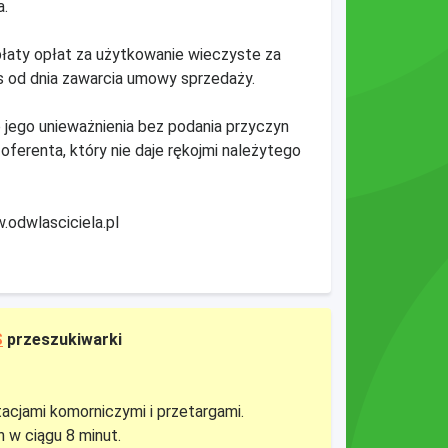
a.
aty opłat za użytkowanie wieczyste za
s od dnia zawarcia umowy sprzedaży.
 jego unieważnienia bez podania przyczyn
ferenta, który nie daje rękojmi należytego
.odwlasciciela.pl
S
przeszukiwarki
tacjami komorniczymi i przetargami.
 w ciągu 8 minut.