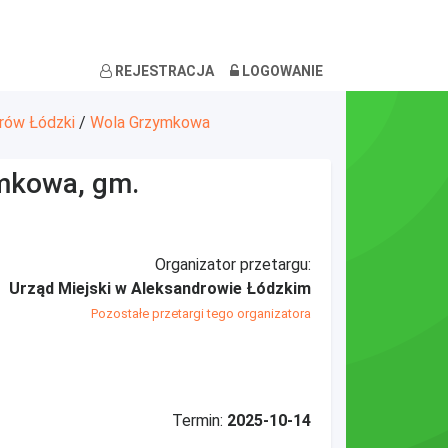
REJESTRACJA
LOGOWANIE
rów Łódzki
/
Wola Grzymkowa
ymkowa, gm.
Organizator przetargu:
Urząd Miejski w Aleksandrowie Łódzkim
Pozostałe przetargi tego organizatora
Termin:
2025-10-14