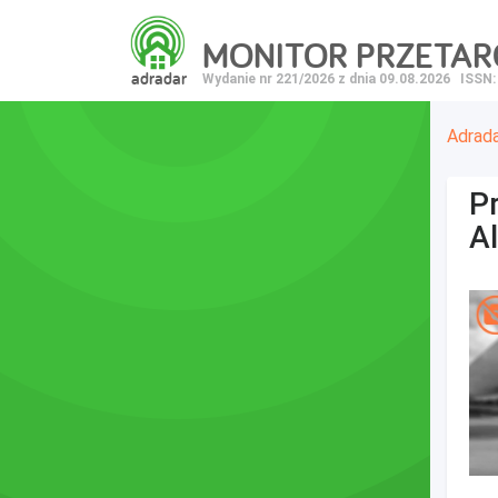
MONITOR PRZETA
adradar
Wydanie nr 221/2026 z dnia 09.08.2026
ISSN:
Adrad
P
A