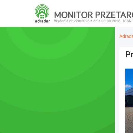
MONITOR PRZETA
adradar
Wydanie nr 220/2026 z dnia 08.08.2026
ISSN:
Adrad
Pr