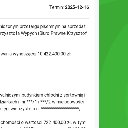
Termin:
2025-12-16
raniczonym przetargu pisemnym na sprzedaż
Krzysztofa Wypych (Biuro Prawne Krzysztof
wania wynoszącej 10.422.400,00 zł.
lniczym, budynkiem chłodni z sortownią i
ałkach n nr ***/1 i ***/2 w miejscowości
ięgi wieczyste o nr *******************;
chomości o wartości 722 400,00 zł, w tym: