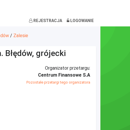
REJESTRACJA
LOGOWANIE
ędów
/
Zalesie
m. Błędów, grójecki
Organizator przetargu:
Centrum Finansowe S.A
Pozostałe przetargi tego organizatora