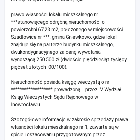
prawo własności lokalu mieszkalnego nr
***stanowiącego odrębną nieruchomość o
powierzchni 67,23 m2, położonego w miejscowości
Szadłowice nr ***, gmina Gniewkowo, gdzie lokal
znajduje się na parterze budynku mieszkalnego,
dwukondygnacyjnego za cenę wywołania
wynoszącą 250.500 zł.(dwieście pięćdziesiąt tysięcy
pięćset złotych 00/100).
Nieruchomość posiada księgę wieczystą o nr
******************* prowadzoną przez V Wydział
Ksiąg Wieczystych Sądu Rejonowego w
Inowrocławiu
Szczegółowe informacje w zakresie sprzedaży prawa
własności lokalu mieszkalnego nr 1, zawarte są w
spisie i oszacowaniu przygotowanym przez