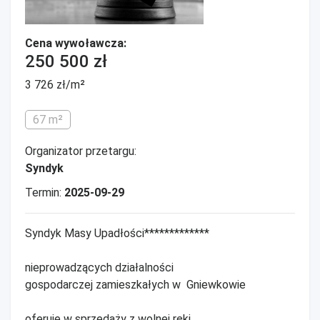
Cena wywoławcza:
250 500 zł
3 726 zł/m²
67 m²
Organizator przetargu:
Syndyk
Termin:
2025-09-29
Syndyk Masy Upadłości*************
nieprowadzących działalności
gospodarczej zamieszkałych w Gniewkowie
oferuje w sprzedaży z wolnej ręki