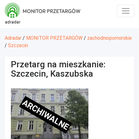
MONITOR PRZETARGÓW
adradar
Adradar
/
MONITOR PRZETARGÓW
/
zachodniopomorskie
/
Szczecin
Przetarg na mieszkanie:
Szczecin, Kaszubska
ARCHIWALNE