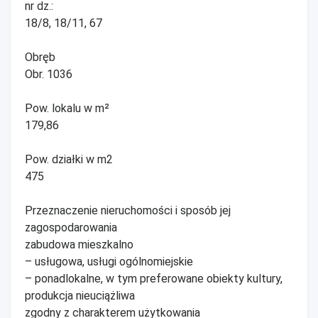
nr dz.:
18/8, 18/11, 67
Obręb
Obr. 1036
Pow. lokalu w m²
179,86
Pow. działki w m2
475
Przeznaczenie nieruchomości i sposób jej
zagospodarowania
zabudowa mieszkalno
– usługowa, usługi ogólnomiejskie
– ponadlokalne, w tym preferowane obiekty kultury,
produkcja nieuciążliwa
zgodny z charakterem użytkowania