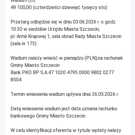
Wadium (zł)
49 100,00 (czterdzieści dziewięć tysięcy sto)
Przetarg odbędzie się w dniu 03.06.2026 r. o godz.
10:30 w siedzibie Urzędu Miasta Szczecin,
pl. Armii Krajowej 1, sala obrad Rady Miasta Szczecin
(sala nr 173).
Wadium należy wnieść w pieniądzu (PLN),na rachunek
Gminy Miasto Szczecin
Bank PKO BP S.A.47 1020 4795 0000 9802 0277
8504
Termin wniesienia wadium upływa dnia 26.05.2026 r.
Datą wniesienia wadium jest data uznania rachunku
bankowego Gminy Miasto Szczecin.
W celu identyfikacji oferenta w tytule wpłaty należy