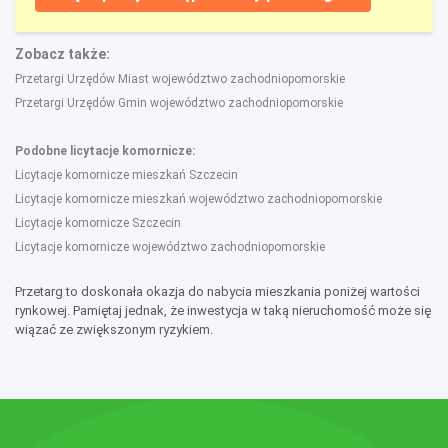
Zobacz także:
Przetargi Urzędów Miast województwo zachodniopomorskie
Przetargi Urzędów Gmin województwo zachodniopomorskie
Podobne licytacje komornicze:
Licytacje komornicze mieszkań Szczecin
Licytacje komornicze mieszkań województwo zachodniopomorskie
Licytacje komornicze Szczecin
Licytacje komornicze województwo zachodniopomorskie
Przetarg to doskonała okazja do nabycia mieszkania poniżej wartości
rynkowej. Pamiętaj jednak, że inwestycja w taką nieruchomość może się
wiązać ze zwiększonym ryzykiem.