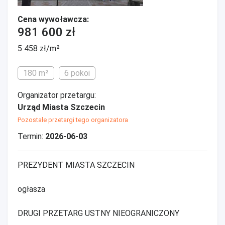
Cena wywoławcza:
981 600 zł
5 458 zł/m²
180 m²
6 pokoi
Organizator przetargu:
Urząd Miasta Szczecin
Pozostałe przetargi tego organizatora
Termin:
2026-06-03
PREZYDENT MIASTA SZCZECIN
ogłasza
DRUGI PRZETARG USTNY NIEOGRANICZONY