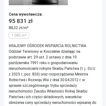
Cena wywoławcza:
95 831 zł
88,32 zł/m²
1 085 m²
KRAJOWY OŚRODEK WSPARCIA ROLNICTWA
Oddział Terenowy w Koszalinie działając na
podstawie art. 29 ust. 2 ustawy z dnia 19
października 1991 roku o gospodarowaniu
nieruchomościami rolnymi Skarbu Państwa (t. j.: Dz.U.
z 2025 r., poz. 826) oraz rozporządzenia Ministra
Rolnictwa i Rozwoju Wsi z dnia 30.04.2012 r. w
sprawie szczegółowego trybu sprzedaży
nieruchomości Zasobu Własności Rolnej Skarbu
Państwa i ich części składowych, warunków
obniżenia ceny sprzedaży nieruchomości wpisanej do