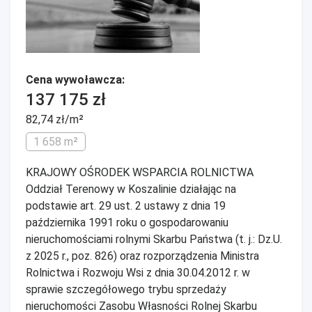
Cena wywoławcza:
137 175 zł
82,74 zł/m²
1 658 m²
KRAJOWY OŚRODEK WSPARCIA ROLNICTWA
Oddział Terenowy w Koszalinie działając na
podstawie art. 29 ust. 2 ustawy z dnia 19
października 1991 roku o gospodarowaniu
nieruchomościami rolnymi Skarbu Państwa (t. j.: Dz.U.
z 2025 r., poz. 826) oraz rozporządzenia Ministra
Rolnictwa i Rozwoju Wsi z dnia 30.04.2012 r. w
sprawie szczegółowego trybu sprzedaży
nieruchomości Zasobu Własności Rolnej Skarbu