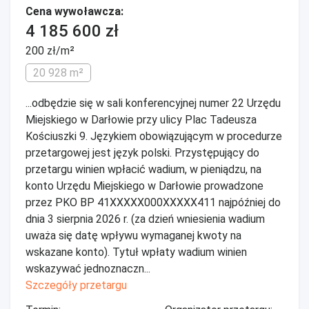
Cena wywoławcza:
4 185 600 zł
200 zł/m²
20 928 m²
...odbędzie się w sali konferencyjnej numer 22 Urzędu
Miejskiego w Darłowie przy ulicy Plac Tadeusza
Kościuszki 9. Językiem obowiązującym w procedurze
przetargowej jest język polski. Przystępujący do
przetargu winien wpłacić wadium, w pieniądzu, na
konto Urzędu Miejskiego w Darłowie prowadzone
przez PKO BP 41XXXXX000XXXXX411 najpóźniej do
dnia 3 sierpnia 2026 r. (za dzień wniesienia wadium
uważa się datę wpływu wymaganej kwoty na
wskazane konto). Tytuł wpłaty wadium winien
wskazywać jednoznaczn...
Szczegóły przetargu