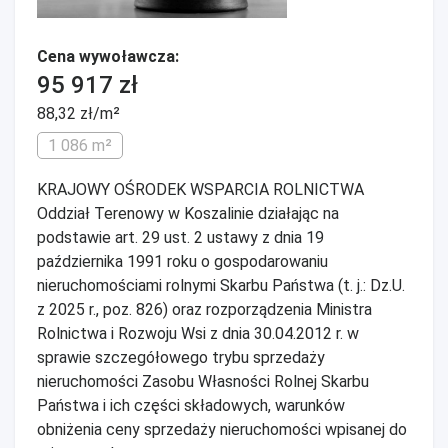
Cena wywoławcza:
95 917 zł
88,32 zł/m²
1 086 m²
KRAJOWY OŚRODEK WSPARCIA ROLNICTWA
Oddział Terenowy w Koszalinie działając na
podstawie art. 29 ust. 2 ustawy z dnia 19
października 1991 roku o gospodarowaniu
nieruchomościami rolnymi Skarbu Państwa (t. j.: Dz.U.
z 2025 r., poz. 826) oraz rozporządzenia Ministra
Rolnictwa i Rozwoju Wsi z dnia 30.04.2012 r. w
sprawie szczegółowego trybu sprzedaży
nieruchomości Zasobu Własności Rolnej Skarbu
Państwa i ich części składowych, warunków
obniżenia ceny sprzedaży nieruchomości wpisanej do