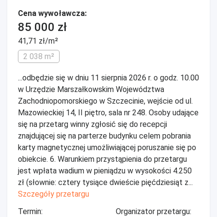
Cena wywoławcza:
85 000 zł
41,71 zł/m²
2 038 m²
...odbędzie się w dniu 11 sierpnia 2026 r. o godz. 10.00
w Urzędzie Marszałkowskim Województwa
Zachodniopomorskiego w Szczecinie, wejście od ul.
Mazowieckiej 14, II piętro, sala nr 248. Osoby udające
się na przetarg winny zgłosić się do recepcji
znajdującej się na parterze budynku celem pobrania
karty magnetycznej umożliwiającej poruszanie się po
obiekcie. 6. Warunkiem przystąpienia do przetargu
jest wpłata wadium w pieniądzu w wysokości 4.250
zł (słownie: cztery tysiące dwieście pięćdziesiąt z...
Szczegóły przetargu
Termin:
Organizator przetargu: