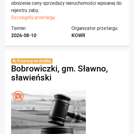
obniżenia ceny sprzedaży nieruchomości wpisanej do
rejestru zaby...
Szczegóły przetargu
Termin:
Organizator przetargu:
2026-08-10
KOWR
Przetarg na działkę
Bobrowiczki, gm. Sławno,
sławieński