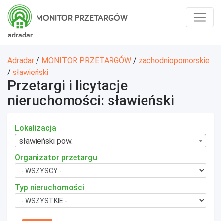
MONITOR PRZETARGÓW
adradar
Adradar
/
MONITOR PRZETARGÓW
/
zachodniopomorskie
/
sławieński
Przetargi i licytacje
nieruchomości: sławieński
Lokalizacja
sławieński pow.
Organizator przetargu
Typ nieruchomości