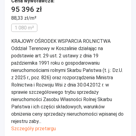
Cena wywoławcza:
95 396 zł
88,33 zł/m²
1 080 m²
KRAJOWY OŚRODEK WSPARCIA ROLNICTWA
Oddział Terenowy w Koszalinie działając na
podstawie art. 29 ust. 2 ustawy z dnia 19
października 1991 roku o gospodarowaniu
nieruchomościami rolnymi Skarbu Państwa (t. j.: Dz.U.
z 2025 r., poz. 826) oraz rozporządzenia Ministra
Rolnictwa i Rozwoju Wsi z dnia 30.04.2012 r. w
sprawie szczegółowego trybu sprzedaży
nieruchomości Zasobu Własności Rolnej Skarbu
Państwa i ich części składowych, warunków
obniżenia ceny sprzedaży nieruchomości wpisanej do
rejestru zaby...
Szczegóły przetargu