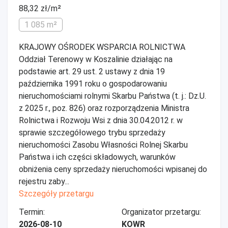
88,32 zł/m²
1 085 m²
KRAJOWY OŚRODEK WSPARCIA ROLNICTWA
Oddział Terenowy w Koszalinie działając na
podstawie art. 29 ust. 2 ustawy z dnia 19
października 1991 roku o gospodarowaniu
nieruchomościami rolnymi Skarbu Państwa (t. j.: Dz.U.
z 2025 r., poz. 826) oraz rozporządzenia Ministra
Rolnictwa i Rozwoju Wsi z dnia 30.04.2012 r. w
sprawie szczegółowego trybu sprzedaży
nieruchomości Zasobu Własności Rolnej Skarbu
Państwa i ich części składowych, warunków
obniżenia ceny sprzedaży nieruchomości wpisanej do
rejestru zaby...
Szczegóły przetargu
Termin:
Organizator przetargu:
2026-08-10
KOWR