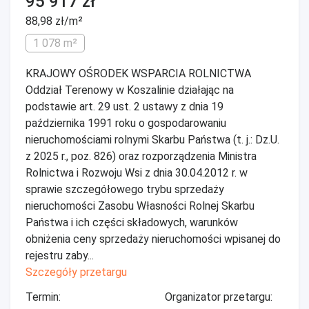
95 917 zł
88,98 zł/m²
1 078 m²
KRAJOWY OŚRODEK WSPARCIA ROLNICTWA
Oddział Terenowy w Koszalinie działając na
podstawie art. 29 ust. 2 ustawy z dnia 19
października 1991 roku o gospodarowaniu
nieruchomościami rolnymi Skarbu Państwa (t. j.: Dz.U.
z 2025 r., poz. 826) oraz rozporządzenia Ministra
Rolnictwa i Rozwoju Wsi z dnia 30.04.2012 r. w
sprawie szczegółowego trybu sprzedaży
nieruchomości Zasobu Własności Rolnej Skarbu
Państwa i ich części składowych, warunków
obniżenia ceny sprzedaży nieruchomości wpisanej do
rejestru zaby...
Szczegóły przetargu
Termin:
Organizator przetargu: