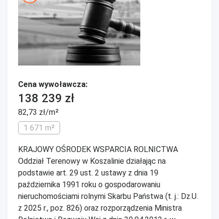
Cena wywoławcza:
138 239 zł
82,73 zł/m²
1 671 m²
KRAJOWY OŚRODEK WSPARCIA ROLNICTWA
Oddział Terenowy w Koszalinie działając na
podstawie art. 29 ust. 2 ustawy z dnia 19
października 1991 roku o gospodarowaniu
nieruchomościami rolnymi Skarbu Państwa (t. j.: Dz.U.
z 2025 r., poz. 826) oraz rozporządzenia Ministra