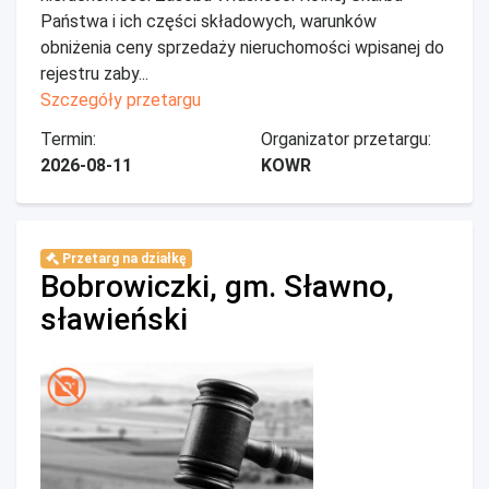
Państwa i ich części składowych, warunków
obniżenia ceny sprzedaży nieruchomości wpisanej do
rejestru zaby...
Szczegóły przetargu
Termin:
Organizator przetargu:
2026-08-11
KOWR
Przetarg na działkę
Bobrowiczki, gm. Sławno,
sławieński