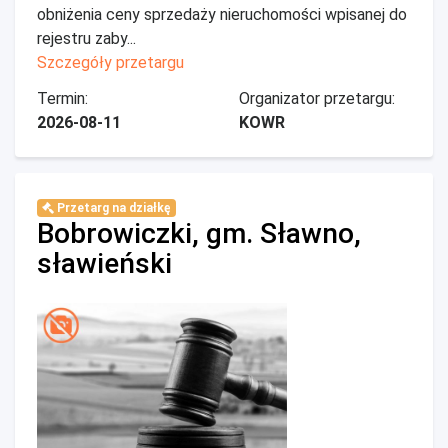
obniżenia ceny sprzedaży nieruchomości wpisanej do
rejestru zaby...
Szczegóły przetargu
Termin:
Organizator przetargu:
2026-08-11
KOWR
Przetarg na działkę
Bobrowiczki, gm. Sławno,
sławieński