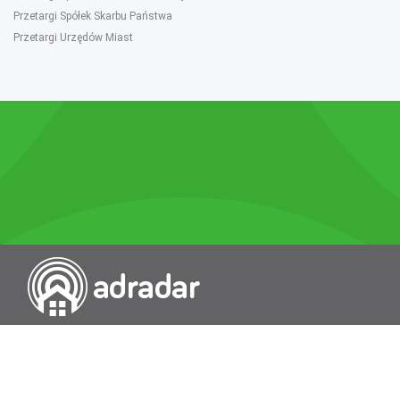
Przetargi Spółek Skarbu Państwa
Przetargi Urzędów Miast
Przeszukiwarka portali nieruchomości
Wykazy
Rokowania
Baza wiedzy
O nas
Kontakt