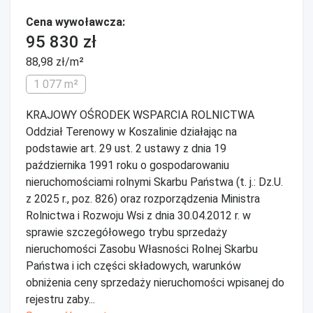
Cena wywoławcza:
95 830 zł
88,98 zł/m²
1 077 m²
KRAJOWY OŚRODEK WSPARCIA ROLNICTWA
Oddział Terenowy w Koszalinie działając na
podstawie art. 29 ust. 2 ustawy z dnia 19
października 1991 roku o gospodarowaniu
nieruchomościami rolnymi Skarbu Państwa (t. j.: Dz.U.
z 2025 r., poz. 826) oraz rozporządzenia Ministra
Rolnictwa i Rozwoju Wsi z dnia 30.04.2012 r. w
sprawie szczegółowego trybu sprzedaży
nieruchomości Zasobu Własności Rolnej Skarbu
Państwa i ich części składowych, warunków
obniżenia ceny sprzedaży nieruchomości wpisanej do
rejestru zaby...