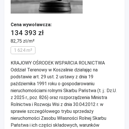
Cena wywoławcza:
134 393 zł
82,75 zł/m²
1 624 m²
KRAJOWY OŚRODEK WSPARCIA ROLNICTWA
Oddział Terenowy w Koszalinie działając na
podstawie art. 29 ust. 2 ustawy z dnia 19
października 1991 roku o gospodarowaniu
nieruchomościami rolnymi Skarbu Państwa (t. j.: Dz.U.
z 2025 r., poz. 826) oraz rozporządzenia Ministra
Rolnictwa i Rozwoju Wsi z dnia 30.04.2012 r. w
sprawie szczegółowego trybu sprzedaży
nieruchomości Zasobu Własności Rolnej Skarbu
Państwa i ich części składowych, warunków