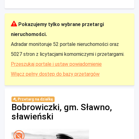
Pokazujemy tylko wybrane przetargi
nieruchomości.
Adradar monitoruje 52 portale nieruchomości oraz
5027 stron z licytacjami komorniczymi i przetargami.
Przeszukaj portale i ustaw powiadomienie
Włącz pełny dostęp do bazy przetargów
Przetarg na działkę
Bobrowiczki, gm. Sławno,
sławieński