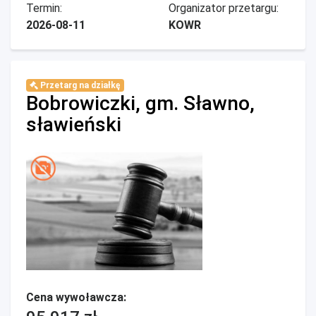
Termin:
Organizator przetargu:
2026-08-11
KOWR
Przetarg na działkę
Bobrowiczki, gm. Sławno,
sławieński
Cena wywoławcza: