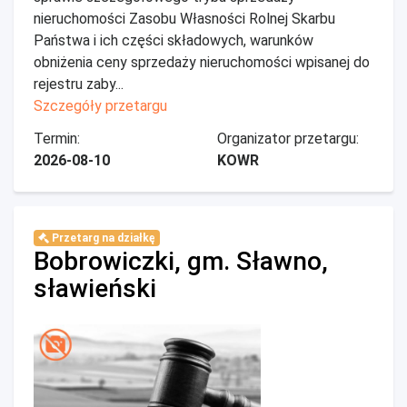
nieruchomości Zasobu Własności Rolnej Skarbu
Państwa i ich części składowych, warunków
obniżenia ceny sprzedaży nieruchomości wpisanej do
rejestru zaby...
Szczegóły przetargu
Termin:
Organizator przetargu:
2026-08-10
KOWR
Przetarg na działkę
Bobrowiczki, gm. Sławno,
sławieński