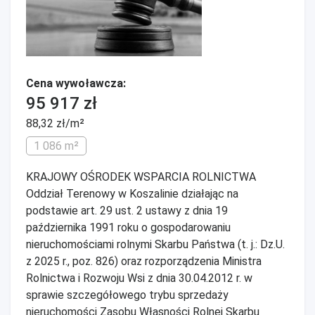
Cena wywoławcza:
95 917 zł
88,32 zł/m²
1 086 m²
KRAJOWY OŚRODEK WSPARCIA ROLNICTWA
Oddział Terenowy w Koszalinie działając na
podstawie art. 29 ust. 2 ustawy z dnia 19
października 1991 roku o gospodarowaniu
nieruchomościami rolnymi Skarbu Państwa (t. j.: Dz.U.
z 2025 r., poz. 826) oraz rozporządzenia Ministra
Rolnictwa i Rozwoju Wsi z dnia 30.04.2012 r. w
sprawie szczegółowego trybu sprzedaży
nieruchomości Zasobu Własności Rolnej Skarbu