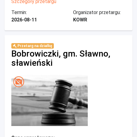
Szczegóły przetargu
Termin:
Organizator przetargu:
2026-08-11
KOWR
Przetarg na działkę
Bobrowiczki, gm. Sławno,
sławieński