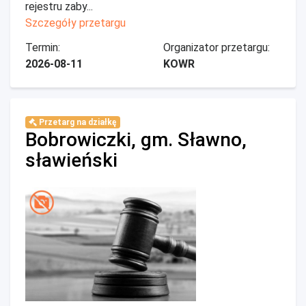
rejestru zaby...
Szczegóły przetargu
Termin:
Organizator przetargu:
2026-08-11
KOWR
Przetarg na działkę
Bobrowiczki, gm. Sławno,
sławieński