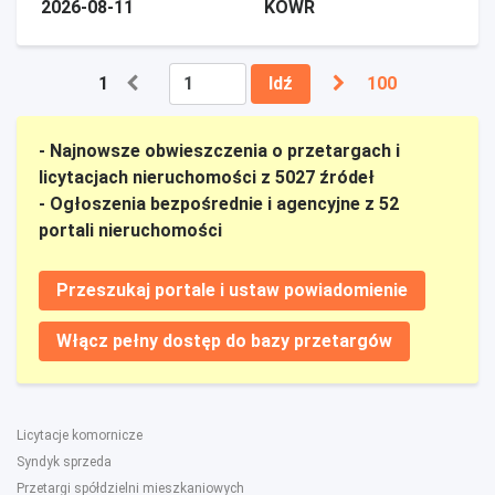
2026-08-11
KOWR
1
Idź
100
- Najnowsze obwieszczenia o przetargach i
licytacjach nieruchomości z 5027 źródeł
- Ogłoszenia bezpośrednie i agencyjne z 52
portali nieruchomości
Przeszukaj portale i ustaw powiadomienie
Włącz pełny dostęp do bazy przetargów
Licytacje komornicze
Syndyk sprzeda
Przetargi spółdzielni mieszkaniowych