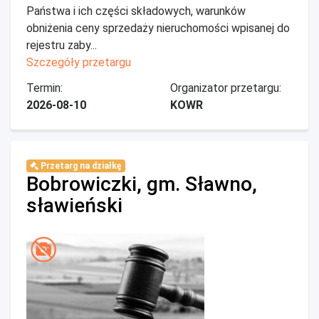
Państwa i ich części składowych, warunków
obniżenia ceny sprzedaży nieruchomości wpisanej do
rejestru zaby...
Szczegóły przetargu
Termin:
Organizator przetargu:
2026-08-10
KOWR
Przetarg na działkę
Bobrowiczki, gm. Sławno,
sławieński