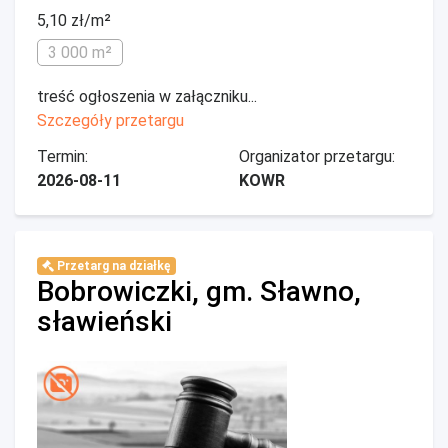
5,10 zł/m²
3 000 m²
treść ogłoszenia w załączniku...
Szczegóły przetargu
Termin:
Organizator przetargu:
2026-08-11
KOWR
Przetarg na działkę
Bobrowiczki, gm. Sławno,
sławieński