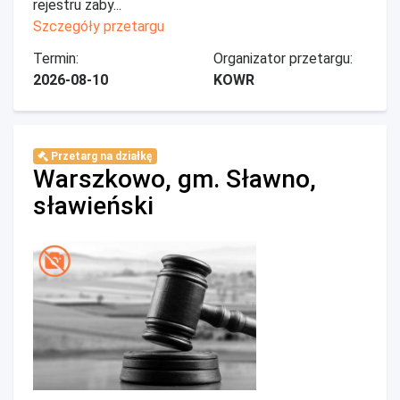
rejestru zaby...
Szczegóły przetargu
Termin:
Organizator przetargu:
2026-08-10
KOWR
Przetarg na działkę
Warszkowo, gm. Sławno,
sławieński