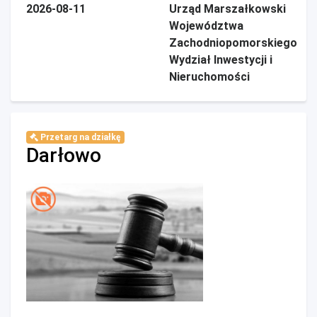
2026-08-11
Urząd Marszałkowski
Województwa
Zachodniopomorskiego
Wydział Inwestycji i
Nieruchomości
Przetarg na działkę
Darłowo