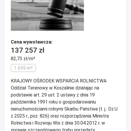
Cena wywoławcza:
137 257 zł
82,73 zł/m²
1 659 m²
KRAJOWY OŚRODEK WSPARCIA ROLNICTWA
Oddział Terenowy w Koszalinie działając na
podstawie art. 29 ust. 2 ustawy z dnia 19
października 1991 roku o gospodarowaniu
nieruchomościami rolnymi Skarbu Państwa (t. j.: Dz.U.
z 2025 r., poz. 826) oraz rozporządzenia Ministra
Rolnictwa i Rozwoju Wsi z dnia 30.04.2012 r. w
sprawie szczegółowego trybu sprzedaży