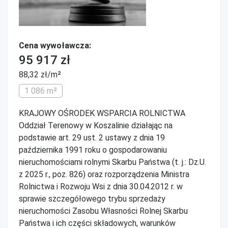
Cena wywoławcza:
95 917 zł
88,32 zł/m²
1 086 m²
KRAJOWY OŚRODEK WSPARCIA ROLNICTWA
Oddział Terenowy w Koszalinie działając na
podstawie art. 29 ust. 2 ustawy z dnia 19
października 1991 roku o gospodarowaniu
nieruchomościami rolnymi Skarbu Państwa (t. j.: Dz.U.
z 2025 r., poz. 826) oraz rozporządzenia Ministra
Rolnictwa i Rozwoju Wsi z dnia 30.04.2012 r. w
sprawie szczegółowego trybu sprzedaży
nieruchomości Zasobu Własności Rolnej Skarbu
Państwa i ich części składowych, warunków